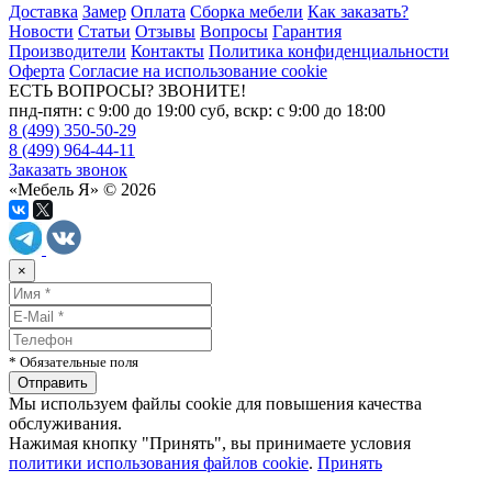
Доставка
Замер
Оплата
Сборка мебели
Как заказать?
Новости
Статьи
Отзывы
Вопросы
Гарантия
Производители
Контакты
Политика конфиденциальности
Оферта
Согласие на использование cookie
ЕСТЬ ВОПРОСЫ? ЗВОНИТЕ!
пнд-пятн: с 9:00 до 19:00 суб, вскр: с 9:00 до 18:00
8 (499) 350-50-29
8 (499) 964-44-11
Заказать звонок
«Мебель Я» © 2026
×
* Обязательные поля
Мы используем файлы cookie для повышения качества
обслуживания.
Нажимая кнопку "Принять", вы принимаете условия
политики использования файлов cookie
.
Принять