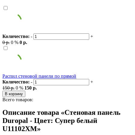
Количество:
-
+
0 р.
0 %
0 р.
Распил стеновой панели по прямой
Количество:
-
+
150 р.
0 %
150 р.
В корзину
Всего товаров:
Описание товара «Стеновая панель
Duropal - Цвет: Супер белый
U11102XM»