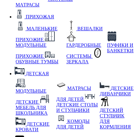
МАТРАСЫ
ПРИХОЖАЯ
МАЛЕНЬКИЕ
ВЕШАЛКИ
ПРИХОЖИЕ
МОДУЛЬНЫЕ
ГАРДЕРОБНЫЕ
ПУФИКИ И
БАНКЕТКИ
ПРИХОЖИЕ
СИСТЕМЫ
ОБУВНЫЕ ТУМБЫ
ЗЕРКАЛА
ДЕТСКАЯ
МАТРАСЫ
ДЕТСКИЕ
МОДУЛЬНЫЕ
ДИВАНЧИКИ
ДЛЯ ДЕТЕЙ
ДЕТСКИЕ
ДЕТСКИЕ СТОЛЫ
МЕБЕЛЬ ДЛЯ
И СТУЛЬЧИКИ
ДЕТСКИЙ
ШКОЛЬНИКА
СТУЛЬЧИК
КОМОДЫ
ДЛЯ
ДЕТСКИЕ
ДЛЯ ДЕТЕЙ
КОРМЛЕНИЯ
КРОВАТИ