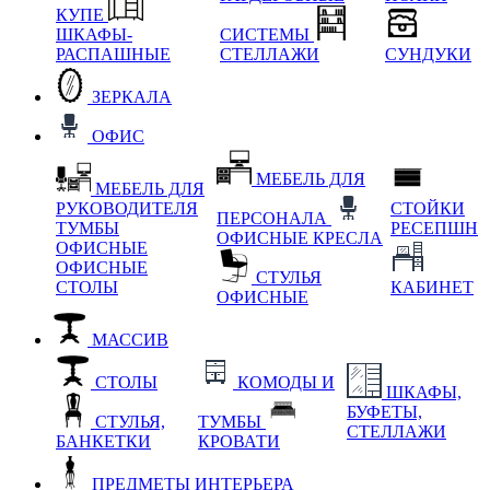
КУПЕ
ШКАФЫ-
СИСТЕМЫ
РАСПАШНЫЕ
СТЕЛЛАЖИ
СУНДУКИ
ЗЕРКАЛА
ОФИС
МЕБЕЛЬ ДЛЯ
МЕБЕЛЬ ДЛЯ
РУКОВОДИТЕЛЯ
СТОЙКИ
ПЕРСОНАЛА
ТУМБЫ
РЕСЕПШН
ОФИСНЫЕ КРЕСЛА
ОФИСНЫЕ
ОФИСНЫЕ
СТУЛЬЯ
СТОЛЫ
КАБИНЕТ
ОФИСНЫЕ
МАССИВ
СТОЛЫ
КОМОДЫ И
ШКАФЫ,
БУФЕТЫ,
СТУЛЬЯ,
ТУМБЫ
СТЕЛЛАЖИ
БАНКЕТКИ
КРОВАТИ
ПРЕДМЕТЫ ИНТЕРЬЕРА