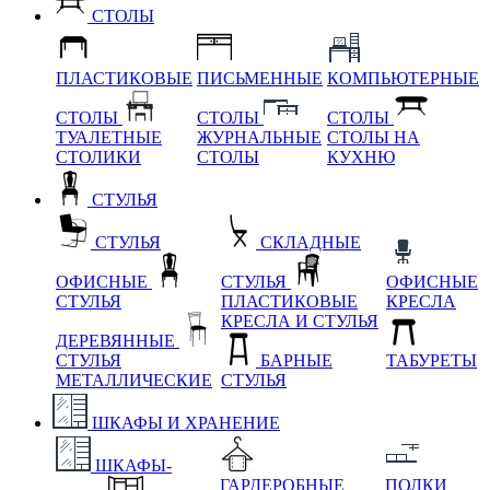
СТОЛЫ
ПЛАСТИКОВЫЕ
ПИСЬМЕННЫЕ
КОМПЬЮТЕРНЫЕ
СТОЛЫ
СТОЛЫ
СТОЛЫ
ТУАЛЕТНЫЕ
ЖУРНАЛЬНЫЕ
СТОЛЫ НА
СТОЛИКИ
СТОЛЫ
КУХНЮ
СТУЛЬЯ
СТУЛЬЯ
СКЛАДНЫЕ
ОФИСНЫЕ
СТУЛЬЯ
ОФИСНЫЕ
СТУЛЬЯ
ПЛАСТИКОВЫЕ
КРЕСЛА
КРЕСЛА И СТУЛЬЯ
ДЕРЕВЯННЫЕ
СТУЛЬЯ
БАРНЫЕ
ТАБУРЕТЫ
МЕТАЛЛИЧЕСКИЕ
СТУЛЬЯ
ШКАФЫ И ХРАНЕНИЕ
ШКАФЫ-
ГАРДЕРОБНЫЕ
ПОЛКИ