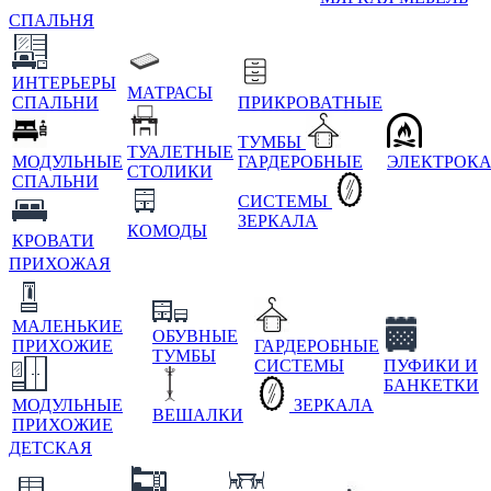
СПАЛЬНЯ
ИНТЕРЬЕРЫ
МАТРАСЫ
СПАЛЬНИ
ПРИКРОВАТНЫЕ
ТУМБЫ
ТУАЛЕТНЫЕ
МОДУЛЬНЫЕ
ГАРДЕРОБНЫЕ
ЭЛЕКТРОК
СТОЛИКИ
СПАЛЬНИ
СИСТЕМЫ
ЗЕРКАЛА
КОМОДЫ
КРОВАТИ
ПРИХОЖАЯ
МАЛЕНЬКИЕ
ОБУВНЫЕ
ПРИХОЖИЕ
ГАРДЕРОБНЫЕ
ТУМБЫ
СИСТЕМЫ
ПУФИКИ И
БАНКЕТКИ
МОДУЛЬНЫЕ
ЗЕРКАЛА
ВЕШАЛКИ
ПРИХОЖИЕ
ДЕТСКАЯ