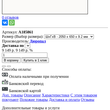
0 отзывов
Артикул:
А185861
Размер (Выбор размера):
Производитель:
Дюропал
Доставка
по
9 149 р.
9 149 р.
%
В корзину
Купить в 1 клик
Способы оплаты:
Оплата наличными при получении
Банковский перевод
Банковской картой
Доп. товары
Описание
Характеристики
С этим товаром
покупают
Похожие товары
Доставка и оплата
Отзывы
Дополнительные товары и услуги