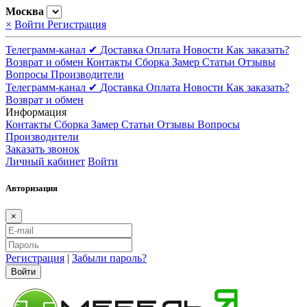
Москва
×
Войти
Регистрация
Телеграмм-канал ✔
Доставка
Оплата
Новости
Как заказать?
Возврат и обмен
Контакты
Сборка
Замер
Статьи
Отзывы
Вопросы
Производители
Телеграмм-канал ✔
Доставка
Оплата
Новости
Как заказать?
Возврат и обмен
Информация
Контакты
Сборка
Замер
Статьи
Отзывы
Вопросы
Производители
Заказать звонок
Личный кабинет
Войти
Авторизация
×
Регистрация
|
Забыли пароль?
Войти