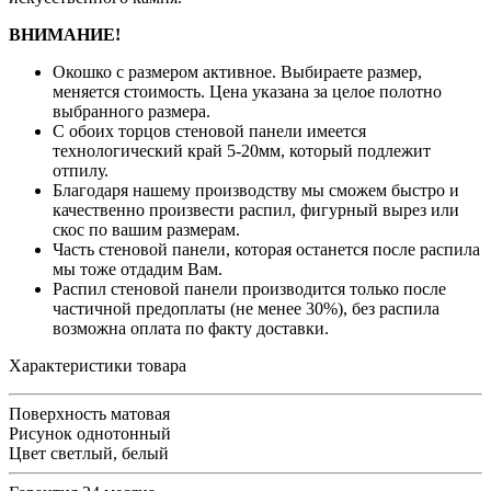
ВНИМАНИЕ!
Окошко с размером активное. Выбираете размер,
меняется стоимость. Цена указана за целое полотно
выбранного размера.
С обоих торцов стеновой панели имеется
технологический край 5-20мм, который подлежит
отпилу.
Благодаря нашему производству мы сможем быстро и
качественно произвести распил, фигурный вырез или
скос по вашим размерам.
Часть стеновой панели, которая останется после распила
мы тоже отдадим Вам.
Распил стеновой панели производится только после
частичной предоплаты (не менее 30%), без распила
возможна оплата по факту доставки.
Характеристики товара
Поверхность
матовая
Рисунок
однотонный
Цвет
светлый, белый