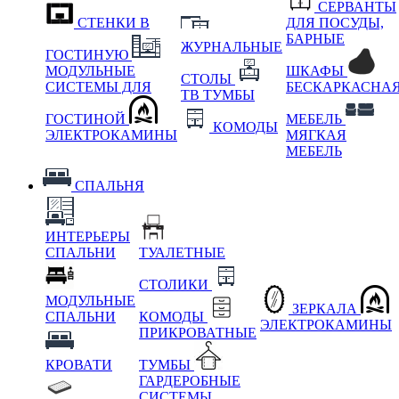
СЕРВАНТЫ
СТЕНКИ В
ДЛЯ ПОСУДЫ,
БАРНЫЕ
ЖУРНАЛЬНЫЕ
ГОСТИНУЮ
МОДУЛЬНЫЕ
ШКАФЫ
СТОЛЫ
СИСТЕМЫ ДЛЯ
БЕСКАРКАСНА
ТВ ТУМБЫ
ГОСТИНОЙ
МЕБЕЛЬ
КОМОДЫ
ЭЛЕКТРОКАМИНЫ
МЯГКАЯ
МЕБЕЛЬ
СПАЛЬНЯ
ИНТЕРЬЕРЫ
СПАЛЬНИ
ТУАЛЕТНЫЕ
СТОЛИКИ
МОДУЛЬНЫЕ
ЗЕРКАЛА
СПАЛЬНИ
КОМОДЫ
ЭЛЕКТРОКАМИНЫ
ПРИКРОВАТНЫЕ
КРОВАТИ
ТУМБЫ
ГАРДЕРОБНЫЕ
СИСТЕМЫ