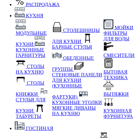
РАСПРОДАЖА
КУХНЯ
МОЙКИ
СТОЛЕШНИЦЫ
МОДУЛЬНЫЕ
ФИЛЬТРЫ
ДЛЯ ВОДЫ
ДЛЯ КУХНИ
КУХНИ
БАРНЫЕ СТУЛЬЯ
КУХОННЫЕ
ГАРНИТУРЫ
СМЕСИТЕЛИ
ОБЕДЕННЫЕ
СТОЛЫ
ГРУППЫ
НА КУХНЮ
БЫТОВАЯ
СТЕНОВЫЕ ПАНЕЛИ
ТЕХНИКА
ДЛЯ КУХНИ
СТОЛЫ
(КУХОННЫЕ
КНИЖКИ
ВЫТЯЖКИ
ФАРТУКИ)
СТУЛЬЯ ДЛЯ
КУХОННЫЕ УГОЛКИ
МЯГКИЕ
ДИВАНЫ
КУХНИ
КУХОННАЯ
НА КУХНЮ
ТАБУРЕТЫ
ФУРНИТУРА
ГОСТИНАЯ