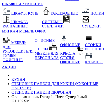
ШКАФЫ И ХРАНЕНИЕ
ШКАФЫ-КУПЕ
ГАРДЕРОБНЫЕ
ПОЛКИ
ШКАФЫ-
СИСТЕМЫ
РАСПАШНЫЕ
СТЕЛЛАЖИ
СУНДУКИ
МЯГКАЯ МЕБЕЛЬ
ОФИС
ОФИСНЫЕ
МЕБЕЛЬ
ОФИСНЫЕ
СТОЙКИ
ДЛЯ
СТОЛЫ
РЕСЕПШН
РУКОВОДИТЕЛЯ
МЕБЕЛЬ ДЛЯ
КРЕСЛА
ТУМБЫ
ПЕРСОНАЛА
СТУЛЬЯ
ОФИСНЫЕ
ОФИСНЫЕ
КАБИНЕТ
АКЦИИ
КУХНЯ
СТЕНОВЫЕ ПАНЕЛИ ДЛЯ КУХНИ (КУХОННЫЕ
ФАРТУКИ)
СТЕНОВЫЕ ПАНЕЛИ ДЮРОПАЛ
Стеновая панель Duropal - Цвет: Супер белый
U11102XM