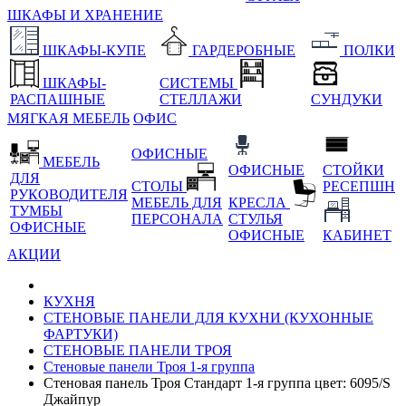
ШКАФЫ И ХРАНЕНИЕ
ШКАФЫ-КУПЕ
ГАРДЕРОБНЫЕ
ПОЛКИ
ШКАФЫ-
СИСТЕМЫ
РАСПАШНЫЕ
СТЕЛЛАЖИ
СУНДУКИ
МЯГКАЯ МЕБЕЛЬ
ОФИС
ОФИСНЫЕ
МЕБЕЛЬ
ОФИСНЫЕ
СТОЙКИ
ДЛЯ
СТОЛЫ
РЕСЕПШН
РУКОВОДИТЕЛЯ
МЕБЕЛЬ ДЛЯ
КРЕСЛА
ТУМБЫ
ПЕРСОНАЛА
СТУЛЬЯ
ОФИСНЫЕ
ОФИСНЫЕ
КАБИНЕТ
АКЦИИ
КУХНЯ
СТЕНОВЫЕ ПАНЕЛИ ДЛЯ КУХНИ (КУХОННЫЕ
ФАРТУКИ)
СТЕНОВЫЕ ПАНЕЛИ ТРОЯ
Стеновые панели Троя 1-я группа
Стеновая панель Троя Стандарт 1-я группа цвет: 6095/S
Джайпур