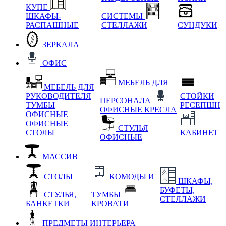
КУПЕ
ШКАФЫ-
СИСТЕМЫ
РАСПАШНЫЕ
СТЕЛЛАЖИ
СУНДУКИ
ЗЕРКАЛА
ОФИС
МЕБЕЛЬ ДЛЯ
МЕБЕЛЬ ДЛЯ
РУКОВОДИТЕЛЯ
СТОЙКИ
ПЕРСОНАЛА
ТУМБЫ
РЕСЕПШН
ОФИСНЫЕ КРЕСЛА
ОФИСНЫЕ
ОФИСНЫЕ
СТУЛЬЯ
СТОЛЫ
КАБИНЕТ
ОФИСНЫЕ
МАССИВ
СТОЛЫ
КОМОДЫ И
ШКАФЫ,
БУФЕТЫ,
СТУЛЬЯ,
ТУМБЫ
СТЕЛЛАЖИ
БАНКЕТКИ
КРОВАТИ
ПРЕДМЕТЫ ИНТЕРЬЕРА