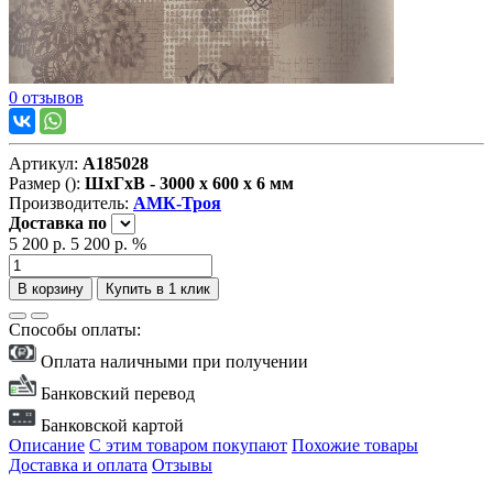
0 отзывов
Артикул:
А185028
Размер ():
ШxГxВ - 3000 x 600 x 6 мм
Производитель:
АМК-Троя
Доставка
по
5 200 р.
5 200 р.
%
В корзину
Купить в 1 клик
Способы оплаты:
Оплата наличными при получении
Банковский перевод
Банковской картой
Описание
С этим товаром покупают
Похожие товары
Доставка и оплата
Отзывы