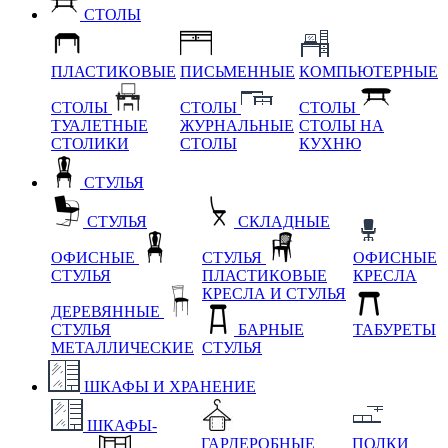
СТОЛЫ
ПЛАСТИКОВЫЕ
ПИСЬМЕННЫЕ
КОМПЬЮТЕРНЫЕ
СТОЛЫ
СТОЛЫ
СТОЛЫ
ТУАЛЕТНЫЕ
ЖУРНАЛЬНЫЕ
СТОЛЫ НА
СТОЛИКИ
СТОЛЫ
КУХНЮ
СТУЛЬЯ
СТУЛЬЯ
СКЛАДНЫЕ
ОФИСНЫЕ
СТУЛЬЯ
ОФИСНЫЕ
СТУЛЬЯ
ПЛАСТИКОВЫЕ
КРЕСЛА
КРЕСЛА И СТУЛЬЯ
ДЕРЕВЯННЫЕ
СТУЛЬЯ
БАРНЫЕ
ТАБУРЕТЫ
МЕТАЛЛИЧЕСКИЕ
СТУЛЬЯ
ШКАФЫ И ХРАНЕНИЕ
ШКАФЫ-
ГАРДЕРОБНЫЕ
ПОЛКИ