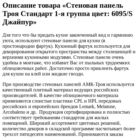
Описание товара «Стеновая панель
Троя Стандарт 1-я группа цвет: 6095/S
Джайпур»
Для того что бы придать кухне законченный вид и гармонию
уюта, используют стеновые панели для кухни (в
простонародии фартук). Кухонный фартук используется для
декорирования открытого пространства между столешницей и
верхними кухонными модулями. Стеновые панели очень
удобны в монтаже, что избавит Вас от пыльных трудоемких
облицовочных работ. Достаточно просто приклеить фартук
для кухни на клей или жидкие гвозди.
При производстве стеновых панелей АМК-Троя используется
качественный плитный материал ведущих российских
производителей. В качестве облицовочного материала
применяются слоистые пластики CPL и HPL передовых
российских и европейских брендов Lemark, Melatone,
Arcobaleno и др. Продукция сертифицирована и полностью
соответствует требованиям стандартов для жилых
помещений. Широкий ассортимент цветовых решений,
количество декоров в складской программе насчитывает более
трехсот пятидесяти наименований. Принимаются заказы