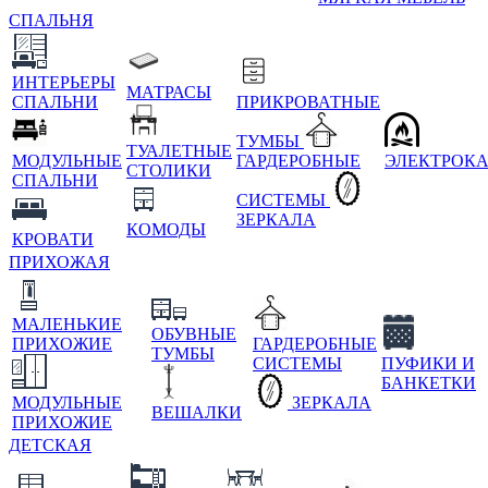
СПАЛЬНЯ
ИНТЕРЬЕРЫ
МАТРАСЫ
СПАЛЬНИ
ПРИКРОВАТНЫЕ
ТУМБЫ
ТУАЛЕТНЫЕ
МОДУЛЬНЫЕ
ГАРДЕРОБНЫЕ
ЭЛЕКТРОК
СТОЛИКИ
СПАЛЬНИ
СИСТЕМЫ
ЗЕРКАЛА
КОМОДЫ
КРОВАТИ
ПРИХОЖАЯ
МАЛЕНЬКИЕ
ОБУВНЫЕ
ПРИХОЖИЕ
ГАРДЕРОБНЫЕ
ТУМБЫ
СИСТЕМЫ
ПУФИКИ И
БАНКЕТКИ
МОДУЛЬНЫЕ
ЗЕРКАЛА
ВЕШАЛКИ
ПРИХОЖИЕ
ДЕТСКАЯ