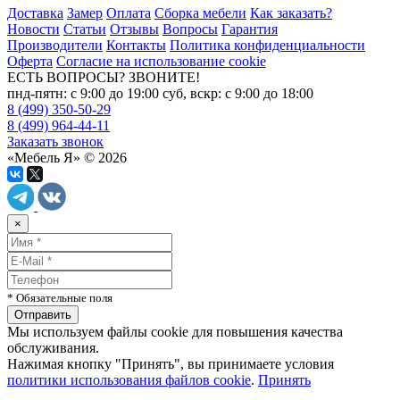
Доставка
Замер
Оплата
Сборка мебели
Как заказать?
Новости
Статьи
Отзывы
Вопросы
Гарантия
Производители
Контакты
Политика конфиденциальности
Оферта
Согласие на использование cookie
ЕСТЬ ВОПРОСЫ? ЗВОНИТЕ!
пнд-пятн: с 9:00 до 19:00 суб, вскр: с 9:00 до 18:00
8 (499) 350-50-29
8 (499) 964-44-11
Заказать звонок
«Мебель Я» © 2026
×
* Обязательные поля
Мы используем файлы cookie для повышения качества
обслуживания.
Нажимая кнопку "Принять", вы принимаете условия
политики использования файлов cookie
.
Принять