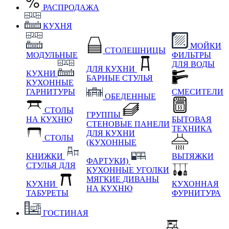
РАСПРОДАЖА
КУХНЯ
МОЙКИ
СТОЛЕШНИЦЫ
МОДУЛЬНЫЕ
ФИЛЬТРЫ
ДЛЯ ВОДЫ
ДЛЯ КУХНИ
КУХНИ
БАРНЫЕ СТУЛЬЯ
КУХОННЫЕ
ГАРНИТУРЫ
СМЕСИТЕЛИ
ОБЕДЕННЫЕ
СТОЛЫ
ГРУППЫ
НА КУХНЮ
БЫТОВАЯ
СТЕНОВЫЕ ПАНЕЛИ
ТЕХНИКА
ДЛЯ КУХНИ
СТОЛЫ
(КУХОННЫЕ
КНИЖКИ
ВЫТЯЖКИ
ФАРТУКИ)
СТУЛЬЯ ДЛЯ
КУХОННЫЕ УГОЛКИ
МЯГКИЕ
ДИВАНЫ
КУХНИ
КУХОННАЯ
НА КУХНЮ
ТАБУРЕТЫ
ФУРНИТУРА
ГОСТИНАЯ