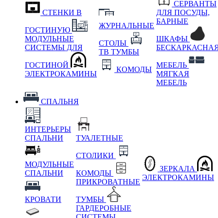
СЕРВАНТЫ
СТЕНКИ В
ДЛЯ ПОСУДЫ,
БАРНЫЕ
ЖУРНАЛЬНЫЕ
ГОСТИНУЮ
МОДУЛЬНЫЕ
ШКАФЫ
СТОЛЫ
СИСТЕМЫ ДЛЯ
БЕСКАРКАСНА
ТВ ТУМБЫ
ГОСТИНОЙ
МЕБЕЛЬ
КОМОДЫ
ЭЛЕКТРОКАМИНЫ
МЯГКАЯ
МЕБЕЛЬ
СПАЛЬНЯ
ИНТЕРЬЕРЫ
СПАЛЬНИ
ТУАЛЕТНЫЕ
СТОЛИКИ
МОДУЛЬНЫЕ
ЗЕРКАЛА
СПАЛЬНИ
КОМОДЫ
ЭЛЕКТРОКАМИНЫ
ПРИКРОВАТНЫЕ
КРОВАТИ
ТУМБЫ
ГАРДЕРОБНЫЕ
СИСТЕМЫ