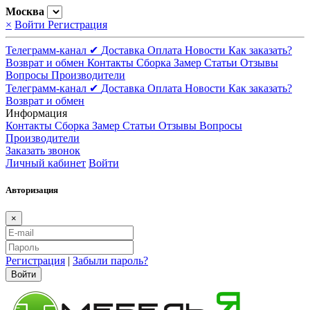
Москва
×
Войти
Регистрация
Телеграмм-канал ✔
Доставка
Оплата
Новости
Как заказать?
Возврат и обмен
Контакты
Сборка
Замер
Статьи
Отзывы
Вопросы
Производители
Телеграмм-канал ✔
Доставка
Оплата
Новости
Как заказать?
Возврат и обмен
Информация
Контакты
Сборка
Замер
Статьи
Отзывы
Вопросы
Производители
Заказать звонок
Личный кабинет
Войти
Авторизация
×
Регистрация
|
Забыли пароль?
Войти