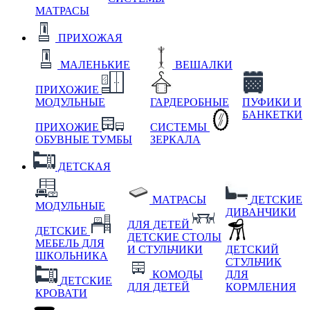
МАТРАСЫ
ПРИХОЖАЯ
МАЛЕНЬКИЕ
ВЕШАЛКИ
ПРИХОЖИЕ
МОДУЛЬНЫЕ
ГАРДЕРОБНЫЕ
ПУФИКИ И
БАНКЕТКИ
ПРИХОЖИЕ
СИСТЕМЫ
ОБУВНЫЕ ТУМБЫ
ЗЕРКАЛА
ДЕТСКАЯ
МАТРАСЫ
ДЕТСКИЕ
МОДУЛЬНЫЕ
ДИВАНЧИКИ
ДЛЯ ДЕТЕЙ
ДЕТСКИЕ
ДЕТСКИЕ СТОЛЫ
МЕБЕЛЬ ДЛЯ
И СТУЛЬЧИКИ
ДЕТСКИЙ
ШКОЛЬНИКА
СТУЛЬЧИК
КОМОДЫ
ДЛЯ
ДЕТСКИЕ
ДЛЯ ДЕТЕЙ
КОРМЛЕНИЯ
КРОВАТИ