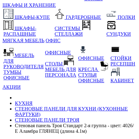
ШКАФЫ И ХРАНЕНИЕ
ШКАФЫ-КУПЕ
ГАРДЕРОБНЫЕ
ПОЛКИ
ШКАФЫ-
СИСТЕМЫ
РАСПАШНЫЕ
СТЕЛЛАЖИ
СУНДУКИ
МЯГКАЯ МЕБЕЛЬ
ОФИС
ОФИСНЫЕ
МЕБЕЛЬ
ОФИСНЫЕ
СТОЙКИ
ДЛЯ
СТОЛЫ
РЕСЕПШН
РУКОВОДИТЕЛЯ
МЕБЕЛЬ ДЛЯ
КРЕСЛА
ТУМБЫ
ПЕРСОНАЛА
СТУЛЬЯ
ОФИСНЫЕ
ОФИСНЫЕ
КАБИНЕТ
АКЦИИ
КУХНЯ
СТЕНОВЫЕ ПАНЕЛИ ДЛЯ КУХНИ (КУХОННЫЕ
ФАРТУКИ)
СТЕНОВЫЕ ПАНЕЛИ ТРОЯ
Стеновая панель Троя Стандарт 2-я группа - цвет: 4026/
Е Аламбра ГЛЯНЕЦ (длина 4.1м)