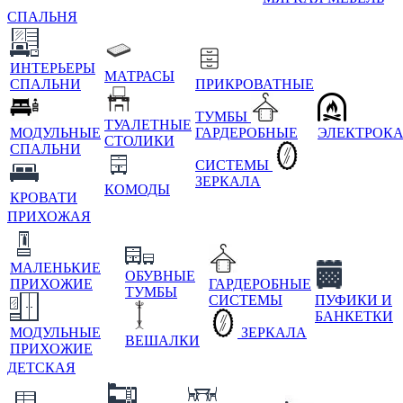
СПАЛЬНЯ
ИНТЕРЬЕРЫ
МАТРАСЫ
СПАЛЬНИ
ПРИКРОВАТНЫЕ
ТУМБЫ
ТУАЛЕТНЫЕ
МОДУЛЬНЫЕ
ГАРДЕРОБНЫЕ
ЭЛЕКТРОК
СТОЛИКИ
СПАЛЬНИ
СИСТЕМЫ
ЗЕРКАЛА
КОМОДЫ
КРОВАТИ
ПРИХОЖАЯ
МАЛЕНЬКИЕ
ОБУВНЫЕ
ПРИХОЖИЕ
ГАРДЕРОБНЫЕ
ТУМБЫ
СИСТЕМЫ
ПУФИКИ И
БАНКЕТКИ
МОДУЛЬНЫЕ
ЗЕРКАЛА
ВЕШАЛКИ
ПРИХОЖИЕ
ДЕТСКАЯ