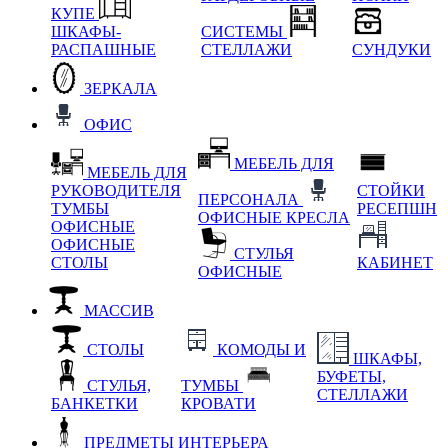
КУПЕ
ШКАФЫ-
СИСТЕМЫ
РАСПАШНЫЕ
СТЕЛЛАЖИ
СУНДУКИ
ЗЕРКАЛА
ОФИС
МЕБЕЛЬ ДЛЯ
МЕБЕЛЬ ДЛЯ
РУКОВОДИТЕЛЯ
СТОЙКИ
ПЕРСОНАЛА
ТУМБЫ
РЕСЕПШН
ОФИСНЫЕ КРЕСЛА
ОФИСНЫЕ
ОФИСНЫЕ
СТУЛЬЯ
СТОЛЫ
КАБИНЕТ
ОФИСНЫЕ
МАССИВ
СТОЛЫ
КОМОДЫ И
ШКАФЫ,
БУФЕТЫ,
СТУЛЬЯ,
ТУМБЫ
СТЕЛЛАЖИ
БАНКЕТКИ
КРОВАТИ
ПРЕДМЕТЫ ИНТЕРЬЕРА