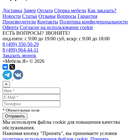
Доставка
Замер
Оплата
Сборка мебели
Как заказать?
Новости
Статьи
Отзывы
Вопросы
Гарантия
Производители
Контакты
Политика конфиденциальности
Оферта
Согласие на использование cookie
ЕСТЬ ВОПРОСЫ? ЗВОНИТЕ!
пнд-пятн: с 9:00 до 19:00 суб, вскр: с 9:00 до 18:00
8 (499) 350-50-29
8 (499) 964-44-11
Заказать звонок
«Мебель Я» © 2026
×
* Обязательные поля
Мы используем файлы cookie для повышения качества
обслуживания.
Нажимая кнопку "Принять", вы принимаете условия
политики использования файлов cookie
.
Принять