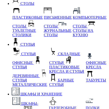
СТОЛЫ
ПЛАСТИКОВЫЕ
ПИСЬМЕННЫЕ
КОМПЬЮТЕРНЫЕ
СТОЛЫ
СТОЛЫ
СТОЛЫ
ТУАЛЕТНЫЕ
ЖУРНАЛЬНЫЕ
СТОЛЫ НА
СТОЛИКИ
СТОЛЫ
КУХНЮ
СТУЛЬЯ
СТУЛЬЯ
СКЛАДНЫЕ
ОФИСНЫЕ
СТУЛЬЯ
ОФИСНЫЕ
СТУЛЬЯ
ПЛАСТИКОВЫЕ
КРЕСЛА
КРЕСЛА И СТУЛЬЯ
ДЕРЕВЯННЫЕ
СТУЛЬЯ
БАРНЫЕ
ТАБУРЕТЫ
МЕТАЛЛИЧЕСКИЕ
СТУЛЬЯ
ШКАФЫ И ХРАНЕНИЕ
ШКАФЫ-
ГАРДЕРОБНЫЕ
ПОЛКИ