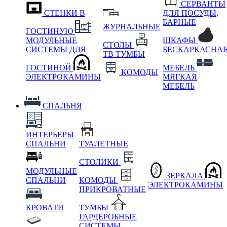
СЕРВАНТЫ
СТЕНКИ В
ДЛЯ ПОСУДЫ,
БАРНЫЕ
ЖУРНАЛЬНЫЕ
ГОСТИНУЮ
МОДУЛЬНЫЕ
ШКАФЫ
СТОЛЫ
СИСТЕМЫ ДЛЯ
БЕСКАРКАСНА
ТВ ТУМБЫ
ГОСТИНОЙ
МЕБЕЛЬ
КОМОДЫ
ЭЛЕКТРОКАМИНЫ
МЯГКАЯ
МЕБЕЛЬ
СПАЛЬНЯ
ИНТЕРЬЕРЫ
СПАЛЬНИ
ТУАЛЕТНЫЕ
СТОЛИКИ
МОДУЛЬНЫЕ
ЗЕРКАЛА
СПАЛЬНИ
КОМОДЫ
ЭЛЕКТРОКАМИНЫ
ПРИКРОВАТНЫЕ
КРОВАТИ
ТУМБЫ
ГАРДЕРОБНЫЕ
СИСТЕМЫ