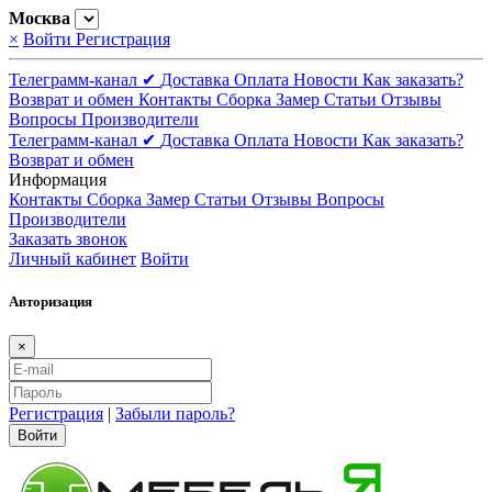
Москва
×
Войти
Регистрация
Телеграмм-канал ✔
Доставка
Оплата
Новости
Как заказать?
Возврат и обмен
Контакты
Сборка
Замер
Статьи
Отзывы
Вопросы
Производители
Телеграмм-канал ✔
Доставка
Оплата
Новости
Как заказать?
Возврат и обмен
Информация
Контакты
Сборка
Замер
Статьи
Отзывы
Вопросы
Производители
Заказать звонок
Личный кабинет
Войти
Авторизация
×
Регистрация
|
Забыли пароль?
Войти