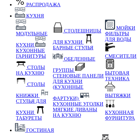
РАСПРОДАЖА
КУХНЯ
МОЙКИ
СТОЛЕШНИЦЫ
МОДУЛЬНЫЕ
ФИЛЬТРЫ
ДЛЯ ВОДЫ
ДЛЯ КУХНИ
КУХНИ
БАРНЫЕ СТУЛЬЯ
КУХОННЫЕ
ГАРНИТУРЫ
СМЕСИТЕЛИ
ОБЕДЕННЫЕ
СТОЛЫ
ГРУППЫ
НА КУХНЮ
БЫТОВАЯ
СТЕНОВЫЕ ПАНЕЛИ
ТЕХНИКА
ДЛЯ КУХНИ
СТОЛЫ
(КУХОННЫЕ
КНИЖКИ
ВЫТЯЖКИ
ФАРТУКИ)
СТУЛЬЯ ДЛЯ
КУХОННЫЕ УГОЛКИ
МЯГКИЕ
ДИВАНЫ
КУХНИ
КУХОННАЯ
НА КУХНЮ
ТАБУРЕТЫ
ФУРНИТУРА
ГОСТИНАЯ