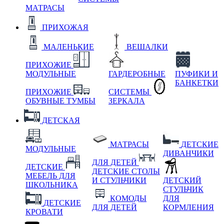
МАТРАСЫ
ПРИХОЖАЯ
МАЛЕНЬКИЕ
ВЕШАЛКИ
ПРИХОЖИЕ
МОДУЛЬНЫЕ
ГАРДЕРОБНЫЕ
ПУФИКИ И
БАНКЕТКИ
ПРИХОЖИЕ
СИСТЕМЫ
ОБУВНЫЕ ТУМБЫ
ЗЕРКАЛА
ДЕТСКАЯ
МАТРАСЫ
ДЕТСКИЕ
МОДУЛЬНЫЕ
ДИВАНЧИКИ
ДЛЯ ДЕТЕЙ
ДЕТСКИЕ
ДЕТСКИЕ СТОЛЫ
МЕБЕЛЬ ДЛЯ
И СТУЛЬЧИКИ
ДЕТСКИЙ
ШКОЛЬНИКА
СТУЛЬЧИК
КОМОДЫ
ДЛЯ
ДЕТСКИЕ
ДЛЯ ДЕТЕЙ
КОРМЛЕНИЯ
КРОВАТИ