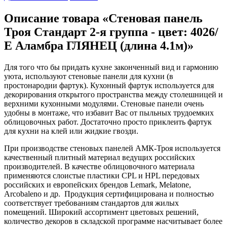
Описание товара «Стеновая панель
Троя Стандарт 2-я группа - цвет: 4026/
Е Аламбра ГЛЯНЕЦ (длина 4.1м)»
Для того что бы придать кухне законченный вид и гармонию
уюта, используют стеновые панели для кухни (в
простонародии фартук). Кухонный фартук используется для
декорирования открытого пространства между столешницей и
верхними кухонными модулями. Стеновые панели очень
удобны в монтаже, что избавит Вас от пыльных трудоемких
облицовочных работ. Достаточно просто приклеить фартук
для кухни на клей или жидкие гвозди.
При производстве стеновых панелей АМК-Троя используется
качественный плитный материал ведущих российских
производителей. В качестве облицовочного материала
применяются слоистые пластики CPL и HPL передовых
российских и европейских брендов Lemark, Melatone,
Arcobaleno и др. Продукция сертифицирована и полностью
соответствует требованиям стандартов для жилых
помещений. Широкий ассортимент цветовых решений,
количество декоров в складской программе насчитывает более