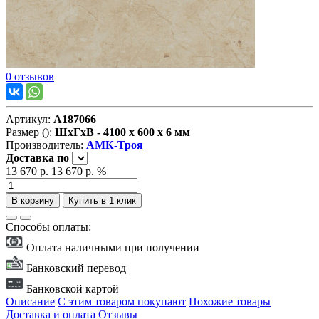
0 отзывов
Артикул:
А187066
Размер ():
ШxГxВ - 4100 x 600 x 6 мм
Производитель:
АМК-Троя
Доставка
по
13 670 р.
13 670 р.
%
В корзину
Купить в 1 клик
Способы оплаты:
Оплата наличными при получении
Банковский перевод
Банковской картой
Описание
С этим товаром покупают
Похожие товары
Доставка и оплата
Отзывы