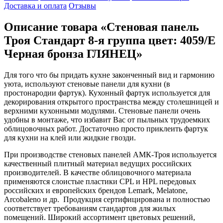
Доставка и оплата
Отзывы
Описание товара «Стеновая панель
Троя Стандарт 8-я группа цвет: 4059/Е
Черная бронза ГЛЯНЕЦ»
Для того что бы придать кухне законченный вид и гармонию
уюта, используют стеновые панели для кухни (в
простонародии фартук). Кухонный фартук используется для
декорирования открытого пространства между столешницей и
верхними кухонными модулями. Стеновые панели очень
удобны в монтаже, что избавит Вас от пыльных трудоемких
облицовочных работ. Достаточно просто приклеить фартук
для кухни на клей или жидкие гвозди.
При производстве стеновых панелей АМК-Троя используется
качественный плитный материал ведущих российских
производителей. В качестве облицовочного материала
применяются слоистые пластики CPL и HPL передовых
российских и европейских брендов Lemark, Melatone,
Arcobaleno и др. Продукция сертифицирована и полностью
соответствует требованиям стандартов для жилых
помещений. Широкий ассортимент цветовых решений,