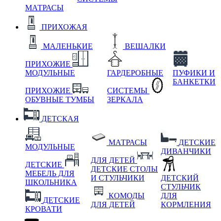
МАТРАСЫ
ПРИХОЖАЯ
МАЛЕНЬКИЕ
ВЕШАЛКИ
ПРИХОЖИЕ
МОДУЛЬНЫЕ
ГАРДЕРОБНЫЕ
ПУФИКИ И
БАНКЕТКИ
ПРИХОЖИЕ
СИСТЕМЫ
ОБУВНЫЕ ТУМБЫ
ЗЕРКАЛА
ДЕТСКАЯ
МАТРАСЫ
ДЕТСКИЕ
МОДУЛЬНЫЕ
ДИВАНЧИКИ
ДЛЯ ДЕТЕЙ
ДЕТСКИЕ
ДЕТСКИЕ СТОЛЫ
МЕБЕЛЬ ДЛЯ
И СТУЛЬЧИКИ
ДЕТСКИЙ
ШКОЛЬНИКА
СТУЛЬЧИК
КОМОДЫ
ДЛЯ
ДЕТСКИЕ
ДЛЯ ДЕТЕЙ
КОРМЛЕНИЯ
КРОВАТИ