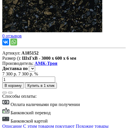
0 отзывов
Артикул:
А185152
Размер ():
ШxГxВ - 3000 x 600 x 6 мм
Производитель:
АМК-Троя
Доставка
по
7 300 р.
7 300 р.
%
В корзину
Купить в 1 клик
Способы оплаты:
Оплата наличными при получении
Банковский перевод
Банковской картой
Описание
С этим товаром покупают
Похожие товары