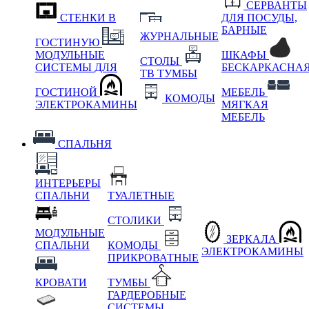
СЕРВАНТЫ
СТЕНКИ В
ДЛЯ ПОСУДЫ,
БАРНЫЕ
ЖУРНАЛЬНЫЕ
ГОСТИНУЮ
МОДУЛЬНЫЕ
ШКАФЫ
СТОЛЫ
СИСТЕМЫ ДЛЯ
БЕСКАРКАСНА
ТВ ТУМБЫ
ГОСТИНОЙ
МЕБЕЛЬ
КОМОДЫ
ЭЛЕКТРОКАМИНЫ
МЯГКАЯ
МЕБЕЛЬ
СПАЛЬНЯ
ИНТЕРЬЕРЫ
СПАЛЬНИ
ТУАЛЕТНЫЕ
СТОЛИКИ
МОДУЛЬНЫЕ
ЗЕРКАЛА
СПАЛЬНИ
КОМОДЫ
ЭЛЕКТРОКАМИНЫ
ПРИКРОВАТНЫЕ
КРОВАТИ
ТУМБЫ
ГАРДЕРОБНЫЕ
СИСТЕМЫ