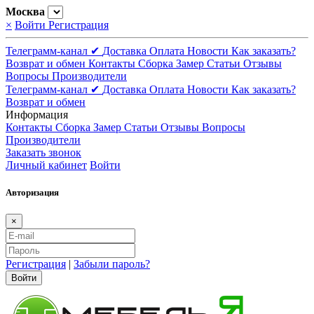
Москва
×
Войти
Регистрация
Телеграмм-канал ✔
Доставка
Оплата
Новости
Как заказать?
Возврат и обмен
Контакты
Сборка
Замер
Статьи
Отзывы
Вопросы
Производители
Телеграмм-канал ✔
Доставка
Оплата
Новости
Как заказать?
Возврат и обмен
Информация
Контакты
Сборка
Замер
Статьи
Отзывы
Вопросы
Производители
Заказать звонок
Личный кабинет
Войти
Авторизация
×
Регистрация
|
Забыли пароль?
Войти