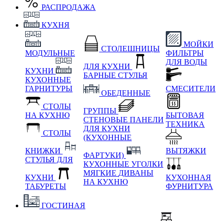
РАСПРОДАЖА
КУХНЯ
МОЙКИ
СТОЛЕШНИЦЫ
МОДУЛЬНЫЕ
ФИЛЬТРЫ
ДЛЯ ВОДЫ
ДЛЯ КУХНИ
КУХНИ
БАРНЫЕ СТУЛЬЯ
КУХОННЫЕ
ГАРНИТУРЫ
СМЕСИТЕЛИ
ОБЕДЕННЫЕ
СТОЛЫ
ГРУППЫ
НА КУХНЮ
БЫТОВАЯ
СТЕНОВЫЕ ПАНЕЛИ
ТЕХНИКА
ДЛЯ КУХНИ
СТОЛЫ
(КУХОННЫЕ
КНИЖКИ
ВЫТЯЖКИ
ФАРТУКИ)
СТУЛЬЯ ДЛЯ
КУХОННЫЕ УГОЛКИ
МЯГКИЕ
ДИВАНЫ
КУХНИ
КУХОННАЯ
НА КУХНЮ
ТАБУРЕТЫ
ФУРНИТУРА
ГОСТИНАЯ