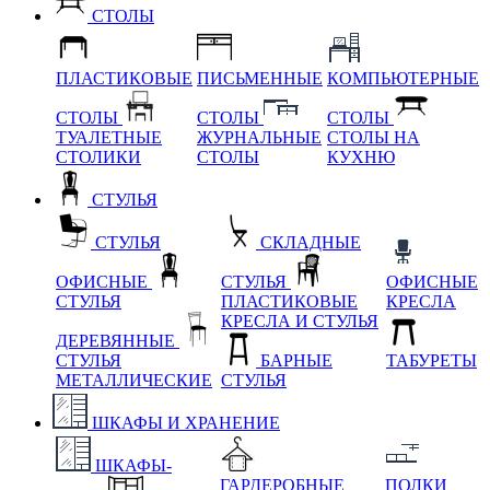
СТОЛЫ
ПЛАСТИКОВЫЕ
ПИСЬМЕННЫЕ
КОМПЬЮТЕРНЫЕ
СТОЛЫ
СТОЛЫ
СТОЛЫ
ТУАЛЕТНЫЕ
ЖУРНАЛЬНЫЕ
СТОЛЫ НА
СТОЛИКИ
СТОЛЫ
КУХНЮ
СТУЛЬЯ
СТУЛЬЯ
СКЛАДНЫЕ
ОФИСНЫЕ
СТУЛЬЯ
ОФИСНЫЕ
СТУЛЬЯ
ПЛАСТИКОВЫЕ
КРЕСЛА
КРЕСЛА И СТУЛЬЯ
ДЕРЕВЯННЫЕ
СТУЛЬЯ
БАРНЫЕ
ТАБУРЕТЫ
МЕТАЛЛИЧЕСКИЕ
СТУЛЬЯ
ШКАФЫ И ХРАНЕНИЕ
ШКАФЫ-
ГАРДЕРОБНЫЕ
ПОЛКИ