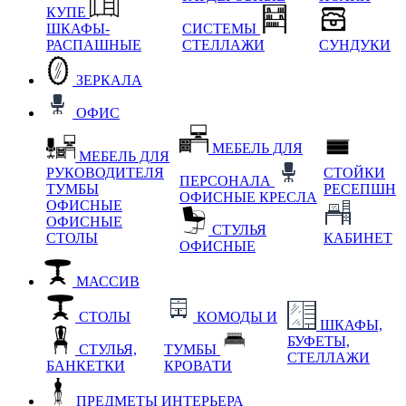
КУПЕ
ШКАФЫ-
СИСТЕМЫ
РАСПАШНЫЕ
СТЕЛЛАЖИ
СУНДУКИ
ЗЕРКАЛА
ОФИС
МЕБЕЛЬ ДЛЯ
МЕБЕЛЬ ДЛЯ
РУКОВОДИТЕЛЯ
СТОЙКИ
ПЕРСОНАЛА
ТУМБЫ
РЕСЕПШН
ОФИСНЫЕ КРЕСЛА
ОФИСНЫЕ
ОФИСНЫЕ
СТУЛЬЯ
СТОЛЫ
КАБИНЕТ
ОФИСНЫЕ
МАССИВ
СТОЛЫ
КОМОДЫ И
ШКАФЫ,
БУФЕТЫ,
СТУЛЬЯ,
ТУМБЫ
СТЕЛЛАЖИ
БАНКЕТКИ
КРОВАТИ
ПРЕДМЕТЫ ИНТЕРЬЕРА