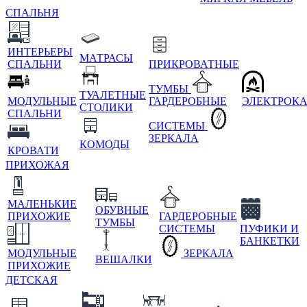
СПАЛЬНЯ
ИНТЕРЬЕРЫ
МАТРАСЫ
СПАЛЬНИ
ПРИКРОВАТНЫЕ
ТУМБЫ
ТУАЛЕТНЫЕ
МОДУЛЬНЫЕ
ГАРДЕРОБНЫЕ
ЭЛЕКТРОК
СТОЛИКИ
СПАЛЬНИ
СИСТЕМЫ
ЗЕРКАЛА
КОМОДЫ
КРОВАТИ
ПРИХОЖАЯ
МАЛЕНЬКИЕ
ОБУВНЫЕ
ПРИХОЖИЕ
ГАРДЕРОБНЫЕ
ТУМБЫ
СИСТЕМЫ
ПУФИКИ И
БАНКЕТКИ
МОДУЛЬНЫЕ
ЗЕРКАЛА
ВЕШАЛКИ
ПРИХОЖИЕ
ДЕТСКАЯ