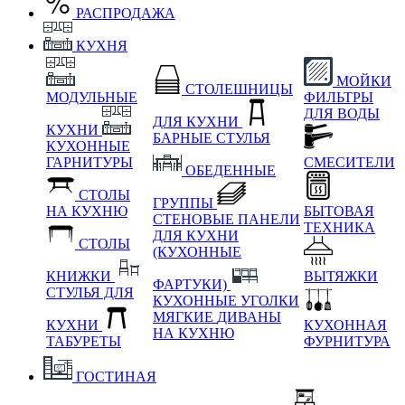
РАСПРОДАЖА
КУХНЯ
МОЙКИ
СТОЛЕШНИЦЫ
МОДУЛЬНЫЕ
ФИЛЬТРЫ
ДЛЯ ВОДЫ
ДЛЯ КУХНИ
КУХНИ
БАРНЫЕ СТУЛЬЯ
КУХОННЫЕ
ГАРНИТУРЫ
СМЕСИТЕЛИ
ОБЕДЕННЫЕ
СТОЛЫ
ГРУППЫ
НА КУХНЮ
БЫТОВАЯ
СТЕНОВЫЕ ПАНЕЛИ
ТЕХНИКА
ДЛЯ КУХНИ
СТОЛЫ
(КУХОННЫЕ
КНИЖКИ
ВЫТЯЖКИ
ФАРТУКИ)
СТУЛЬЯ ДЛЯ
КУХОННЫЕ УГОЛКИ
МЯГКИЕ
ДИВАНЫ
КУХНИ
КУХОННАЯ
НА КУХНЮ
ТАБУРЕТЫ
ФУРНИТУРА
ГОСТИНАЯ