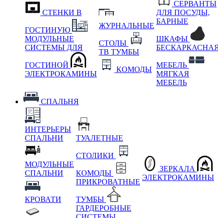
СЕРВАНТЫ
СТЕНКИ В
ДЛЯ ПОСУДЫ,
БАРНЫЕ
ЖУРНАЛЬНЫЕ
ГОСТИНУЮ
МОДУЛЬНЫЕ
ШКАФЫ
СТОЛЫ
СИСТЕМЫ ДЛЯ
БЕСКАРКАСНА
ТВ ТУМБЫ
ГОСТИНОЙ
МЕБЕЛЬ
КОМОДЫ
ЭЛЕКТРОКАМИНЫ
МЯГКАЯ
МЕБЕЛЬ
СПАЛЬНЯ
ИНТЕРЬЕРЫ
СПАЛЬНИ
ТУАЛЕТНЫЕ
СТОЛИКИ
МОДУЛЬНЫЕ
ЗЕРКАЛА
СПАЛЬНИ
КОМОДЫ
ЭЛЕКТРОКАМИНЫ
ПРИКРОВАТНЫЕ
КРОВАТИ
ТУМБЫ
ГАРДЕРОБНЫЕ
СИСТЕМЫ