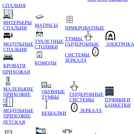
СПАЛЬНЯ
ИНТЕРЬЕРЫ
МАТРАСЫ
СПАЛЬНИ
ПРИКРОВАТНЫЕ
ТУМБЫ
ТУАЛЕТНЫЕ
МОДУЛЬНЫЕ
ГАРДЕРОБНЫЕ
ЭЛЕКТРОК
СТОЛИКИ
СПАЛЬНИ
СИСТЕМЫ
ЗЕРКАЛА
КОМОДЫ
КРОВАТИ
ПРИХОЖАЯ
МАЛЕНЬКИЕ
ОБУВНЫЕ
ПРИХОЖИЕ
ГАРДЕРОБНЫЕ
ТУМБЫ
СИСТЕМЫ
ПУФИКИ И
БАНКЕТКИ
МОДУЛЬНЫЕ
ЗЕРКАЛА
ВЕШАЛКИ
ПРИХОЖИЕ
ДЕТСКАЯ