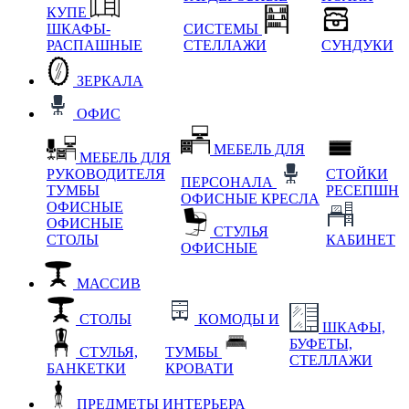
КУПЕ
ШКАФЫ-
СИСТЕМЫ
РАСПАШНЫЕ
СТЕЛЛАЖИ
СУНДУКИ
ЗЕРКАЛА
ОФИС
МЕБЕЛЬ ДЛЯ
МЕБЕЛЬ ДЛЯ
РУКОВОДИТЕЛЯ
СТОЙКИ
ПЕРСОНАЛА
ТУМБЫ
РЕСЕПШН
ОФИСНЫЕ КРЕСЛА
ОФИСНЫЕ
ОФИСНЫЕ
СТУЛЬЯ
СТОЛЫ
КАБИНЕТ
ОФИСНЫЕ
МАССИВ
СТОЛЫ
КОМОДЫ И
ШКАФЫ,
БУФЕТЫ,
СТУЛЬЯ,
ТУМБЫ
СТЕЛЛАЖИ
БАНКЕТКИ
КРОВАТИ
ПРЕДМЕТЫ ИНТЕРЬЕРА