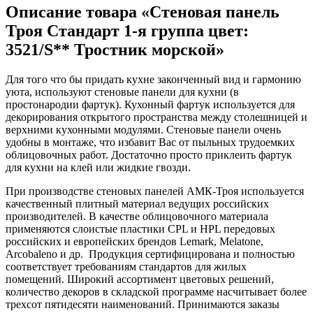
Описание товара «Стеновая панель
Троя Стандарт 1-я группа цвет:
3521/S** Тростник морской»
Для того что бы придать кухне законченный вид и гармонию
уюта, используют стеновые панели для кухни (в
простонародии фартук). Кухонный фартук используется для
декорирования открытого пространства между столешницей и
верхними кухонными модулями. Стеновые панели очень
удобны в монтаже, что избавит Вас от пыльных трудоемких
облицовочных работ. Достаточно просто приклеить фартук
для кухни на клей или жидкие гвозди.
При производстве стеновых панелей АМК-Троя используется
качественный плитный материал ведущих российских
производителей. В качестве облицовочного материала
применяются слоистые пластики CPL и HPL передовых
российских и европейских брендов Lemark, Melatone,
Arcobaleno и др. Продукция сертифицирована и полностью
соответствует требованиям стандартов для жилых
помещений. Широкий ассортимент цветовых решений,
количество декоров в складской программе насчитывает более
трехсот пятидесяти наименований. Принимаются заказы