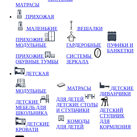
МАТРАСЫ
ПРИХОЖАЯ
МАЛЕНЬКИЕ
ВЕШАЛКИ
ПРИХОЖИЕ
МОДУЛЬНЫЕ
ГАРДЕРОБНЫЕ
ПУФИКИ И
БАНКЕТКИ
ПРИХОЖИЕ
СИСТЕМЫ
ОБУВНЫЕ ТУМБЫ
ЗЕРКАЛА
ДЕТСКАЯ
МАТРАСЫ
ДЕТСКИЕ
МОДУЛЬНЫЕ
ДИВАНЧИКИ
ДЛЯ ДЕТЕЙ
ДЕТСКИЕ
ДЕТСКИЕ СТОЛЫ
МЕБЕЛЬ ДЛЯ
И СТУЛЬЧИКИ
ДЕТСКИЙ
ШКОЛЬНИКА
СТУЛЬЧИК
КОМОДЫ
ДЛЯ
ДЕТСКИЕ
ДЛЯ ДЕТЕЙ
КОРМЛЕНИЯ
КРОВАТИ