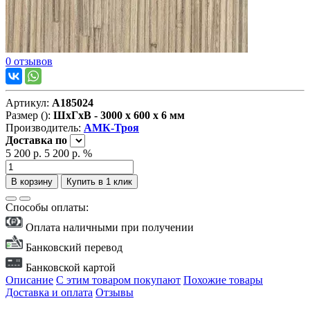
0 отзывов
Артикул:
А185024
Размер ():
ШxГxВ - 3000 x 600 x 6 мм
Производитель:
АМК-Троя
Доставка
по
5 200 р.
5 200 р.
%
В корзину
Купить в 1 клик
Способы оплаты:
Оплата наличными при получении
Банковский перевод
Банковской картой
Описание
С этим товаром покупают
Похожие товары
Доставка и оплата
Отзывы