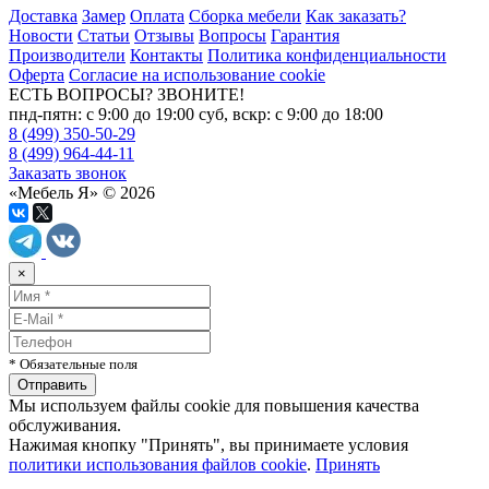
Доставка
Замер
Оплата
Сборка мебели
Как заказать?
Новости
Статьи
Отзывы
Вопросы
Гарантия
Производители
Контакты
Политика конфиденциальности
Оферта
Согласие на использование cookie
ЕСТЬ ВОПРОСЫ? ЗВОНИТЕ!
пнд-пятн: с 9:00 до 19:00 суб, вскр: с 9:00 до 18:00
8 (499) 350-50-29
8 (499) 964-44-11
Заказать звонок
«Мебель Я» © 2026
×
* Обязательные поля
Мы используем файлы cookie для повышения качества
обслуживания.
Нажимая кнопку "Принять", вы принимаете условия
политики использования файлов cookie
.
Принять