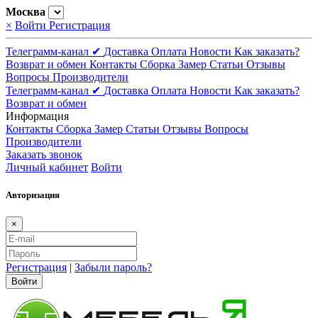
Москва
×
Войти
Регистрация
Телеграмм-канал ✔
Доставка
Оплата
Новости
Как заказать?
Возврат и обмен
Контакты
Сборка
Замер
Статьи
Отзывы
Вопросы
Производители
Телеграмм-канал ✔
Доставка
Оплата
Новости
Как заказать?
Возврат и обмен
Информация
Контакты
Сборка
Замер
Статьи
Отзывы
Вопросы
Производители
Заказать звонок
Личный кабинет
Войти
Авторизация
×
Регистрация
|
Забыли пароль?
Войти