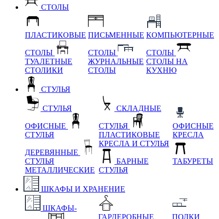
СТОЛЫ
ПЛАСТИКОВЫЕ
ПИСЬМЕННЫЕ
КОМПЬЮТЕРНЫЕ
СТОЛЫ
СТОЛЫ
СТОЛЫ
ТУАЛЕТНЫЕ
ЖУРНАЛЬНЫЕ
СТОЛЫ НА
СТОЛИКИ
СТОЛЫ
КУХНЮ
СТУЛЬЯ
СТУЛЬЯ
СКЛАДНЫЕ
ОФИСНЫЕ
СТУЛЬЯ
ОФИСНЫЕ
СТУЛЬЯ
ПЛАСТИКОВЫЕ
КРЕСЛА
КРЕСЛА И СТУЛЬЯ
ДЕРЕВЯННЫЕ
СТУЛЬЯ
БАРНЫЕ
ТАБУРЕТЫ
МЕТАЛЛИЧЕСКИЕ
СТУЛЬЯ
ШКАФЫ И ХРАНЕНИЕ
ШКАФЫ-
ГАРДЕРОБНЫЕ
ПОЛКИ