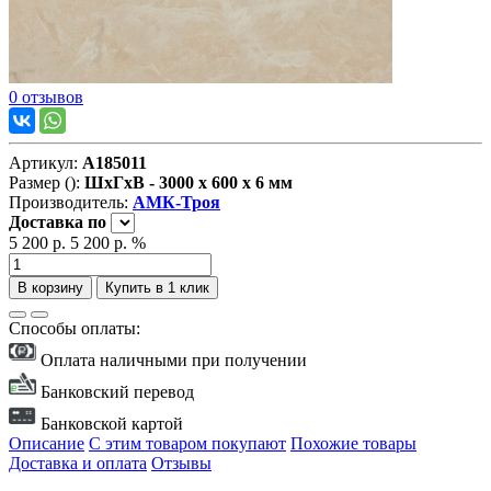
0 отзывов
Артикул:
А185011
Размер ():
ШxГxВ - 3000 x 600 x 6 мм
Производитель:
АМК-Троя
Доставка
по
5 200 р.
5 200 р.
%
В корзину
Купить в 1 клик
Способы оплаты:
Оплата наличными при получении
Банковский перевод
Банковской картой
Описание
С этим товаром покупают
Похожие товары
Доставка и оплата
Отзывы