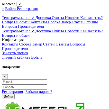
Москва
×
Войти
Регистрация
Телеграмм-канал ✔
Доставка
Оплата
Новости
Как заказать?
Возврат и обмен
Контакты
Сборка
Замер
Статьи
Отзывы
Вопросы
Производители
Телеграмм-канал ✔
Доставка
Оплата
Новости
Как заказать?
Возврат и обмен
Информация
Контакты
Сборка
Замер
Статьи
Отзывы
Вопросы
Производители
Заказать звонок
Личный кабинет
Войти
Авторизация
×
Регистрация
|
Забыли пароль?
Войти