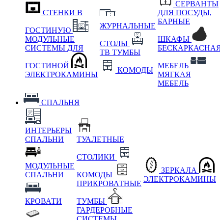
СЕРВАНТЫ
СТЕНКИ В
ДЛЯ ПОСУДЫ,
БАРНЫЕ
ЖУРНАЛЬНЫЕ
ГОСТИНУЮ
МОДУЛЬНЫЕ
ШКАФЫ
СТОЛЫ
СИСТЕМЫ ДЛЯ
БЕСКАРКАСНА
ТВ ТУМБЫ
ГОСТИНОЙ
МЕБЕЛЬ
КОМОДЫ
ЭЛЕКТРОКАМИНЫ
МЯГКАЯ
МЕБЕЛЬ
СПАЛЬНЯ
ИНТЕРЬЕРЫ
СПАЛЬНИ
ТУАЛЕТНЫЕ
СТОЛИКИ
МОДУЛЬНЫЕ
ЗЕРКАЛА
СПАЛЬНИ
КОМОДЫ
ЭЛЕКТРОКАМИНЫ
ПРИКРОВАТНЫЕ
КРОВАТИ
ТУМБЫ
ГАРДЕРОБНЫЕ
СИСТЕМЫ