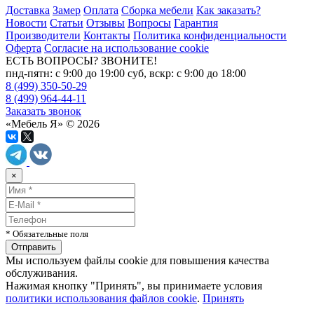
Доставка
Замер
Оплата
Сборка мебели
Как заказать?
Новости
Статьи
Отзывы
Вопросы
Гарантия
Производители
Контакты
Политика конфиденциальности
Оферта
Согласие на использование cookie
ЕСТЬ ВОПРОСЫ? ЗВОНИТЕ!
пнд-пятн: с 9:00 до 19:00 суб, вскр: с 9:00 до 18:00
8 (499) 350-50-29
8 (499) 964-44-11
Заказать звонок
«Мебель Я» © 2026
×
* Обязательные поля
Мы используем файлы cookie для повышения качества
обслуживания.
Нажимая кнопку "Принять", вы принимаете условия
политики использования файлов cookie
.
Принять