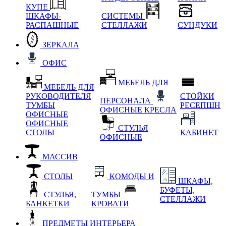
КУПЕ
ШКАФЫ-
СИСТЕМЫ
РАСПАШНЫЕ
СТЕЛЛАЖИ
СУНДУКИ
ЗЕРКАЛА
ОФИС
МЕБЕЛЬ ДЛЯ
МЕБЕЛЬ ДЛЯ
РУКОВОДИТЕЛЯ
СТОЙКИ
ПЕРСОНАЛА
ТУМБЫ
РЕСЕПШН
ОФИСНЫЕ КРЕСЛА
ОФИСНЫЕ
ОФИСНЫЕ
СТУЛЬЯ
СТОЛЫ
КАБИНЕТ
ОФИСНЫЕ
МАССИВ
СТОЛЫ
КОМОДЫ И
ШКАФЫ,
БУФЕТЫ,
СТУЛЬЯ,
ТУМБЫ
СТЕЛЛАЖИ
БАНКЕТКИ
КРОВАТИ
ПРЕДМЕТЫ ИНТЕРЬЕРА