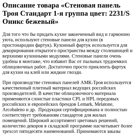
Описание товара «Стеновая панель
Троя Стандарт 1-я группа цвет: 2231/S
Оникс бежевый»
Для того что бы придать кухне законченный вид и гармонию
уюта, используют стеновые панели для кухни (в
простонародии фартук). Кухонный фартук используется для
декорирования открытого пространства между столешницей и
верхними кухонными модулями. Стеновые панели очень
удобны в монтаже, что избавит Вас от пыльных трудоемких
облицовочных работ. Достаточно просто приклеить фартук
для кухни на клей или жидкие гвозди.
При производстве стеновых панелей АМК-Троя используется
качественный плитный материал ведущих российских
производителей. В качестве облицовочного материала
применяются слоистые пластики CPL и HPL передовых
российских и европейских брендов Lemark, Melatone,
Arcobaleno и др. Продукция сертифицирована и полностью
соответствует требованиям стандартов для жилых
помещений. Широкий ассортимент цветовых решений,
количество декоров в складской программе насчитывает более
трехсот пятидесяти наименований. Принимаются заказы