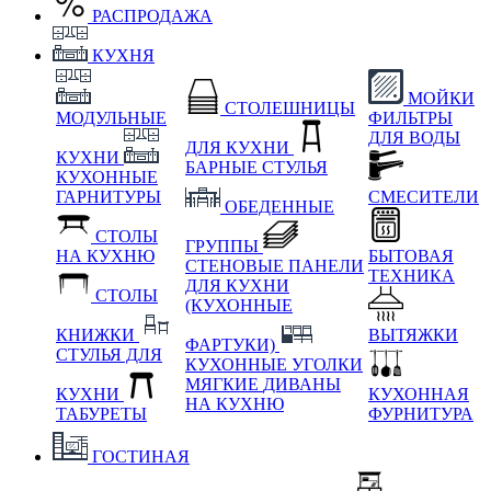
РАСПРОДАЖА
КУХНЯ
МОЙКИ
СТОЛЕШНИЦЫ
МОДУЛЬНЫЕ
ФИЛЬТРЫ
ДЛЯ ВОДЫ
ДЛЯ КУХНИ
КУХНИ
БАРНЫЕ СТУЛЬЯ
КУХОННЫЕ
ГАРНИТУРЫ
СМЕСИТЕЛИ
ОБЕДЕННЫЕ
СТОЛЫ
ГРУППЫ
НА КУХНЮ
БЫТОВАЯ
СТЕНОВЫЕ ПАНЕЛИ
ТЕХНИКА
ДЛЯ КУХНИ
СТОЛЫ
(КУХОННЫЕ
КНИЖКИ
ВЫТЯЖКИ
ФАРТУКИ)
СТУЛЬЯ ДЛЯ
КУХОННЫЕ УГОЛКИ
МЯГКИЕ
ДИВАНЫ
КУХНИ
КУХОННАЯ
НА КУХНЮ
ТАБУРЕТЫ
ФУРНИТУРА
ГОСТИНАЯ