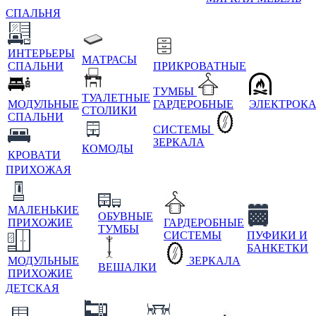
СПАЛЬНЯ
ИНТЕРЬЕРЫ
МАТРАСЫ
СПАЛЬНИ
ПРИКРОВАТНЫЕ
ТУМБЫ
ТУАЛЕТНЫЕ
МОДУЛЬНЫЕ
ГАРДЕРОБНЫЕ
ЭЛЕКТРОК
СТОЛИКИ
СПАЛЬНИ
СИСТЕМЫ
ЗЕРКАЛА
КОМОДЫ
КРОВАТИ
ПРИХОЖАЯ
МАЛЕНЬКИЕ
ОБУВНЫЕ
ПРИХОЖИЕ
ГАРДЕРОБНЫЕ
ТУМБЫ
СИСТЕМЫ
ПУФИКИ И
БАНКЕТКИ
МОДУЛЬНЫЕ
ЗЕРКАЛА
ВЕШАЛКИ
ПРИХОЖИЕ
ДЕТСКАЯ