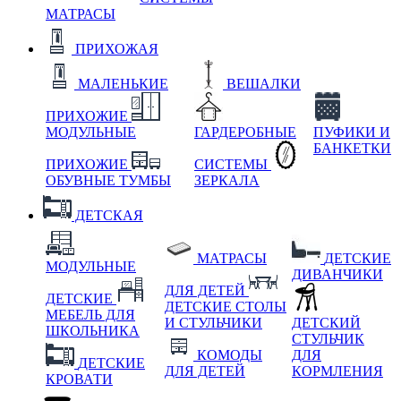
МАТРАСЫ
ПРИХОЖАЯ
МАЛЕНЬКИЕ
ВЕШАЛКИ
ПРИХОЖИЕ
МОДУЛЬНЫЕ
ГАРДЕРОБНЫЕ
ПУФИКИ И
БАНКЕТКИ
ПРИХОЖИЕ
СИСТЕМЫ
ОБУВНЫЕ ТУМБЫ
ЗЕРКАЛА
ДЕТСКАЯ
МАТРАСЫ
ДЕТСКИЕ
МОДУЛЬНЫЕ
ДИВАНЧИКИ
ДЛЯ ДЕТЕЙ
ДЕТСКИЕ
ДЕТСКИЕ СТОЛЫ
МЕБЕЛЬ ДЛЯ
И СТУЛЬЧИКИ
ДЕТСКИЙ
ШКОЛЬНИКА
СТУЛЬЧИК
КОМОДЫ
ДЛЯ
ДЕТСКИЕ
ДЛЯ ДЕТЕЙ
КОРМЛЕНИЯ
КРОВАТИ