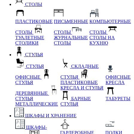
СТОЛЫ
ПЛАСТИКОВЫЕ
ПИСЬМЕННЫЕ
КОМПЬЮТЕРНЫЕ
СТОЛЫ
СТОЛЫ
СТОЛЫ
ТУАЛЕТНЫЕ
ЖУРНАЛЬНЫЕ
СТОЛЫ НА
СТОЛИКИ
СТОЛЫ
КУХНЮ
СТУЛЬЯ
СТУЛЬЯ
СКЛАДНЫЕ
ОФИСНЫЕ
СТУЛЬЯ
ОФИСНЫЕ
СТУЛЬЯ
ПЛАСТИКОВЫЕ
КРЕСЛА
КРЕСЛА И СТУЛЬЯ
ДЕРЕВЯННЫЕ
СТУЛЬЯ
БАРНЫЕ
ТАБУРЕТЫ
МЕТАЛЛИЧЕСКИЕ
СТУЛЬЯ
ШКАФЫ И ХРАНЕНИЕ
ШКАФЫ-
ГАРДЕРОБНЫЕ
ПОЛКИ