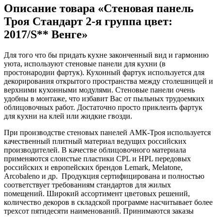
Описание товара «Стеновая панель
Троя Стандарт 2-я группа цвет:
2017/S** Венге»
Для того что бы придать кухне законченный вид и гармонию
уюта, используют стеновые панели для кухни (в
простонародии фартук). Кухонный фартук используется для
декорирования открытого пространства между столешницей и
верхними кухонными модулями. Стеновые панели очень
удобны в монтаже, что избавит Вас от пыльных трудоемких
облицовочных работ. Достаточно просто приклеить фартук
для кухни на клей или жидкие гвозди.
При производстве стеновых панелей АМК-Троя используется
качественный плитный материал ведущих российских
производителей. В качестве облицовочного материала
применяются слоистые пластики CPL и HPL передовых
российских и европейских брендов Lemark, Melatone,
Arcobaleno и др. Продукция сертифицирована и полностью
соответствует требованиям стандартов для жилых
помещений. Широкий ассортимент цветовых решений,
количество декоров в складской программе насчитывает более
трехсот пятидесяти наименований. Принимаются заказы