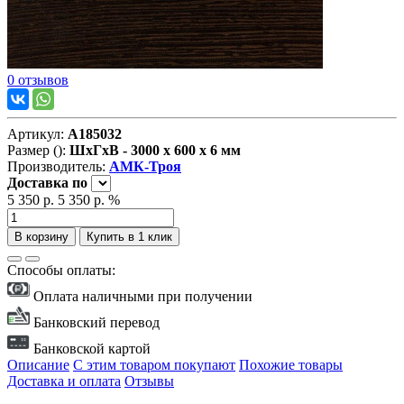
0 отзывов
Артикул:
А185032
Размер ():
ШxГxВ - 3000 x 600 x 6 мм
Производитель:
АМК-Троя
Доставка
по
5 350 р.
5 350 р.
%
В корзину
Купить в 1 клик
Способы оплаты:
Оплата наличными при получении
Банковский перевод
Банковской картой
Описание
С этим товаром покупают
Похожие товары
Доставка и оплата
Отзывы