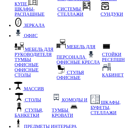
КУПЕ
ШКАФЫ-
СИСТЕМЫ
РАСПАШНЫЕ
СТЕЛЛАЖИ
СУНДУКИ
ЗЕРКАЛА
ОФИС
МЕБЕЛЬ ДЛЯ
МЕБЕЛЬ ДЛЯ
РУКОВОДИТЕЛЯ
СТОЙКИ
ПЕРСОНАЛА
ТУМБЫ
РЕСЕПШН
ОФИСНЫЕ КРЕСЛА
ОФИСНЫЕ
ОФИСНЫЕ
СТУЛЬЯ
СТОЛЫ
КАБИНЕТ
ОФИСНЫЕ
МАССИВ
СТОЛЫ
КОМОДЫ И
ШКАФЫ,
БУФЕТЫ,
СТУЛЬЯ,
ТУМБЫ
СТЕЛЛАЖИ
БАНКЕТКИ
КРОВАТИ
ПРЕДМЕТЫ ИНТЕРЬЕРА