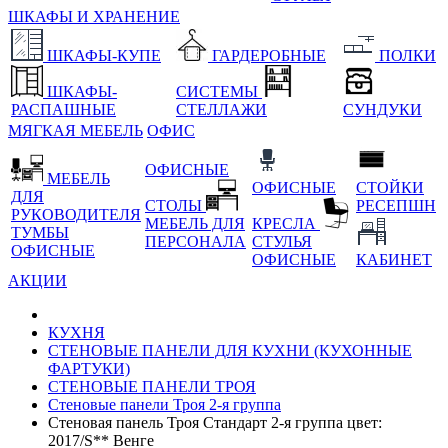
ШКАФЫ И ХРАНЕНИЕ
ШКАФЫ-КУПЕ
ГАРДЕРОБНЫЕ
ПОЛКИ
ШКАФЫ-
СИСТЕМЫ
РАСПАШНЫЕ
СТЕЛЛАЖИ
СУНДУКИ
МЯГКАЯ МЕБЕЛЬ
ОФИС
ОФИСНЫЕ
МЕБЕЛЬ
ОФИСНЫЕ
СТОЙКИ
ДЛЯ
СТОЛЫ
РЕСЕПШН
РУКОВОДИТЕЛЯ
МЕБЕЛЬ ДЛЯ
КРЕСЛА
ТУМБЫ
ПЕРСОНАЛА
СТУЛЬЯ
ОФИСНЫЕ
ОФИСНЫЕ
КАБИНЕТ
АКЦИИ
КУХНЯ
СТЕНОВЫЕ ПАНЕЛИ ДЛЯ КУХНИ (КУХОННЫЕ
ФАРТУКИ)
СТЕНОВЫЕ ПАНЕЛИ ТРОЯ
Стеновые панели Троя 2-я группа
Стеновая панель Троя Стандарт 2-я группа цвет:
2017/S** Венге