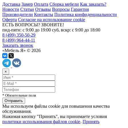
Доставка
Замер
Оплата
Сборка мебели
Как заказать?
Новости
Статьи
Отзывы
Вопросы
Гарантия
Производители
Контакты
Политика конфиденциальности
Оферта
Согласие на использование cookie
ЕСТЬ ВОПРОСЫ? ЗВОНИТЕ!
пнд-пятн: с 9:00 до 19:00 суб, вскр: с 9:00 до 18:00
8 (499) 350-50-29
8 (499) 964-44-11
Заказать звонок
«Мебель Я» © 2026
×
* Обязательные поля
Мы используем файлы cookie для повышения качества
обслуживания.
Нажимая кнопку "Принять", вы принимаете условия
политики использования файлов cookie
.
Принять