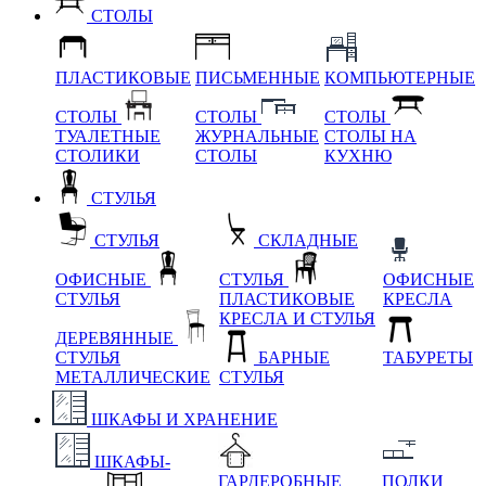
СТОЛЫ
ПЛАСТИКОВЫЕ
ПИСЬМЕННЫЕ
КОМПЬЮТЕРНЫЕ
СТОЛЫ
СТОЛЫ
СТОЛЫ
ТУАЛЕТНЫЕ
ЖУРНАЛЬНЫЕ
СТОЛЫ НА
СТОЛИКИ
СТОЛЫ
КУХНЮ
СТУЛЬЯ
СТУЛЬЯ
СКЛАДНЫЕ
ОФИСНЫЕ
СТУЛЬЯ
ОФИСНЫЕ
СТУЛЬЯ
ПЛАСТИКОВЫЕ
КРЕСЛА
КРЕСЛА И СТУЛЬЯ
ДЕРЕВЯННЫЕ
СТУЛЬЯ
БАРНЫЕ
ТАБУРЕТЫ
МЕТАЛЛИЧЕСКИЕ
СТУЛЬЯ
ШКАФЫ И ХРАНЕНИЕ
ШКАФЫ-
ГАРДЕРОБНЫЕ
ПОЛКИ