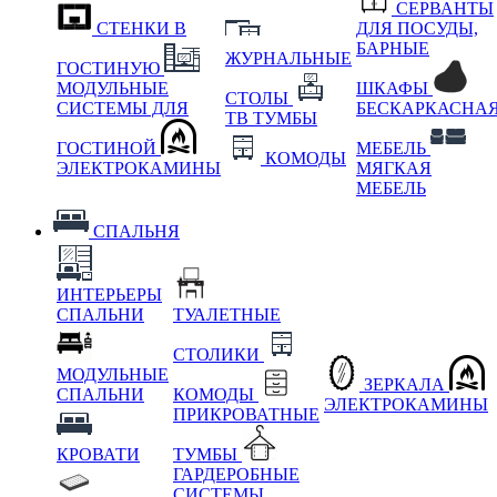
СЕРВАНТЫ
СТЕНКИ В
ДЛЯ ПОСУДЫ,
БАРНЫЕ
ЖУРНАЛЬНЫЕ
ГОСТИНУЮ
МОДУЛЬНЫЕ
ШКАФЫ
СТОЛЫ
СИСТЕМЫ ДЛЯ
БЕСКАРКАСНА
ТВ ТУМБЫ
ГОСТИНОЙ
МЕБЕЛЬ
КОМОДЫ
ЭЛЕКТРОКАМИНЫ
МЯГКАЯ
МЕБЕЛЬ
СПАЛЬНЯ
ИНТЕРЬЕРЫ
СПАЛЬНИ
ТУАЛЕТНЫЕ
СТОЛИКИ
МОДУЛЬНЫЕ
ЗЕРКАЛА
СПАЛЬНИ
КОМОДЫ
ЭЛЕКТРОКАМИНЫ
ПРИКРОВАТНЫЕ
КРОВАТИ
ТУМБЫ
ГАРДЕРОБНЫЕ
СИСТЕМЫ