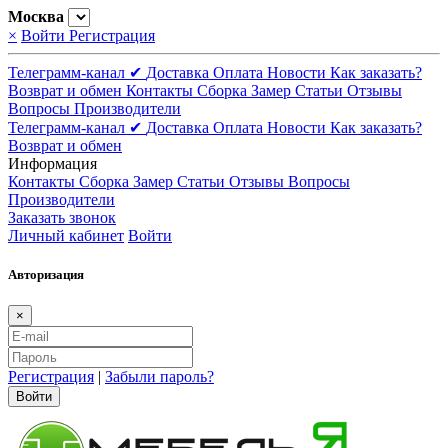
Москва
×
Войти
Регистрация
Телеграмм-канал ✔
Доставка
Оплата
Новости
Как заказать?
Возврат и обмен
Контакты
Сборка
Замер
Статьи
Отзывы
Вопросы
Производители
Телеграмм-канал ✔
Доставка
Оплата
Новости
Как заказать?
Возврат и обмен
Информация
Контакты
Сборка
Замер
Статьи
Отзывы
Вопросы
Производители
Заказать звонок
Личный кабинет
Войти
Авторизация
×
Регистрация
|
Забыли пароль?
Войти