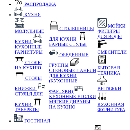
РАСПРОДАЖА
КУХНЯ
МОЙКИ
СТОЛЕШНИЦЫ
МОДУЛЬНЫЕ
ФИЛЬТРЫ
ДЛЯ ВОДЫ
ДЛЯ КУХНИ
КУХНИ
БАРНЫЕ СТУЛЬЯ
КУХОННЫЕ
ГАРНИТУРЫ
СМЕСИТЕЛИ
ОБЕДЕННЫЕ
СТОЛЫ
ГРУППЫ
НА КУХНЮ
БЫТОВАЯ
СТЕНОВЫЕ ПАНЕЛИ
ТЕХНИКА
ДЛЯ КУХНИ
СТОЛЫ
(КУХОННЫЕ
КНИЖКИ
ВЫТЯЖКИ
ФАРТУКИ)
СТУЛЬЯ ДЛЯ
КУХОННЫЕ УГОЛКИ
МЯГКИЕ
ДИВАНЫ
КУХНИ
КУХОННАЯ
НА КУХНЮ
ТАБУРЕТЫ
ФУРНИТУРА
ГОСТИНАЯ