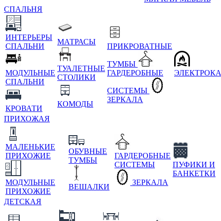
СПАЛЬНЯ
ИНТЕРЬЕРЫ
МАТРАСЫ
СПАЛЬНИ
ПРИКРОВАТНЫЕ
ТУМБЫ
ТУАЛЕТНЫЕ
МОДУЛЬНЫЕ
ГАРДЕРОБНЫЕ
ЭЛЕКТРОК
СТОЛИКИ
СПАЛЬНИ
СИСТЕМЫ
ЗЕРКАЛА
КОМОДЫ
КРОВАТИ
ПРИХОЖАЯ
МАЛЕНЬКИЕ
ОБУВНЫЕ
ПРИХОЖИЕ
ГАРДЕРОБНЫЕ
ТУМБЫ
СИСТЕМЫ
ПУФИКИ И
БАНКЕТКИ
МОДУЛЬНЫЕ
ЗЕРКАЛА
ВЕШАЛКИ
ПРИХОЖИЕ
ДЕТСКАЯ