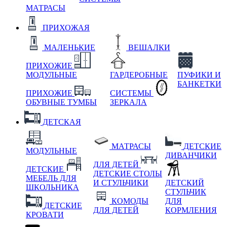
МАТРАСЫ
ПРИХОЖАЯ
МАЛЕНЬКИЕ
ВЕШАЛКИ
ПРИХОЖИЕ
МОДУЛЬНЫЕ
ГАРДЕРОБНЫЕ
ПУФИКИ И
БАНКЕТКИ
ПРИХОЖИЕ
СИСТЕМЫ
ОБУВНЫЕ ТУМБЫ
ЗЕРКАЛА
ДЕТСКАЯ
МАТРАСЫ
ДЕТСКИЕ
МОДУЛЬНЫЕ
ДИВАНЧИКИ
ДЛЯ ДЕТЕЙ
ДЕТСКИЕ
ДЕТСКИЕ СТОЛЫ
МЕБЕЛЬ ДЛЯ
И СТУЛЬЧИКИ
ДЕТСКИЙ
ШКОЛЬНИКА
СТУЛЬЧИК
КОМОДЫ
ДЛЯ
ДЕТСКИЕ
ДЛЯ ДЕТЕЙ
КОРМЛЕНИЯ
КРОВАТИ