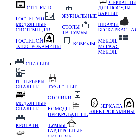
СЕРВАНТЫ
СТЕНКИ В
ДЛЯ ПОСУДЫ,
БАРНЫЕ
ЖУРНАЛЬНЫЕ
ГОСТИНУЮ
МОДУЛЬНЫЕ
ШКАФЫ
СТОЛЫ
СИСТЕМЫ ДЛЯ
БЕСКАРКАСНА
ТВ ТУМБЫ
ГОСТИНОЙ
МЕБЕЛЬ
КОМОДЫ
ЭЛЕКТРОКАМИНЫ
МЯГКАЯ
МЕБЕЛЬ
СПАЛЬНЯ
ИНТЕРЬЕРЫ
СПАЛЬНИ
ТУАЛЕТНЫЕ
СТОЛИКИ
МОДУЛЬНЫЕ
ЗЕРКАЛА
СПАЛЬНИ
КОМОДЫ
ЭЛЕКТРОКАМИНЫ
ПРИКРОВАТНЫЕ
КРОВАТИ
ТУМБЫ
ГАРДЕРОБНЫЕ
СИСТЕМЫ