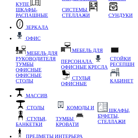
КУПЕ
ШКАФЫ-
СИСТЕМЫ
РАСПАШНЫЕ
СТЕЛЛАЖИ
СУНДУКИ
ЗЕРКАЛА
ОФИС
МЕБЕЛЬ ДЛЯ
МЕБЕЛЬ ДЛЯ
РУКОВОДИТЕЛЯ
СТОЙКИ
ПЕРСОНАЛА
ТУМБЫ
РЕСЕПШН
ОФИСНЫЕ КРЕСЛА
ОФИСНЫЕ
ОФИСНЫЕ
СТУЛЬЯ
СТОЛЫ
КАБИНЕТ
ОФИСНЫЕ
МАССИВ
СТОЛЫ
КОМОДЫ И
ШКАФЫ,
БУФЕТЫ,
СТУЛЬЯ,
ТУМБЫ
СТЕЛЛАЖИ
БАНКЕТКИ
КРОВАТИ
ПРЕДМЕТЫ ИНТЕРЬЕРА