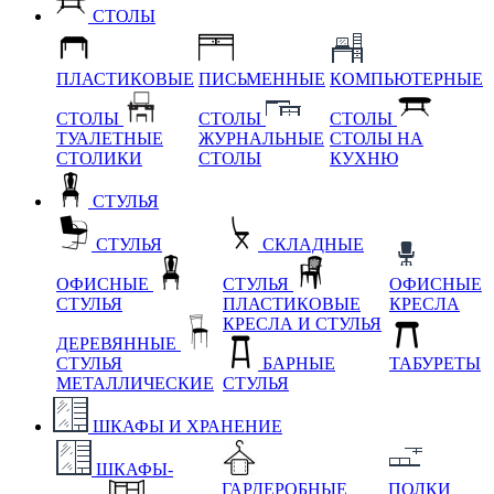
СТОЛЫ
ПЛАСТИКОВЫЕ
ПИСЬМЕННЫЕ
КОМПЬЮТЕРНЫЕ
СТОЛЫ
СТОЛЫ
СТОЛЫ
ТУАЛЕТНЫЕ
ЖУРНАЛЬНЫЕ
СТОЛЫ НА
СТОЛИКИ
СТОЛЫ
КУХНЮ
СТУЛЬЯ
СТУЛЬЯ
СКЛАДНЫЕ
ОФИСНЫЕ
СТУЛЬЯ
ОФИСНЫЕ
СТУЛЬЯ
ПЛАСТИКОВЫЕ
КРЕСЛА
КРЕСЛА И СТУЛЬЯ
ДЕРЕВЯННЫЕ
СТУЛЬЯ
БАРНЫЕ
ТАБУРЕТЫ
МЕТАЛЛИЧЕСКИЕ
СТУЛЬЯ
ШКАФЫ И ХРАНЕНИЕ
ШКАФЫ-
ГАРДЕРОБНЫЕ
ПОЛКИ