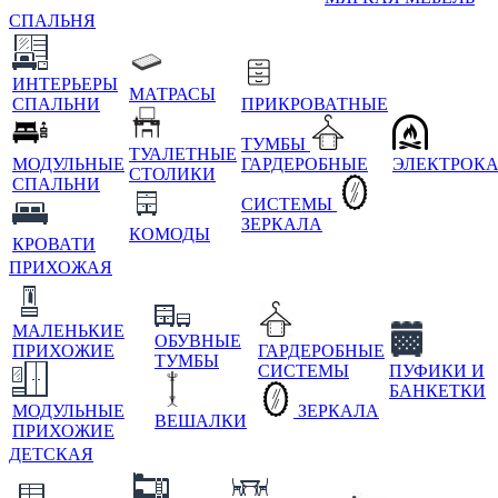
СПАЛЬНЯ
ИНТЕРЬЕРЫ
МАТРАСЫ
СПАЛЬНИ
ПРИКРОВАТНЫЕ
ТУМБЫ
ТУАЛЕТНЫЕ
МОДУЛЬНЫЕ
ГАРДЕРОБНЫЕ
ЭЛЕКТРОК
СТОЛИКИ
СПАЛЬНИ
СИСТЕМЫ
ЗЕРКАЛА
КОМОДЫ
КРОВАТИ
ПРИХОЖАЯ
МАЛЕНЬКИЕ
ОБУВНЫЕ
ПРИХОЖИЕ
ГАРДЕРОБНЫЕ
ТУМБЫ
СИСТЕМЫ
ПУФИКИ И
БАНКЕТКИ
МОДУЛЬНЫЕ
ЗЕРКАЛА
ВЕШАЛКИ
ПРИХОЖИЕ
ДЕТСКАЯ