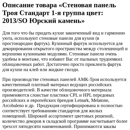
Описание товара «Стеновая панель
Троя Стандарт 1-я группа цвет:
2013/SO Юрский камень»
Для того что бы придать кухне законченный вид и гармонию
уюта, используют стеновые панели для кухни (в
простонародии фартук). Кухонный фартук используется для
декорирования открытого пространства между столешницей и
верхними кухонными модулями. Стеновые панели очень
удобны в монтаже, что избавит Вас от пыльных трудоемких
облицовочных работ. Достаточно просто приклеить фартук
для кухни на клей или жидкие гвозди.
При производстве стеновых панелей АМК-Троя используется
качественный плитный материал ведущих российских
производителей. В качестве облицовочного материала
применяются слоистые пластики CPL и HPL передовых
российских и европейских брендов Lemark, Melatone,
Arcobaleno и др. Продукция сертифицирована и полностью
соответствует требованиям стандартов для жилых
помещений. Широкий ассортимент цветовых решений,
количество декоров в складской программе насчитывает более
трехсот пятидесяти наименований. Принимаются заказы