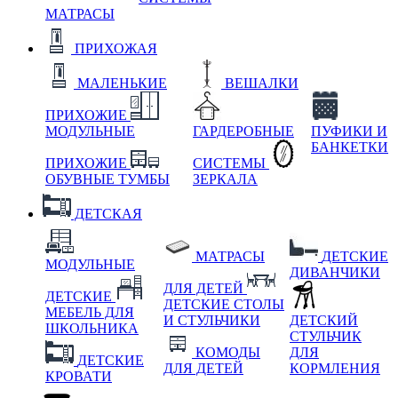
МАТРАСЫ
ПРИХОЖАЯ
МАЛЕНЬКИЕ
ВЕШАЛКИ
ПРИХОЖИЕ
МОДУЛЬНЫЕ
ГАРДЕРОБНЫЕ
ПУФИКИ И
БАНКЕТКИ
ПРИХОЖИЕ
СИСТЕМЫ
ОБУВНЫЕ ТУМБЫ
ЗЕРКАЛА
ДЕТСКАЯ
МАТРАСЫ
ДЕТСКИЕ
МОДУЛЬНЫЕ
ДИВАНЧИКИ
ДЛЯ ДЕТЕЙ
ДЕТСКИЕ
ДЕТСКИЕ СТОЛЫ
МЕБЕЛЬ ДЛЯ
И СТУЛЬЧИКИ
ДЕТСКИЙ
ШКОЛЬНИКА
СТУЛЬЧИК
КОМОДЫ
ДЛЯ
ДЕТСКИЕ
ДЛЯ ДЕТЕЙ
КОРМЛЕНИЯ
КРОВАТИ