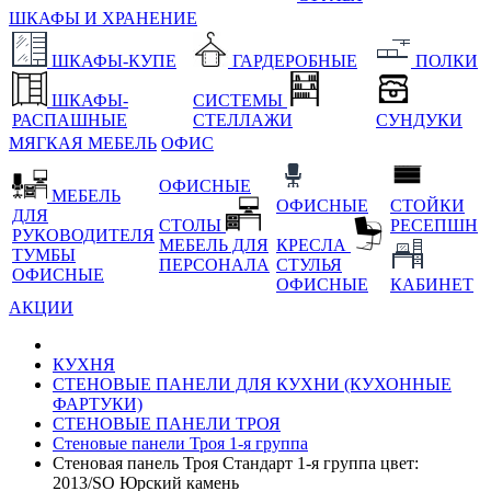
ШКАФЫ И ХРАНЕНИЕ
ШКАФЫ-КУПЕ
ГАРДЕРОБНЫЕ
ПОЛКИ
ШКАФЫ-
СИСТЕМЫ
РАСПАШНЫЕ
СТЕЛЛАЖИ
СУНДУКИ
МЯГКАЯ МЕБЕЛЬ
ОФИС
ОФИСНЫЕ
МЕБЕЛЬ
ОФИСНЫЕ
СТОЙКИ
ДЛЯ
СТОЛЫ
РЕСЕПШН
РУКОВОДИТЕЛЯ
МЕБЕЛЬ ДЛЯ
КРЕСЛА
ТУМБЫ
ПЕРСОНАЛА
СТУЛЬЯ
ОФИСНЫЕ
ОФИСНЫЕ
КАБИНЕТ
АКЦИИ
КУХНЯ
СТЕНОВЫЕ ПАНЕЛИ ДЛЯ КУХНИ (КУХОННЫЕ
ФАРТУКИ)
СТЕНОВЫЕ ПАНЕЛИ ТРОЯ
Стеновые панели Троя 1-я группа
Стеновая панель Троя Стандарт 1-я группа цвет:
2013/SO Юрский камень