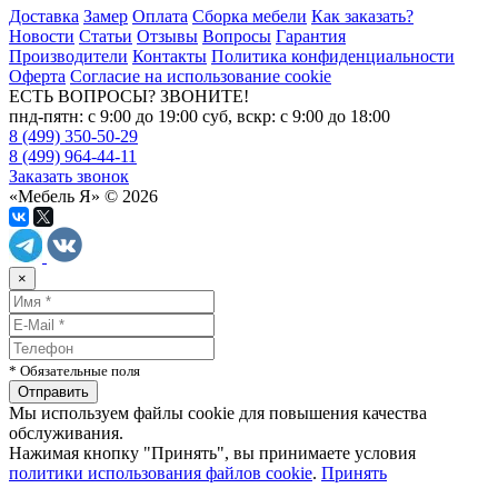
Доставка
Замер
Оплата
Сборка мебели
Как заказать?
Новости
Статьи
Отзывы
Вопросы
Гарантия
Производители
Контакты
Политика конфиденциальности
Оферта
Согласие на использование cookie
ЕСТЬ ВОПРОСЫ? ЗВОНИТЕ!
пнд-пятн: с 9:00 до 19:00 суб, вскр: с 9:00 до 18:00
8 (499) 350-50-29
8 (499) 964-44-11
Заказать звонок
«Мебель Я» © 2026
×
* Обязательные поля
Мы используем файлы cookie для повышения качества
обслуживания.
Нажимая кнопку "Принять", вы принимаете условия
политики использования файлов cookie
.
Принять