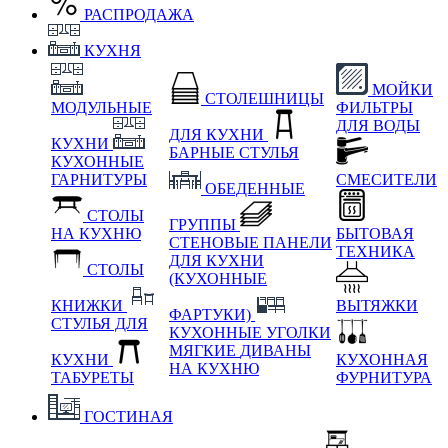
РАСПРОДАЖА
КУХНЯ
МОЙКИ
СТОЛЕШНИЦЫ
МОДУЛЬНЫЕ
ФИЛЬТРЫ
ДЛЯ ВОДЫ
ДЛЯ КУХНИ
КУХНИ
БАРНЫЕ СТУЛЬЯ
КУХОННЫЕ
ГАРНИТУРЫ
СМЕСИТЕЛИ
ОБЕДЕННЫЕ
СТОЛЫ
ГРУППЫ
НА КУХНЮ
БЫТОВАЯ
СТЕНОВЫЕ ПАНЕЛИ
ТЕХНИКА
ДЛЯ КУХНИ
СТОЛЫ
(КУХОННЫЕ
КНИЖКИ
ВЫТЯЖКИ
ФАРТУКИ)
СТУЛЬЯ ДЛЯ
КУХОННЫЕ УГОЛКИ
МЯГКИЕ
ДИВАНЫ
КУХНИ
КУХОННАЯ
НА КУХНЮ
ТАБУРЕТЫ
ФУРНИТУРА
ГОСТИНАЯ