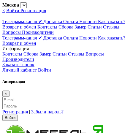
Москва
×
Войти
Регистрация
Телеграмм-канал ✔
Доставка
Оплата
Новости
Как заказать?
Возврат и обмен
Контакты
Сборка
Замер
Статьи
Отзывы
Вопросы
Производители
Телеграмм-канал ✔
Доставка
Оплата
Новости
Как заказать?
Возврат и обмен
Информация
Контакты
Сборка
Замер
Статьи
Отзывы
Вопросы
Производители
Заказать звонок
Личный кабинет
Войти
Авторизация
×
Регистрация
|
Забыли пароль?
Войти