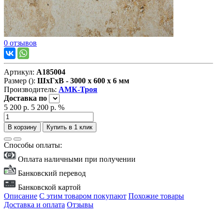
0 отзывов
Артикул:
А185004
Размер ():
ШxГxВ - 3000 x 600 x 6 мм
Производитель:
АМК-Троя
Доставка
по
5 200 р.
5 200 р.
%
В корзину
Купить в 1 клик
Способы оплаты:
Оплата наличными при получении
Банковский перевод
Банковской картой
Описание
С этим товаром покупают
Похожие товары
Доставка и оплата
Отзывы