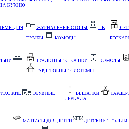
НА КУХНЮ
ТЕМЫ ДЛЯ
ЖУРНАЛЬНЫЕ СТОЛЫ
ТВ
СЕ
ТУМБЫ
КОМОДЫ
БЕСКАР
АЛЬНИ
ТУАЛЕТНЫЕ СТОЛИКИ
КОМОДЫ
ГАРДЕРОБНЫЕ СИСТЕМЫ
РИХОЖИЕ
ОБУВНЫЕ
ВЕШАЛКИ
ГАРДЕ
ЗЕРКАЛА
МАТРАСЫ ДЛЯ ДЕТЕЙ
ДЕТСКИЕ СТОЛЫ И