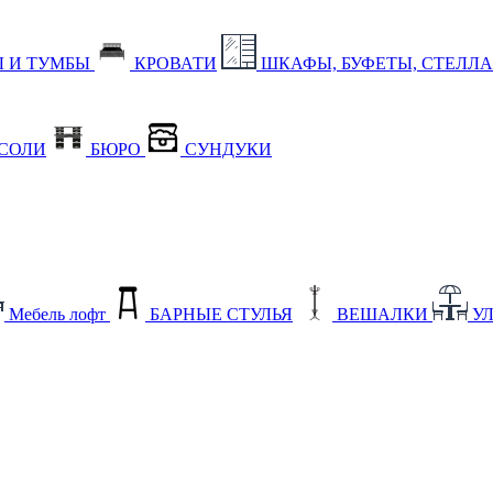
 И ТУМБЫ
КРОВАТИ
ШКАФЫ, БУФЕТЫ, СТЕЛЛ
СОЛИ
БЮРО
СУНДУКИ
Мебель лофт
БАРНЫЕ СТУЛЬЯ
ВЕШАЛКИ
У