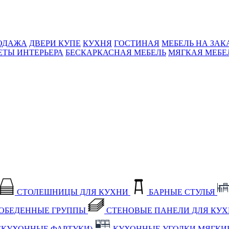
ОДАЖА
ДВЕРИ КУПЕ
КУХНЯ
ГОСТИНАЯ
МЕБЕЛЬ НА ЗАК
ЕТЫ ИНТЕРЬЕРА
БЕСКАРКАСНАЯ МЕБЕЛЬ
МЯГКАЯ МЕБЕ
СТОЛЕШНИЦЫ ДЛЯ КУХНИ
БАРНЫЕ СТУЛЬЯ
ОБЕДЕННЫЕ ГРУППЫ
СТЕНОВЫЕ ПАНЕЛИ ДЛЯ КУ
(КУХОННЫЕ ФАРТУКИ)
КУХОННЫЕ УГОЛКИ МЯГКИ