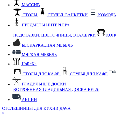
МАССИВ
СТОЛЫ
СТУЛЬЯ, БАНКЕТКИ
КОМОДЫ
ПРЕДМЕТЫ ИНТЕРЬЕРА
ПОДСТАВКИ, ЦВЕТОЧНИЦЫ, ЭТАЖЕРКИ
КОН
БЕСКАРКАСНАЯ МЕБЕЛЬ
МЯГКАЯ МЕБЕЛЬ
HoReKa
СТОЛЫ ДЛЯ КАФЕ
СТУЛЬЯ ДЛЯ КАФЕ
ГЛАДИЛЬНЫЕ ДОСКИ
ВСТРОЕННАЯ ГЛАДИЛЬНАЯ ДОСКА BELSI
АКЦИИ
СТОЛЕШНИЦЫ ДЛЯ КУХНИ
ДАЧА
×