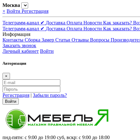
Москва
×
Войти
Регистрация
Телеграмм-канал ✔
Доставка
Оплата
Новости
Как заказать?
Во
Телеграмм-канал ✔
Доставка
Оплата
Новости
Как заказать?
Во
Информация
Контакты
Сборка
Замер
Статьи
Отзывы
Вопросы
Производите
Заказать звонок
Личный кабинет
Войти
Авторизация
×
Регистрация
|
Забыли пароль?
Войти
пнд-пятн: с 9:00 до 19:00 суб, вскр: с 9:00 до 18:00