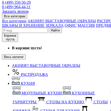
8 (499) 350-50-29
8 (499) 964-44-11
Заказать звонок
Все категории
Все категории
АКЦИЯ!! ВЫСТАВОЧНЫЕ ОБРАЗЦЫ
РАСПР
ШКАФЫ И ХРАНЕНИЕ
ЗЕРКАЛА
ОФИС
МАССИВ
ПРЕДМ
Найти
Корзина
пуста
В корзине пусто!
Весь каталог
АКЦИЯ!! ВЫСТАВОЧНЫЕ ОБРАЗЦЫ
РАСПРОДАЖА
КУХНЯ
МОДУЛЬНЫЕ КУХНИ
КУХОННЫЕ
ГАРНИТУРЫ
СТОЛЫ НА КУХНЮ
СТОЛЫ
КНИЖКИ
СТУЛЬЯ ДЛЯ КУХНИ