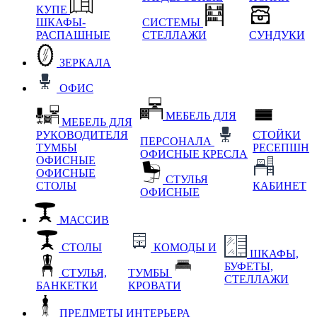
КУПЕ
ШКАФЫ-
СИСТЕМЫ
РАСПАШНЫЕ
СТЕЛЛАЖИ
СУНДУКИ
ЗЕРКАЛА
ОФИС
МЕБЕЛЬ ДЛЯ
МЕБЕЛЬ ДЛЯ
РУКОВОДИТЕЛЯ
СТОЙКИ
ПЕРСОНАЛА
ТУМБЫ
РЕСЕПШН
ОФИСНЫЕ КРЕСЛА
ОФИСНЫЕ
ОФИСНЫЕ
СТУЛЬЯ
СТОЛЫ
КАБИНЕТ
ОФИСНЫЕ
МАССИВ
СТОЛЫ
КОМОДЫ И
ШКАФЫ,
БУФЕТЫ,
СТУЛЬЯ,
ТУМБЫ
СТЕЛЛАЖИ
БАНКЕТКИ
КРОВАТИ
ПРЕДМЕТЫ ИНТЕРЬЕРА