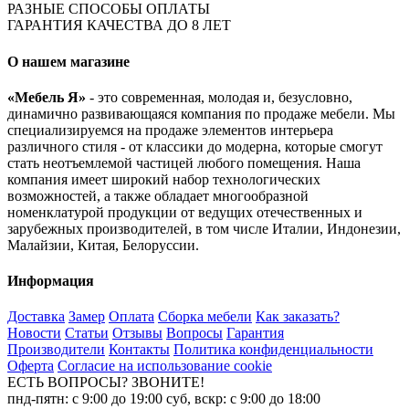
РАЗНЫЕ СПОСОБЫ ОПЛАТЫ
ГАРАНТИЯ КАЧЕСТВА ДО 8 ЛЕТ
О нашем магазине
«Мебель Я»
- это современная, молодая и, безусловно,
динамично развивающаяся компания по продаже мебели. Мы
специализируемся на продаже элементов интерьера
различного стиля - от классики до модерна, которые смогут
стать неотъемлемой частицей любого помещения. Наша
компания имеет широкий набор технологических
возможностей, а также обладает многообразной
номенклатурой продукции от ведущих отечественных и
зарубежных производителей, в том числе Италии, Индонезии,
Малайзии, Китая, Белоруссии.
Информация
Доставка
Замер
Оплата
Сборка мебели
Как заказать?
Новости
Статьи
Отзывы
Вопросы
Гарантия
Производители
Контакты
Политика конфиденциальности
Оферта
Согласие на использование cookie
ЕСТЬ ВОПРОСЫ? ЗВОНИТЕ!
пнд-пятн: с 9:00 до 19:00 суб, вскр: с 9:00 до 18:00