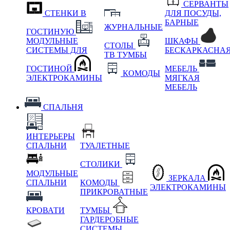
СЕРВАНТЫ
СТЕНКИ В
ДЛЯ ПОСУДЫ,
БАРНЫЕ
ЖУРНАЛЬНЫЕ
ГОСТИНУЮ
МОДУЛЬНЫЕ
ШКАФЫ
СТОЛЫ
СИСТЕМЫ ДЛЯ
БЕСКАРКАСНА
ТВ ТУМБЫ
ГОСТИНОЙ
МЕБЕЛЬ
КОМОДЫ
ЭЛЕКТРОКАМИНЫ
МЯГКАЯ
МЕБЕЛЬ
СПАЛЬНЯ
ИНТЕРЬЕРЫ
СПАЛЬНИ
ТУАЛЕТНЫЕ
СТОЛИКИ
МОДУЛЬНЫЕ
ЗЕРКАЛА
СПАЛЬНИ
КОМОДЫ
ЭЛЕКТРОКАМИНЫ
ПРИКРОВАТНЫЕ
КРОВАТИ
ТУМБЫ
ГАРДЕРОБНЫЕ
СИСТЕМЫ