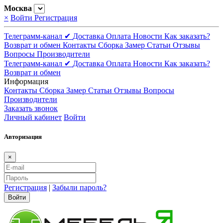
Москва
×
Войти
Регистрация
Телеграмм-канал ✔
Доставка
Оплата
Новости
Как заказать?
Возврат и обмен
Контакты
Сборка
Замер
Статьи
Отзывы
Вопросы
Производители
Телеграмм-канал ✔
Доставка
Оплата
Новости
Как заказать?
Возврат и обмен
Информация
Контакты
Сборка
Замер
Статьи
Отзывы
Вопросы
Производители
Заказать звонок
Личный кабинет
Войти
Авторизация
×
Регистрация
|
Забыли пароль?
Войти