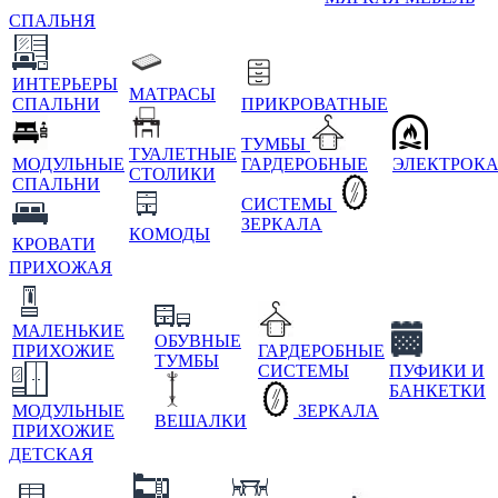
СПАЛЬНЯ
ИНТЕРЬЕРЫ
МАТРАСЫ
СПАЛЬНИ
ПРИКРОВАТНЫЕ
ТУМБЫ
ТУАЛЕТНЫЕ
МОДУЛЬНЫЕ
ГАРДЕРОБНЫЕ
ЭЛЕКТРОК
СТОЛИКИ
СПАЛЬНИ
СИСТЕМЫ
ЗЕРКАЛА
КОМОДЫ
КРОВАТИ
ПРИХОЖАЯ
МАЛЕНЬКИЕ
ОБУВНЫЕ
ПРИХОЖИЕ
ГАРДЕРОБНЫЕ
ТУМБЫ
СИСТЕМЫ
ПУФИКИ И
БАНКЕТКИ
МОДУЛЬНЫЕ
ЗЕРКАЛА
ВЕШАЛКИ
ПРИХОЖИЕ
ДЕТСКАЯ