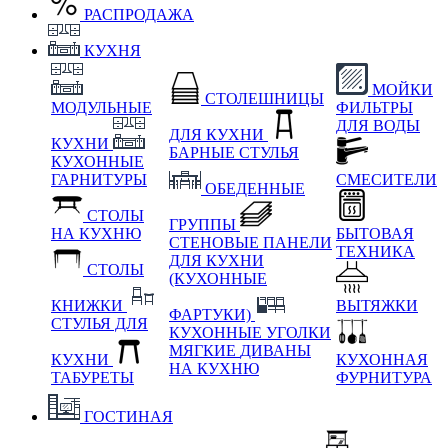
РАСПРОДАЖА
КУХНЯ
МОЙКИ
СТОЛЕШНИЦЫ
МОДУЛЬНЫЕ
ФИЛЬТРЫ
ДЛЯ ВОДЫ
ДЛЯ КУХНИ
КУХНИ
БАРНЫЕ СТУЛЬЯ
КУХОННЫЕ
ГАРНИТУРЫ
СМЕСИТЕЛИ
ОБЕДЕННЫЕ
СТОЛЫ
ГРУППЫ
НА КУХНЮ
БЫТОВАЯ
СТЕНОВЫЕ ПАНЕЛИ
ТЕХНИКА
ДЛЯ КУХНИ
СТОЛЫ
(КУХОННЫЕ
КНИЖКИ
ВЫТЯЖКИ
ФАРТУКИ)
СТУЛЬЯ ДЛЯ
КУХОННЫЕ УГОЛКИ
МЯГКИЕ
ДИВАНЫ
КУХНИ
КУХОННАЯ
НА КУХНЮ
ТАБУРЕТЫ
ФУРНИТУРА
ГОСТИНАЯ