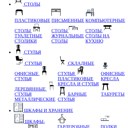
СТОЛЫ
ПЛАСТИКОВЫЕ
ПИСЬМЕННЫЕ
КОМПЬЮТЕРНЫЕ
СТОЛЫ
СТОЛЫ
СТОЛЫ
ТУАЛЕТНЫЕ
ЖУРНАЛЬНЫЕ
СТОЛЫ НА
СТОЛИКИ
СТОЛЫ
КУХНЮ
СТУЛЬЯ
СТУЛЬЯ
СКЛАДНЫЕ
ОФИСНЫЕ
СТУЛЬЯ
ОФИСНЫЕ
СТУЛЬЯ
ПЛАСТИКОВЫЕ
КРЕСЛА
КРЕСЛА И СТУЛЬЯ
ДЕРЕВЯННЫЕ
СТУЛЬЯ
БАРНЫЕ
ТАБУРЕТЫ
МЕТАЛЛИЧЕСКИЕ
СТУЛЬЯ
ШКАФЫ И ХРАНЕНИЕ
ШКАФЫ-
ГАРДЕРОБНЫЕ
ПОЛКИ