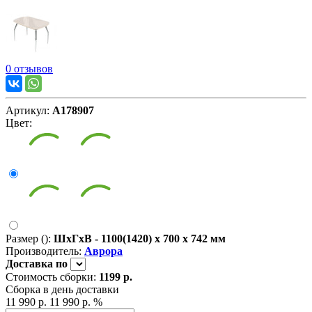
0 отзывов
Артикул:
А178907
Цвет:
Размер ():
ШxГxВ - 1100(1420) x 700 x 742 мм
Производитель:
Аврора
Доставка
по
Стоимость сборки:
1199 р.
Сборка в день доставки
11 990 р.
11 990 р.
%