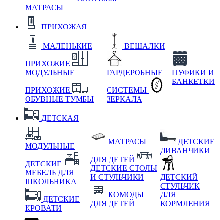
МАТРАСЫ
ПРИХОЖАЯ
МАЛЕНЬКИЕ
ВЕШАЛКИ
ПРИХОЖИЕ
МОДУЛЬНЫЕ
ГАРДЕРОБНЫЕ
ПУФИКИ И
БАНКЕТКИ
ПРИХОЖИЕ
СИСТЕМЫ
ОБУВНЫЕ ТУМБЫ
ЗЕРКАЛА
ДЕТСКАЯ
МАТРАСЫ
ДЕТСКИЕ
МОДУЛЬНЫЕ
ДИВАНЧИКИ
ДЛЯ ДЕТЕЙ
ДЕТСКИЕ
ДЕТСКИЕ СТОЛЫ
МЕБЕЛЬ ДЛЯ
И СТУЛЬЧИКИ
ДЕТСКИЙ
ШКОЛЬНИКА
СТУЛЬЧИК
КОМОДЫ
ДЛЯ
ДЕТСКИЕ
ДЛЯ ДЕТЕЙ
КОРМЛЕНИЯ
КРОВАТИ