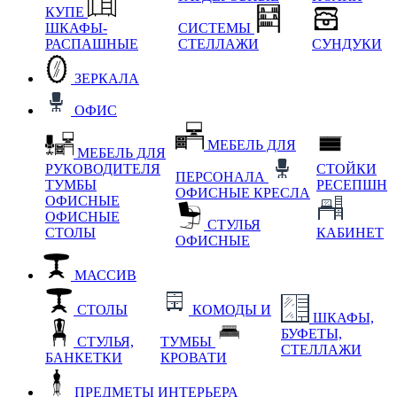
КУПЕ
ШКАФЫ-
СИСТЕМЫ
РАСПАШНЫЕ
СТЕЛЛАЖИ
СУНДУКИ
ЗЕРКАЛА
ОФИС
МЕБЕЛЬ ДЛЯ
МЕБЕЛЬ ДЛЯ
РУКОВОДИТЕЛЯ
СТОЙКИ
ПЕРСОНАЛА
ТУМБЫ
РЕСЕПШН
ОФИСНЫЕ КРЕСЛА
ОФИСНЫЕ
ОФИСНЫЕ
СТУЛЬЯ
СТОЛЫ
КАБИНЕТ
ОФИСНЫЕ
МАССИВ
СТОЛЫ
КОМОДЫ И
ШКАФЫ,
БУФЕТЫ,
СТУЛЬЯ,
ТУМБЫ
СТЕЛЛАЖИ
БАНКЕТКИ
КРОВАТИ
ПРЕДМЕТЫ ИНТЕРЬЕРА