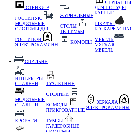
СЕРВАНТЫ
СТЕНКИ В
ДЛЯ ПОСУДЫ,
БАРНЫЕ
ЖУРНАЛЬНЫЕ
ГОСТИНУЮ
МОДУЛЬНЫЕ
ШКАФЫ
СТОЛЫ
СИСТЕМЫ ДЛЯ
БЕСКАРКАСНА
ТВ ТУМБЫ
ГОСТИНОЙ
МЕБЕЛЬ
КОМОДЫ
ЭЛЕКТРОКАМИНЫ
МЯГКАЯ
МЕБЕЛЬ
СПАЛЬНЯ
ИНТЕРЬЕРЫ
СПАЛЬНИ
ТУАЛЕТНЫЕ
СТОЛИКИ
МОДУЛЬНЫЕ
ЗЕРКАЛА
СПАЛЬНИ
КОМОДЫ
ЭЛЕКТРОКАМИНЫ
ПРИКРОВАТНЫЕ
КРОВАТИ
ТУМБЫ
ГАРДЕРОБНЫЕ
СИСТЕМЫ