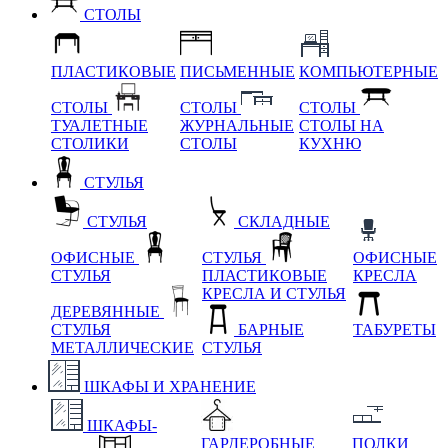
СТОЛЫ
ПЛАСТИКОВЫЕ
ПИСЬМЕННЫЕ
КОМПЬЮТЕРНЫЕ
СТОЛЫ
СТОЛЫ
СТОЛЫ
ТУАЛЕТНЫЕ
ЖУРНАЛЬНЫЕ
СТОЛЫ НА
СТОЛИКИ
СТОЛЫ
КУХНЮ
СТУЛЬЯ
СТУЛЬЯ
СКЛАДНЫЕ
ОФИСНЫЕ
СТУЛЬЯ
ОФИСНЫЕ
СТУЛЬЯ
ПЛАСТИКОВЫЕ
КРЕСЛА
КРЕСЛА И СТУЛЬЯ
ДЕРЕВЯННЫЕ
СТУЛЬЯ
БАРНЫЕ
ТАБУРЕТЫ
МЕТАЛЛИЧЕСКИЕ
СТУЛЬЯ
ШКАФЫ И ХРАНЕНИЕ
ШКАФЫ-
ГАРДЕРОБНЫЕ
ПОЛКИ