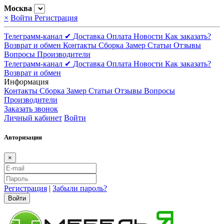
Москва
×
Войти
Регистрация
Телеграмм-канал ✔
Доставка
Оплата
Новости
Как заказать?
Возврат и обмен
Контакты
Сборка
Замер
Статьи
Отзывы
Вопросы
Производители
Телеграмм-канал ✔
Доставка
Оплата
Новости
Как заказать?
Возврат и обмен
Информация
Контакты
Сборка
Замер
Статьи
Отзывы
Вопросы
Производители
Заказать звонок
Личный кабинет
Войти
Авторизация
×
Регистрация
|
Забыли пароль?
Войти