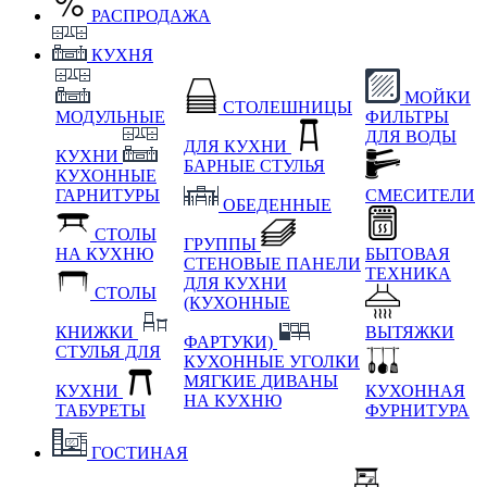
РАСПРОДАЖА
КУХНЯ
МОЙКИ
СТОЛЕШНИЦЫ
МОДУЛЬНЫЕ
ФИЛЬТРЫ
ДЛЯ ВОДЫ
ДЛЯ КУХНИ
КУХНИ
БАРНЫЕ СТУЛЬЯ
КУХОННЫЕ
ГАРНИТУРЫ
СМЕСИТЕЛИ
ОБЕДЕННЫЕ
СТОЛЫ
ГРУППЫ
НА КУХНЮ
БЫТОВАЯ
СТЕНОВЫЕ ПАНЕЛИ
ТЕХНИКА
ДЛЯ КУХНИ
СТОЛЫ
(КУХОННЫЕ
КНИЖКИ
ВЫТЯЖКИ
ФАРТУКИ)
СТУЛЬЯ ДЛЯ
КУХОННЫЕ УГОЛКИ
МЯГКИЕ
ДИВАНЫ
КУХНИ
КУХОННАЯ
НА КУХНЮ
ТАБУРЕТЫ
ФУРНИТУРА
ГОСТИНАЯ