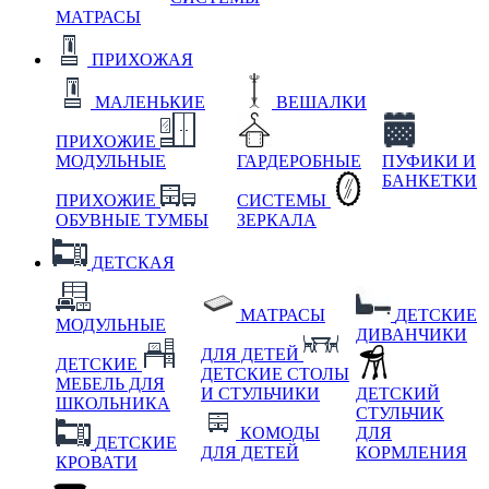
МАТРАСЫ
ПРИХОЖАЯ
МАЛЕНЬКИЕ
ВЕШАЛКИ
ПРИХОЖИЕ
МОДУЛЬНЫЕ
ГАРДЕРОБНЫЕ
ПУФИКИ И
БАНКЕТКИ
ПРИХОЖИЕ
СИСТЕМЫ
ОБУВНЫЕ ТУМБЫ
ЗЕРКАЛА
ДЕТСКАЯ
МАТРАСЫ
ДЕТСКИЕ
МОДУЛЬНЫЕ
ДИВАНЧИКИ
ДЛЯ ДЕТЕЙ
ДЕТСКИЕ
ДЕТСКИЕ СТОЛЫ
МЕБЕЛЬ ДЛЯ
И СТУЛЬЧИКИ
ДЕТСКИЙ
ШКОЛЬНИКА
СТУЛЬЧИК
КОМОДЫ
ДЛЯ
ДЕТСКИЕ
ДЛЯ ДЕТЕЙ
КОРМЛЕНИЯ
КРОВАТИ