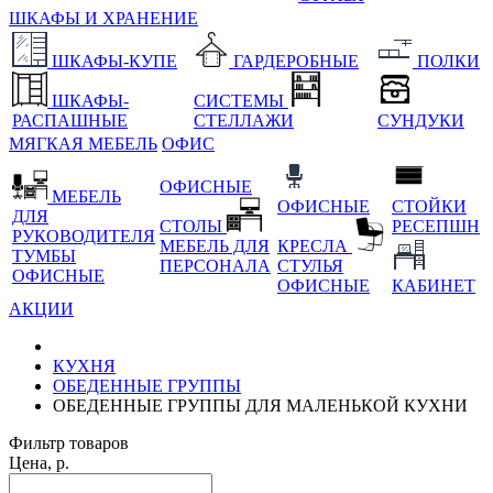
ШКАФЫ И ХРАНЕНИЕ
ШКАФЫ-КУПЕ
ГАРДЕРОБНЫЕ
ПОЛКИ
ШКАФЫ-
СИСТЕМЫ
РАСПАШНЫЕ
СТЕЛЛАЖИ
СУНДУКИ
МЯГКАЯ МЕБЕЛЬ
ОФИС
ОФИСНЫЕ
МЕБЕЛЬ
ОФИСНЫЕ
СТОЙКИ
ДЛЯ
СТОЛЫ
РЕСЕПШН
РУКОВОДИТЕЛЯ
МЕБЕЛЬ ДЛЯ
КРЕСЛА
ТУМБЫ
ПЕРСОНАЛА
СТУЛЬЯ
ОФИСНЫЕ
ОФИСНЫЕ
КАБИНЕТ
АКЦИИ
КУХНЯ
ОБЕДЕННЫЕ ГРУППЫ
ОБЕДЕННЫЕ ГРУППЫ ДЛЯ МАЛЕНЬКОЙ КУХНИ
Фильтр товаров
Цена, р.