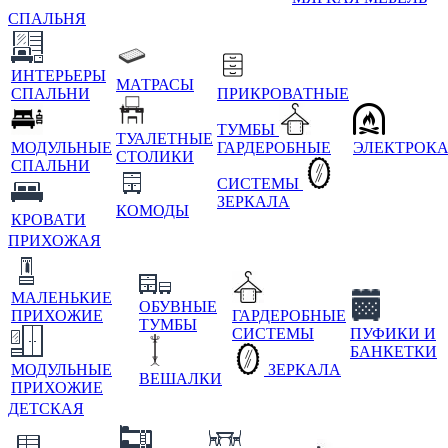
СПАЛЬНЯ
ИНТЕРЬЕРЫ
МАТРАСЫ
СПАЛЬНИ
ПРИКРОВАТНЫЕ
ТУМБЫ
ТУАЛЕТНЫЕ
МОДУЛЬНЫЕ
ГАРДЕРОБНЫЕ
ЭЛЕКТРОК
СТОЛИКИ
СПАЛЬНИ
СИСТЕМЫ
ЗЕРКАЛА
КОМОДЫ
КРОВАТИ
ПРИХОЖАЯ
МАЛЕНЬКИЕ
ОБУВНЫЕ
ПРИХОЖИЕ
ГАРДЕРОБНЫЕ
ТУМБЫ
СИСТЕМЫ
ПУФИКИ И
БАНКЕТКИ
МОДУЛЬНЫЕ
ЗЕРКАЛА
ВЕШАЛКИ
ПРИХОЖИЕ
ДЕТСКАЯ