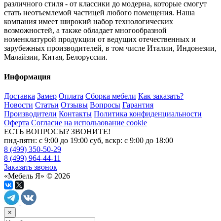
различного стиля - от классики до модерна, которые смогут
стать неотъемлемой частицей любого помещения. Наша
компания имеет широкий набор технологических
возможностей, а также обладает многообразной
номенклатурой продукции от ведущих отечественных и
зарубежных производителей, в том числе Италии, Индонезии,
Малайзии, Китая, Белоруссии.
Информация
Доставка
Замер
Оплата
Сборка мебели
Как заказать?
Новости
Статьи
Отзывы
Вопросы
Гарантия
Производители
Контакты
Политика конфиденциальности
Оферта
Согласие на использование cookie
ЕСТЬ ВОПРОСЫ? ЗВОНИТЕ!
пнд-пятн: с 9:00 до 19:00 суб, вскр: с 9:00 до 18:00
8 (499) 350-50-29
8 (499) 964-44-11
Заказать звонок
«Мебель Я» © 2026
×