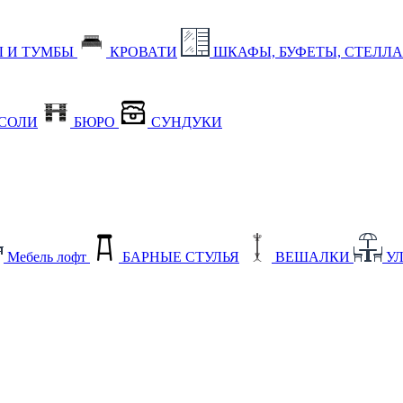
 И ТУМБЫ
КРОВАТИ
ШКАФЫ, БУФЕТЫ, СТЕЛЛ
СОЛИ
БЮРО
СУНДУКИ
Мебель лофт
БАРНЫЕ СТУЛЬЯ
ВЕШАЛКИ
У