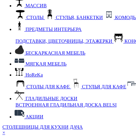
МАССИВ
СТОЛЫ
СТУЛЬЯ, БАНКЕТКИ
КОМОДЫ
ПРЕДМЕТЫ ИНТЕРЬЕРА
ПОДСТАВКИ, ЦВЕТОЧНИЦЫ, ЭТАЖЕРКИ
КОН
БЕСКАРКАСНАЯ МЕБЕЛЬ
МЯГКАЯ МЕБЕЛЬ
HoReKa
СТОЛЫ ДЛЯ КАФЕ
СТУЛЬЯ ДЛЯ КАФЕ
ГЛАДИЛЬНЫЕ ДОСКИ
ВСТРОЕННАЯ ГЛАДИЛЬНАЯ ДОСКА BELSI
АКЦИИ
СТОЛЕШНИЦЫ ДЛЯ КУХНИ
ДАЧА
×