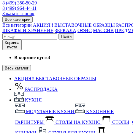
8 (499) 350-50-29
8 (499) 964-44-11
Заказать звонок
Все категории
Все категории
АКЦИЯ!! ВЫСТАВОЧНЫЕ ОБРАЗЦЫ
РАСПР
ШКАФЫ И ХРАНЕНИЕ
ЗЕРКАЛА
ОФИС
МАССИВ
ПРЕДМ
Найти
Корзина
пуста
В корзине пусто!
Весь каталог
АКЦИЯ!! ВЫСТАВОЧНЫЕ ОБРАЗЦЫ
РАСПРОДАЖА
КУХНЯ
МОДУЛЬНЫЕ КУХНИ
КУХОННЫЕ
ГАРНИТУРЫ
СТОЛЫ НА КУХНЮ
СТОЛЫ
КНИЖКИ
СТУЛЬЯ ДЛЯ КУХНИ