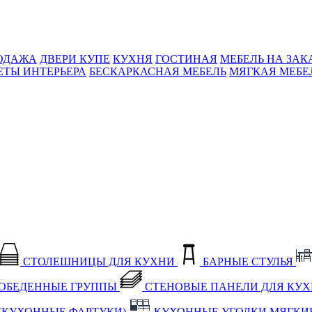
ОДАЖА
ДВЕРИ КУПЕ
КУХНЯ
ГОСТИНАЯ
МЕБЕЛЬ НА ЗАК
ЕТЫ ИНТЕРЬЕРА
БЕСКАРКАСНАЯ МЕБЕЛЬ
МЯГКАЯ МЕБЕ
СТОЛЕШНИЦЫ ДЛЯ КУХНИ
БАРНЫЕ СТУЛЬЯ
ОБЕДЕННЫЕ ГРУППЫ
СТЕНОВЫЕ ПАНЕЛИ ДЛЯ КУ
(КУХОННЫЕ ФАРТУКИ)
КУХОННЫЕ УГОЛКИ МЯГКИ