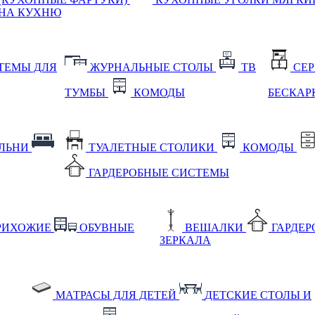
НА КУХНЮ
ТЕМЫ ДЛЯ
ЖУРНАЛЬНЫЕ СТОЛЫ
ТВ
СЕ
ТУМБЫ
КОМОДЫ
БЕСКАР
АЛЬНИ
ТУАЛЕТНЫЕ СТОЛИКИ
КОМОДЫ
ГАРДЕРОБНЫЕ СИСТЕМЫ
РИХОЖИЕ
ОБУВНЫЕ
ВЕШАЛКИ
ГАРДЕ
ЗЕРКАЛА
МАТРАСЫ ДЛЯ ДЕТЕЙ
ДЕТСКИЕ СТОЛЫ И