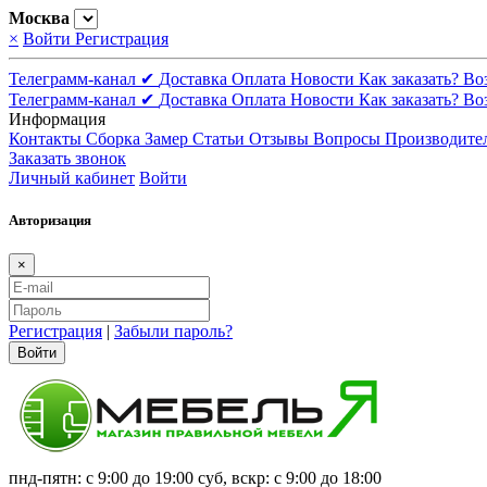
Москва
×
Войти
Регистрация
Телеграмм-канал ✔
Доставка
Оплата
Новости
Как заказать?
Во
Телеграмм-канал ✔
Доставка
Оплата
Новости
Как заказать?
Во
Информация
Контакты
Сборка
Замер
Статьи
Отзывы
Вопросы
Производите
Заказать звонок
Личный кабинет
Войти
Авторизация
×
Регистрация
|
Забыли пароль?
Войти
пнд-пятн: с 9:00 до 19:00 суб, вскр: с 9:00 до 18:00