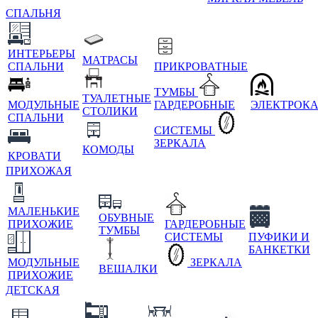
СПАЛЬНЯ
ИНТЕРЬЕРЫ
МАТРАСЫ
СПАЛЬНИ
ПРИКРОВАТНЫЕ
ТУМБЫ
ТУАЛЕТНЫЕ
МОДУЛЬНЫЕ
ГАРДЕРОБНЫЕ
ЭЛЕКТРОК
СТОЛИКИ
СПАЛЬНИ
СИСТЕМЫ
ЗЕРКАЛА
КОМОДЫ
КРОВАТИ
ПРИХОЖАЯ
МАЛЕНЬКИЕ
ОБУВНЫЕ
ПРИХОЖИЕ
ГАРДЕРОБНЫЕ
ТУМБЫ
СИСТЕМЫ
ПУФИКИ И
БАНКЕТКИ
МОДУЛЬНЫЕ
ЗЕРКАЛА
ВЕШАЛКИ
ПРИХОЖИЕ
ДЕТСКАЯ