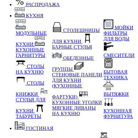
РАСПРОДАЖА
КУХНЯ
МОЙКИ
СТОЛЕШНИЦЫ
МОДУЛЬНЫЕ
ФИЛЬТРЫ
ДЛЯ ВОДЫ
ДЛЯ КУХНИ
КУХНИ
БАРНЫЕ СТУЛЬЯ
КУХОННЫЕ
ГАРНИТУРЫ
СМЕСИТЕЛИ
ОБЕДЕННЫЕ
СТОЛЫ
ГРУППЫ
НА КУХНЮ
БЫТОВАЯ
СТЕНОВЫЕ ПАНЕЛИ
ТЕХНИКА
ДЛЯ КУХНИ
СТОЛЫ
(КУХОННЫЕ
КНИЖКИ
ВЫТЯЖКИ
ФАРТУКИ)
СТУЛЬЯ ДЛЯ
КУХОННЫЕ УГОЛКИ
МЯГКИЕ
ДИВАНЫ
КУХНИ
КУХОННАЯ
НА КУХНЮ
ТАБУРЕТЫ
ФУРНИТУРА
ГОСТИНАЯ