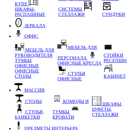
КУПЕ
ШКАФЫ-
СИСТЕМЫ
РАСПАШНЫЕ
СТЕЛЛАЖИ
СУНДУКИ
ЗЕРКАЛА
ОФИС
МЕБЕЛЬ ДЛЯ
МЕБЕЛЬ ДЛЯ
РУКОВОДИТЕЛЯ
СТОЙКИ
ПЕРСОНАЛА
ТУМБЫ
РЕСЕПШН
ОФИСНЫЕ КРЕСЛА
ОФИСНЫЕ
ОФИСНЫЕ
СТУЛЬЯ
СТОЛЫ
КАБИНЕТ
ОФИСНЫЕ
МАССИВ
СТОЛЫ
КОМОДЫ И
ШКАФЫ,
БУФЕТЫ,
СТУЛЬЯ,
ТУМБЫ
СТЕЛЛАЖИ
БАНКЕТКИ
КРОВАТИ
ПРЕДМЕТЫ ИНТЕРЬЕРА