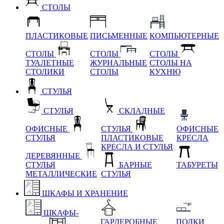
СТОЛЫ
ПЛАСТИКОВЫЕ
ПИСЬМЕННЫЕ
КОМПЬЮТЕРНЫЕ
СТОЛЫ
СТОЛЫ
СТОЛЫ
ТУАЛЕТНЫЕ
ЖУРНАЛЬНЫЕ
СТОЛЫ НА
СТОЛИКИ
СТОЛЫ
КУХНЮ
СТУЛЬЯ
СТУЛЬЯ
СКЛАДНЫЕ
ОФИСНЫЕ
СТУЛЬЯ
ОФИСНЫЕ
СТУЛЬЯ
ПЛАСТИКОВЫЕ
КРЕСЛА
КРЕСЛА И СТУЛЬЯ
ДЕРЕВЯННЫЕ
СТУЛЬЯ
БАРНЫЕ
ТАБУРЕТЫ
МЕТАЛЛИЧЕСКИЕ
СТУЛЬЯ
ШКАФЫ И ХРАНЕНИЕ
ШКАФЫ-
ГАРДЕРОБНЫЕ
ПОЛКИ