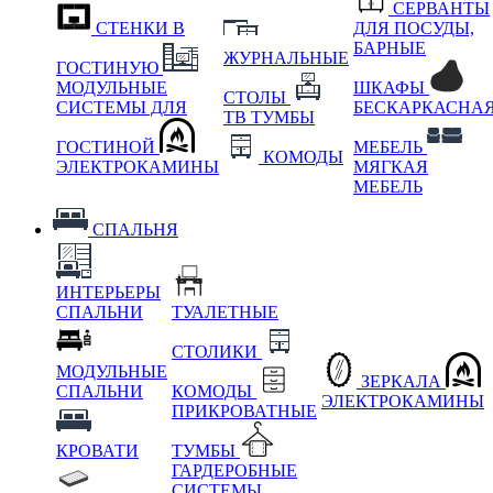
СЕРВАНТЫ
СТЕНКИ В
ДЛЯ ПОСУДЫ,
БАРНЫЕ
ЖУРНАЛЬНЫЕ
ГОСТИНУЮ
МОДУЛЬНЫЕ
ШКАФЫ
СТОЛЫ
СИСТЕМЫ ДЛЯ
БЕСКАРКАСНА
ТВ ТУМБЫ
ГОСТИНОЙ
МЕБЕЛЬ
КОМОДЫ
ЭЛЕКТРОКАМИНЫ
МЯГКАЯ
МЕБЕЛЬ
СПАЛЬНЯ
ИНТЕРЬЕРЫ
СПАЛЬНИ
ТУАЛЕТНЫЕ
СТОЛИКИ
МОДУЛЬНЫЕ
ЗЕРКАЛА
СПАЛЬНИ
КОМОДЫ
ЭЛЕКТРОКАМИНЫ
ПРИКРОВАТНЫЕ
КРОВАТИ
ТУМБЫ
ГАРДЕРОБНЫЕ
СИСТЕМЫ