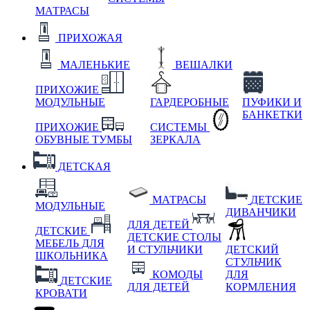
МАТРАСЫ
ПРИХОЖАЯ
МАЛЕНЬКИЕ
ВЕШАЛКИ
ПРИХОЖИЕ
МОДУЛЬНЫЕ
ГАРДЕРОБНЫЕ
ПУФИКИ И
БАНКЕТКИ
ПРИХОЖИЕ
СИСТЕМЫ
ОБУВНЫЕ ТУМБЫ
ЗЕРКАЛА
ДЕТСКАЯ
МАТРАСЫ
ДЕТСКИЕ
МОДУЛЬНЫЕ
ДИВАНЧИКИ
ДЛЯ ДЕТЕЙ
ДЕТСКИЕ
ДЕТСКИЕ СТОЛЫ
МЕБЕЛЬ ДЛЯ
И СТУЛЬЧИКИ
ДЕТСКИЙ
ШКОЛЬНИКА
СТУЛЬЧИК
КОМОДЫ
ДЛЯ
ДЕТСКИЕ
ДЛЯ ДЕТЕЙ
КОРМЛЕНИЯ
КРОВАТИ