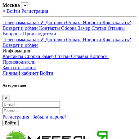
Москва
×
Войти
Регистрация
Телеграмм-канал ✔
Доставка
Оплата
Новости
Как заказать?
Возврат и обмен
Контакты
Сборка
Замер
Статьи
Отзывы
Вопросы
Производители
Телеграмм-канал ✔
Доставка
Оплата
Новости
Как заказать?
Возврат и обмен
Информация
Контакты
Сборка
Замер
Статьи
Отзывы
Вопросы
Производители
Заказать звонок
Личный кабинет
Войти
Авторизация
×
Регистрация
|
Забыли пароль?
Войти