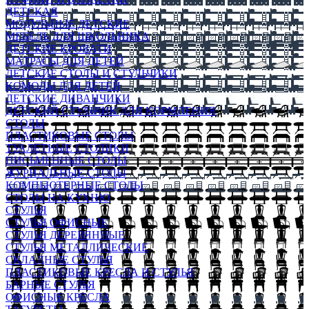
ДЕТСКАЯ
МОДУЛЬНЫЕ ДЕТСКИЕ
МЕБЕЛЬ ДЛЯ ШКОЛЬНИКА
ДЕТСКИЕ КРОВАТИ
МАТРАСЫ ДЛЯ ДЕТЕЙ
ДЕТСКИЕ СТОЛЫ И СТУЛЬЧИКИ
КОМОДЫ ДЛЯ ДЕТЕЙ
ДЕТСКИЕ ДИВАНЧИКИ
ДЕТСКИЙ СТУЛЬЧИК ДЛЯ КОРМЛЕНИЯ
СТОЛЫ
ПЛАСТИКОВЫЕ СТОЛЫ
ТУАЛЕТНЫЕ СТОЛИКИ
ПИСЬМЕННЫЕ СТОЛЫ
ЖУРНАЛЬНЫЕ СТОЛЫ
КОМПЬЮТЕРНЫЕ СТОЛЫ
СТОЛЫ НА КУХНЮ
СТУЛЬЯ
СТУЛЬЯ ОФИСНЫЕ
СТУЛЬЯ ДЕРЕВЯННЫЕ
СТУЛЬЯ МЕТАЛЛИЧЕСКИЕ
СКЛАДНЫЕ СТУЛЬЯ
ПЛАСТИКОВЫЕ КРЕСЛА И СТУЛЬЯ
БАРНЫЕ СТУЛЬЯ
ОФИСНЫЕ КРЕСЛА