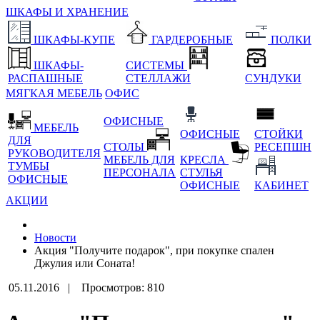
ШКАФЫ И ХРАНЕНИЕ
ШКАФЫ-КУПЕ
ГАРДЕРОБНЫЕ
ПОЛКИ
ШКАФЫ-
СИСТЕМЫ
РАСПАШНЫЕ
СТЕЛЛАЖИ
СУНДУКИ
МЯГКАЯ МЕБЕЛЬ
ОФИС
ОФИСНЫЕ
МЕБЕЛЬ
ОФИСНЫЕ
СТОЙКИ
ДЛЯ
СТОЛЫ
РЕСЕПШН
РУКОВОДИТЕЛЯ
МЕБЕЛЬ ДЛЯ
КРЕСЛА
ТУМБЫ
ПЕРСОНАЛА
СТУЛЬЯ
ОФИСНЫЕ
ОФИСНЫЕ
КАБИНЕТ
АКЦИИ
Новости
Акция "Получите подарок", при покупке спален
Джулия или Соната!
05.11.2016 |
Просмотров: 810