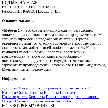
ПОДЪЁМ НА ЭТАЖ
РАЗНЫЕ СПОСОБЫ ОПЛАТЫ
ГАРАНТИЯ КАЧЕСТВА ДО 8 ЛЕТ
О нашем магазине
«Мебель Я»
- это современная, молодая и, безусловно,
динамично развивающаяся компания по продаже мебели. Мы
специализируемся на продаже элементов интерьера
различного стиля - от классики до модерна, которые смогут
стать неотъемлемой частицей любого помещения. Наша
компания имеет широкий набор технологических
возможностей, а также обладает многообразной
номенклатурой продукции от ведущих отечественных и
зарубежных производителей, в том числе Италии, Индонезии,
Малайзии, Китая, Белоруссии.
Информация
Доставка
Замер
Оплата
Сборка мебели
Как заказать?
Новости
Статьи
Отзывы
Вопросы
Гарантия
Производители
Контакты
Политика конфиденциальности
Оферта
Согласие на использование cookie
ЕСТЬ ВОПРОСЫ? ЗВОНИТЕ!