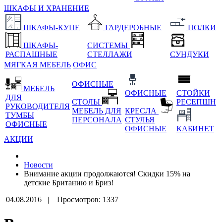
ШКАФЫ И ХРАНЕНИЕ
ШКАФЫ-КУПЕ
ГАРДЕРОБНЫЕ
ПОЛКИ
ШКАФЫ-
СИСТЕМЫ
РАСПАШНЫЕ
СТЕЛЛАЖИ
СУНДУКИ
МЯГКАЯ МЕБЕЛЬ
ОФИС
ОФИСНЫЕ
МЕБЕЛЬ
ОФИСНЫЕ
СТОЙКИ
ДЛЯ
СТОЛЫ
РЕСЕПШН
РУКОВОДИТЕЛЯ
МЕБЕЛЬ ДЛЯ
КРЕСЛА
ТУМБЫ
ПЕРСОНАЛА
СТУЛЬЯ
ОФИСНЫЕ
ОФИСНЫЕ
КАБИНЕТ
АКЦИИ
Новости
Внимание акции продолжаются! Скидки 15% на
детские Британию и Бриз!
04.08.2016 |
Просмотров: 1337