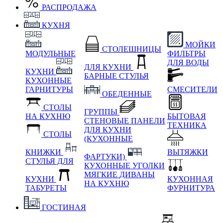
РАСПРОДАЖА
КУХНЯ
МОЙКИ
СТОЛЕШНИЦЫ
МОДУЛЬНЫЕ
ФИЛЬТРЫ
ДЛЯ ВОДЫ
ДЛЯ КУХНИ
КУХНИ
БАРНЫЕ СТУЛЬЯ
КУХОННЫЕ
ГАРНИТУРЫ
СМЕСИТЕЛИ
ОБЕДЕННЫЕ
СТОЛЫ
ГРУППЫ
НА КУХНЮ
БЫТОВАЯ
СТЕНОВЫЕ ПАНЕЛИ
ТЕХНИКА
ДЛЯ КУХНИ
СТОЛЫ
(КУХОННЫЕ
КНИЖКИ
ВЫТЯЖКИ
ФАРТУКИ)
СТУЛЬЯ ДЛЯ
КУХОННЫЕ УГОЛКИ
МЯГКИЕ
ДИВАНЫ
КУХНИ
КУХОННАЯ
НА КУХНЮ
ТАБУРЕТЫ
ФУРНИТУРА
ГОСТИНАЯ