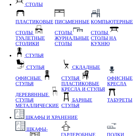
СТОЛЫ
ПЛАСТИКОВЫЕ
ПИСЬМЕННЫЕ
КОМПЬЮТЕРНЫЕ
СТОЛЫ
СТОЛЫ
СТОЛЫ
ТУАЛЕТНЫЕ
ЖУРНАЛЬНЫЕ
СТОЛЫ НА
СТОЛИКИ
СТОЛЫ
КУХНЮ
СТУЛЬЯ
СТУЛЬЯ
СКЛАДНЫЕ
ОФИСНЫЕ
СТУЛЬЯ
ОФИСНЫЕ
СТУЛЬЯ
ПЛАСТИКОВЫЕ
КРЕСЛА
КРЕСЛА И СТУЛЬЯ
ДЕРЕВЯННЫЕ
СТУЛЬЯ
БАРНЫЕ
ТАБУРЕТЫ
МЕТАЛЛИЧЕСКИЕ
СТУЛЬЯ
ШКАФЫ И ХРАНЕНИЕ
ШКАФЫ-
ГАРДЕРОБНЫЕ
ПОЛКИ