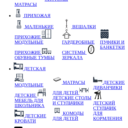
МАТРАСЫ
ПРИХОЖАЯ
МАЛЕНЬКИЕ
ВЕШАЛКИ
ПРИХОЖИЕ
МОДУЛЬНЫЕ
ГАРДЕРОБНЫЕ
ПУФИКИ И
БАНКЕТКИ
ПРИХОЖИЕ
СИСТЕМЫ
ОБУВНЫЕ ТУМБЫ
ЗЕРКАЛА
ДЕТСКАЯ
МАТРАСЫ
ДЕТСКИЕ
МОДУЛЬНЫЕ
ДИВАНЧИКИ
ДЛЯ ДЕТЕЙ
ДЕТСКИЕ
ДЕТСКИЕ СТОЛЫ
МЕБЕЛЬ ДЛЯ
И СТУЛЬЧИКИ
ДЕТСКИЙ
ШКОЛЬНИКА
СТУЛЬЧИК
КОМОДЫ
ДЛЯ
ДЕТСКИЕ
ДЛЯ ДЕТЕЙ
КОРМЛЕНИЯ
КРОВАТИ