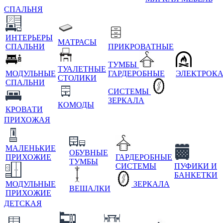
СПАЛЬНЯ
ИНТЕРЬЕРЫ
МАТРАСЫ
СПАЛЬНИ
ПРИКРОВАТНЫЕ
ТУМБЫ
ТУАЛЕТНЫЕ
МОДУЛЬНЫЕ
ГАРДЕРОБНЫЕ
ЭЛЕКТРОК
СТОЛИКИ
СПАЛЬНИ
СИСТЕМЫ
ЗЕРКАЛА
КОМОДЫ
КРОВАТИ
ПРИХОЖАЯ
МАЛЕНЬКИЕ
ОБУВНЫЕ
ПРИХОЖИЕ
ГАРДЕРОБНЫЕ
ТУМБЫ
СИСТЕМЫ
ПУФИКИ И
БАНКЕТКИ
МОДУЛЬНЫЕ
ЗЕРКАЛА
ВЕШАЛКИ
ПРИХОЖИЕ
ДЕТСКАЯ