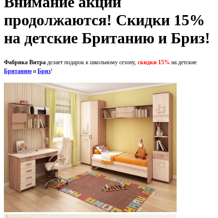
Внимание акции
продолжаются! Скидки 15%
на детские Британию и Бриз!
Фабрика Витра
делает подарок к школьному сезону,
скидки 15%
на детские
Британию
и
Бриз
!