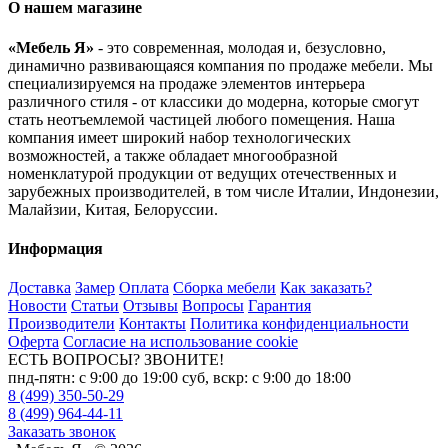
О нашем магазине
«Мебель Я»
- это современная, молодая и, безусловно,
динамично развивающаяся компания по продаже мебели. Мы
специализируемся на продаже элементов интерьера
различного стиля - от классики до модерна, которые смогут
стать неотъемлемой частицей любого помещения. Наша
компания имеет широкий набор технологических
возможностей, а также обладает многообразной
номенклатурой продукции от ведущих отечественных и
зарубежных производителей, в том числе Италии, Индонезии,
Малайзии, Китая, Белоруссии.
Информация
Доставка
Замер
Оплата
Сборка мебели
Как заказать?
Новости
Статьи
Отзывы
Вопросы
Гарантия
Производители
Контакты
Политика конфиденциальности
Оферта
Согласие на использование cookie
ЕСТЬ ВОПРОСЫ? ЗВОНИТЕ!
пнд-пятн: с 9:00 до 19:00 суб, вскр: с 9:00 до 18:00
8 (499) 350-50-29
8 (499) 964-44-11
Заказать звонок