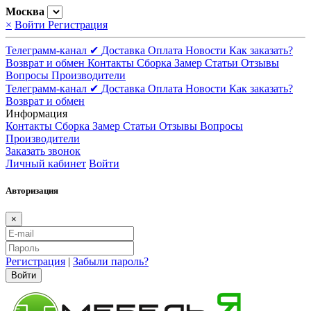
Москва
×
Войти
Регистрация
Телеграмм-канал ✔
Доставка
Оплата
Новости
Как заказать?
Возврат и обмен
Контакты
Сборка
Замер
Статьи
Отзывы
Вопросы
Производители
Телеграмм-канал ✔
Доставка
Оплата
Новости
Как заказать?
Возврат и обмен
Информация
Контакты
Сборка
Замер
Статьи
Отзывы
Вопросы
Производители
Заказать звонок
Личный кабинет
Войти
Авторизация
×
Регистрация
|
Забыли пароль?
Войти