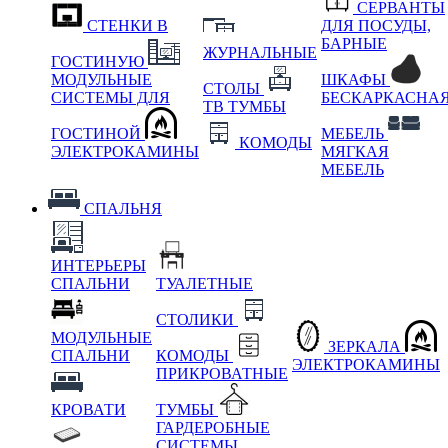
СЕРВАНТЫ
СТЕНКИ В
ДЛЯ ПОСУДЫ,
БАРНЫЕ
ЖУРНАЛЬНЫЕ
ГОСТИНУЮ
МОДУЛЬНЫЕ
ШКАФЫ
СТОЛЫ
СИСТЕМЫ ДЛЯ
БЕСКАРКАСНА
ТВ ТУМБЫ
ГОСТИНОЙ
МЕБЕЛЬ
КОМОДЫ
ЭЛЕКТРОКАМИНЫ
МЯГКАЯ
МЕБЕЛЬ
СПАЛЬНЯ
ИНТЕРЬЕРЫ
СПАЛЬНИ
ТУАЛЕТНЫЕ
СТОЛИКИ
МОДУЛЬНЫЕ
ЗЕРКАЛА
СПАЛЬНИ
КОМОДЫ
ЭЛЕКТРОКАМИНЫ
ПРИКРОВАТНЫЕ
КРОВАТИ
ТУМБЫ
ГАРДЕРОБНЫЕ
СИСТЕМЫ