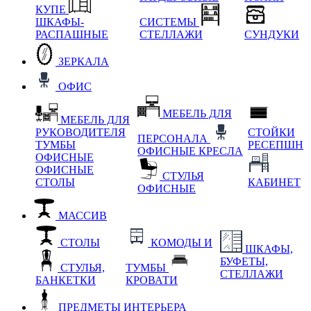
КУПЕ
ШКАФЫ-
СИСТЕМЫ
РАСПАШНЫЕ
СТЕЛЛАЖИ
СУНДУКИ
ЗЕРКАЛА
ОФИС
МЕБЕЛЬ ДЛЯ
МЕБЕЛЬ ДЛЯ
РУКОВОДИТЕЛЯ
СТОЙКИ
ПЕРСОНАЛА
ТУМБЫ
РЕСЕПШН
ОФИСНЫЕ КРЕСЛА
ОФИСНЫЕ
ОФИСНЫЕ
СТУЛЬЯ
СТОЛЫ
КАБИНЕТ
ОФИСНЫЕ
МАССИВ
СТОЛЫ
КОМОДЫ И
ШКАФЫ,
БУФЕТЫ,
СТУЛЬЯ,
ТУМБЫ
СТЕЛЛАЖИ
БАНКЕТКИ
КРОВАТИ
ПРЕДМЕТЫ ИНТЕРЬЕРА