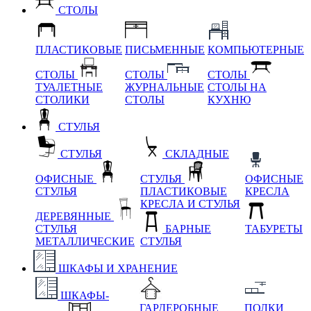
СТОЛЫ
ПЛАСТИКОВЫЕ
ПИСЬМЕННЫЕ
КОМПЬЮТЕРНЫЕ
СТОЛЫ
СТОЛЫ
СТОЛЫ
ТУАЛЕТНЫЕ
ЖУРНАЛЬНЫЕ
СТОЛЫ НА
СТОЛИКИ
СТОЛЫ
КУХНЮ
СТУЛЬЯ
СТУЛЬЯ
СКЛАДНЫЕ
ОФИСНЫЕ
СТУЛЬЯ
ОФИСНЫЕ
СТУЛЬЯ
ПЛАСТИКОВЫЕ
КРЕСЛА
КРЕСЛА И СТУЛЬЯ
ДЕРЕВЯННЫЕ
СТУЛЬЯ
БАРНЫЕ
ТАБУРЕТЫ
МЕТАЛЛИЧЕСКИЕ
СТУЛЬЯ
ШКАФЫ И ХРАНЕНИЕ
ШКАФЫ-
ГАРДЕРОБНЫЕ
ПОЛКИ