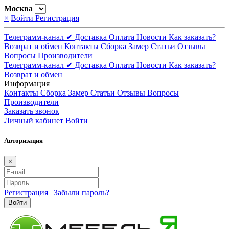
Москва
×
Войти
Регистрация
Телеграмм-канал ✔
Доставка
Оплата
Новости
Как заказать?
Возврат и обмен
Контакты
Сборка
Замер
Статьи
Отзывы
Вопросы
Производители
Телеграмм-канал ✔
Доставка
Оплата
Новости
Как заказать?
Возврат и обмен
Информация
Контакты
Сборка
Замер
Статьи
Отзывы
Вопросы
Производители
Заказать звонок
Личный кабинет
Войти
Авторизация
×
Регистрация
|
Забыли пароль?
Войти