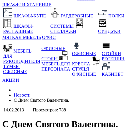
ШКАФЫ И ХРАНЕНИЕ
ШКАФЫ-КУПЕ
ГАРДЕРОБНЫЕ
ПОЛКИ
ШКАФЫ-
СИСТЕМЫ
РАСПАШНЫЕ
СТЕЛЛАЖИ
СУНДУКИ
МЯГКАЯ МЕБЕЛЬ
ОФИС
ОФИСНЫЕ
МЕБЕЛЬ
ОФИСНЫЕ
СТОЙКИ
ДЛЯ
СТОЛЫ
РЕСЕПШН
РУКОВОДИТЕЛЯ
МЕБЕЛЬ ДЛЯ
КРЕСЛА
ТУМБЫ
ПЕРСОНАЛА
СТУЛЬЯ
ОФИСНЫЕ
ОФИСНЫЕ
КАБИНЕТ
АКЦИИ
Новости
С Днем Святого Валентина.
14.02.2013 |
Просмотров: 788
С Днем Святого Валентина.