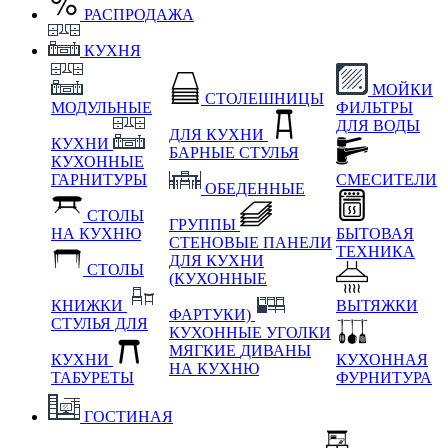
РАСПРОДАЖА
КУХНЯ
МОЙКИ
СТОЛЕШНИЦЫ
МОДУЛЬНЫЕ
ФИЛЬТРЫ
ДЛЯ ВОДЫ
ДЛЯ КУХНИ
КУХНИ
БАРНЫЕ СТУЛЬЯ
КУХОННЫЕ
ГАРНИТУРЫ
СМЕСИТЕЛИ
ОБЕДЕННЫЕ
СТОЛЫ
ГРУППЫ
НА КУХНЮ
БЫТОВАЯ
СТЕНОВЫЕ ПАНЕЛИ
ТЕХНИКА
ДЛЯ КУХНИ
СТОЛЫ
(КУХОННЫЕ
КНИЖКИ
ВЫТЯЖКИ
ФАРТУКИ)
СТУЛЬЯ ДЛЯ
КУХОННЫЕ УГОЛКИ
МЯГКИЕ
ДИВАНЫ
КУХНИ
КУХОННАЯ
НА КУХНЮ
ТАБУРЕТЫ
ФУРНИТУРА
ГОСТИНАЯ