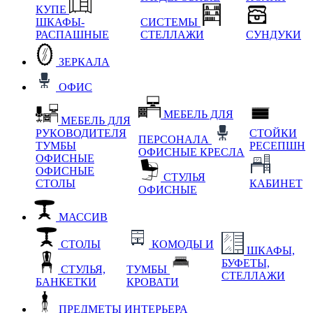
КУПЕ
ШКАФЫ-
СИСТЕМЫ
РАСПАШНЫЕ
СТЕЛЛАЖИ
СУНДУКИ
ЗЕРКАЛА
ОФИС
МЕБЕЛЬ ДЛЯ
МЕБЕЛЬ ДЛЯ
РУКОВОДИТЕЛЯ
СТОЙКИ
ПЕРСОНАЛА
ТУМБЫ
РЕСЕПШН
ОФИСНЫЕ КРЕСЛА
ОФИСНЫЕ
ОФИСНЫЕ
СТУЛЬЯ
СТОЛЫ
КАБИНЕТ
ОФИСНЫЕ
МАССИВ
СТОЛЫ
КОМОДЫ И
ШКАФЫ,
БУФЕТЫ,
СТУЛЬЯ,
ТУМБЫ
СТЕЛЛАЖИ
БАНКЕТКИ
КРОВАТИ
ПРЕДМЕТЫ ИНТЕРЬЕРА