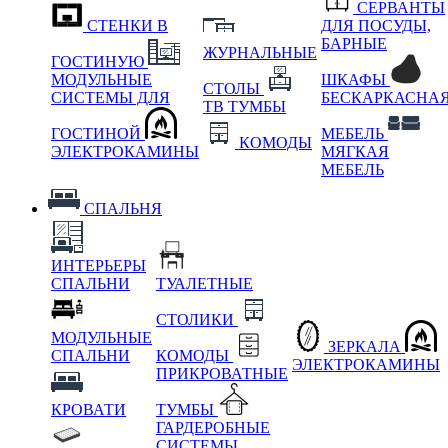
СЕРВАНТЫ
СТЕНКИ В
ДЛЯ ПОСУДЫ,
БАРНЫЕ
ЖУРНАЛЬНЫЕ
ГОСТИНУЮ
МОДУЛЬНЫЕ
ШКАФЫ
СТОЛЫ
СИСТЕМЫ ДЛЯ
БЕСКАРКАСНА
ТВ ТУМБЫ
ГОСТИНОЙ
МЕБЕЛЬ
КОМОДЫ
ЭЛЕКТРОКАМИНЫ
МЯГКАЯ
МЕБЕЛЬ
СПАЛЬНЯ
ИНТЕРЬЕРЫ
СПАЛЬНИ
ТУАЛЕТНЫЕ
СТОЛИКИ
МОДУЛЬНЫЕ
ЗЕРКАЛА
СПАЛЬНИ
КОМОДЫ
ЭЛЕКТРОКАМИНЫ
ПРИКРОВАТНЫЕ
КРОВАТИ
ТУМБЫ
ГАРДЕРОБНЫЕ
СИСТЕМЫ