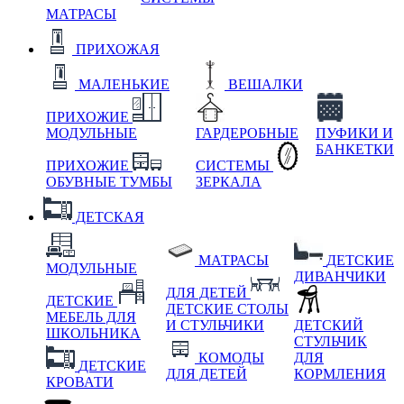
МАТРАСЫ
ПРИХОЖАЯ
МАЛЕНЬКИЕ
ВЕШАЛКИ
ПРИХОЖИЕ
МОДУЛЬНЫЕ
ГАРДЕРОБНЫЕ
ПУФИКИ И
БАНКЕТКИ
ПРИХОЖИЕ
СИСТЕМЫ
ОБУВНЫЕ ТУМБЫ
ЗЕРКАЛА
ДЕТСКАЯ
МАТРАСЫ
ДЕТСКИЕ
МОДУЛЬНЫЕ
ДИВАНЧИКИ
ДЛЯ ДЕТЕЙ
ДЕТСКИЕ
ДЕТСКИЕ СТОЛЫ
МЕБЕЛЬ ДЛЯ
И СТУЛЬЧИКИ
ДЕТСКИЙ
ШКОЛЬНИКА
СТУЛЬЧИК
КОМОДЫ
ДЛЯ
ДЕТСКИЕ
ДЛЯ ДЕТЕЙ
КОРМЛЕНИЯ
КРОВАТИ