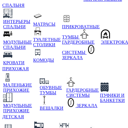
СПАЛЬНЯ
ИНТЕРЬЕРЫ
МАТРАСЫ
СПАЛЬНИ
ПРИКРОВАТНЫЕ
ТУМБЫ
ТУАЛЕТНЫЕ
МОДУЛЬНЫЕ
ГАРДЕРОБНЫЕ
ЭЛЕКТРОК
СТОЛИКИ
СПАЛЬНИ
СИСТЕМЫ
ЗЕРКАЛА
КОМОДЫ
КРОВАТИ
ПРИХОЖАЯ
МАЛЕНЬКИЕ
ОБУВНЫЕ
ПРИХОЖИЕ
ГАРДЕРОБНЫЕ
ТУМБЫ
СИСТЕМЫ
ПУФИКИ И
БАНКЕТКИ
МОДУЛЬНЫЕ
ЗЕРКАЛА
ВЕШАЛКИ
ПРИХОЖИЕ
ДЕТСКАЯ