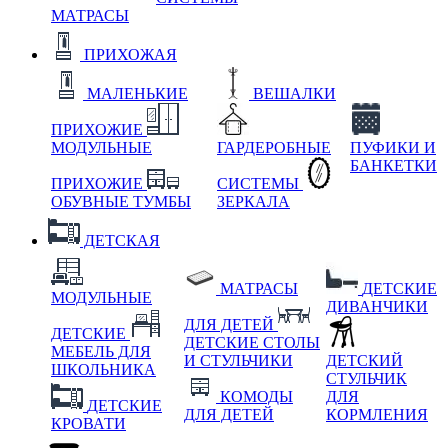
МАТРАСЫ
ПРИХОЖАЯ
МАЛЕНЬКИЕ
ВЕШАЛКИ
ПРИХОЖИЕ
МОДУЛЬНЫЕ
ГАРДЕРОБНЫЕ
ПУФИКИ И
БАНКЕТКИ
ПРИХОЖИЕ
СИСТЕМЫ
ОБУВНЫЕ ТУМБЫ
ЗЕРКАЛА
ДЕТСКАЯ
МАТРАСЫ
ДЕТСКИЕ
МОДУЛЬНЫЕ
ДИВАНЧИКИ
ДЛЯ ДЕТЕЙ
ДЕТСКИЕ
ДЕТСКИЕ СТОЛЫ
МЕБЕЛЬ ДЛЯ
И СТУЛЬЧИКИ
ДЕТСКИЙ
ШКОЛЬНИКА
СТУЛЬЧИК
КОМОДЫ
ДЛЯ
ДЕТСКИЕ
ДЛЯ ДЕТЕЙ
КОРМЛЕНИЯ
КРОВАТИ