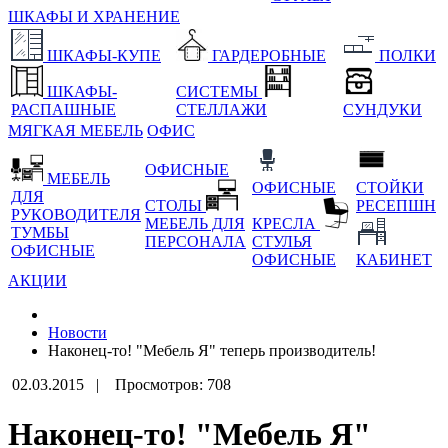
ШКАФЫ И ХРАНЕНИЕ
ШКАФЫ-КУПЕ
ГАРДЕРОБНЫЕ
ПОЛКИ
ШКАФЫ-
СИСТЕМЫ
РАСПАШНЫЕ
СТЕЛЛАЖИ
СУНДУКИ
МЯГКАЯ МЕБЕЛЬ
ОФИС
ОФИСНЫЕ
МЕБЕЛЬ
ОФИСНЫЕ
СТОЙКИ
ДЛЯ
СТОЛЫ
РЕСЕПШН
РУКОВОДИТЕЛЯ
МЕБЕЛЬ ДЛЯ
КРЕСЛА
ТУМБЫ
ПЕРСОНАЛА
СТУЛЬЯ
ОФИСНЫЕ
ОФИСНЫЕ
КАБИНЕТ
АКЦИИ
Новости
Наконец-то! "Мебель Я" теперь производитель!
02.03.2015 |
Просмотров: 708
Наконец-то! "Мебель Я"