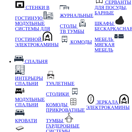
СЕРВАНТЫ
СТЕНКИ В
ДЛЯ ПОСУДЫ,
БАРНЫЕ
ЖУРНАЛЬНЫЕ
ГОСТИНУЮ
МОДУЛЬНЫЕ
ШКАФЫ
СТОЛЫ
СИСТЕМЫ ДЛЯ
БЕСКАРКАСНА
ТВ ТУМБЫ
ГОСТИНОЙ
МЕБЕЛЬ
КОМОДЫ
ЭЛЕКТРОКАМИНЫ
МЯГКАЯ
МЕБЕЛЬ
СПАЛЬНЯ
ИНТЕРЬЕРЫ
СПАЛЬНИ
ТУАЛЕТНЫЕ
СТОЛИКИ
МОДУЛЬНЫЕ
ЗЕРКАЛА
СПАЛЬНИ
КОМОДЫ
ЭЛЕКТРОКАМИНЫ
ПРИКРОВАТНЫЕ
КРОВАТИ
ТУМБЫ
ГАРДЕРОБНЫЕ
СИСТЕМЫ