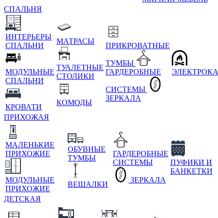
СПАЛЬНЯ
ИНТЕРЬЕРЫ
МАТРАСЫ
СПАЛЬНИ
ПРИКРОВАТНЫЕ
ТУМБЫ
ТУАЛЕТНЫЕ
МОДУЛЬНЫЕ
ГАРДЕРОБНЫЕ
ЭЛЕКТРОК
СТОЛИКИ
СПАЛЬНИ
СИСТЕМЫ
ЗЕРКАЛА
КОМОДЫ
КРОВАТИ
ПРИХОЖАЯ
МАЛЕНЬКИЕ
ОБУВНЫЕ
ПРИХОЖИЕ
ГАРДЕРОБНЫЕ
ТУМБЫ
СИСТЕМЫ
ПУФИКИ И
БАНКЕТКИ
МОДУЛЬНЫЕ
ЗЕРКАЛА
ВЕШАЛКИ
ПРИХОЖИЕ
ДЕТСКАЯ