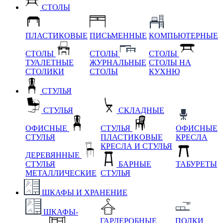
СТОЛЫ
ПЛАСТИКОВЫЕ
ПИСЬМЕННЫЕ
КОМПЬЮТЕРНЫЕ
СТОЛЫ
СТОЛЫ
СТОЛЫ
ТУАЛЕТНЫЕ
ЖУРНАЛЬНЫЕ
СТОЛЫ НА
СТОЛИКИ
СТОЛЫ
КУХНЮ
СТУЛЬЯ
СТУЛЬЯ
СКЛАДНЫЕ
ОФИСНЫЕ
СТУЛЬЯ
ОФИСНЫЕ
СТУЛЬЯ
ПЛАСТИКОВЫЕ
КРЕСЛА
КРЕСЛА И СТУЛЬЯ
ДЕРЕВЯННЫЕ
СТУЛЬЯ
БАРНЫЕ
ТАБУРЕТЫ
МЕТАЛЛИЧЕСКИЕ
СТУЛЬЯ
ШКАФЫ И ХРАНЕНИЕ
ШКАФЫ-
ГАРДЕРОБНЫЕ
ПОЛКИ