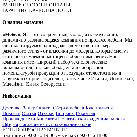
РАЗНЫЕ СПОСОБЫ ОПЛАТЫ
ГАРАНТИЯ КАЧЕСТВА ДО 8 ЛЕТ
О нашем магазине
«Мебель Я»
- это современная, молодая и, безусловно,
динамично развивающаяся компания по продаже мебели. Мы
специализируемся на продаже элементов интерьера
различного стиля - от классики до модерна, которые смогут
стать неотъемлемой частицей любого помещения. Наша
компания имеет широкий набор технологических
возможностей, а также обладает многообразной
номенклатурой продукции от ведущих отечественных и
зарубежных производителей, в том числе Италии, Индонезии,
Малайзии, Китая, Белоруссии.
Информация
Доставка
Замер
Оплата
Сборка мебели
Как заказать?
Новости
Статьи
Отзывы
Вопросы
Гарантия
Производители
Контакты
Политика конфиденциальности
Оферта
Согласие на использование cookie
ЕСТЬ ВОПРОСЫ? ЗВОНИТЕ!
пнд-пятн: с 9:00 до 19:00 суб, вскр: с 9:00 до 18:00