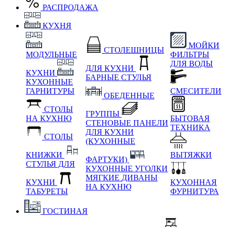
РАСПРОДАЖА
КУХНЯ
МОЙКИ
СТОЛЕШНИЦЫ
МОДУЛЬНЫЕ
ФИЛЬТРЫ
ДЛЯ ВОДЫ
ДЛЯ КУХНИ
КУХНИ
БАРНЫЕ СТУЛЬЯ
КУХОННЫЕ
ГАРНИТУРЫ
СМЕСИТЕЛИ
ОБЕДЕННЫЕ
СТОЛЫ
ГРУППЫ
НА КУХНЮ
БЫТОВАЯ
СТЕНОВЫЕ ПАНЕЛИ
ТЕХНИКА
ДЛЯ КУХНИ
СТОЛЫ
(КУХОННЫЕ
КНИЖКИ
ВЫТЯЖКИ
ФАРТУКИ)
СТУЛЬЯ ДЛЯ
КУХОННЫЕ УГОЛКИ
МЯГКИЕ
ДИВАНЫ
КУХНИ
КУХОННАЯ
НА КУХНЮ
ТАБУРЕТЫ
ФУРНИТУРА
ГОСТИНАЯ