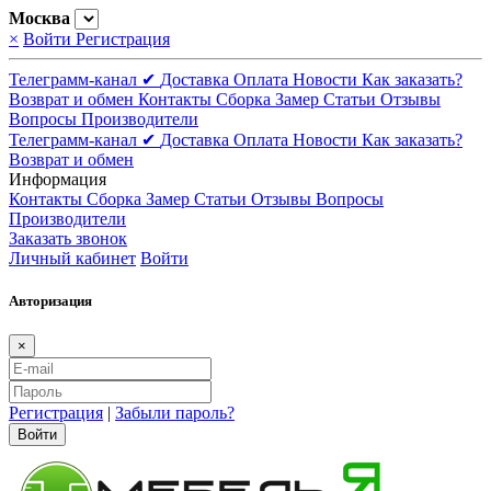
Москва
×
Войти
Регистрация
Телеграмм-канал ✔
Доставка
Оплата
Новости
Как заказать?
Возврат и обмен
Контакты
Сборка
Замер
Статьи
Отзывы
Вопросы
Производители
Телеграмм-канал ✔
Доставка
Оплата
Новости
Как заказать?
Возврат и обмен
Информация
Контакты
Сборка
Замер
Статьи
Отзывы
Вопросы
Производители
Заказать звонок
Личный кабинет
Войти
Авторизация
×
Регистрация
|
Забыли пароль?
Войти