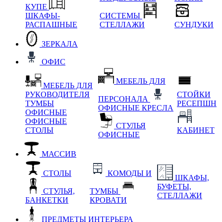
КУПЕ
ШКАФЫ-
СИСТЕМЫ
РАСПАШНЫЕ
СТЕЛЛАЖИ
СУНДУКИ
ЗЕРКАЛА
ОФИС
МЕБЕЛЬ ДЛЯ
МЕБЕЛЬ ДЛЯ
РУКОВОДИТЕЛЯ
СТОЙКИ
ПЕРСОНАЛА
ТУМБЫ
РЕСЕПШН
ОФИСНЫЕ КРЕСЛА
ОФИСНЫЕ
ОФИСНЫЕ
СТУЛЬЯ
СТОЛЫ
КАБИНЕТ
ОФИСНЫЕ
МАССИВ
СТОЛЫ
КОМОДЫ И
ШКАФЫ,
БУФЕТЫ,
СТУЛЬЯ,
ТУМБЫ
СТЕЛЛАЖИ
БАНКЕТКИ
КРОВАТИ
ПРЕДМЕТЫ ИНТЕРЬЕРА