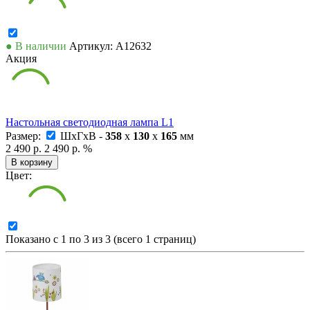
● В наличии
Артикул: А12632
Акция
Настольная светодиодная лампа L1
Размер:
ШxГxВ -
358
x
130
x
165
мм
2 490 р.
2 490 р.
%
В корзину
Цвет:
Показано с 1 по 3 из 3 (всего 1 страниц)