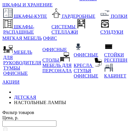
ШКАФЫ И ХРАНЕНИЕ
ШКАФЫ-КУПЕ
ГАРДЕРОБНЫЕ
ПОЛКИ
ШКАФЫ-
СИСТЕМЫ
РАСПАШНЫЕ
СТЕЛЛАЖИ
СУНДУКИ
МЯГКАЯ МЕБЕЛЬ
ОФИС
ОФИСНЫЕ
МЕБЕЛЬ
ОФИСНЫЕ
СТОЙКИ
ДЛЯ
СТОЛЫ
РЕСЕПШН
РУКОВОДИТЕЛЯ
МЕБЕЛЬ ДЛЯ
КРЕСЛА
ТУМБЫ
ПЕРСОНАЛА
СТУЛЬЯ
ОФИСНЫЕ
ОФИСНЫЕ
КАБИНЕТ
АКЦИИ
ДЕТСКАЯ
НАСТОЛЬНЫЕ ЛАМПЫ
Фильтр товаров
Цена, р.