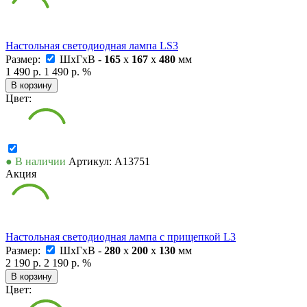
Настольная светодиодная лампа LS3
Размер:
ШxГxВ -
165
x
167
x
480
мм
1 490 р.
1 490 р.
%
В корзину
Цвет:
● В наличии
Артикул: А13751
Акция
Настольная светодиодная лампа с прищепкой L3
Размер:
ШxГxВ -
280
x
200
x
130
мм
2 190 р.
2 190 р.
%
В корзину
Цвет: