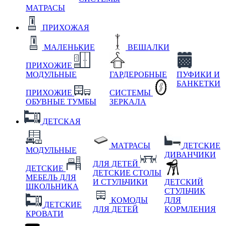
МАТРАСЫ
ПРИХОЖАЯ
МАЛЕНЬКИЕ
ВЕШАЛКИ
ПРИХОЖИЕ
МОДУЛЬНЫЕ
ГАРДЕРОБНЫЕ
ПУФИКИ И
БАНКЕТКИ
ПРИХОЖИЕ
СИСТЕМЫ
ОБУВНЫЕ ТУМБЫ
ЗЕРКАЛА
ДЕТСКАЯ
МАТРАСЫ
ДЕТСКИЕ
МОДУЛЬНЫЕ
ДИВАНЧИКИ
ДЛЯ ДЕТЕЙ
ДЕТСКИЕ
ДЕТСКИЕ СТОЛЫ
МЕБЕЛЬ ДЛЯ
И СТУЛЬЧИКИ
ДЕТСКИЙ
ШКОЛЬНИКА
СТУЛЬЧИК
КОМОДЫ
ДЛЯ
ДЕТСКИЕ
ДЛЯ ДЕТЕЙ
КОРМЛЕНИЯ
КРОВАТИ