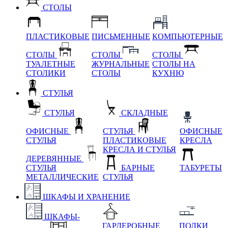
СТОЛЫ
ПЛАСТИКОВЫЕ
ПИСЬМЕННЫЕ
КОМПЬЮТЕРНЫЕ
СТОЛЫ
СТОЛЫ
СТОЛЫ
ТУАЛЕТНЫЕ
ЖУРНАЛЬНЫЕ
СТОЛЫ НА
СТОЛИКИ
СТОЛЫ
КУХНЮ
СТУЛЬЯ
СТУЛЬЯ
СКЛАДНЫЕ
ОФИСНЫЕ
СТУЛЬЯ
ОФИСНЫЕ
СТУЛЬЯ
ПЛАСТИКОВЫЕ
КРЕСЛА
КРЕСЛА И СТУЛЬЯ
ДЕРЕВЯННЫЕ
СТУЛЬЯ
БАРНЫЕ
ТАБУРЕТЫ
МЕТАЛЛИЧЕСКИЕ
СТУЛЬЯ
ШКАФЫ И ХРАНЕНИЕ
ШКАФЫ-
ГАРДЕРОБНЫЕ
ПОЛКИ