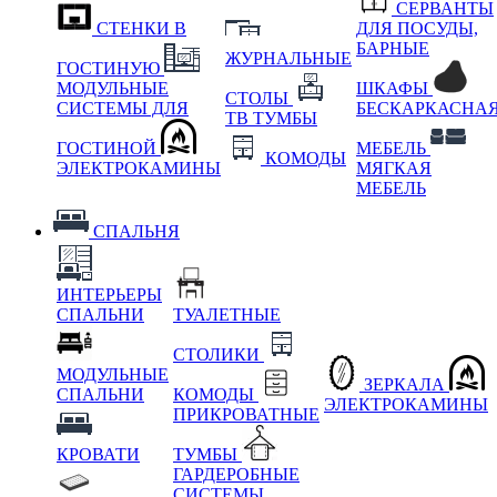
СЕРВАНТЫ
СТЕНКИ В
ДЛЯ ПОСУДЫ,
БАРНЫЕ
ЖУРНАЛЬНЫЕ
ГОСТИНУЮ
МОДУЛЬНЫЕ
ШКАФЫ
СТОЛЫ
СИСТЕМЫ ДЛЯ
БЕСКАРКАСНА
ТВ ТУМБЫ
ГОСТИНОЙ
МЕБЕЛЬ
КОМОДЫ
ЭЛЕКТРОКАМИНЫ
МЯГКАЯ
МЕБЕЛЬ
СПАЛЬНЯ
ИНТЕРЬЕРЫ
СПАЛЬНИ
ТУАЛЕТНЫЕ
СТОЛИКИ
МОДУЛЬНЫЕ
ЗЕРКАЛА
СПАЛЬНИ
КОМОДЫ
ЭЛЕКТРОКАМИНЫ
ПРИКРОВАТНЫЕ
КРОВАТИ
ТУМБЫ
ГАРДЕРОБНЫЕ
СИСТЕМЫ