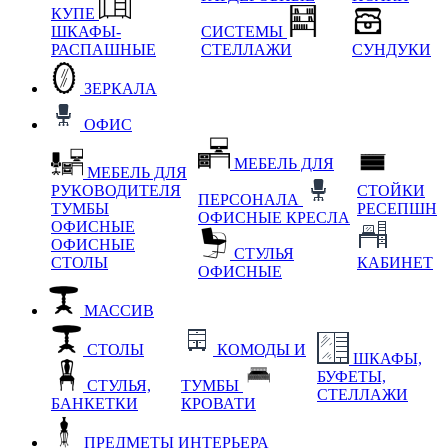
КУПЕ
ШКАФЫ-
СИСТЕМЫ
РАСПАШНЫЕ
СТЕЛЛАЖИ
СУНДУКИ
ЗЕРКАЛА
ОФИС
МЕБЕЛЬ ДЛЯ
МЕБЕЛЬ ДЛЯ
РУКОВОДИТЕЛЯ
СТОЙКИ
ПЕРСОНАЛА
ТУМБЫ
РЕСЕПШН
ОФИСНЫЕ КРЕСЛА
ОФИСНЫЕ
ОФИСНЫЕ
СТУЛЬЯ
СТОЛЫ
КАБИНЕТ
ОФИСНЫЕ
МАССИВ
СТОЛЫ
КОМОДЫ И
ШКАФЫ,
БУФЕТЫ,
СТУЛЬЯ,
ТУМБЫ
СТЕЛЛАЖИ
БАНКЕТКИ
КРОВАТИ
ПРЕДМЕТЫ ИНТЕРЬЕРА