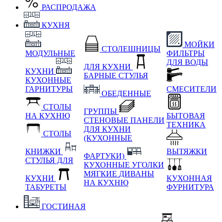
РАСПРОДАЖА
КУХНЯ
МОЙКИ
СТОЛЕШНИЦЫ
МОДУЛЬНЫЕ
ФИЛЬТРЫ
ДЛЯ ВОДЫ
ДЛЯ КУХНИ
КУХНИ
БАРНЫЕ СТУЛЬЯ
КУХОННЫЕ
ГАРНИТУРЫ
СМЕСИТЕЛИ
ОБЕДЕННЫЕ
СТОЛЫ
ГРУППЫ
НА КУХНЮ
БЫТОВАЯ
СТЕНОВЫЕ ПАНЕЛИ
ТЕХНИКА
ДЛЯ КУХНИ
СТОЛЫ
(КУХОННЫЕ
КНИЖКИ
ВЫТЯЖКИ
ФАРТУКИ)
СТУЛЬЯ ДЛЯ
КУХОННЫЕ УГОЛКИ
МЯГКИЕ
ДИВАНЫ
КУХНИ
КУХОННАЯ
НА КУХНЮ
ТАБУРЕТЫ
ФУРНИТУРА
ГОСТИНАЯ