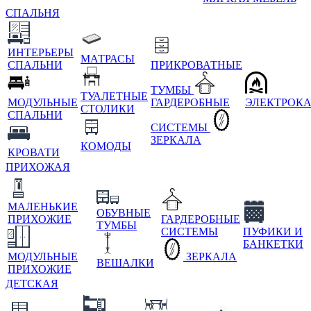
СПАЛЬНЯ
ИНТЕРЬЕРЫ
МАТРАСЫ
СПАЛЬНИ
ПРИКРОВАТНЫЕ
ТУМБЫ
ТУАЛЕТНЫЕ
МОДУЛЬНЫЕ
ГАРДЕРОБНЫЕ
ЭЛЕКТРОК
СТОЛИКИ
СПАЛЬНИ
СИСТЕМЫ
ЗЕРКАЛА
КОМОДЫ
КРОВАТИ
ПРИХОЖАЯ
МАЛЕНЬКИЕ
ОБУВНЫЕ
ПРИХОЖИЕ
ГАРДЕРОБНЫЕ
ТУМБЫ
СИСТЕМЫ
ПУФИКИ И
БАНКЕТКИ
МОДУЛЬНЫЕ
ЗЕРКАЛА
ВЕШАЛКИ
ПРИХОЖИЕ
ДЕТСКАЯ