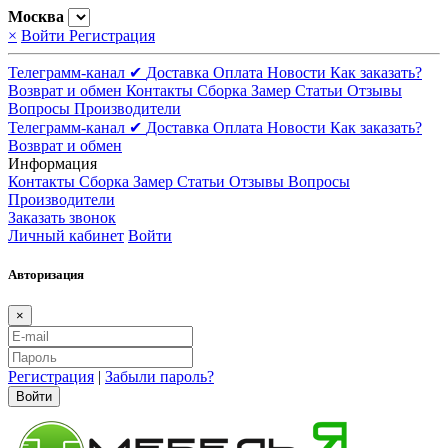
Москва
×
Войти
Регистрация
Телеграмм-канал ✔
Доставка
Оплата
Новости
Как заказать?
Возврат и обмен
Контакты
Сборка
Замер
Статьи
Отзывы
Вопросы
Производители
Телеграмм-канал ✔
Доставка
Оплата
Новости
Как заказать?
Возврат и обмен
Информация
Контакты
Сборка
Замер
Статьи
Отзывы
Вопросы
Производители
Заказать звонок
Личный кабинет
Войти
Авторизация
×
Регистрация
|
Забыли пароль?
Войти