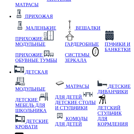
МАТРАСЫ
ПРИХОЖАЯ
МАЛЕНЬКИЕ
ВЕШАЛКИ
ПРИХОЖИЕ
МОДУЛЬНЫЕ
ГАРДЕРОБНЫЕ
ПУФИКИ И
БАНКЕТКИ
ПРИХОЖИЕ
СИСТЕМЫ
ОБУВНЫЕ ТУМБЫ
ЗЕРКАЛА
ДЕТСКАЯ
МАТРАСЫ
ДЕТСКИЕ
МОДУЛЬНЫЕ
ДИВАНЧИКИ
ДЛЯ ДЕТЕЙ
ДЕТСКИЕ
ДЕТСКИЕ СТОЛЫ
МЕБЕЛЬ ДЛЯ
И СТУЛЬЧИКИ
ДЕТСКИЙ
ШКОЛЬНИКА
СТУЛЬЧИК
КОМОДЫ
ДЛЯ
ДЕТСКИЕ
ДЛЯ ДЕТЕЙ
КОРМЛЕНИЯ
КРОВАТИ