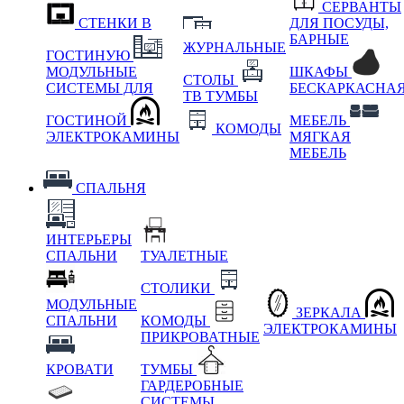
СЕРВАНТЫ
СТЕНКИ В
ДЛЯ ПОСУДЫ,
БАРНЫЕ
ЖУРНАЛЬНЫЕ
ГОСТИНУЮ
МОДУЛЬНЫЕ
ШКАФЫ
СТОЛЫ
СИСТЕМЫ ДЛЯ
БЕСКАРКАСНА
ТВ ТУМБЫ
ГОСТИНОЙ
МЕБЕЛЬ
КОМОДЫ
ЭЛЕКТРОКАМИНЫ
МЯГКАЯ
МЕБЕЛЬ
СПАЛЬНЯ
ИНТЕРЬЕРЫ
СПАЛЬНИ
ТУАЛЕТНЫЕ
СТОЛИКИ
МОДУЛЬНЫЕ
ЗЕРКАЛА
СПАЛЬНИ
КОМОДЫ
ЭЛЕКТРОКАМИНЫ
ПРИКРОВАТНЫЕ
КРОВАТИ
ТУМБЫ
ГАРДЕРОБНЫЕ
СИСТЕМЫ