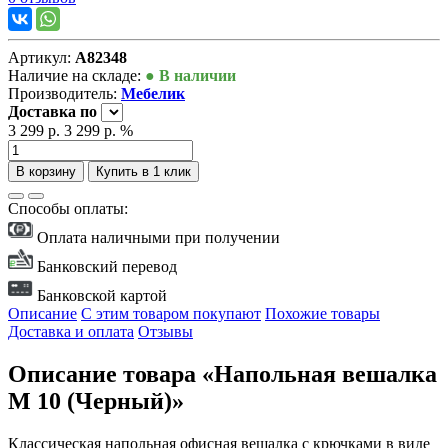
Артикул:
А82348
Наличие на складе:
● В наличии
Производитель:
Мебелик
Доставка
по
3 299 р.
3 299 р.
%
В корзину
Купить в 1 клик
Способы оплаты:
Оплата наличными при получении
Банковский перевод
Банковской картой
Описание
С этим товаром покупают
Похожие товары
Доставка и оплата
Отзывы
Описание товара «Напольная вешалка
М 10 (Черный)»
Классическая напольная офисная вешалка с крючками в виде