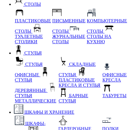
СТОЛЫ
ПЛАСТИКОВЫЕ
ПИСЬМЕННЫЕ
КОМПЬЮТЕРНЫЕ
СТОЛЫ
СТОЛЫ
СТОЛЫ
ТУАЛЕТНЫЕ
ЖУРНАЛЬНЫЕ
СТОЛЫ НА
СТОЛИКИ
СТОЛЫ
КУХНЮ
СТУЛЬЯ
СТУЛЬЯ
СКЛАДНЫЕ
ОФИСНЫЕ
СТУЛЬЯ
ОФИСНЫЕ
СТУЛЬЯ
ПЛАСТИКОВЫЕ
КРЕСЛА
КРЕСЛА И СТУЛЬЯ
ДЕРЕВЯННЫЕ
СТУЛЬЯ
БАРНЫЕ
ТАБУРЕТЫ
МЕТАЛЛИЧЕСКИЕ
СТУЛЬЯ
ШКАФЫ И ХРАНЕНИЕ
ШКАФЫ-
ГАРДЕРОБНЫЕ
ПОЛКИ