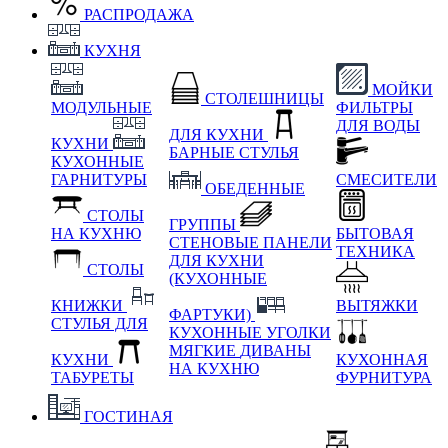
РАСПРОДАЖА
КУХНЯ
МОЙКИ
СТОЛЕШНИЦЫ
МОДУЛЬНЫЕ
ФИЛЬТРЫ
ДЛЯ ВОДЫ
ДЛЯ КУХНИ
КУХНИ
БАРНЫЕ СТУЛЬЯ
КУХОННЫЕ
ГАРНИТУРЫ
СМЕСИТЕЛИ
ОБЕДЕННЫЕ
СТОЛЫ
ГРУППЫ
НА КУХНЮ
БЫТОВАЯ
СТЕНОВЫЕ ПАНЕЛИ
ТЕХНИКА
ДЛЯ КУХНИ
СТОЛЫ
(КУХОННЫЕ
КНИЖКИ
ВЫТЯЖКИ
ФАРТУКИ)
СТУЛЬЯ ДЛЯ
КУХОННЫЕ УГОЛКИ
МЯГКИЕ
ДИВАНЫ
КУХНИ
КУХОННАЯ
НА КУХНЮ
ТАБУРЕТЫ
ФУРНИТУРА
ГОСТИНАЯ