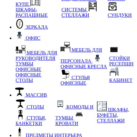
КУПЕ
ШКАФЫ-
СИСТЕМЫ
РАСПАШНЫЕ
СТЕЛЛАЖИ
СУНДУКИ
ЗЕРКАЛА
ОФИС
МЕБЕЛЬ ДЛЯ
МЕБЕЛЬ ДЛЯ
РУКОВОДИТЕЛЯ
СТОЙКИ
ПЕРСОНАЛА
ТУМБЫ
РЕСЕПШН
ОФИСНЫЕ КРЕСЛА
ОФИСНЫЕ
ОФИСНЫЕ
СТУЛЬЯ
СТОЛЫ
КАБИНЕТ
ОФИСНЫЕ
МАССИВ
СТОЛЫ
КОМОДЫ И
ШКАФЫ,
БУФЕТЫ,
СТУЛЬЯ,
ТУМБЫ
СТЕЛЛАЖИ
БАНКЕТКИ
КРОВАТИ
ПРЕДМЕТЫ ИНТЕРЬЕРА