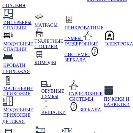
СПАЛЬНЯ
ИНТЕРЬЕРЫ
МАТРАСЫ
СПАЛЬНИ
ПРИКРОВАТНЫЕ
ТУМБЫ
ТУАЛЕТНЫЕ
МОДУЛЬНЫЕ
ГАРДЕРОБНЫЕ
ЭЛЕКТРОК
СТОЛИКИ
СПАЛЬНИ
СИСТЕМЫ
ЗЕРКАЛА
КОМОДЫ
КРОВАТИ
ПРИХОЖАЯ
МАЛЕНЬКИЕ
ОБУВНЫЕ
ПРИХОЖИЕ
ГАРДЕРОБНЫЕ
ТУМБЫ
СИСТЕМЫ
ПУФИКИ И
БАНКЕТКИ
МОДУЛЬНЫЕ
ЗЕРКАЛА
ВЕШАЛКИ
ПРИХОЖИЕ
ДЕТСКАЯ