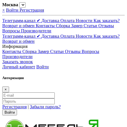
Москва
×
Войти
Регистрация
Телеграмм-канал ✔
Доставка
Оплата
Новости
Как заказать?
Возврат и обмен
Контакты
Сборка
Замер
Статьи
Отзывы
Вопросы
Производители
Телеграмм-канал ✔
Доставка
Оплата
Новости
Как заказать?
Возврат и обмен
Информация
Контакты
Сборка
Замер
Статьи
Отзывы
Вопросы
Производители
Заказать звонок
Личный кабинет
Войти
Авторизация
×
Регистрация
|
Забыли пароль?
Войти