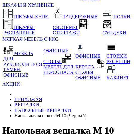
ШКАФЫ И ХРАНЕНИЕ
ШКАФЫ-КУПЕ
ГАРДЕРОБНЫЕ
ПОЛКИ
ШКАФЫ-
СИСТЕМЫ
РАСПАШНЫЕ
СТЕЛЛАЖИ
СУНДУКИ
МЯГКАЯ МЕБЕЛЬ
ОФИС
ОФИСНЫЕ
МЕБЕЛЬ
ОФИСНЫЕ
СТОЙКИ
ДЛЯ
СТОЛЫ
РЕСЕПШН
РУКОВОДИТЕЛЯ
МЕБЕЛЬ ДЛЯ
КРЕСЛА
ТУМБЫ
ПЕРСОНАЛА
СТУЛЬЯ
ОФИСНЫЕ
ОФИСНЫЕ
КАБИНЕТ
АКЦИИ
ПРИХОЖАЯ
ВЕШАЛКИ
НАПОЛЬНЫЕ ВЕШАЛКИ
Напольная вешалка М 10 (Черный)
Напольная вешалка М 10