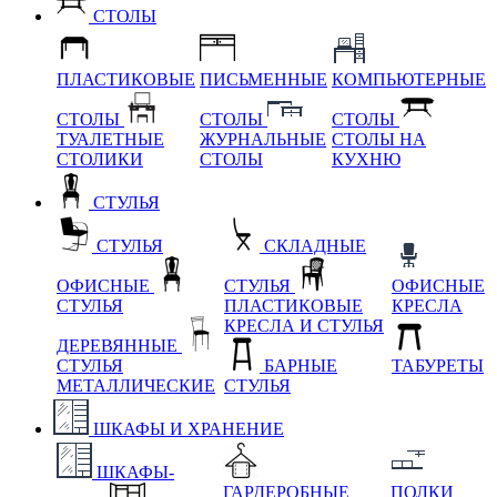
СТОЛЫ
ПЛАСТИКОВЫЕ
ПИСЬМЕННЫЕ
КОМПЬЮТЕРНЫЕ
СТОЛЫ
СТОЛЫ
СТОЛЫ
ТУАЛЕТНЫЕ
ЖУРНАЛЬНЫЕ
СТОЛЫ НА
СТОЛИКИ
СТОЛЫ
КУХНЮ
СТУЛЬЯ
СТУЛЬЯ
СКЛАДНЫЕ
ОФИСНЫЕ
СТУЛЬЯ
ОФИСНЫЕ
СТУЛЬЯ
ПЛАСТИКОВЫЕ
КРЕСЛА
КРЕСЛА И СТУЛЬЯ
ДЕРЕВЯННЫЕ
СТУЛЬЯ
БАРНЫЕ
ТАБУРЕТЫ
МЕТАЛЛИЧЕСКИЕ
СТУЛЬЯ
ШКАФЫ И ХРАНЕНИЕ
ШКАФЫ-
ГАРДЕРОБНЫЕ
ПОЛКИ