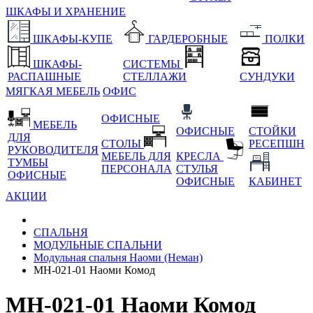
ШКАФЫ И ХРАНЕНИЕ
ШКАФЫ-КУПЕ
ГАРДЕРОБНЫЕ
ПОЛКИ
ШКАФЫ-
СИСТЕМЫ
РАСПАШНЫЕ
СТЕЛЛАЖИ
СУНДУКИ
МЯГКАЯ МЕБЕЛЬ
ОФИС
ОФИСНЫЕ
МЕБЕЛЬ
ОФИСНЫЕ
СТОЙКИ
ДЛЯ
СТОЛЫ
РЕСЕПШН
РУКОВОДИТЕЛЯ
МЕБЕЛЬ ДЛЯ
КРЕСЛА
ТУМБЫ
ПЕРСОНАЛА
СТУЛЬЯ
ОФИСНЫЕ
ОФИСНЫЕ
КАБИНЕТ
АКЦИИ
СПАЛЬНЯ
МОДУЛЬНЫЕ СПАЛЬНИ
Модульная спальня Наоми (Неман)
МН-021-01 Наоми Комод
МН-021-01 Наоми Комод