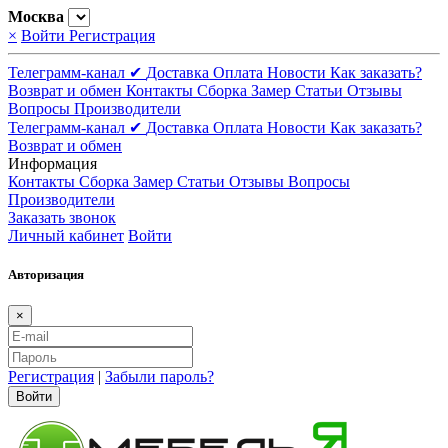
Москва
×
Войти
Регистрация
Телеграмм-канал ✔
Доставка
Оплата
Новости
Как заказать?
Возврат и обмен
Контакты
Сборка
Замер
Статьи
Отзывы
Вопросы
Производители
Телеграмм-канал ✔
Доставка
Оплата
Новости
Как заказать?
Возврат и обмен
Информация
Контакты
Сборка
Замер
Статьи
Отзывы
Вопросы
Производители
Заказать звонок
Личный кабинет
Войти
Авторизация
×
Регистрация
|
Забыли пароль?
Войти