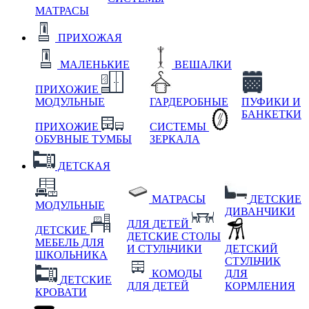
МАТРАСЫ
ПРИХОЖАЯ
МАЛЕНЬКИЕ
ВЕШАЛКИ
ПРИХОЖИЕ
МОДУЛЬНЫЕ
ГАРДЕРОБНЫЕ
ПУФИКИ И
БАНКЕТКИ
ПРИХОЖИЕ
СИСТЕМЫ
ОБУВНЫЕ ТУМБЫ
ЗЕРКАЛА
ДЕТСКАЯ
МАТРАСЫ
ДЕТСКИЕ
МОДУЛЬНЫЕ
ДИВАНЧИКИ
ДЛЯ ДЕТЕЙ
ДЕТСКИЕ
ДЕТСКИЕ СТОЛЫ
МЕБЕЛЬ ДЛЯ
И СТУЛЬЧИКИ
ДЕТСКИЙ
ШКОЛЬНИКА
СТУЛЬЧИК
КОМОДЫ
ДЛЯ
ДЕТСКИЕ
ДЛЯ ДЕТЕЙ
КОРМЛЕНИЯ
КРОВАТИ