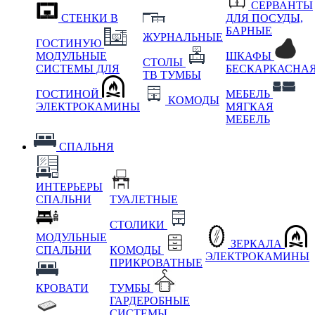
СЕРВАНТЫ
СТЕНКИ В
ДЛЯ ПОСУДЫ,
БАРНЫЕ
ЖУРНАЛЬНЫЕ
ГОСТИНУЮ
МОДУЛЬНЫЕ
ШКАФЫ
СТОЛЫ
СИСТЕМЫ ДЛЯ
БЕСКАРКАСНА
ТВ ТУМБЫ
ГОСТИНОЙ
МЕБЕЛЬ
КОМОДЫ
ЭЛЕКТРОКАМИНЫ
МЯГКАЯ
МЕБЕЛЬ
СПАЛЬНЯ
ИНТЕРЬЕРЫ
СПАЛЬНИ
ТУАЛЕТНЫЕ
СТОЛИКИ
МОДУЛЬНЫЕ
ЗЕРКАЛА
СПАЛЬНИ
КОМОДЫ
ЭЛЕКТРОКАМИНЫ
ПРИКРОВАТНЫЕ
КРОВАТИ
ТУМБЫ
ГАРДЕРОБНЫЕ
СИСТЕМЫ