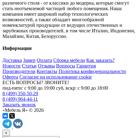
различного стиля - от классики до модерна, которые смогут
стать неотъемлемой частицей любого помещения. Наша
компания имеет широкий набор технологических
возможностей, а также обладает многообразной
номенклатурой продукции от ведущих отечественных и
зарубежных производителей, в том числе Италии, Индонезии,
Малайзии, Китая, Белоруссии.
Информация
Доставка
Замер
Оплата
Сборка мебели
Как заказать?
Новости
Статьи
Отзывы
Вопросы
Гарантия
Производители
Контакты
Политика конфиденциальности
Оферта
Согласие на использование cookie
ЕСТЬ ВОПРОСЫ? ЗВОНИТЕ!
пнд-пятн: с 9:00 до 19:00 суб, вскр: с 9:00 до 18:00
8 (499) 350-50-29
8 (499) 964-44-11
Заказать звонок
«Мебель Я» © 2026
×