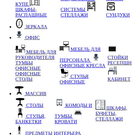
КУПЕ
ШКАФЫ-
СИСТЕМЫ
РАСПАШНЫЕ
СТЕЛЛАЖИ
СУНДУКИ
ЗЕРКАЛА
ОФИС
МЕБЕЛЬ ДЛЯ
МЕБЕЛЬ ДЛЯ
РУКОВОДИТЕЛЯ
СТОЙКИ
ПЕРСОНАЛА
ТУМБЫ
РЕСЕПШН
ОФИСНЫЕ КРЕСЛА
ОФИСНЫЕ
ОФИСНЫЕ
СТУЛЬЯ
СТОЛЫ
КАБИНЕТ
ОФИСНЫЕ
МАССИВ
СТОЛЫ
КОМОДЫ И
ШКАФЫ,
БУФЕТЫ,
СТУЛЬЯ,
ТУМБЫ
СТЕЛЛАЖИ
БАНКЕТКИ
КРОВАТИ
ПРЕДМЕТЫ ИНТЕРЬЕРА