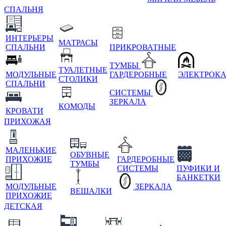
СПАЛЬНЯ
ИНТЕРЬЕРЫ
МАТРАСЫ
СПАЛЬНИ
ПРИКРОВАТНЫЕ
ТУМБЫ
ТУАЛЕТНЫЕ
МОДУЛЬНЫЕ
ГАРДЕРОБНЫЕ
ЭЛЕКТРОК
СТОЛИКИ
СПАЛЬНИ
СИСТЕМЫ
ЗЕРКАЛА
КОМОДЫ
КРОВАТИ
ПРИХОЖАЯ
МАЛЕНЬКИЕ
ОБУВНЫЕ
ПРИХОЖИЕ
ГАРДЕРОБНЫЕ
ТУМБЫ
СИСТЕМЫ
ПУФИКИ И
БАНКЕТКИ
МОДУЛЬНЫЕ
ЗЕРКАЛА
ВЕШАЛКИ
ПРИХОЖИЕ
ДЕТСКАЯ