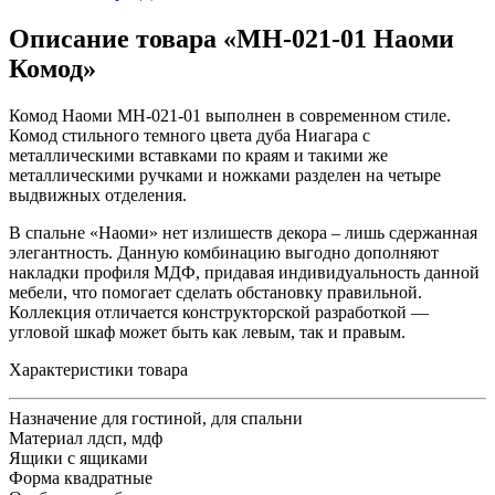
Описание товара «МН-021-01 Наоми
Комод»
Комод Наоми МН-021-01 выполнен в современном стиле.
Комод стильного темного цвета дуба Ниагара с
металлическими вставками по краям и такими же
металлическими ручками и ножками разделен на четыре
выдвижных отделения.
В спальне «Наоми» нет излишеств декора – лишь сдержанная
элегантность. Данную комбинацию выгодно дополняют
накладки профиля МДФ, придавая индивидуальность данной
мебели, что помогает сделать обстановку правильной.
Коллекция отличается конструкторской разработкой —
угловой шкаф может быть как левым, так и правым.
Характеристики товара
Назначение
для гостиной, для спальни
Материал
лдсп, мдф
Ящики
с ящиками
Форма
квадратные