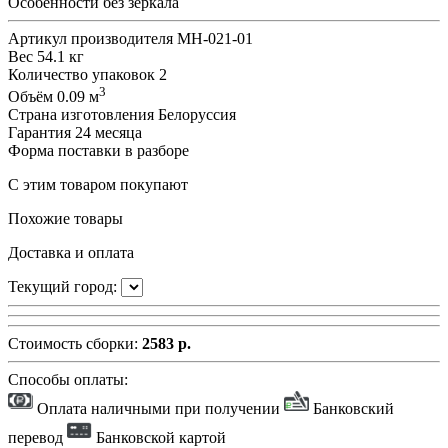
Особенности
без зеркала
Артикул производителя
МН-021-01
Вес
54.1 кг
Количество упаковок
2
3
Объём
0.09 м
Страна изготовления
Белоруссия
Гарантия
24 месяца
Форма поставки
в разборе
С этим товаром покупают
Похожие товары
Доставка и оплата
Текущий город:
Стоимость сборки:
2583 р.
Способы оплаты:
Оплата наличными при получении
Банковский
перевод
Банковской картой