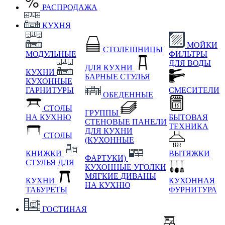
РАСПРОДАЖА
КУХНЯ
МОЙКИ
СТОЛЕШНИЦЫ
МОДУЛЬНЫЕ
ФИЛЬТРЫ
ДЛЯ ВОДЫ
ДЛЯ КУХНИ
КУХНИ
БАРНЫЕ СТУЛЬЯ
КУХОННЫЕ
ГАРНИТУРЫ
СМЕСИТЕЛИ
ОБЕДЕННЫЕ
СТОЛЫ
ГРУППЫ
НА КУХНЮ
БЫТОВАЯ
СТЕНОВЫЕ ПАНЕЛИ
ТЕХНИКА
ДЛЯ КУХНИ
СТОЛЫ
(КУХОННЫЕ
КНИЖКИ
ВЫТЯЖКИ
ФАРТУКИ)
СТУЛЬЯ ДЛЯ
КУХОННЫЕ УГОЛКИ
МЯГКИЕ
ДИВАНЫ
КУХНИ
КУХОННАЯ
НА КУХНЮ
ТАБУРЕТЫ
ФУРНИТУРА
ГОСТИНАЯ