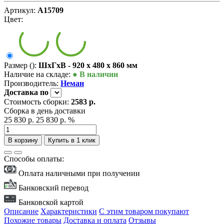
Артикул:
А15709
Цвет:
Размер ():
ШxГxВ - 920 x 480 x 860 мм
Наличие на складе:
● В наличии
Производитель:
Неман
Доставка
по
Стоимость сборки:
2583 р.
Сборка в день доставки
25 830 р.
25 830 р.
%
В корзину
Купить в 1 клик
Способы оплаты:
Оплата наличными при получении
Банковский перевод
Банковской картой
Описание
Характеристики
С этим товаром покупают
Похожие товары
Доставка и оплата
Отзывы