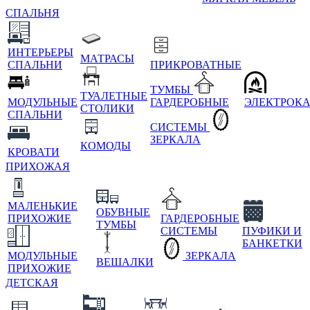
СПАЛЬНЯ
ИНТЕРЬЕРЫ
МАТРАСЫ
СПАЛЬНИ
ПРИКРОВАТНЫЕ
ТУМБЫ
ТУАЛЕТНЫЕ
МОДУЛЬНЫЕ
ГАРДЕРОБНЫЕ
ЭЛЕКТРОК
СТОЛИКИ
СПАЛЬНИ
СИСТЕМЫ
ЗЕРКАЛА
КОМОДЫ
КРОВАТИ
ПРИХОЖАЯ
МАЛЕНЬКИЕ
ОБУВНЫЕ
ПРИХОЖИЕ
ГАРДЕРОБНЫЕ
ТУМБЫ
СИСТЕМЫ
ПУФИКИ И
БАНКЕТКИ
МОДУЛЬНЫЕ
ЗЕРКАЛА
ВЕШАЛКИ
ПРИХОЖИЕ
ДЕТСКАЯ