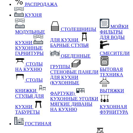
РАСПРОДАЖА
КУХНЯ
МОЙКИ
СТОЛЕШНИЦЫ
МОДУЛЬНЫЕ
ФИЛЬТРЫ
ДЛЯ ВОДЫ
ДЛЯ КУХНИ
КУХНИ
БАРНЫЕ СТУЛЬЯ
КУХОННЫЕ
ГАРНИТУРЫ
СМЕСИТЕЛИ
ОБЕДЕННЫЕ
СТОЛЫ
ГРУППЫ
НА КУХНЮ
БЫТОВАЯ
СТЕНОВЫЕ ПАНЕЛИ
ТЕХНИКА
ДЛЯ КУХНИ
СТОЛЫ
(КУХОННЫЕ
КНИЖКИ
ВЫТЯЖКИ
ФАРТУКИ)
СТУЛЬЯ ДЛЯ
КУХОННЫЕ УГОЛКИ
МЯГКИЕ
ДИВАНЫ
КУХНИ
КУХОННАЯ
НА КУХНЮ
ТАБУРЕТЫ
ФУРНИТУРА
ГОСТИНАЯ