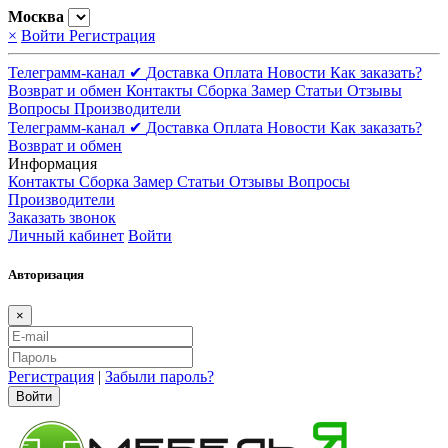
Москва
×
Войти
Регистрация
Телеграмм-канал ✔
Доставка
Оплата
Новости
Как заказать?
Возврат и обмен
Контакты
Сборка
Замер
Статьи
Отзывы
Вопросы
Производители
Телеграмм-канал ✔
Доставка
Оплата
Новости
Как заказать?
Возврат и обмен
Информация
Контакты
Сборка
Замер
Статьи
Отзывы
Вопросы
Производители
Заказать звонок
Личный кабинет
Войти
Авторизация
×
Регистрация
|
Забыли пароль?
Войти