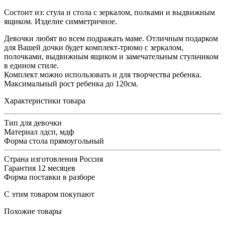
Состоит из: стула и стола с зеркалом, полками и выдвижным
ящиком. Изделие симметричное.
Девочки любят во всем подражать маме. Отличным подарком
для Вашей дочки будет комплект-трюмо с зеркалом,
полочками, выдвижным ящиком и замечательным стульчиком
в едином стиле.
Комплект можно использовать и для творчества ребенка.
Максимальный рост ребенка до 120см.
Характеристики товара
Тип
для девочки
Материал
лдсп, мдф
Форма стола
прямоугольный
Страна изготовления
Россия
Гарантия
12 месяцев
Форма поставки
в разборе
С этим товаром покупают
Похожие товары