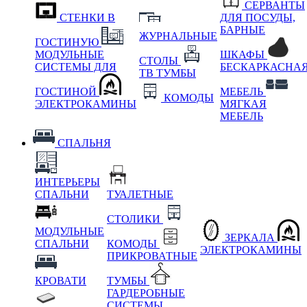
СЕРВАНТЫ
СТЕНКИ В
ДЛЯ ПОСУДЫ,
БАРНЫЕ
ЖУРНАЛЬНЫЕ
ГОСТИНУЮ
МОДУЛЬНЫЕ
ШКАФЫ
СТОЛЫ
СИСТЕМЫ ДЛЯ
БЕСКАРКАСНА
ТВ ТУМБЫ
ГОСТИНОЙ
МЕБЕЛЬ
КОМОДЫ
ЭЛЕКТРОКАМИНЫ
МЯГКАЯ
МЕБЕЛЬ
СПАЛЬНЯ
ИНТЕРЬЕРЫ
СПАЛЬНИ
ТУАЛЕТНЫЕ
СТОЛИКИ
МОДУЛЬНЫЕ
ЗЕРКАЛА
СПАЛЬНИ
КОМОДЫ
ЭЛЕКТРОКАМИНЫ
ПРИКРОВАТНЫЕ
КРОВАТИ
ТУМБЫ
ГАРДЕРОБНЫЕ
СИСТЕМЫ