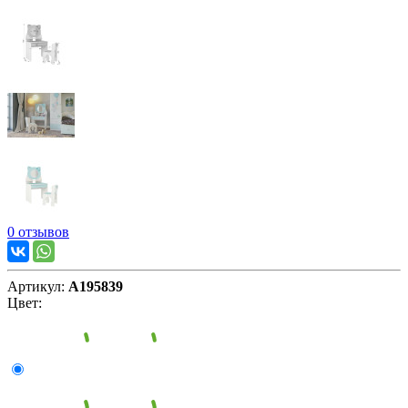
0 отзывов
Артикул:
А195839
Цвет: