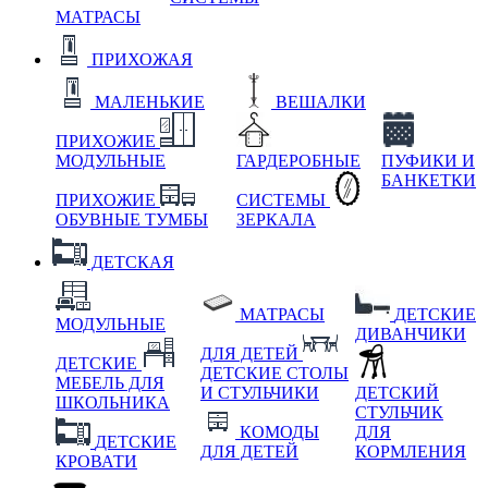
МАТРАСЫ
ПРИХОЖАЯ
МАЛЕНЬКИЕ
ВЕШАЛКИ
ПРИХОЖИЕ
МОДУЛЬНЫЕ
ГАРДЕРОБНЫЕ
ПУФИКИ И
БАНКЕТКИ
ПРИХОЖИЕ
СИСТЕМЫ
ОБУВНЫЕ ТУМБЫ
ЗЕРКАЛА
ДЕТСКАЯ
МАТРАСЫ
ДЕТСКИЕ
МОДУЛЬНЫЕ
ДИВАНЧИКИ
ДЛЯ ДЕТЕЙ
ДЕТСКИЕ
ДЕТСКИЕ СТОЛЫ
МЕБЕЛЬ ДЛЯ
И СТУЛЬЧИКИ
ДЕТСКИЙ
ШКОЛЬНИКА
СТУЛЬЧИК
КОМОДЫ
ДЛЯ
ДЕТСКИЕ
ДЛЯ ДЕТЕЙ
КОРМЛЕНИЯ
КРОВАТИ