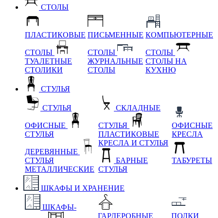
СТОЛЫ
ПЛАСТИКОВЫЕ
ПИСЬМЕННЫЕ
КОМПЬЮТЕРНЫЕ
СТОЛЫ
СТОЛЫ
СТОЛЫ
ТУАЛЕТНЫЕ
ЖУРНАЛЬНЫЕ
СТОЛЫ НА
СТОЛИКИ
СТОЛЫ
КУХНЮ
СТУЛЬЯ
СТУЛЬЯ
СКЛАДНЫЕ
ОФИСНЫЕ
СТУЛЬЯ
ОФИСНЫЕ
СТУЛЬЯ
ПЛАСТИКОВЫЕ
КРЕСЛА
КРЕСЛА И СТУЛЬЯ
ДЕРЕВЯННЫЕ
СТУЛЬЯ
БАРНЫЕ
ТАБУРЕТЫ
МЕТАЛЛИЧЕСКИЕ
СТУЛЬЯ
ШКАФЫ И ХРАНЕНИЕ
ШКАФЫ-
ГАРДЕРОБНЫЕ
ПОЛКИ