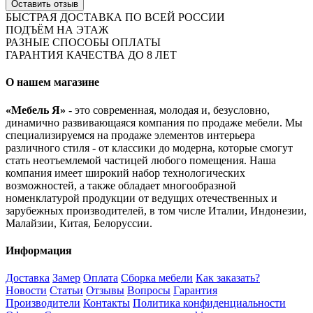
Оставить отзыв
БЫСТРАЯ ДОСТАВКА ПО ВСЕЙ РОССИИ
ПОДЪЁМ НА ЭТАЖ
РАЗНЫЕ СПОСОБЫ ОПЛАТЫ
ГАРАНТИЯ КАЧЕСТВА ДО 8 ЛЕТ
О нашем магазине
«Мебель Я»
- это современная, молодая и, безусловно,
динамично развивающаяся компания по продаже мебели. Мы
специализируемся на продаже элементов интерьера
различного стиля - от классики до модерна, которые смогут
стать неотъемлемой частицей любого помещения. Наша
компания имеет широкий набор технологических
возможностей, а также обладает многообразной
номенклатурой продукции от ведущих отечественных и
зарубежных производителей, в том числе Италии, Индонезии,
Малайзии, Китая, Белоруссии.
Информация
Доставка
Замер
Оплата
Сборка мебели
Как заказать?
Новости
Статьи
Отзывы
Вопросы
Гарантия
Производители
Контакты
Политика конфиденциальности