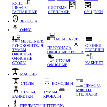
КУПЕ
ШКАФЫ-
СИСТЕМЫ
РАСПАШНЫЕ
СТЕЛЛАЖИ
СУНДУКИ
ЗЕРКАЛА
ОФИС
МЕБЕЛЬ ДЛЯ
МЕБЕЛЬ ДЛЯ
РУКОВОДИТЕЛЯ
СТОЙКИ
ПЕРСОНАЛА
ТУМБЫ
РЕСЕПШН
ОФИСНЫЕ КРЕСЛА
ОФИСНЫЕ
ОФИСНЫЕ
СТУЛЬЯ
СТОЛЫ
КАБИНЕТ
ОФИСНЫЕ
МАССИВ
СТОЛЫ
КОМОДЫ И
ШКАФЫ,
БУФЕТЫ,
СТУЛЬЯ,
ТУМБЫ
СТЕЛЛАЖИ
БАНКЕТКИ
КРОВАТИ
ПРЕДМЕТЫ ИНТЕРЬЕРА