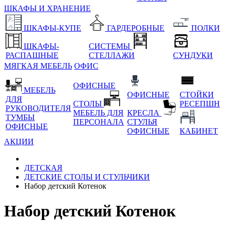
ШКАФЫ И ХРАНЕНИЕ
ШКАФЫ-КУПЕ
ГАРДЕРОБНЫЕ
ПОЛКИ
ШКАФЫ-
СИСТЕМЫ
РАСПАШНЫЕ
СТЕЛЛАЖИ
СУНДУКИ
МЯГКАЯ МЕБЕЛЬ
ОФИС
ОФИСНЫЕ
МЕБЕЛЬ
ОФИСНЫЕ
СТОЙКИ
ДЛЯ
СТОЛЫ
РЕСЕПШН
РУКОВОДИТЕЛЯ
МЕБЕЛЬ ДЛЯ
КРЕСЛА
ТУМБЫ
ПЕРСОНАЛА
СТУЛЬЯ
ОФИСНЫЕ
ОФИСНЫЕ
КАБИНЕТ
АКЦИИ
ДЕТСКАЯ
ДЕТСКИЕ СТОЛЫ И СТУЛЬЧИКИ
Набор детский Котенок
Набор детский Котенок