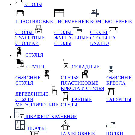
СТОЛЫ
ПЛАСТИКОВЫЕ
ПИСЬМЕННЫЕ
КОМПЬЮТЕРНЫЕ
СТОЛЫ
СТОЛЫ
СТОЛЫ
ТУАЛЕТНЫЕ
ЖУРНАЛЬНЫЕ
СТОЛЫ НА
СТОЛИКИ
СТОЛЫ
КУХНЮ
СТУЛЬЯ
СТУЛЬЯ
СКЛАДНЫЕ
ОФИСНЫЕ
СТУЛЬЯ
ОФИСНЫЕ
СТУЛЬЯ
ПЛАСТИКОВЫЕ
КРЕСЛА
КРЕСЛА И СТУЛЬЯ
ДЕРЕВЯННЫЕ
СТУЛЬЯ
БАРНЫЕ
ТАБУРЕТЫ
МЕТАЛЛИЧЕСКИЕ
СТУЛЬЯ
ШКАФЫ И ХРАНЕНИЕ
ШКАФЫ-
ГАРДЕРОБНЫЕ
ПОЛКИ