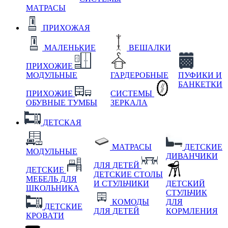
МАТРАСЫ
ПРИХОЖАЯ
МАЛЕНЬКИЕ
ВЕШАЛКИ
ПРИХОЖИЕ
МОДУЛЬНЫЕ
ГАРДЕРОБНЫЕ
ПУФИКИ И
БАНКЕТКИ
ПРИХОЖИЕ
СИСТЕМЫ
ОБУВНЫЕ ТУМБЫ
ЗЕРКАЛА
ДЕТСКАЯ
МАТРАСЫ
ДЕТСКИЕ
МОДУЛЬНЫЕ
ДИВАНЧИКИ
ДЛЯ ДЕТЕЙ
ДЕТСКИЕ
ДЕТСКИЕ СТОЛЫ
МЕБЕЛЬ ДЛЯ
И СТУЛЬЧИКИ
ДЕТСКИЙ
ШКОЛЬНИКА
СТУЛЬЧИК
КОМОДЫ
ДЛЯ
ДЕТСКИЕ
ДЛЯ ДЕТЕЙ
КОРМЛЕНИЯ
КРОВАТИ