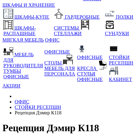
ШКАФЫ И ХРАНЕНИЕ
ШКАФЫ-КУПЕ
ГАРДЕРОБНЫЕ
ПОЛКИ
ШКАФЫ-
СИСТЕМЫ
РАСПАШНЫЕ
СТЕЛЛАЖИ
СУНДУКИ
МЯГКАЯ МЕБЕЛЬ
ОФИС
ОФИСНЫЕ
МЕБЕЛЬ
ОФИСНЫЕ
СТОЙКИ
ДЛЯ
СТОЛЫ
РЕСЕПШН
РУКОВОДИТЕЛЯ
МЕБЕЛЬ ДЛЯ
КРЕСЛА
ТУМБЫ
ПЕРСОНАЛА
СТУЛЬЯ
ОФИСНЫЕ
ОФИСНЫЕ
КАБИНЕТ
АКЦИИ
ОФИС
СТОЙКИ РЕСЕПШН
Рецепция Дэмир К118
Рецепция Дэмир К118