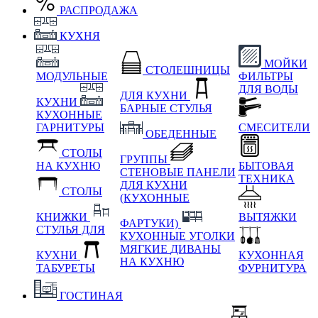
РАСПРОДАЖА
КУХНЯ
МОЙКИ
СТОЛЕШНИЦЫ
МОДУЛЬНЫЕ
ФИЛЬТРЫ
ДЛЯ ВОДЫ
ДЛЯ КУХНИ
КУХНИ
БАРНЫЕ СТУЛЬЯ
КУХОННЫЕ
ГАРНИТУРЫ
СМЕСИТЕЛИ
ОБЕДЕННЫЕ
СТОЛЫ
ГРУППЫ
НА КУХНЮ
БЫТОВАЯ
СТЕНОВЫЕ ПАНЕЛИ
ТЕХНИКА
ДЛЯ КУХНИ
СТОЛЫ
(КУХОННЫЕ
КНИЖКИ
ВЫТЯЖКИ
ФАРТУКИ)
СТУЛЬЯ ДЛЯ
КУХОННЫЕ УГОЛКИ
МЯГКИЕ
ДИВАНЫ
КУХНИ
КУХОННАЯ
НА КУХНЮ
ТАБУРЕТЫ
ФУРНИТУРА
ГОСТИНАЯ