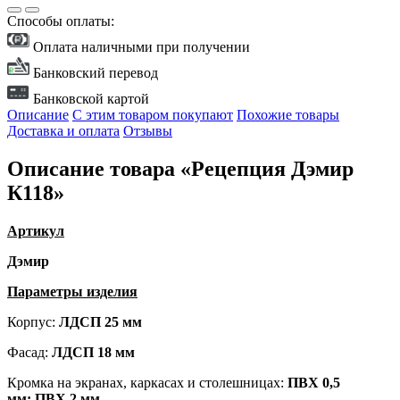
Способы оплаты:
Оплата наличными при получении
Банковский перевод
Банковской картой
Описание
С этим товаром покупают
Похожие товары
Доставка и оплата
Отзывы
Описание товара «Рецепция Дэмир
К118»
Артикул
Дэмир
Параметры изделия
Корпус:
ЛДСП 25
мм
Фасад:
ЛДСП 18 мм
Кромка на экранах, каркасах и столешницах:
ПВХ 0,5
мм; ПВХ 2 мм