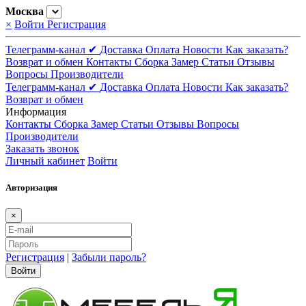
Москва
×
Войти
Регистрация
Телеграмм-канал ✔
Доставка
Оплата
Новости
Как заказать?
Возврат и обмен
Контакты
Сборка
Замер
Статьи
Отзывы
Вопросы
Производители
Телеграмм-канал ✔
Доставка
Оплата
Новости
Как заказать?
Возврат и обмен
Информация
Контакты
Сборка
Замер
Статьи
Отзывы
Вопросы
Производители
Заказать звонок
Личный кабинет
Войти
Авторизация
×
Регистрация
|
Забыли пароль?
Войти