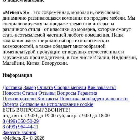
«Мебель Я»
- это современная, молодая и, безусловно,
динамично развивающаяся компания по продаже мебели. Мы
специализируемся на продаже элементов интерьера
различного стиля - от классики до модерна, которые смогут
стать неотъемлемой частицей любого помещения. Наша
компания имеет широкий набор технологических
возможностей, а также обладает многообразной
номенклатурой продукции от ведущих отечественных и
зарубежных производителей, в том числе Италии, Индонезии,
Малайзии, Китая, Белоруссии.
Информация
Доставка
Замер
Оплата
Сборка мебели
Как заказать?
Новости
Статьи
Отзывы
Вопросы
Гарантия
Производители
Контакты
Политика конфиденциальности
Оферта
Согласие на использование cookie
ЕСТЬ ВОПРОСЫ? ЗВОНИТЕ!
пнд-пятн: с 9:00 до 19:00 суб, вскр: с 9:00 до 18:00
8 (499) 350-50-29
8 (499) 964-44-11
Заказать звонок
«Мебель Я» © 2026