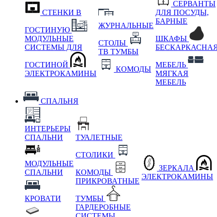
СЕРВАНТЫ
СТЕНКИ В
ДЛЯ ПОСУДЫ,
БАРНЫЕ
ЖУРНАЛЬНЫЕ
ГОСТИНУЮ
МОДУЛЬНЫЕ
ШКАФЫ
СТОЛЫ
СИСТЕМЫ ДЛЯ
БЕСКАРКАСНА
ТВ ТУМБЫ
ГОСТИНОЙ
МЕБЕЛЬ
КОМОДЫ
ЭЛЕКТРОКАМИНЫ
МЯГКАЯ
МЕБЕЛЬ
СПАЛЬНЯ
ИНТЕРЬЕРЫ
СПАЛЬНИ
ТУАЛЕТНЫЕ
СТОЛИКИ
МОДУЛЬНЫЕ
ЗЕРКАЛА
СПАЛЬНИ
КОМОДЫ
ЭЛЕКТРОКАМИНЫ
ПРИКРОВАТНЫЕ
КРОВАТИ
ТУМБЫ
ГАРДЕРОБНЫЕ
СИСТЕМЫ