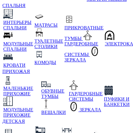
СПАЛЬНЯ
ИНТЕРЬЕРЫ
МАТРАСЫ
СПАЛЬНИ
ПРИКРОВАТНЫЕ
ТУМБЫ
ТУАЛЕТНЫЕ
МОДУЛЬНЫЕ
ГАРДЕРОБНЫЕ
ЭЛЕКТРОК
СТОЛИКИ
СПАЛЬНИ
СИСТЕМЫ
ЗЕРКАЛА
КОМОДЫ
КРОВАТИ
ПРИХОЖАЯ
МАЛЕНЬКИЕ
ОБУВНЫЕ
ПРИХОЖИЕ
ГАРДЕРОБНЫЕ
ТУМБЫ
СИСТЕМЫ
ПУФИКИ И
БАНКЕТКИ
МОДУЛЬНЫЕ
ЗЕРКАЛА
ВЕШАЛКИ
ПРИХОЖИЕ
ДЕТСКАЯ