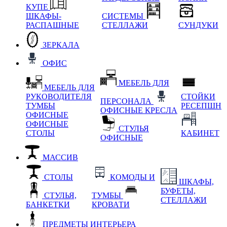
КУПЕ
ШКАФЫ-
СИСТЕМЫ
РАСПАШНЫЕ
СТЕЛЛАЖИ
СУНДУКИ
ЗЕРКАЛА
ОФИС
МЕБЕЛЬ ДЛЯ
МЕБЕЛЬ ДЛЯ
РУКОВОДИТЕЛЯ
СТОЙКИ
ПЕРСОНАЛА
ТУМБЫ
РЕСЕПШН
ОФИСНЫЕ КРЕСЛА
ОФИСНЫЕ
ОФИСНЫЕ
СТУЛЬЯ
СТОЛЫ
КАБИНЕТ
ОФИСНЫЕ
МАССИВ
СТОЛЫ
КОМОДЫ И
ШКАФЫ,
БУФЕТЫ,
СТУЛЬЯ,
ТУМБЫ
СТЕЛЛАЖИ
БАНКЕТКИ
КРОВАТИ
ПРЕДМЕТЫ ИНТЕРЬЕРА