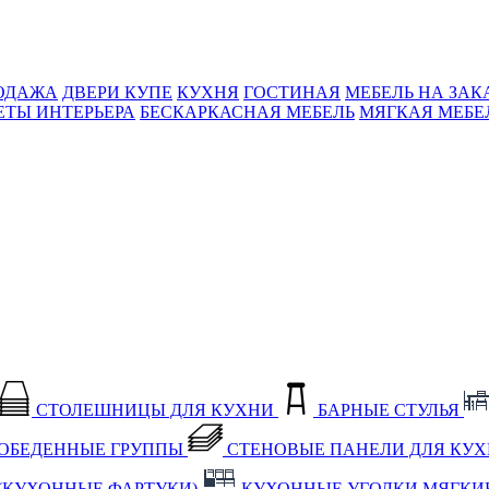
ОДАЖА
ДВЕРИ КУПЕ
КУХНЯ
ГОСТИНАЯ
МЕБЕЛЬ НА ЗАК
ЕТЫ ИНТЕРЬЕРА
БЕСКАРКАСНАЯ МЕБЕЛЬ
МЯГКАЯ МЕБЕ
СТОЛЕШНИЦЫ ДЛЯ КУХНИ
БАРНЫЕ СТУЛЬЯ
ОБЕДЕННЫЕ ГРУППЫ
СТЕНОВЫЕ ПАНЕЛИ ДЛЯ КУ
(КУХОННЫЕ ФАРТУКИ)
КУХОННЫЕ УГОЛКИ МЯГКИ