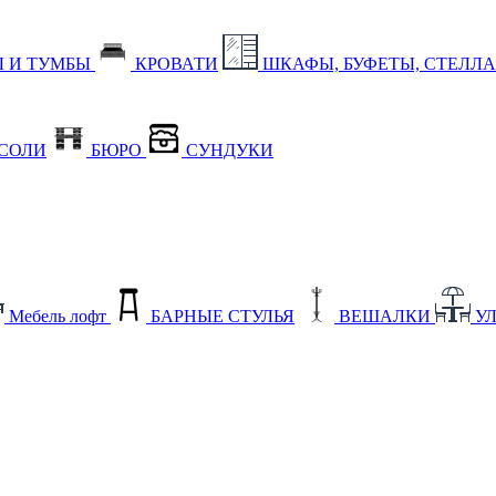
 И ТУМБЫ
КРОВАТИ
ШКАФЫ, БУФЕТЫ, СТЕЛЛ
СОЛИ
БЮРО
СУНДУКИ
Мебель лофт
БАРНЫЕ СТУЛЬЯ
ВЕШАЛКИ
У