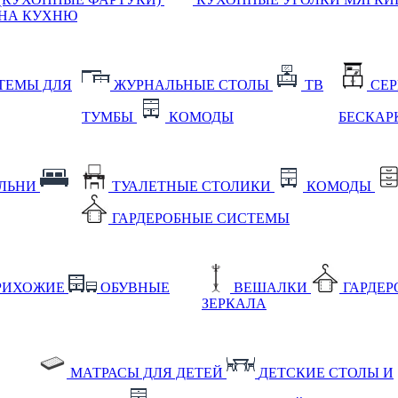
НА КУХНЮ
ТЕМЫ ДЛЯ
ЖУРНАЛЬНЫЕ СТОЛЫ
ТВ
СЕ
ТУМБЫ
КОМОДЫ
БЕСКАР
АЛЬНИ
ТУАЛЕТНЫЕ СТОЛИКИ
КОМОДЫ
ГАРДЕРОБНЫЕ СИСТЕМЫ
РИХОЖИЕ
ОБУВНЫЕ
ВЕШАЛКИ
ГАРДЕ
ЗЕРКАЛА
МАТРАСЫ ДЛЯ ДЕТЕЙ
ДЕТСКИЕ СТОЛЫ И