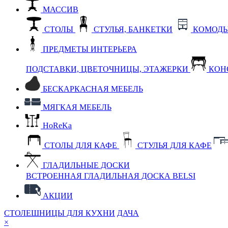
МАССИВ
СТОЛЫ
СТУЛЬЯ, БАНКЕТКИ
КОМОДЫ
ПРЕДМЕТЫ ИНТЕРЬЕРА
ПОДСТАВКИ, ЦВЕТОЧНИЦЫ, ЭТАЖЕРКИ
КОН
БЕСКАРКАСНАЯ МЕБЕЛЬ
МЯГКАЯ МЕБЕЛЬ
HoReKa
СТОЛЫ ДЛЯ КАФЕ
СТУЛЬЯ ДЛЯ КАФЕ
ГЛАДИЛЬНЫЕ ДОСКИ
ВСТРОЕННАЯ ГЛАДИЛЬНАЯ ДОСКА BELSI
АКЦИИ
СТОЛЕШНИЦЫ ДЛЯ КУХНИ
ДАЧА
×