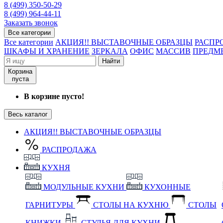
8 (499) 350-50-29
8 (499) 964-44-11
Заказать звонок
Все категории
Все категории
АКЦИЯ!! ВЫСТАВОЧНЫЕ ОБРАЗЦЫ
РАСПР
ШКАФЫ И ХРАНЕНИЕ
ЗЕРКАЛА
ОФИС
МАССИВ
ПРЕДМ
Найти
Корзина
пуста
В корзине пусто!
Весь каталог
АКЦИЯ!! ВЫСТАВОЧНЫЕ ОБРАЗЦЫ
РАСПРОДАЖА
КУХНЯ
МОДУЛЬНЫЕ КУХНИ
КУХОННЫЕ
ГАРНИТУРЫ
СТОЛЫ НА КУХНЮ
СТОЛЫ
КНИЖКИ
СТУЛЬЯ ДЛЯ КУХНИ