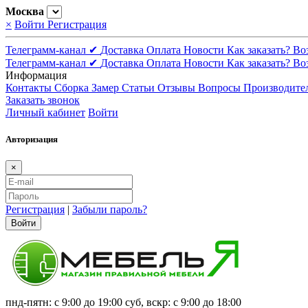
Москва
×
Войти
Регистрация
Телеграмм-канал ✔
Доставка
Оплата
Новости
Как заказать?
Во
Телеграмм-канал ✔
Доставка
Оплата
Новости
Как заказать?
Во
Информация
Контакты
Сборка
Замер
Статьи
Отзывы
Вопросы
Производите
Заказать звонок
Личный кабинет
Войти
Авторизация
×
Регистрация
|
Забыли пароль?
Войти
пнд-пятн: с 9:00 до 19:00 суб, вскр: с 9:00 до 18:00