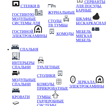
СЕРВАНТЫ
СТЕНКИ В
ДЛЯ ПОСУДЫ,
БАРНЫЕ
ЖУРНАЛЬНЫЕ
ГОСТИНУЮ
МОДУЛЬНЫЕ
ШКАФЫ
СТОЛЫ
СИСТЕМЫ ДЛЯ
БЕСКАРКАСНА
ТВ ТУМБЫ
ГОСТИНОЙ
МЕБЕЛЬ
КОМОДЫ
ЭЛЕКТРОКАМИНЫ
МЯГКАЯ
МЕБЕЛЬ
СПАЛЬНЯ
ИНТЕРЬЕРЫ
СПАЛЬНИ
ТУАЛЕТНЫЕ
СТОЛИКИ
МОДУЛЬНЫЕ
ЗЕРКАЛА
СПАЛЬНИ
КОМОДЫ
ЭЛЕКТРОКАМИНЫ
ПРИКРОВАТНЫЕ
КРОВАТИ
ТУМБЫ
ГАРДЕРОБНЫЕ
СИСТЕМЫ