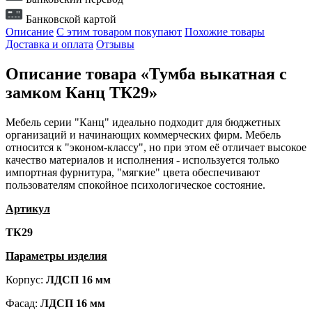
Банковской картой
Описание
С этим товаром покупают
Похожие товары
Доставка и оплата
Отзывы
Описание товара «Тумба выкатная с
замком Канц ТК29»
Мебель серии "Канц" идеально подходит для бюджетных
организаций и начинающих коммерческих фирм. Мебель
относится к "эконом-классу", но при этом её отличает высокое
качество материалов и исполнения - используется только
импортная фурнитура, "мягкие" цвета обеспечивают
пользователям спокойное психологическое состояние.
Артикул
ТК29
Параметры изделия
Корпус:
ЛДСП 16
мм
Фасад:
ЛДСП 16 мм