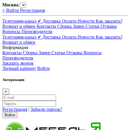
Москва
×
Войти
Регистрация
Телеграмм-канал ✔
Доставка
Оплата
Новости
Как заказать?
Возврат и обмен
Контакты
Сборка
Замер
Статьи
Отзывы
Вопросы
Производители
Телеграмм-канал ✔
Доставка
Оплата
Новости
Как заказать?
Возврат и обмен
Информация
Контакты
Сборка
Замер
Статьи
Отзывы
Вопросы
Производители
Заказать звонок
Личный кабинет
Войти
Авторизация
×
Регистрация
|
Забыли пароль?
Войти