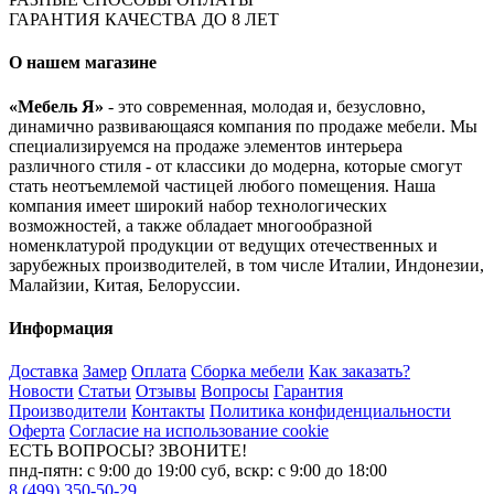
ГАРАНТИЯ КАЧЕСТВА ДО 8 ЛЕТ
О нашем магазине
«Мебель Я»
- это современная, молодая и, безусловно,
динамично развивающаяся компания по продаже мебели. Мы
специализируемся на продаже элементов интерьера
различного стиля - от классики до модерна, которые смогут
стать неотъемлемой частицей любого помещения. Наша
компания имеет широкий набор технологических
возможностей, а также обладает многообразной
номенклатурой продукции от ведущих отечественных и
зарубежных производителей, в том числе Италии, Индонезии,
Малайзии, Китая, Белоруссии.
Информация
Доставка
Замер
Оплата
Сборка мебели
Как заказать?
Новости
Статьи
Отзывы
Вопросы
Гарантия
Производители
Контакты
Политика конфиденциальности
Оферта
Согласие на использование cookie
ЕСТЬ ВОПРОСЫ? ЗВОНИТЕ!
пнд-пятн: с 9:00 до 19:00 суб, вскр: с 9:00 до 18:00
8 (499) 350-50-29