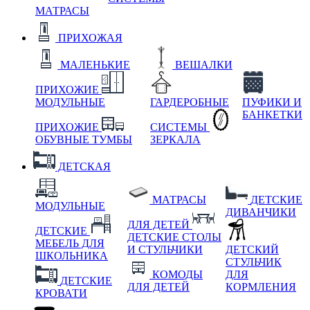
МАТРАСЫ
ПРИХОЖАЯ
МАЛЕНЬКИЕ
ВЕШАЛКИ
ПРИХОЖИЕ
МОДУЛЬНЫЕ
ГАРДЕРОБНЫЕ
ПУФИКИ И
БАНКЕТКИ
ПРИХОЖИЕ
СИСТЕМЫ
ОБУВНЫЕ ТУМБЫ
ЗЕРКАЛА
ДЕТСКАЯ
МАТРАСЫ
ДЕТСКИЕ
МОДУЛЬНЫЕ
ДИВАНЧИКИ
ДЛЯ ДЕТЕЙ
ДЕТСКИЕ
ДЕТСКИЕ СТОЛЫ
МЕБЕЛЬ ДЛЯ
И СТУЛЬЧИКИ
ДЕТСКИЙ
ШКОЛЬНИКА
СТУЛЬЧИК
КОМОДЫ
ДЛЯ
ДЕТСКИЕ
ДЛЯ ДЕТЕЙ
КОРМЛЕНИЯ
КРОВАТИ