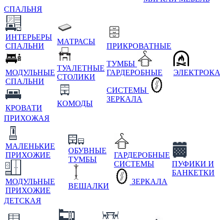
СПАЛЬНЯ
ИНТЕРЬЕРЫ
МАТРАСЫ
СПАЛЬНИ
ПРИКРОВАТНЫЕ
ТУМБЫ
ТУАЛЕТНЫЕ
МОДУЛЬНЫЕ
ГАРДЕРОБНЫЕ
ЭЛЕКТРОК
СТОЛИКИ
СПАЛЬНИ
СИСТЕМЫ
ЗЕРКАЛА
КОМОДЫ
КРОВАТИ
ПРИХОЖАЯ
МАЛЕНЬКИЕ
ОБУВНЫЕ
ПРИХОЖИЕ
ГАРДЕРОБНЫЕ
ТУМБЫ
СИСТЕМЫ
ПУФИКИ И
БАНКЕТКИ
МОДУЛЬНЫЕ
ЗЕРКАЛА
ВЕШАЛКИ
ПРИХОЖИЕ
ДЕТСКАЯ