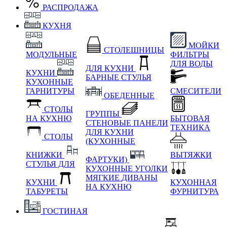
РАСПРОДАЖА
КУХНЯ
МОЙКИ
СТОЛЕШНИЦЫ
МОДУЛЬНЫЕ
ФИЛЬТРЫ
ДЛЯ ВОДЫ
ДЛЯ КУХНИ
КУХНИ
БАРНЫЕ СТУЛЬЯ
КУХОННЫЕ
ГАРНИТУРЫ
СМЕСИТЕЛИ
ОБЕДЕННЫЕ
СТОЛЫ
ГРУППЫ
НА КУХНЮ
БЫТОВАЯ
СТЕНОВЫЕ ПАНЕЛИ
ТЕХНИКА
ДЛЯ КУХНИ
СТОЛЫ
(КУХОННЫЕ
КНИЖКИ
ВЫТЯЖКИ
ФАРТУКИ)
СТУЛЬЯ ДЛЯ
КУХОННЫЕ УГОЛКИ
МЯГКИЕ
ДИВАНЫ
КУХНИ
КУХОННАЯ
НА КУХНЮ
ТАБУРЕТЫ
ФУРНИТУРА
ГОСТИНАЯ