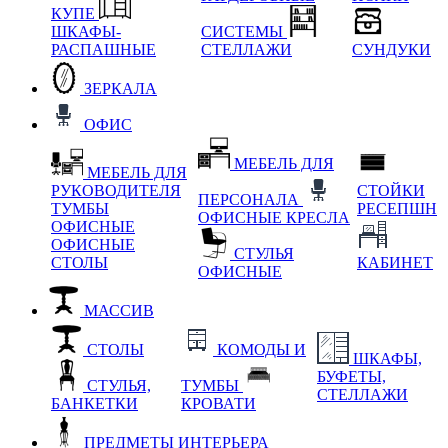
КУПЕ
ШКАФЫ-
СИСТЕМЫ
РАСПАШНЫЕ
СТЕЛЛАЖИ
СУНДУКИ
ЗЕРКАЛА
ОФИС
МЕБЕЛЬ ДЛЯ
МЕБЕЛЬ ДЛЯ
РУКОВОДИТЕЛЯ
СТОЙКИ
ПЕРСОНАЛА
ТУМБЫ
РЕСЕПШН
ОФИСНЫЕ КРЕСЛА
ОФИСНЫЕ
ОФИСНЫЕ
СТУЛЬЯ
СТОЛЫ
КАБИНЕТ
ОФИСНЫЕ
МАССИВ
СТОЛЫ
КОМОДЫ И
ШКАФЫ,
БУФЕТЫ,
СТУЛЬЯ,
ТУМБЫ
СТЕЛЛАЖИ
БАНКЕТКИ
КРОВАТИ
ПРЕДМЕТЫ ИНТЕРЬЕРА