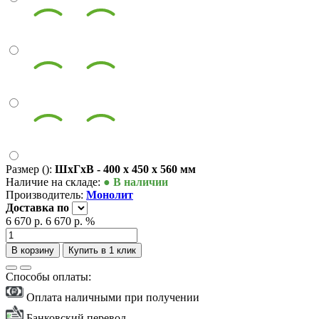
Размер ():
ШxГxВ - 400 x 450 x 560 мм
Наличие на складе:
● В наличии
Производитель:
Монолит
Доставка
по
6 670 р.
6 670 р.
%
В корзину
Купить в 1 клик
Способы оплаты:
Оплата наличными при получении
Банковский перевод