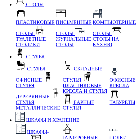
СТОЛЫ
ПЛАСТИКОВЫЕ
ПИСЬМЕННЫЕ
КОМПЬЮТЕРНЫЕ
СТОЛЫ
СТОЛЫ
СТОЛЫ
ТУАЛЕТНЫЕ
ЖУРНАЛЬНЫЕ
СТОЛЫ НА
СТОЛИКИ
СТОЛЫ
КУХНЮ
СТУЛЬЯ
СТУЛЬЯ
СКЛАДНЫЕ
ОФИСНЫЕ
СТУЛЬЯ
ОФИСНЫЕ
СТУЛЬЯ
ПЛАСТИКОВЫЕ
КРЕСЛА
КРЕСЛА И СТУЛЬЯ
ДЕРЕВЯННЫЕ
СТУЛЬЯ
БАРНЫЕ
ТАБУРЕТЫ
МЕТАЛЛИЧЕСКИЕ
СТУЛЬЯ
ШКАФЫ И ХРАНЕНИЕ
ШКАФЫ-
ГАРДЕРОБНЫЕ
ПОЛКИ