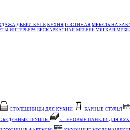
ОДАЖА
ДВЕРИ КУПЕ
КУХНЯ
ГОСТИНАЯ
МЕБЕЛЬ НА ЗАК
ЕТЫ ИНТЕРЬЕРА
БЕСКАРКАСНАЯ МЕБЕЛЬ
МЯГКАЯ МЕБЕ
СТОЛЕШНИЦЫ ДЛЯ КУХНИ
БАРНЫЕ СТУЛЬЯ
ОБЕДЕННЫЕ ГРУППЫ
СТЕНОВЫЕ ПАНЕЛИ ДЛЯ КУ
(КУХОННЫЕ ФАРТУКИ)
КУХОННЫЕ УГОЛКИ МЯГКИ