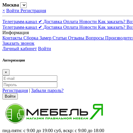
Москва
×
Войти
Регистрация
Телеграмм-канал ✔
Доставка
Оплата
Новости
Как заказать?
Во
Телеграмм-канал ✔
Доставка
Оплата
Новости
Как заказать?
Во
Информация
Контакты
Сборка
Замер
Статьи
Отзывы
Вопросы
Производите
Заказать звонок
Личный кабинет
Войти
Авторизация
×
Регистрация
|
Забыли пароль?
Войти
пнд-пятн: с 9:00 до 19:00 суб, вскр: с 9:00 до 18:00