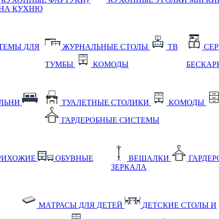
НА КУХНЮ
ТЕМЫ ДЛЯ
ЖУРНАЛЬНЫЕ СТОЛЫ
ТВ
СЕ
ТУМБЫ
КОМОДЫ
БЕСКАР
АЛЬНИ
ТУАЛЕТНЫЕ СТОЛИКИ
КОМОДЫ
ГАРДЕРОБНЫЕ СИСТЕМЫ
РИХОЖИЕ
ОБУВНЫЕ
ВЕШАЛКИ
ГАРДЕ
ЗЕРКАЛА
МАТРАСЫ ДЛЯ ДЕТЕЙ
ДЕТСКИЕ СТОЛЫ И