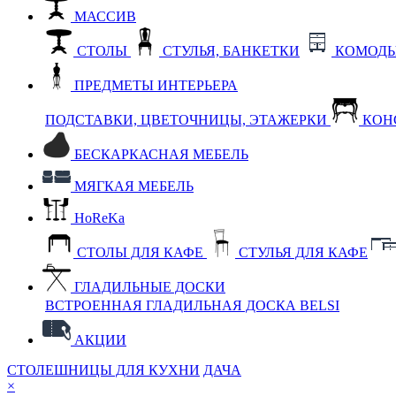
МАССИВ
СТОЛЫ
СТУЛЬЯ, БАНКЕТКИ
КОМОДЫ
ПРЕДМЕТЫ ИНТЕРЬЕРА
ПОДСТАВКИ, ЦВЕТОЧНИЦЫ, ЭТАЖЕРКИ
КОН
БЕСКАРКАСНАЯ МЕБЕЛЬ
МЯГКАЯ МЕБЕЛЬ
HoReKa
СТОЛЫ ДЛЯ КАФЕ
СТУЛЬЯ ДЛЯ КАФЕ
ГЛАДИЛЬНЫЕ ДОСКИ
ВСТРОЕННАЯ ГЛАДИЛЬНАЯ ДОСКА BELSI
АКЦИИ
СТОЛЕШНИЦЫ ДЛЯ КУХНИ
ДАЧА
×