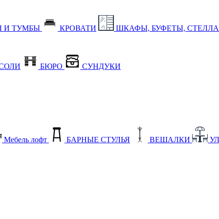
 И ТУМБЫ
КРОВАТИ
ШКАФЫ, БУФЕТЫ, СТЕЛЛ
СОЛИ
БЮРО
СУНДУКИ
Мебель лофт
БАРНЫЕ СТУЛЬЯ
ВЕШАЛКИ
У