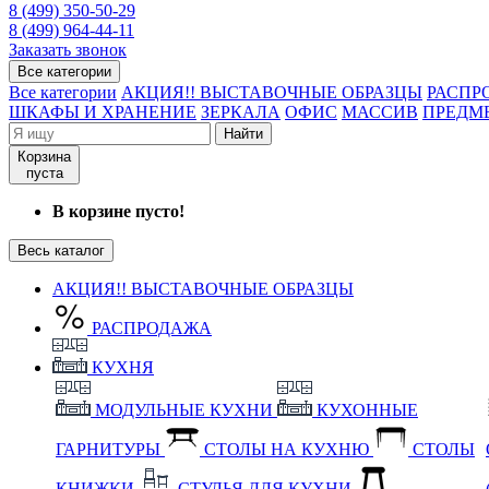
8 (499) 350-50-29
8 (499) 964-44-11
Заказать звонок
Все категории
Все категории
АКЦИЯ!! ВЫСТАВОЧНЫЕ ОБРАЗЦЫ
РАСПР
ШКАФЫ И ХРАНЕНИЕ
ЗЕРКАЛА
ОФИС
МАССИВ
ПРЕДМ
Найти
Корзина
пуста
В корзине пусто!
Весь каталог
АКЦИЯ!! ВЫСТАВОЧНЫЕ ОБРАЗЦЫ
РАСПРОДАЖА
КУХНЯ
МОДУЛЬНЫЕ КУХНИ
КУХОННЫЕ
ГАРНИТУРЫ
СТОЛЫ НА КУХНЮ
СТОЛЫ
КНИЖКИ
СТУЛЬЯ ДЛЯ КУХНИ