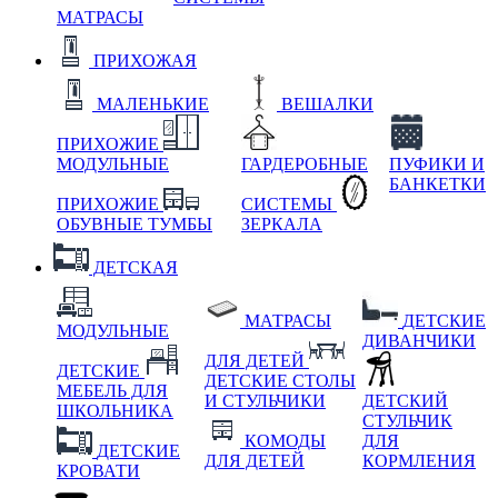
МАТРАСЫ
ПРИХОЖАЯ
МАЛЕНЬКИЕ
ВЕШАЛКИ
ПРИХОЖИЕ
МОДУЛЬНЫЕ
ГАРДЕРОБНЫЕ
ПУФИКИ И
БАНКЕТКИ
ПРИХОЖИЕ
СИСТЕМЫ
ОБУВНЫЕ ТУМБЫ
ЗЕРКАЛА
ДЕТСКАЯ
МАТРАСЫ
ДЕТСКИЕ
МОДУЛЬНЫЕ
ДИВАНЧИКИ
ДЛЯ ДЕТЕЙ
ДЕТСКИЕ
ДЕТСКИЕ СТОЛЫ
МЕБЕЛЬ ДЛЯ
И СТУЛЬЧИКИ
ДЕТСКИЙ
ШКОЛЬНИКА
СТУЛЬЧИК
КОМОДЫ
ДЛЯ
ДЕТСКИЕ
ДЛЯ ДЕТЕЙ
КОРМЛЕНИЯ
КРОВАТИ