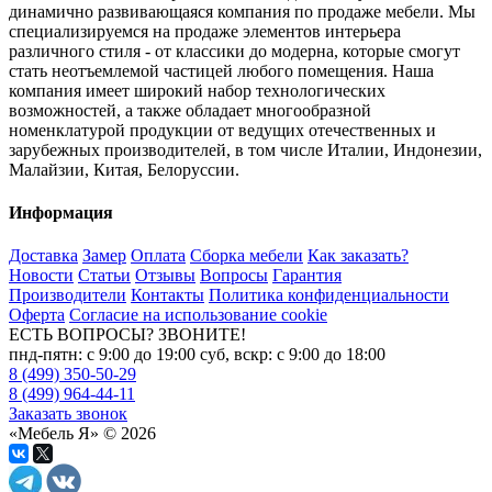
динамично развивающаяся компания по продаже мебели. Мы
специализируемся на продаже элементов интерьера
различного стиля - от классики до модерна, которые смогут
стать неотъемлемой частицей любого помещения. Наша
компания имеет широкий набор технологических
возможностей, а также обладает многообразной
номенклатурой продукции от ведущих отечественных и
зарубежных производителей, в том числе Италии, Индонезии,
Малайзии, Китая, Белоруссии.
Информация
Доставка
Замер
Оплата
Сборка мебели
Как заказать?
Новости
Статьи
Отзывы
Вопросы
Гарантия
Производители
Контакты
Политика конфиденциальности
Оферта
Согласие на использование cookie
ЕСТЬ ВОПРОСЫ? ЗВОНИТЕ!
пнд-пятн: с 9:00 до 19:00 суб, вскр: с 9:00 до 18:00
8 (499) 350-50-29
8 (499) 964-44-11
Заказать звонок
«Мебель Я» © 2026