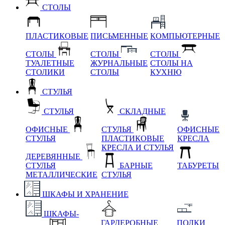
СТОЛЫ
ПЛАСТИКОВЫЕ
ПИСЬМЕННЫЕ
КОМПЬЮТЕРНЫЕ
СТОЛЫ
СТОЛЫ
СТОЛЫ
ТУАЛЕТНЫЕ
ЖУРНАЛЬНЫЕ
СТОЛЫ НА
СТОЛИКИ
СТОЛЫ
КУХНЮ
СТУЛЬЯ
СТУЛЬЯ
СКЛАДНЫЕ
ОФИСНЫЕ
СТУЛЬЯ
ОФИСНЫЕ
СТУЛЬЯ
ПЛАСТИКОВЫЕ
КРЕСЛА
КРЕСЛА И СТУЛЬЯ
ДЕРЕВЯННЫЕ
СТУЛЬЯ
БАРНЫЕ
ТАБУРЕТЫ
МЕТАЛЛИЧЕСКИЕ
СТУЛЬЯ
ШКАФЫ И ХРАНЕНИЕ
ШКАФЫ-
ГАРДЕРОБНЫЕ
ПОЛКИ