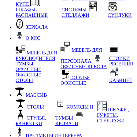
КУПЕ
ШКАФЫ-
СИСТЕМЫ
РАСПАШНЫЕ
СТЕЛЛАЖИ
СУНДУКИ
ЗЕРКАЛА
ОФИС
МЕБЕЛЬ ДЛЯ
МЕБЕЛЬ ДЛЯ
РУКОВОДИТЕЛЯ
СТОЙКИ
ПЕРСОНАЛА
ТУМБЫ
РЕСЕПШН
ОФИСНЫЕ КРЕСЛА
ОФИСНЫЕ
ОФИСНЫЕ
СТУЛЬЯ
СТОЛЫ
КАБИНЕТ
ОФИСНЫЕ
МАССИВ
СТОЛЫ
КОМОДЫ И
ШКАФЫ,
БУФЕТЫ,
СТУЛЬЯ,
ТУМБЫ
СТЕЛЛАЖИ
БАНКЕТКИ
КРОВАТИ
ПРЕДМЕТЫ ИНТЕРЬЕРА