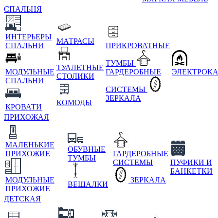
СПАЛЬНЯ
ИНТЕРЬЕРЫ
МАТРАСЫ
СПАЛЬНИ
ПРИКРОВАТНЫЕ
ТУМБЫ
ТУАЛЕТНЫЕ
МОДУЛЬНЫЕ
ГАРДЕРОБНЫЕ
ЭЛЕКТРОК
СТОЛИКИ
СПАЛЬНИ
СИСТЕМЫ
ЗЕРКАЛА
КОМОДЫ
КРОВАТИ
ПРИХОЖАЯ
МАЛЕНЬКИЕ
ОБУВНЫЕ
ПРИХОЖИЕ
ГАРДЕРОБНЫЕ
ТУМБЫ
СИСТЕМЫ
ПУФИКИ И
БАНКЕТКИ
МОДУЛЬНЫЕ
ЗЕРКАЛА
ВЕШАЛКИ
ПРИХОЖИЕ
ДЕТСКАЯ