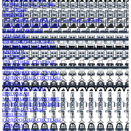
ЖУРНАЛЬНЫЕ СТОЛЫ
ТВ ТУМБЫ
КОМОДЫ
СЕРВАНТЫ ДЛЯ ПОСУДЫ, БАРНЫЕ ШКАФЫ
БЕСКАРКАСНАЯ МЕБЕЛЬ
МЯГКАЯ МЕБЕЛЬ
СПАЛЬНЯ
ИНТЕРЬЕРЫ СПАЛЬНИ
МОДУЛЬНЫЕ СПАЛЬНИ
КРОВАТИ
МАТРАСЫ
ТУАЛЕТНЫЕ СТОЛИКИ
КОМОДЫ
ПРИКРОВАТНЫЕ ТУМБЫ
ГАРДЕРОБНЫЕ СИСТЕМЫ
ЗЕРКАЛА
ЭЛЕКТРОКАМИНЫ
ПРИХОЖАЯ
МАЛЕНЬКИЕ ПРИХОЖИЕ
МОДУЛЬНЫЕ ПРИХОЖИЕ
ОБУВНЫЕ ТУМБЫ
ВЕШАЛКИ
ГАРДЕРОБНЫЕ СИСТЕМЫ
ЗЕРКАЛА
ПУФИКИ И БАНКЕТКИ