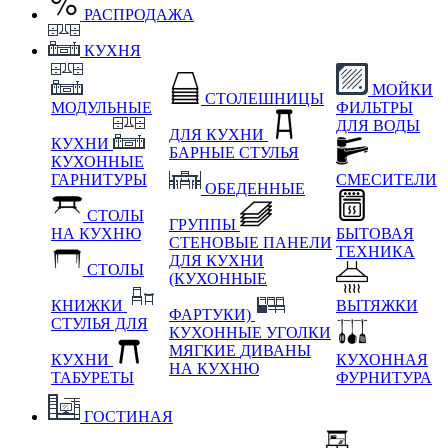
РАСПРОДАЖА
КУХНЯ
МОЙКИ
СТОЛЕШНИЦЫ
МОДУЛЬНЫЕ
ФИЛЬТРЫ
ДЛЯ ВОДЫ
ДЛЯ КУХНИ
КУХНИ
БАРНЫЕ СТУЛЬЯ
КУХОННЫЕ
ГАРНИТУРЫ
СМЕСИТЕЛИ
ОБЕДЕННЫЕ
СТОЛЫ
ГРУППЫ
НА КУХНЮ
БЫТОВАЯ
СТЕНОВЫЕ ПАНЕЛИ
ТЕХНИКА
ДЛЯ КУХНИ
СТОЛЫ
(КУХОННЫЕ
КНИЖКИ
ВЫТЯЖКИ
ФАРТУКИ)
СТУЛЬЯ ДЛЯ
КУХОННЫЕ УГОЛКИ
МЯГКИЕ
ДИВАНЫ
КУХНИ
КУХОННАЯ
НА КУХНЮ
ТАБУРЕТЫ
ФУРНИТУРА
ГОСТИНАЯ