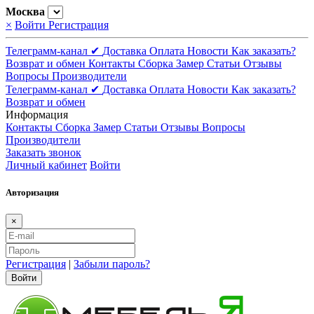
Москва
×
Войти
Регистрация
Телеграмм-канал ✔
Доставка
Оплата
Новости
Как заказать?
Возврат и обмен
Контакты
Сборка
Замер
Статьи
Отзывы
Вопросы
Производители
Телеграмм-канал ✔
Доставка
Оплата
Новости
Как заказать?
Возврат и обмен
Информация
Контакты
Сборка
Замер
Статьи
Отзывы
Вопросы
Производители
Заказать звонок
Личный кабинет
Войти
Авторизация
×
Регистрация
|
Забыли пароль?
Войти