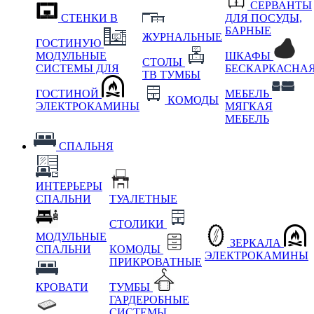
СЕРВАНТЫ
СТЕНКИ В
ДЛЯ ПОСУДЫ,
БАРНЫЕ
ЖУРНАЛЬНЫЕ
ГОСТИНУЮ
МОДУЛЬНЫЕ
ШКАФЫ
СТОЛЫ
СИСТЕМЫ ДЛЯ
БЕСКАРКАСНА
ТВ ТУМБЫ
ГОСТИНОЙ
МЕБЕЛЬ
КОМОДЫ
ЭЛЕКТРОКАМИНЫ
МЯГКАЯ
МЕБЕЛЬ
СПАЛЬНЯ
ИНТЕРЬЕРЫ
СПАЛЬНИ
ТУАЛЕТНЫЕ
СТОЛИКИ
МОДУЛЬНЫЕ
ЗЕРКАЛА
СПАЛЬНИ
КОМОДЫ
ЭЛЕКТРОКАМИНЫ
ПРИКРОВАТНЫЕ
КРОВАТИ
ТУМБЫ
ГАРДЕРОБНЫЕ
СИСТЕМЫ