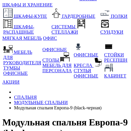
ШКАФЫ И ХРАНЕНИЕ
ШКАФЫ-КУПЕ
ГАРДЕРОБНЫЕ
ПОЛКИ
ШКАФЫ-
СИСТЕМЫ
РАСПАШНЫЕ
СТЕЛЛАЖИ
СУНДУКИ
МЯГКАЯ МЕБЕЛЬ
ОФИС
ОФИСНЫЕ
МЕБЕЛЬ
ОФИСНЫЕ
СТОЙКИ
ДЛЯ
СТОЛЫ
РЕСЕПШН
РУКОВОДИТЕЛЯ
МЕБЕЛЬ ДЛЯ
КРЕСЛА
ТУМБЫ
ПЕРСОНАЛА
СТУЛЬЯ
ОФИСНЫЕ
ОФИСНЫЕ
КАБИНЕТ
АКЦИИ
СПАЛЬНЯ
МОДУЛЬНЫЕ СПАЛЬНИ
Модульная спальня Европа-9 (black-черная)
Модульная спальня Европа-9