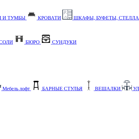
 И ТУМБЫ
КРОВАТИ
ШКАФЫ, БУФЕТЫ, СТЕЛЛ
СОЛИ
БЮРО
СУНДУКИ
Мебель лофт
БАРНЫЕ СТУЛЬЯ
ВЕШАЛКИ
У