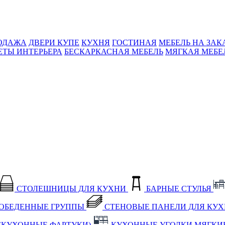
ОДАЖА
ДВЕРИ КУПЕ
КУХНЯ
ГОСТИНАЯ
МЕБЕЛЬ НА ЗАК
ЕТЫ ИНТЕРЬЕРА
БЕСКАРКАСНАЯ МЕБЕЛЬ
МЯГКАЯ МЕБЕ
СТОЛЕШНИЦЫ ДЛЯ КУХНИ
БАРНЫЕ СТУЛЬЯ
ОБЕДЕННЫЕ ГРУППЫ
СТЕНОВЫЕ ПАНЕЛИ ДЛЯ КУ
(КУХОННЫЕ ФАРТУКИ)
КУХОННЫЕ УГОЛКИ МЯГКИ