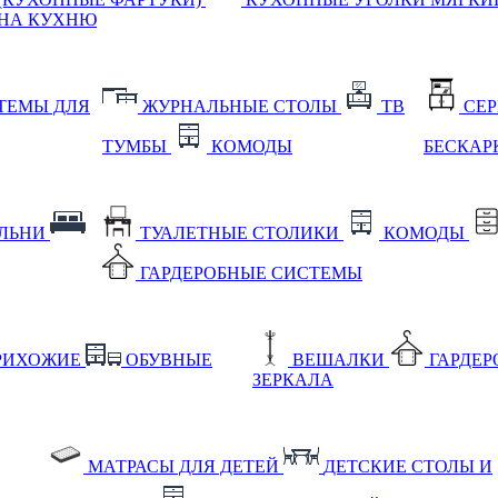
НА КУХНЮ
ТЕМЫ ДЛЯ
ЖУРНАЛЬНЫЕ СТОЛЫ
ТВ
СЕ
ТУМБЫ
КОМОДЫ
БЕСКАР
АЛЬНИ
ТУАЛЕТНЫЕ СТОЛИКИ
КОМОДЫ
ГАРДЕРОБНЫЕ СИСТЕМЫ
РИХОЖИЕ
ОБУВНЫЕ
ВЕШАЛКИ
ГАРДЕ
ЗЕРКАЛА
МАТРАСЫ ДЛЯ ДЕТЕЙ
ДЕТСКИЕ СТОЛЫ И