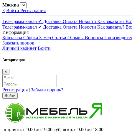
Москва
×
Войти
Регистрация
Телеграмм-канал ✔
Доставка
Оплата
Новости
Как заказать?
Во
Телеграмм-канал ✔
Доставка
Оплата
Новости
Как заказать?
Во
Информация
Контакты
Сборка
Замер
Статьи
Отзывы
Вопросы
Производите
Заказать звонок
Личный кабинет
Войти
Авторизация
×
Регистрация
|
Забыли пароль?
Войти
пнд-пятн: с 9:00 до 19:00 суб, вскр: с 9:00 до 18:00