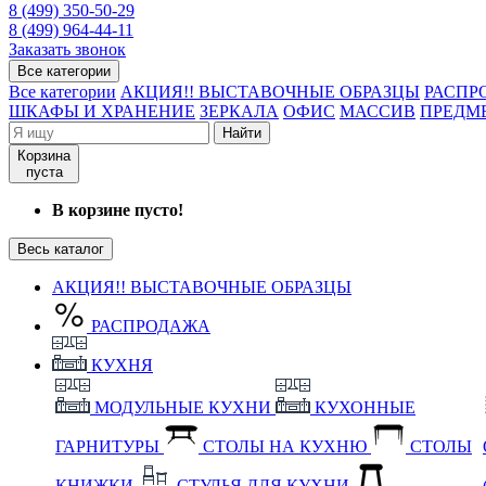
8 (499) 350-50-29
8 (499) 964-44-11
Заказать звонок
Все категории
Все категории
АКЦИЯ!! ВЫСТАВОЧНЫЕ ОБРАЗЦЫ
РАСПР
ШКАФЫ И ХРАНЕНИЕ
ЗЕРКАЛА
ОФИС
МАССИВ
ПРЕДМ
Найти
Корзина
пуста
В корзине пусто!
Весь каталог
АКЦИЯ!! ВЫСТАВОЧНЫЕ ОБРАЗЦЫ
РАСПРОДАЖА
КУХНЯ
МОДУЛЬНЫЕ КУХНИ
КУХОННЫЕ
ГАРНИТУРЫ
СТОЛЫ НА КУХНЮ
СТОЛЫ
КНИЖКИ
СТУЛЬЯ ДЛЯ КУХНИ