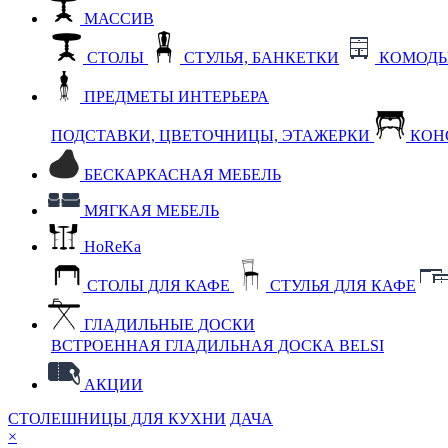
МАССИВ
СТОЛЫ
СТУЛЬЯ, БАНКЕТКИ
КОМОДЫ
ПРЕДМЕТЫ ИНТЕРЬЕРА
ПОДСТАВКИ, ЦВЕТОЧНИЦЫ, ЭТАЖЕРКИ
КОН
БЕСКАРКАСНАЯ МЕБЕЛЬ
МЯГКАЯ МЕБЕЛЬ
HoReKa
СТОЛЫ ДЛЯ КАФЕ
СТУЛЬЯ ДЛЯ КАФЕ
ГЛАДИЛЬНЫЕ ДОСКИ
ВСТРОЕННАЯ ГЛАДИЛЬНАЯ ДОСКА BELSI
АКЦИИ
СТОЛЕШНИЦЫ ДЛЯ КУХНИ
ДАЧА
×