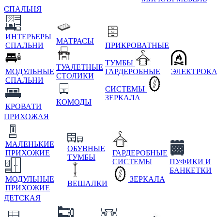
СПАЛЬНЯ
ИНТЕРЬЕРЫ
МАТРАСЫ
СПАЛЬНИ
ПРИКРОВАТНЫЕ
ТУМБЫ
ТУАЛЕТНЫЕ
МОДУЛЬНЫЕ
ГАРДЕРОБНЫЕ
ЭЛЕКТРОК
СТОЛИКИ
СПАЛЬНИ
СИСТЕМЫ
ЗЕРКАЛА
КОМОДЫ
КРОВАТИ
ПРИХОЖАЯ
МАЛЕНЬКИЕ
ОБУВНЫЕ
ПРИХОЖИЕ
ГАРДЕРОБНЫЕ
ТУМБЫ
СИСТЕМЫ
ПУФИКИ И
БАНКЕТКИ
МОДУЛЬНЫЕ
ЗЕРКАЛА
ВЕШАЛКИ
ПРИХОЖИЕ
ДЕТСКАЯ