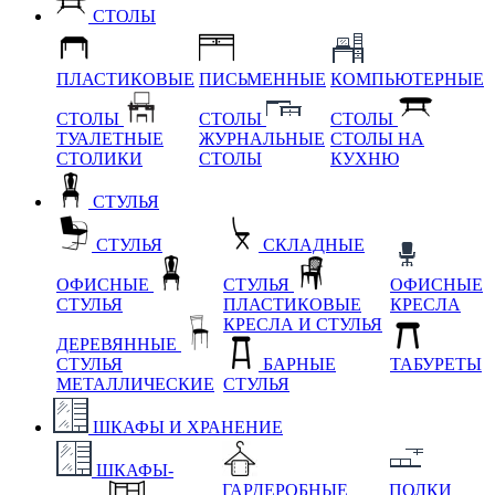
СТОЛЫ
ПЛАСТИКОВЫЕ
ПИСЬМЕННЫЕ
КОМПЬЮТЕРНЫЕ
СТОЛЫ
СТОЛЫ
СТОЛЫ
ТУАЛЕТНЫЕ
ЖУРНАЛЬНЫЕ
СТОЛЫ НА
СТОЛИКИ
СТОЛЫ
КУХНЮ
СТУЛЬЯ
СТУЛЬЯ
СКЛАДНЫЕ
ОФИСНЫЕ
СТУЛЬЯ
ОФИСНЫЕ
СТУЛЬЯ
ПЛАСТИКОВЫЕ
КРЕСЛА
КРЕСЛА И СТУЛЬЯ
ДЕРЕВЯННЫЕ
СТУЛЬЯ
БАРНЫЕ
ТАБУРЕТЫ
МЕТАЛЛИЧЕСКИЕ
СТУЛЬЯ
ШКАФЫ И ХРАНЕНИЕ
ШКАФЫ-
ГАРДЕРОБНЫЕ
ПОЛКИ