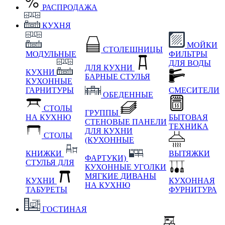
РАСПРОДАЖА
КУХНЯ
МОЙКИ
СТОЛЕШНИЦЫ
МОДУЛЬНЫЕ
ФИЛЬТРЫ
ДЛЯ ВОДЫ
ДЛЯ КУХНИ
КУХНИ
БАРНЫЕ СТУЛЬЯ
КУХОННЫЕ
ГАРНИТУРЫ
СМЕСИТЕЛИ
ОБЕДЕННЫЕ
СТОЛЫ
ГРУППЫ
НА КУХНЮ
БЫТОВАЯ
СТЕНОВЫЕ ПАНЕЛИ
ТЕХНИКА
ДЛЯ КУХНИ
СТОЛЫ
(КУХОННЫЕ
КНИЖКИ
ВЫТЯЖКИ
ФАРТУКИ)
СТУЛЬЯ ДЛЯ
КУХОННЫЕ УГОЛКИ
МЯГКИЕ
ДИВАНЫ
КУХНИ
КУХОННАЯ
НА КУХНЮ
ТАБУРЕТЫ
ФУРНИТУРА
ГОСТИНАЯ