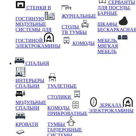
СЕРВАНТЫ
СТЕНКИ В
ДЛЯ ПОСУДЫ,
БАРНЫЕ
ЖУРНАЛЬНЫЕ
ГОСТИНУЮ
МОДУЛЬНЫЕ
ШКАФЫ
СТОЛЫ
СИСТЕМЫ ДЛЯ
БЕСКАРКАСНА
ТВ ТУМБЫ
ГОСТИНОЙ
МЕБЕЛЬ
КОМОДЫ
ЭЛЕКТРОКАМИНЫ
МЯГКАЯ
МЕБЕЛЬ
СПАЛЬНЯ
ИНТЕРЬЕРЫ
СПАЛЬНИ
ТУАЛЕТНЫЕ
СТОЛИКИ
МОДУЛЬНЫЕ
ЗЕРКАЛА
СПАЛЬНИ
КОМОДЫ
ЭЛЕКТРОКАМИНЫ
ПРИКРОВАТНЫЕ
КРОВАТИ
ТУМБЫ
ГАРДЕРОБНЫЕ
СИСТЕМЫ