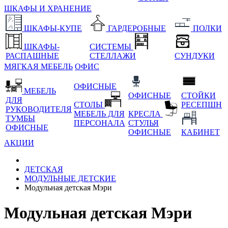
ШКАФЫ И ХРАНЕНИЕ
ШКАФЫ-КУПЕ
ГАРДЕРОБНЫЕ
ПОЛКИ
ШКАФЫ-
СИСТЕМЫ
РАСПАШНЫЕ
СТЕЛЛАЖИ
СУНДУКИ
МЯГКАЯ МЕБЕЛЬ
ОФИС
ОФИСНЫЕ
МЕБЕЛЬ
ОФИСНЫЕ
СТОЙКИ
ДЛЯ
СТОЛЫ
РЕСЕПШН
РУКОВОДИТЕЛЯ
МЕБЕЛЬ ДЛЯ
КРЕСЛА
ТУМБЫ
ПЕРСОНАЛА
СТУЛЬЯ
ОФИСНЫЕ
ОФИСНЫЕ
КАБИНЕТ
АКЦИИ
ДЕТСКАЯ
МОДУЛЬНЫЕ ДЕТСКИЕ
Модульная детская Мэри
Модульная детская Мэри