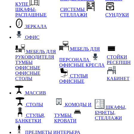
КУПЕ
ШКАФЫ-
СИСТЕМЫ
РАСПАШНЫЕ
СТЕЛЛАЖИ
СУНДУКИ
ЗЕРКАЛА
ОФИС
МЕБЕЛЬ ДЛЯ
МЕБЕЛЬ ДЛЯ
РУКОВОДИТЕЛЯ
СТОЙКИ
ПЕРСОНАЛА
ТУМБЫ
РЕСЕПШН
ОФИСНЫЕ КРЕСЛА
ОФИСНЫЕ
ОФИСНЫЕ
СТУЛЬЯ
СТОЛЫ
КАБИНЕТ
ОФИСНЫЕ
МАССИВ
СТОЛЫ
КОМОДЫ И
ШКАФЫ,
БУФЕТЫ,
СТУЛЬЯ,
ТУМБЫ
СТЕЛЛАЖИ
БАНКЕТКИ
КРОВАТИ
ПРЕДМЕТЫ ИНТЕРЬЕРА