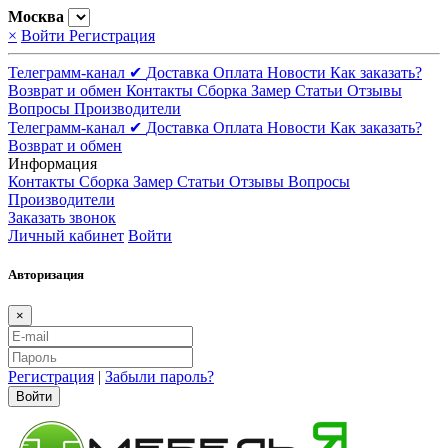
Москва
×
Войти
Регистрация
Телеграмм-канал ✔
Доставка
Оплата
Новости
Как заказать?
Возврат и обмен
Контакты
Сборка
Замер
Статьи
Отзывы
Вопросы
Производители
Телеграмм-канал ✔
Доставка
Оплата
Новости
Как заказать?
Возврат и обмен
Информация
Контакты
Сборка
Замер
Статьи
Отзывы
Вопросы
Производители
Заказать звонок
Личный кабинет
Войти
Авторизация
×
Регистрация
|
Забыли пароль?
Войти