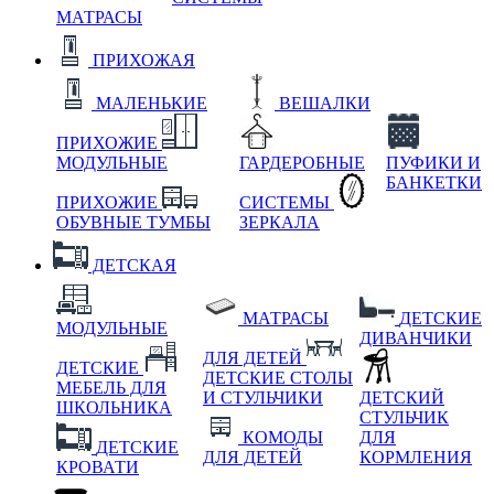
МАТРАСЫ
ПРИХОЖАЯ
МАЛЕНЬКИЕ
ВЕШАЛКИ
ПРИХОЖИЕ
МОДУЛЬНЫЕ
ГАРДЕРОБНЫЕ
ПУФИКИ И
БАНКЕТКИ
ПРИХОЖИЕ
СИСТЕМЫ
ОБУВНЫЕ ТУМБЫ
ЗЕРКАЛА
ДЕТСКАЯ
МАТРАСЫ
ДЕТСКИЕ
МОДУЛЬНЫЕ
ДИВАНЧИКИ
ДЛЯ ДЕТЕЙ
ДЕТСКИЕ
ДЕТСКИЕ СТОЛЫ
МЕБЕЛЬ ДЛЯ
И СТУЛЬЧИКИ
ДЕТСКИЙ
ШКОЛЬНИКА
СТУЛЬЧИК
КОМОДЫ
ДЛЯ
ДЕТСКИЕ
ДЛЯ ДЕТЕЙ
КОРМЛЕНИЯ
КРОВАТИ