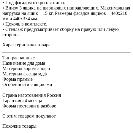
• Под фасадом открытая ниша.
• Внизу 3 ящика на шариковых направляющих. Максимальная
нагрузка на ящик – 15 кг. Размеры фасадов ящиков – 440х210
мм и 440х334 мм.
• Цоколь в комплекте.
• Стеллаж предусматривает сборку на правую или левую
стороны.
Характеристики товара
Тип
распашные
Назначение
для дома
Материал корпуса
лдсп
Материал фасада
мдф
Форма
прямые
Особенности
с ящиками
Страна изготовления
Россия
Гарантия
24 месяца
Форма поставки
в разборе
С этим товаром покупают
Похожие товары