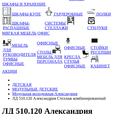
ШКАФЫ И ХРАНЕНИЕ
ШКАФЫ-КУПЕ
ГАРДЕРОБНЫЕ
ПОЛКИ
ШКАФЫ-
СИСТЕМЫ
РАСПАШНЫЕ
СТЕЛЛАЖИ
СУНДУКИ
МЯГКАЯ МЕБЕЛЬ
ОФИС
ОФИСНЫЕ
МЕБЕЛЬ
ОФИСНЫЕ
СТОЙКИ
ДЛЯ
СТОЛЫ
РЕСЕПШН
РУКОВОДИТЕЛЯ
МЕБЕЛЬ ДЛЯ
КРЕСЛА
ТУМБЫ
ПЕРСОНАЛА
СТУЛЬЯ
ОФИСНЫЕ
ОФИСНЫЕ
КАБИНЕТ
АКЦИИ
ДЕТСКАЯ
МОДУЛЬНЫЕ ДЕТСКИЕ
Модульная молодежная Александрия
ЛД 510.120 Александрия Стеллаж комбинированный
ЛД 510.120 Александрия