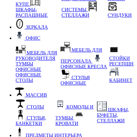
КУПЕ
ШКАФЫ-
СИСТЕМЫ
РАСПАШНЫЕ
СТЕЛЛАЖИ
СУНДУКИ
ЗЕРКАЛА
ОФИС
МЕБЕЛЬ ДЛЯ
МЕБЕЛЬ ДЛЯ
РУКОВОДИТЕЛЯ
СТОЙКИ
ПЕРСОНАЛА
ТУМБЫ
РЕСЕПШН
ОФИСНЫЕ КРЕСЛА
ОФИСНЫЕ
ОФИСНЫЕ
СТУЛЬЯ
СТОЛЫ
КАБИНЕТ
ОФИСНЫЕ
МАССИВ
СТОЛЫ
КОМОДЫ И
ШКАФЫ,
БУФЕТЫ,
СТУЛЬЯ,
ТУМБЫ
СТЕЛЛАЖИ
БАНКЕТКИ
КРОВАТИ
ПРЕДМЕТЫ ИНТЕРЬЕРА