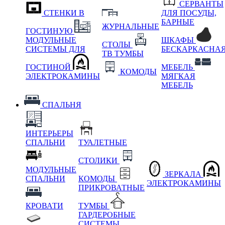
СЕРВАНТЫ
СТЕНКИ В
ДЛЯ ПОСУДЫ,
БАРНЫЕ
ЖУРНАЛЬНЫЕ
ГОСТИНУЮ
МОДУЛЬНЫЕ
ШКАФЫ
СТОЛЫ
СИСТЕМЫ ДЛЯ
БЕСКАРКАСНА
ТВ ТУМБЫ
ГОСТИНОЙ
МЕБЕЛЬ
КОМОДЫ
ЭЛЕКТРОКАМИНЫ
МЯГКАЯ
МЕБЕЛЬ
СПАЛЬНЯ
ИНТЕРЬЕРЫ
СПАЛЬНИ
ТУАЛЕТНЫЕ
СТОЛИКИ
МОДУЛЬНЫЕ
ЗЕРКАЛА
СПАЛЬНИ
КОМОДЫ
ЭЛЕКТРОКАМИНЫ
ПРИКРОВАТНЫЕ
КРОВАТИ
ТУМБЫ
ГАРДЕРОБНЫЕ
СИСТЕМЫ