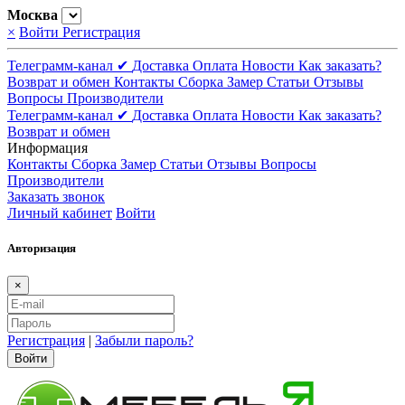
Москва
×
Войти
Регистрация
Телеграмм-канал ✔
Доставка
Оплата
Новости
Как заказать?
Возврат и обмен
Контакты
Сборка
Замер
Статьи
Отзывы
Вопросы
Производители
Телеграмм-канал ✔
Доставка
Оплата
Новости
Как заказать?
Возврат и обмен
Информация
Контакты
Сборка
Замер
Статьи
Отзывы
Вопросы
Производители
Заказать звонок
Личный кабинет
Войти
Авторизация
×
Регистрация
|
Забыли пароль?
Войти