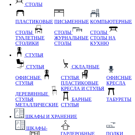
СТОЛЫ
ПЛАСТИКОВЫЕ
ПИСЬМЕННЫЕ
КОМПЬЮТЕРНЫЕ
СТОЛЫ
СТОЛЫ
СТОЛЫ
ТУАЛЕТНЫЕ
ЖУРНАЛЬНЫЕ
СТОЛЫ НА
СТОЛИКИ
СТОЛЫ
КУХНЮ
СТУЛЬЯ
СТУЛЬЯ
СКЛАДНЫЕ
ОФИСНЫЕ
СТУЛЬЯ
ОФИСНЫЕ
СТУЛЬЯ
ПЛАСТИКОВЫЕ
КРЕСЛА
КРЕСЛА И СТУЛЬЯ
ДЕРЕВЯННЫЕ
СТУЛЬЯ
БАРНЫЕ
ТАБУРЕТЫ
МЕТАЛЛИЧЕСКИЕ
СТУЛЬЯ
ШКАФЫ И ХРАНЕНИЕ
ШКАФЫ-
ГАРДЕРОБНЫЕ
ПОЛКИ