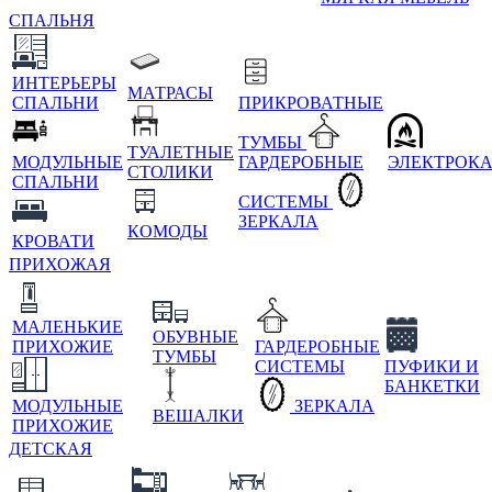
СПАЛЬНЯ
ИНТЕРЬЕРЫ
МАТРАСЫ
СПАЛЬНИ
ПРИКРОВАТНЫЕ
ТУМБЫ
ТУАЛЕТНЫЕ
МОДУЛЬНЫЕ
ГАРДЕРОБНЫЕ
ЭЛЕКТРОК
СТОЛИКИ
СПАЛЬНИ
СИСТЕМЫ
ЗЕРКАЛА
КОМОДЫ
КРОВАТИ
ПРИХОЖАЯ
МАЛЕНЬКИЕ
ОБУВНЫЕ
ПРИХОЖИЕ
ГАРДЕРОБНЫЕ
ТУМБЫ
СИСТЕМЫ
ПУФИКИ И
БАНКЕТКИ
МОДУЛЬНЫЕ
ЗЕРКАЛА
ВЕШАЛКИ
ПРИХОЖИЕ
ДЕТСКАЯ