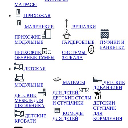
МАТРАСЫ
ПРИХОЖАЯ
МАЛЕНЬКИЕ
ВЕШАЛКИ
ПРИХОЖИЕ
МОДУЛЬНЫЕ
ГАРДЕРОБНЫЕ
ПУФИКИ И
БАНКЕТКИ
ПРИХОЖИЕ
СИСТЕМЫ
ОБУВНЫЕ ТУМБЫ
ЗЕРКАЛА
ДЕТСКАЯ
МАТРАСЫ
ДЕТСКИЕ
МОДУЛЬНЫЕ
ДИВАНЧИКИ
ДЛЯ ДЕТЕЙ
ДЕТСКИЕ
ДЕТСКИЕ СТОЛЫ
МЕБЕЛЬ ДЛЯ
И СТУЛЬЧИКИ
ДЕТСКИЙ
ШКОЛЬНИКА
СТУЛЬЧИК
КОМОДЫ
ДЛЯ
ДЕТСКИЕ
ДЛЯ ДЕТЕЙ
КОРМЛЕНИЯ
КРОВАТИ