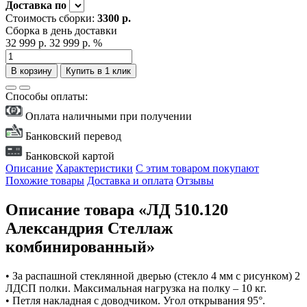
Доставка
по
Стоимость сборки:
3300 р.
Сборка в день доставки
32 999 р.
32 999 р.
%
В корзину
Купить в 1 клик
Способы оплаты:
Оплата наличными при получении
Банковский перевод
Банковской картой
Описание
Характеристики
С этим товаром покупают
Похожие товары
Доставка и оплата
Отзывы
Описание товара «ЛД 510.120
Александрия Стеллаж
комбинированный»
• За распашной стеклянной дверью (стекло 4 мм с рисунком) 2
ЛДСП полки. Максимальная нагрузка на полку – 10 кг.
• Петля накладная с доводчиком. Угол открывания 95°.