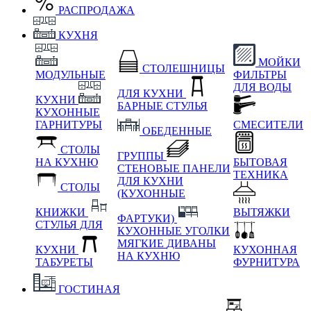
РАСПРОДАЖА
КУХНЯ
МОЙКИ
СТОЛЕШНИЦЫ
МОДУЛЬНЫЕ
ФИЛЬТРЫ
ДЛЯ ВОДЫ
ДЛЯ КУХНИ
КУХНИ
БАРНЫЕ СТУЛЬЯ
КУХОННЫЕ
ГАРНИТУРЫ
СМЕСИТЕЛИ
ОБЕДЕННЫЕ
СТОЛЫ
ГРУППЫ
НА КУХНЮ
БЫТОВАЯ
СТЕНОВЫЕ ПАНЕЛИ
ТЕХНИКА
ДЛЯ КУХНИ
СТОЛЫ
(КУХОННЫЕ
КНИЖКИ
ВЫТЯЖКИ
ФАРТУКИ)
СТУЛЬЯ ДЛЯ
КУХОННЫЕ УГОЛКИ
МЯГКИЕ
ДИВАНЫ
КУХНИ
КУХОННАЯ
НА КУХНЮ
ТАБУРЕТЫ
ФУРНИТУРА
ГОСТИНАЯ