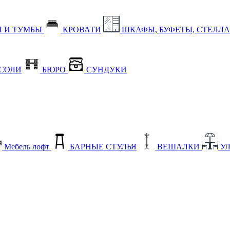
 И ТУМБЫ
КРОВАТИ
ШКАФЫ, БУФЕТЫ, СТЕЛЛ
СОЛИ
БЮРО
СУНДУКИ
Мебель лофт
БАРНЫЕ СТУЛЬЯ
ВЕШАЛКИ
У