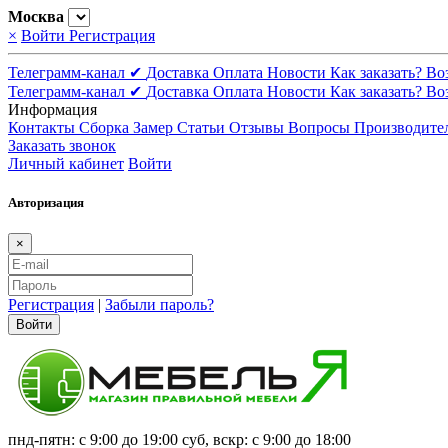
Москва
×
Войти
Регистрация
Телеграмм-канал ✔
Доставка
Оплата
Новости
Как заказать?
Во
Телеграмм-канал ✔
Доставка
Оплата
Новости
Как заказать?
Во
Информация
Контакты
Сборка
Замер
Статьи
Отзывы
Вопросы
Производите
Заказать звонок
Личный кабинет
Войти
Авторизация
×
Регистрация
|
Забыли пароль?
Войти
пнд-пятн: с 9:00 до 19:00 суб, вскр: с 9:00 до 18:00