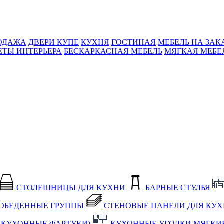
ОДАЖА
ДВЕРИ КУПЕ
КУХНЯ
ГОСТИНАЯ
МЕБЕЛЬ НА ЗАК
ЕТЫ ИНТЕРЬЕРА
БЕСКАРКАСНАЯ МЕБЕЛЬ
МЯГКАЯ МЕБЕ
СТОЛЕШНИЦЫ ДЛЯ КУХНИ
БАРНЫЕ СТУЛЬЯ
ОБЕДЕННЫЕ ГРУППЫ
СТЕНОВЫЕ ПАНЕЛИ ДЛЯ КУ
(КУХОННЫЕ ФАРТУКИ)
КУХОННЫЕ УГОЛКИ МЯГКИ