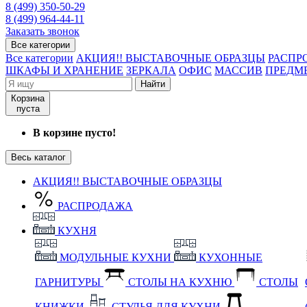
8 (499) 350-50-29
8 (499) 964-44-11
Заказать звонок
Все категории
Все категории
АКЦИЯ!! ВЫСТАВОЧНЫЕ ОБРАЗЦЫ
РАСПР
ШКАФЫ И ХРАНЕНИЕ
ЗЕРКАЛА
ОФИС
МАССИВ
ПРЕДМ
Найти
Корзина
пуста
В корзине пусто!
Весь каталог
АКЦИЯ!! ВЫСТАВОЧНЫЕ ОБРАЗЦЫ
РАСПРОДАЖА
КУХНЯ
МОДУЛЬНЫЕ КУХНИ
КУХОННЫЕ
ГАРНИТУРЫ
СТОЛЫ НА КУХНЮ
СТОЛЫ
КНИЖКИ
СТУЛЬЯ ДЛЯ КУХНИ