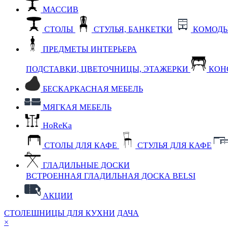
МАССИВ
СТОЛЫ
СТУЛЬЯ, БАНКЕТКИ
КОМОДЫ
ПРЕДМЕТЫ ИНТЕРЬЕРА
ПОДСТАВКИ, ЦВЕТОЧНИЦЫ, ЭТАЖЕРКИ
КОН
БЕСКАРКАСНАЯ МЕБЕЛЬ
МЯГКАЯ МЕБЕЛЬ
HoReKa
СТОЛЫ ДЛЯ КАФЕ
СТУЛЬЯ ДЛЯ КАФЕ
ГЛАДИЛЬНЫЕ ДОСКИ
ВСТРОЕННАЯ ГЛАДИЛЬНАЯ ДОСКА BELSI
АКЦИИ
СТОЛЕШНИЦЫ ДЛЯ КУХНИ
ДАЧА
×