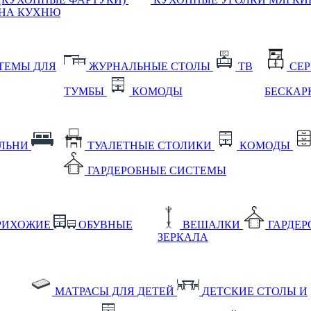
НА КУХНЮ
ТЕМЫ ДЛЯ
ЖУРНАЛЬНЫЕ СТОЛЫ
ТВ
СЕ
ТУМБЫ
КОМОДЫ
БЕСКАР
АЛЬНИ
ТУАЛЕТНЫЕ СТОЛИКИ
КОМОДЫ
ГАРДЕРОБНЫЕ СИСТЕМЫ
РИХОЖИЕ
ОБУВНЫЕ
ВЕШАЛКИ
ГАРДЕ
ЗЕРКАЛА
МАТРАСЫ ДЛЯ ДЕТЕЙ
ДЕТСКИЕ СТОЛЫ И