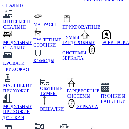
СПАЛЬНЯ
ИНТЕРЬЕРЫ
МАТРАСЫ
СПАЛЬНИ
ПРИКРОВАТНЫЕ
ТУМБЫ
ТУАЛЕТНЫЕ
МОДУЛЬНЫЕ
ГАРДЕРОБНЫЕ
ЭЛЕКТРОК
СТОЛИКИ
СПАЛЬНИ
СИСТЕМЫ
ЗЕРКАЛА
КОМОДЫ
КРОВАТИ
ПРИХОЖАЯ
МАЛЕНЬКИЕ
ОБУВНЫЕ
ПРИХОЖИЕ
ГАРДЕРОБНЫЕ
ТУМБЫ
СИСТЕМЫ
ПУФИКИ И
БАНКЕТКИ
МОДУЛЬНЫЕ
ЗЕРКАЛА
ВЕШАЛКИ
ПРИХОЖИЕ
ДЕТСКАЯ