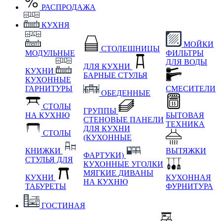
РАСПРОДАЖА
КУХНЯ
МОЙКИ
СТОЛЕШНИЦЫ
МОДУЛЬНЫЕ
ФИЛЬТРЫ
ДЛЯ ВОДЫ
ДЛЯ КУХНИ
КУХНИ
БАРНЫЕ СТУЛЬЯ
КУХОННЫЕ
ГАРНИТУРЫ
СМЕСИТЕЛИ
ОБЕДЕННЫЕ
СТОЛЫ
ГРУППЫ
НА КУХНЮ
БЫТОВАЯ
СТЕНОВЫЕ ПАНЕЛИ
ТЕХНИКА
ДЛЯ КУХНИ
СТОЛЫ
(КУХОННЫЕ
КНИЖКИ
ВЫТЯЖКИ
ФАРТУКИ)
СТУЛЬЯ ДЛЯ
КУХОННЫЕ УГОЛКИ
МЯГКИЕ
ДИВАНЫ
КУХНИ
КУХОННАЯ
НА КУХНЮ
ТАБУРЕТЫ
ФУРНИТУРА
ГОСТИНАЯ