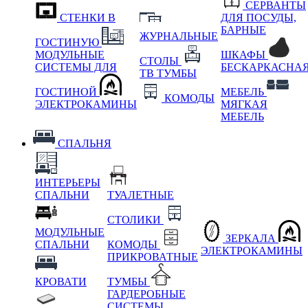
СЕРВАНТЫ
СТЕНКИ В
ДЛЯ ПОСУДЫ,
БАРНЫЕ
ЖУРНАЛЬНЫЕ
ГОСТИНУЮ
МОДУЛЬНЫЕ
ШКАФЫ
СТОЛЫ
СИСТЕМЫ ДЛЯ
БЕСКАРКАСНА
ТВ ТУМБЫ
ГОСТИНОЙ
МЕБЕЛЬ
КОМОДЫ
ЭЛЕКТРОКАМИНЫ
МЯГКАЯ
МЕБЕЛЬ
СПАЛЬНЯ
ИНТЕРЬЕРЫ
СПАЛЬНИ
ТУАЛЕТНЫЕ
СТОЛИКИ
МОДУЛЬНЫЕ
ЗЕРКАЛА
СПАЛЬНИ
КОМОДЫ
ЭЛЕКТРОКАМИНЫ
ПРИКРОВАТНЫЕ
КРОВАТИ
ТУМБЫ
ГАРДЕРОБНЫЕ
СИСТЕМЫ