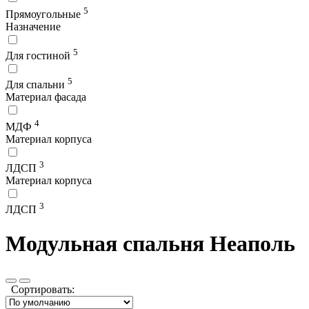
5
Прямоугольные
Назначение
5
Для гостиной
5
Для спальни
Материал фасада
4
МДФ
Материал корпуса
3
ЛДСП
Материал корпуса
3
ЛДСП
Модульная спальня Неаполь
Сортировать: