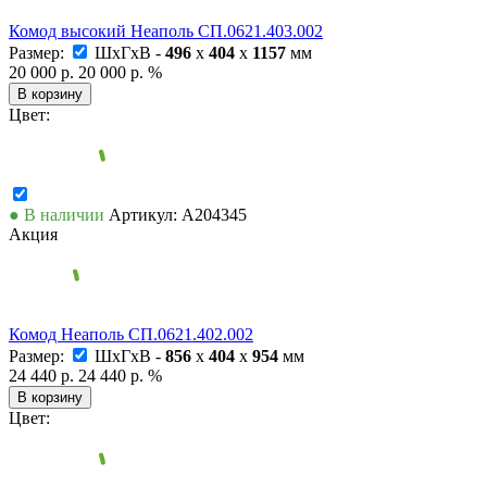
Комод высокий Неаполь СП.0621.403.002
Размер:
ШxГxВ -
496
x
404
x
1157
мм
20 000 р.
20 000 р.
%
В корзину
Цвет:
● В наличии
Артикул: А204345
Акция
Комод Неаполь СП.0621.402.002
Размер:
ШxГxВ -
856
x
404
x
954
мм
24 440 р.
24 440 р.
%
В корзину
Цвет: