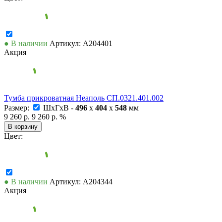
● В наличии
Артикул: А204401
Акция
Тумба прикроватная Неаполь СП.0321.401.002
Размер:
ШxГxВ -
496
x
404
x
548
мм
9 260 р.
9 260 р.
%
В корзину
Цвет:
● В наличии
Артикул: А204344
Акция