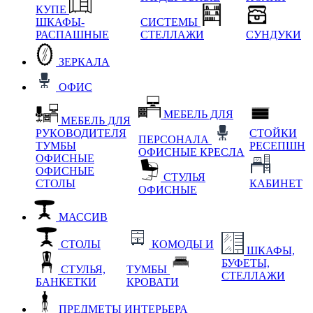
КУПЕ
ШКАФЫ-
СИСТЕМЫ
РАСПАШНЫЕ
СТЕЛЛАЖИ
СУНДУКИ
ЗЕРКАЛА
ОФИС
МЕБЕЛЬ ДЛЯ
МЕБЕЛЬ ДЛЯ
РУКОВОДИТЕЛЯ
СТОЙКИ
ПЕРСОНАЛА
ТУМБЫ
РЕСЕПШН
ОФИСНЫЕ КРЕСЛА
ОФИСНЫЕ
ОФИСНЫЕ
СТУЛЬЯ
СТОЛЫ
КАБИНЕТ
ОФИСНЫЕ
МАССИВ
СТОЛЫ
КОМОДЫ И
ШКАФЫ,
БУФЕТЫ,
СТУЛЬЯ,
ТУМБЫ
СТЕЛЛАЖИ
БАНКЕТКИ
КРОВАТИ
ПРЕДМЕТЫ ИНТЕРЬЕРА