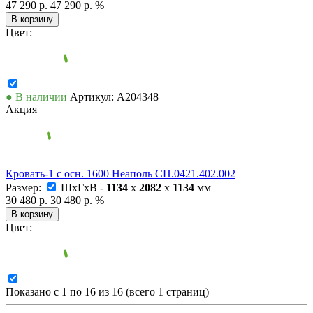
47 290 р.
47 290 р.
%
В корзину
Цвет:
● В наличии
Артикул: А204348
Акция
Кровать-1 с осн. 1600 Неаполь СП.0421.402.002
Размер:
ШxГxВ -
1134
x
2082
x
1134
мм
30 480 р.
30 480 р.
%
В корзину
Цвет:
Показано с 1 по 16 из 16 (всего 1 страниц)