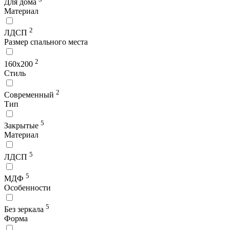
Для дома
Материал
2
ЛДСП
Размер спального места
2
160х200
Стиль
2
Современный
Тип
5
Закрытые
Материал
5
ЛДСП
5
МДФ
Особенности
5
Без зеркала
Форма