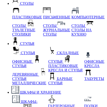
СТОЛЫ
ПЛАСТИКОВЫЕ
ПИСЬМЕННЫЕ
КОМПЬЮТЕРНЫЕ
СТОЛЫ
СТОЛЫ
СТОЛЫ
ТУАЛЕТНЫЕ
ЖУРНАЛЬНЫЕ
СТОЛЫ НА
СТОЛИКИ
СТОЛЫ
КУХНЮ
СТУЛЬЯ
СТУЛЬЯ
СКЛАДНЫЕ
ОФИСНЫЕ
СТУЛЬЯ
ОФИСНЫЕ
СТУЛЬЯ
ПЛАСТИКОВЫЕ
КРЕСЛА
КРЕСЛА И СТУЛЬЯ
ДЕРЕВЯННЫЕ
СТУЛЬЯ
БАРНЫЕ
ТАБУРЕТЫ
МЕТАЛЛИЧЕСКИЕ
СТУЛЬЯ
ШКАФЫ И ХРАНЕНИЕ
ШКАФЫ-
ГАРДЕРОБНЫЕ
ПОЛКИ