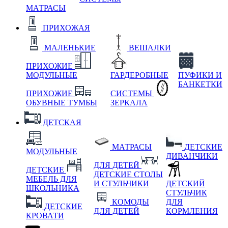
МАТРАСЫ
ПРИХОЖАЯ
МАЛЕНЬКИЕ
ВЕШАЛКИ
ПРИХОЖИЕ
МОДУЛЬНЫЕ
ГАРДЕРОБНЫЕ
ПУФИКИ И
БАНКЕТКИ
ПРИХОЖИЕ
СИСТЕМЫ
ОБУВНЫЕ ТУМБЫ
ЗЕРКАЛА
ДЕТСКАЯ
МАТРАСЫ
ДЕТСКИЕ
МОДУЛЬНЫЕ
ДИВАНЧИКИ
ДЛЯ ДЕТЕЙ
ДЕТСКИЕ
ДЕТСКИЕ СТОЛЫ
МЕБЕЛЬ ДЛЯ
И СТУЛЬЧИКИ
ДЕТСКИЙ
ШКОЛЬНИКА
СТУЛЬЧИК
КОМОДЫ
ДЛЯ
ДЕТСКИЕ
ДЛЯ ДЕТЕЙ
КОРМЛЕНИЯ
КРОВАТИ