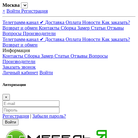
Москва
×
Войти
Регистрация
Телеграмм-канал ✔
Доставка
Оплата
Новости
Как заказать?
Возврат и обмен
Контакты
Сборка
Замер
Статьи
Отзывы
Вопросы
Производители
Телеграмм-канал ✔
Доставка
Оплата
Новости
Как заказать?
Возврат и обмен
Информация
Контакты
Сборка
Замер
Статьи
Отзывы
Вопросы
Производители
Заказать звонок
Личный кабинет
Войти
Авторизация
×
Регистрация
|
Забыли пароль?
Войти