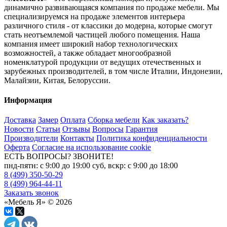
динамично развивающаяся компания по продаже мебели. Мы
специализируемся на продаже элементов интерьера
различного стиля - от классики до модерна, которые смогут
стать неотъемлемой частицей любого помещения. Наша
компания имеет широкий набор технологических
возможностей, а также обладает многообразной
номенклатурой продукции от ведущих отечественных и
зарубежных производителей, в том числе Италии, Индонезии,
Малайзии, Китая, Белоруссии.
Информация
Доставка
Замер
Оплата
Сборка мебели
Как заказать?
Новости
Статьи
Отзывы
Вопросы
Гарантия
Производители
Контакты
Политика конфиденциальности
Оферта
Согласие на использование cookie
ЕСТЬ ВОПРОСЫ? ЗВОНИТЕ!
пнд-пятн: с 9:00 до 19:00 суб, вскр: с 9:00 до 18:00
8 (499) 350-50-29
8 (499) 964-44-11
Заказать звонок
«Мебель Я» © 2026