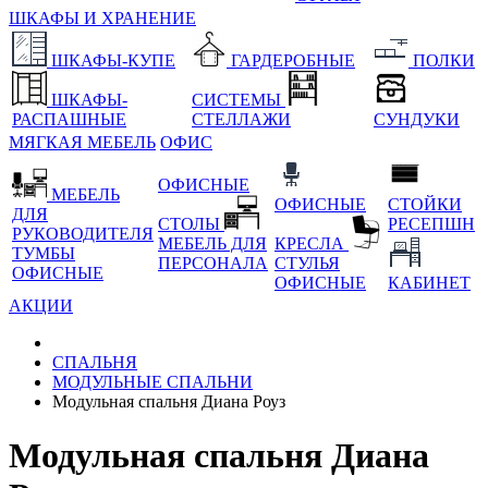
ШКАФЫ И ХРАНЕНИЕ
ШКАФЫ-КУПЕ
ГАРДЕРОБНЫЕ
ПОЛКИ
ШКАФЫ-
СИСТЕМЫ
РАСПАШНЫЕ
СТЕЛЛАЖИ
СУНДУКИ
МЯГКАЯ МЕБЕЛЬ
ОФИС
ОФИСНЫЕ
МЕБЕЛЬ
ОФИСНЫЕ
СТОЙКИ
ДЛЯ
СТОЛЫ
РЕСЕПШН
РУКОВОДИТЕЛЯ
МЕБЕЛЬ ДЛЯ
КРЕСЛА
ТУМБЫ
ПЕРСОНАЛА
СТУЛЬЯ
ОФИСНЫЕ
ОФИСНЫЕ
КАБИНЕТ
АКЦИИ
СПАЛЬНЯ
МОДУЛЬНЫЕ СПАЛЬНИ
Модульная спальня Диана Роуз
Модульная спальня Диана