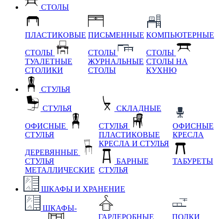
СТОЛЫ
ПЛАСТИКОВЫЕ
ПИСЬМЕННЫЕ
КОМПЬЮТЕРНЫЕ
СТОЛЫ
СТОЛЫ
СТОЛЫ
ТУАЛЕТНЫЕ
ЖУРНАЛЬНЫЕ
СТОЛЫ НА
СТОЛИКИ
СТОЛЫ
КУХНЮ
СТУЛЬЯ
СТУЛЬЯ
СКЛАДНЫЕ
ОФИСНЫЕ
СТУЛЬЯ
ОФИСНЫЕ
СТУЛЬЯ
ПЛАСТИКОВЫЕ
КРЕСЛА
КРЕСЛА И СТУЛЬЯ
ДЕРЕВЯННЫЕ
СТУЛЬЯ
БАРНЫЕ
ТАБУРЕТЫ
МЕТАЛЛИЧЕСКИЕ
СТУЛЬЯ
ШКАФЫ И ХРАНЕНИЕ
ШКАФЫ-
ГАРДЕРОБНЫЕ
ПОЛКИ