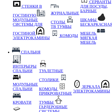
СЕРВАНТЫ
СТЕНКИ В
ДЛЯ ПОСУДЫ,
БАРНЫЕ
ЖУРНАЛЬНЫЕ
ГОСТИНУЮ
МОДУЛЬНЫЕ
ШКАФЫ
СТОЛЫ
СИСТЕМЫ ДЛЯ
БЕСКАРКАСНА
ТВ ТУМБЫ
ГОСТИНОЙ
МЕБЕЛЬ
КОМОДЫ
ЭЛЕКТРОКАМИНЫ
МЯГКАЯ
МЕБЕЛЬ
СПАЛЬНЯ
ИНТЕРЬЕРЫ
СПАЛЬНИ
ТУАЛЕТНЫЕ
СТОЛИКИ
МОДУЛЬНЫЕ
ЗЕРКАЛА
СПАЛЬНИ
КОМОДЫ
ЭЛЕКТРОКАМИНЫ
ПРИКРОВАТНЫЕ
КРОВАТИ
ТУМБЫ
ГАРДЕРОБНЫЕ
СИСТЕМЫ