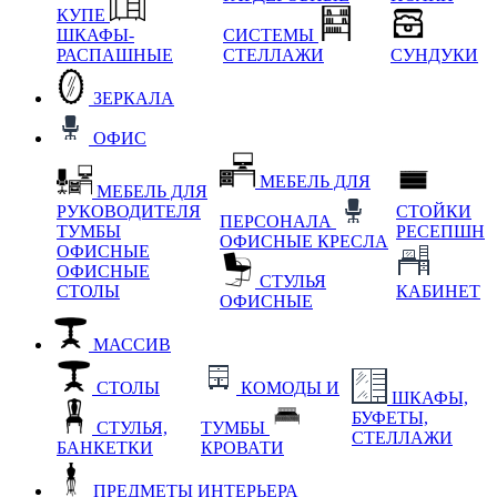
КУПЕ
ШКАФЫ-
СИСТЕМЫ
РАСПАШНЫЕ
СТЕЛЛАЖИ
СУНДУКИ
ЗЕРКАЛА
ОФИС
МЕБЕЛЬ ДЛЯ
МЕБЕЛЬ ДЛЯ
РУКОВОДИТЕЛЯ
СТОЙКИ
ПЕРСОНАЛА
ТУМБЫ
РЕСЕПШН
ОФИСНЫЕ КРЕСЛА
ОФИСНЫЕ
ОФИСНЫЕ
СТУЛЬЯ
СТОЛЫ
КАБИНЕТ
ОФИСНЫЕ
МАССИВ
СТОЛЫ
КОМОДЫ И
ШКАФЫ,
БУФЕТЫ,
СТУЛЬЯ,
ТУМБЫ
СТЕЛЛАЖИ
БАНКЕТКИ
КРОВАТИ
ПРЕДМЕТЫ ИНТЕРЬЕРА