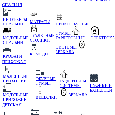
СПАЛЬНЯ
ИНТЕРЬЕРЫ
МАТРАСЫ
СПАЛЬНИ
ПРИКРОВАТНЫЕ
ТУМБЫ
ТУАЛЕТНЫЕ
МОДУЛЬНЫЕ
ГАРДЕРОБНЫЕ
ЭЛЕКТРОК
СТОЛИКИ
СПАЛЬНИ
СИСТЕМЫ
ЗЕРКАЛА
КОМОДЫ
КРОВАТИ
ПРИХОЖАЯ
МАЛЕНЬКИЕ
ОБУВНЫЕ
ПРИХОЖИЕ
ГАРДЕРОБНЫЕ
ТУМБЫ
СИСТЕМЫ
ПУФИКИ И
БАНКЕТКИ
МОДУЛЬНЫЕ
ЗЕРКАЛА
ВЕШАЛКИ
ПРИХОЖИЕ
ДЕТСКАЯ