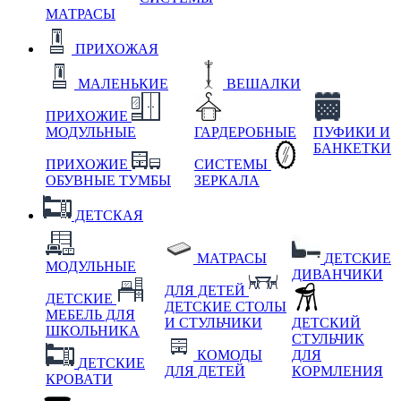
МАТРАСЫ
ПРИХОЖАЯ
МАЛЕНЬКИЕ
ВЕШАЛКИ
ПРИХОЖИЕ
МОДУЛЬНЫЕ
ГАРДЕРОБНЫЕ
ПУФИКИ И
БАНКЕТКИ
ПРИХОЖИЕ
СИСТЕМЫ
ОБУВНЫЕ ТУМБЫ
ЗЕРКАЛА
ДЕТСКАЯ
МАТРАСЫ
ДЕТСКИЕ
МОДУЛЬНЫЕ
ДИВАНЧИКИ
ДЛЯ ДЕТЕЙ
ДЕТСКИЕ
ДЕТСКИЕ СТОЛЫ
МЕБЕЛЬ ДЛЯ
И СТУЛЬЧИКИ
ДЕТСКИЙ
ШКОЛЬНИКА
СТУЛЬЧИК
КОМОДЫ
ДЛЯ
ДЕТСКИЕ
ДЛЯ ДЕТЕЙ
КОРМЛЕНИЯ
КРОВАТИ