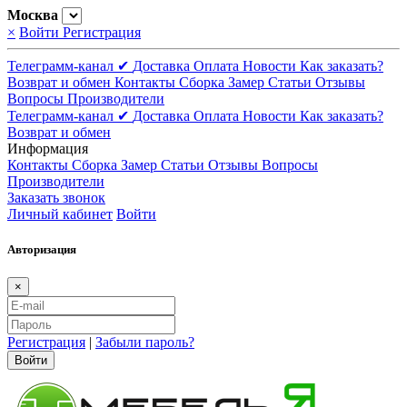
Москва
×
Войти
Регистрация
Телеграмм-канал ✔
Доставка
Оплата
Новости
Как заказать?
Возврат и обмен
Контакты
Сборка
Замер
Статьи
Отзывы
Вопросы
Производители
Телеграмм-канал ✔
Доставка
Оплата
Новости
Как заказать?
Возврат и обмен
Информация
Контакты
Сборка
Замер
Статьи
Отзывы
Вопросы
Производители
Заказать звонок
Личный кабинет
Войти
Авторизация
×
Регистрация
|
Забыли пароль?
Войти