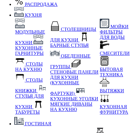
РАСПРОДАЖА
КУХНЯ
МОЙКИ
СТОЛЕШНИЦЫ
МОДУЛЬНЫЕ
ФИЛЬТРЫ
ДЛЯ ВОДЫ
ДЛЯ КУХНИ
КУХНИ
БАРНЫЕ СТУЛЬЯ
КУХОННЫЕ
ГАРНИТУРЫ
СМЕСИТЕЛИ
ОБЕДЕННЫЕ
СТОЛЫ
ГРУППЫ
НА КУХНЮ
БЫТОВАЯ
СТЕНОВЫЕ ПАНЕЛИ
ТЕХНИКА
ДЛЯ КУХНИ
СТОЛЫ
(КУХОННЫЕ
КНИЖКИ
ВЫТЯЖКИ
ФАРТУКИ)
СТУЛЬЯ ДЛЯ
КУХОННЫЕ УГОЛКИ
МЯГКИЕ
ДИВАНЫ
КУХНИ
КУХОННАЯ
НА КУХНЮ
ТАБУРЕТЫ
ФУРНИТУРА
ГОСТИНАЯ