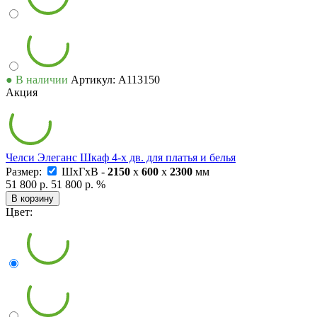
● В наличии
Артикул: А113150
Акция
Челси Элеганс Шкаф 4-х дв. для платья и белья
Размер:
ШxГxВ -
2150
x
600
x
2300
мм
51 800 р.
51 800 р.
%
В корзину
Цвет: