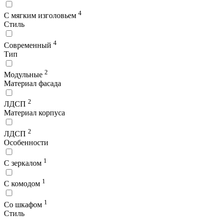
4
С мягким изголовьем
Стиль
4
Современный
Тип
2
Модульные
Материал фасада
2
ЛДСП
Материал корпуса
2
ЛДСП
Особенности
1
С зеркалом
1
С комодом
1
Со шкафом
Стиль