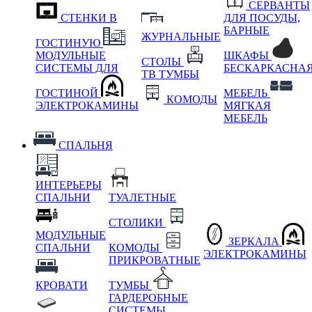
СЕРВАНТЫ
СТЕНКИ В
ДЛЯ ПОСУДЫ,
БАРНЫЕ
ЖУРНАЛЬНЫЕ
ГОСТИНУЮ
МОДУЛЬНЫЕ
ШКАФЫ
СТОЛЫ
СИСТЕМЫ ДЛЯ
БЕСКАРКАСНА
ТВ ТУМБЫ
ГОСТИНОЙ
МЕБЕЛЬ
КОМОДЫ
ЭЛЕКТРОКАМИНЫ
МЯГКАЯ
МЕБЕЛЬ
СПАЛЬНЯ
ИНТЕРЬЕРЫ
СПАЛЬНИ
ТУАЛЕТНЫЕ
СТОЛИКИ
МОДУЛЬНЫЕ
ЗЕРКАЛА
СПАЛЬНИ
КОМОДЫ
ЭЛЕКТРОКАМИНЫ
ПРИКРОВАТНЫЕ
КРОВАТИ
ТУМБЫ
ГАРДЕРОБНЫЕ
СИСТЕМЫ