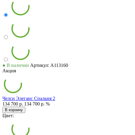
● В наличии
Артикул: А113160
Акция
Челси Элеганс Спальня 2
134 700 р.
134 700 р.
%
В корзину
Цвет: