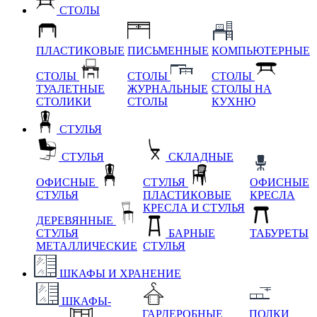
СТОЛЫ
ПЛАСТИКОВЫЕ
ПИСЬМЕННЫЕ
КОМПЬЮТЕРНЫЕ
СТОЛЫ
СТОЛЫ
СТОЛЫ
ТУАЛЕТНЫЕ
ЖУРНАЛЬНЫЕ
СТОЛЫ НА
СТОЛИКИ
СТОЛЫ
КУХНЮ
СТУЛЬЯ
СТУЛЬЯ
СКЛАДНЫЕ
ОФИСНЫЕ
СТУЛЬЯ
ОФИСНЫЕ
СТУЛЬЯ
ПЛАСТИКОВЫЕ
КРЕСЛА
КРЕСЛА И СТУЛЬЯ
ДЕРЕВЯННЫЕ
СТУЛЬЯ
БАРНЫЕ
ТАБУРЕТЫ
МЕТАЛЛИЧЕСКИЕ
СТУЛЬЯ
ШКАФЫ И ХРАНЕНИЕ
ШКАФЫ-
ГАРДЕРОБНЫЕ
ПОЛКИ