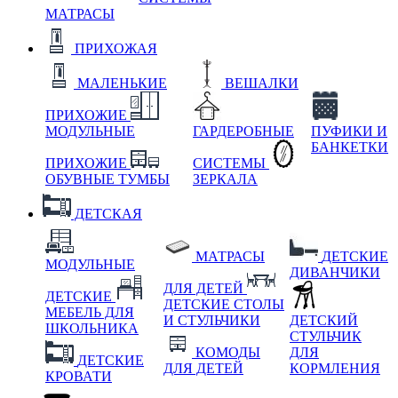
МАТРАСЫ
ПРИХОЖАЯ
МАЛЕНЬКИЕ
ВЕШАЛКИ
ПРИХОЖИЕ
МОДУЛЬНЫЕ
ГАРДЕРОБНЫЕ
ПУФИКИ И
БАНКЕТКИ
ПРИХОЖИЕ
СИСТЕМЫ
ОБУВНЫЕ ТУМБЫ
ЗЕРКАЛА
ДЕТСКАЯ
МАТРАСЫ
ДЕТСКИЕ
МОДУЛЬНЫЕ
ДИВАНЧИКИ
ДЛЯ ДЕТЕЙ
ДЕТСКИЕ
ДЕТСКИЕ СТОЛЫ
МЕБЕЛЬ ДЛЯ
И СТУЛЬЧИКИ
ДЕТСКИЙ
ШКОЛЬНИКА
СТУЛЬЧИК
КОМОДЫ
ДЛЯ
ДЕТСКИЕ
ДЛЯ ДЕТЕЙ
КОРМЛЕНИЯ
КРОВАТИ