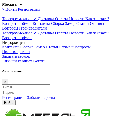
Москва
×
Войти
Регистрация
Телеграмм-канал ✔
Доставка
Оплата
Новости
Как заказать?
Возврат и обмен
Контакты
Сборка
Замер
Статьи
Отзывы
Вопросы
Производители
Телеграмм-канал ✔
Доставка
Оплата
Новости
Как заказать?
Возврат и обмен
Информация
Контакты
Сборка
Замер
Статьи
Отзывы
Вопросы
Производители
Заказать звонок
Личный кабинет
Войти
Авторизация
×
Регистрация
|
Забыли пароль?
Войти