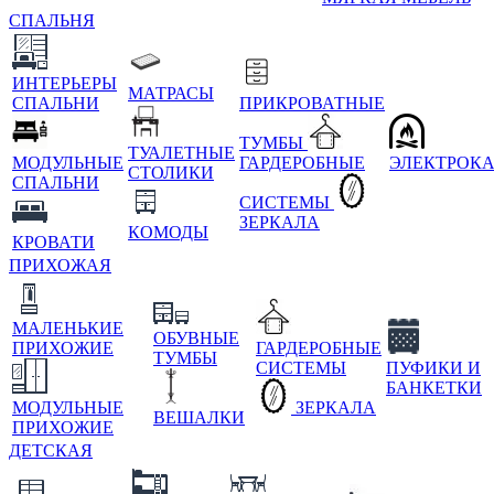
СПАЛЬНЯ
ИНТЕРЬЕРЫ
МАТРАСЫ
СПАЛЬНИ
ПРИКРОВАТНЫЕ
ТУМБЫ
ТУАЛЕТНЫЕ
МОДУЛЬНЫЕ
ГАРДЕРОБНЫЕ
ЭЛЕКТРОК
СТОЛИКИ
СПАЛЬНИ
СИСТЕМЫ
ЗЕРКАЛА
КОМОДЫ
КРОВАТИ
ПРИХОЖАЯ
МАЛЕНЬКИЕ
ОБУВНЫЕ
ПРИХОЖИЕ
ГАРДЕРОБНЫЕ
ТУМБЫ
СИСТЕМЫ
ПУФИКИ И
БАНКЕТКИ
МОДУЛЬНЫЕ
ЗЕРКАЛА
ВЕШАЛКИ
ПРИХОЖИЕ
ДЕТСКАЯ