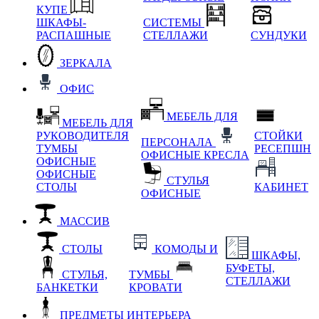
КУПЕ
ШКАФЫ-
СИСТЕМЫ
РАСПАШНЫЕ
СТЕЛЛАЖИ
СУНДУКИ
ЗЕРКАЛА
ОФИС
МЕБЕЛЬ ДЛЯ
МЕБЕЛЬ ДЛЯ
РУКОВОДИТЕЛЯ
СТОЙКИ
ПЕРСОНАЛА
ТУМБЫ
РЕСЕПШН
ОФИСНЫЕ КРЕСЛА
ОФИСНЫЕ
ОФИСНЫЕ
СТУЛЬЯ
СТОЛЫ
КАБИНЕТ
ОФИСНЫЕ
МАССИВ
СТОЛЫ
КОМОДЫ И
ШКАФЫ,
БУФЕТЫ,
СТУЛЬЯ,
ТУМБЫ
СТЕЛЛАЖИ
БАНКЕТКИ
КРОВАТИ
ПРЕДМЕТЫ ИНТЕРЬЕРА