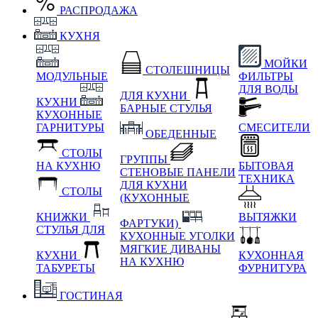
РАСПРОДАЖА
КУХНЯ
МОЙКИ
СТОЛЕШНИЦЫ
МОДУЛЬНЫЕ
ФИЛЬТРЫ
ДЛЯ ВОДЫ
ДЛЯ КУХНИ
КУХНИ
БАРНЫЕ СТУЛЬЯ
КУХОННЫЕ
ГАРНИТУРЫ
СМЕСИТЕЛИ
ОБЕДЕННЫЕ
СТОЛЫ
ГРУППЫ
НА КУХНЮ
БЫТОВАЯ
СТЕНОВЫЕ ПАНЕЛИ
ТЕХНИКА
ДЛЯ КУХНИ
СТОЛЫ
(КУХОННЫЕ
КНИЖКИ
ВЫТЯЖКИ
ФАРТУКИ)
СТУЛЬЯ ДЛЯ
КУХОННЫЕ УГОЛКИ
МЯГКИЕ
ДИВАНЫ
КУХНИ
КУХОННАЯ
НА КУХНЮ
ТАБУРЕТЫ
ФУРНИТУРА
ГОСТИНАЯ