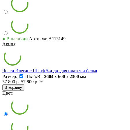
● В наличии
Артикул: А113149
Акция
Челси Элеганс Шкаф 5-и дв. для платья и белья
Размер:
ШxГxВ -
2604
x
600
x
2300
мм
57 800 р.
57 800 р.
%
В корзину
Цвет: