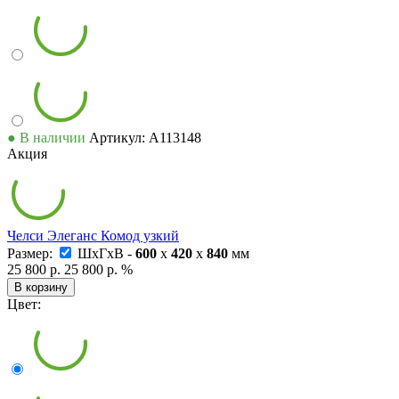
● В наличии
Артикул: А113148
Акция
Челси Элеганс Комод узкий
Размер:
ШxГxВ -
600
x
420
x
840
мм
25 800 р.
25 800 р.
%
В корзину
Цвет: