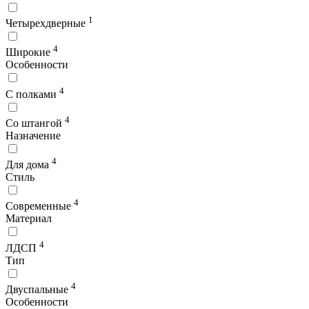
1
Четырехдверные
4
Широкие
Особенности
4
С полками
4
Со штангой
Назначение
4
Для дома
Стиль
4
Современные
Материал
4
ЛДСП
Тип
4
Двуспальные
Особенности