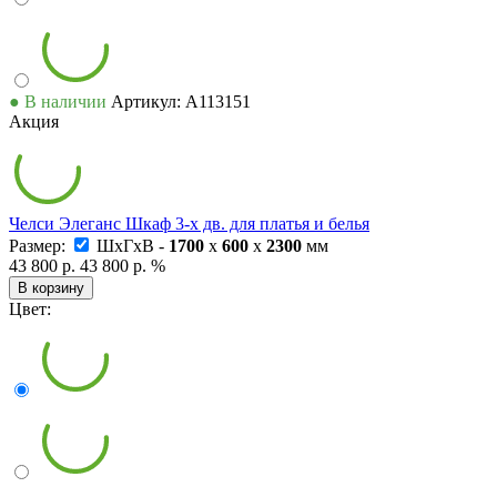
● В наличии
Артикул: А113151
Акция
Челси Элеганс Шкаф 3-х дв. для платья и белья
Размер:
ШxГxВ -
1700
x
600
x
2300
мм
43 800 р.
43 800 р.
%
В корзину
Цвет: