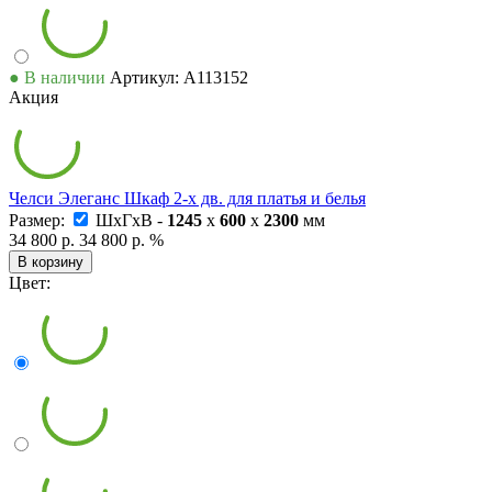
● В наличии
Артикул: А113152
Акция
Челси Элеганс Шкаф 2-х дв. для платья и белья
Размер:
ШxГxВ -
1245
x
600
x
2300
мм
34 800 р.
34 800 р.
%
В корзину
Цвет: