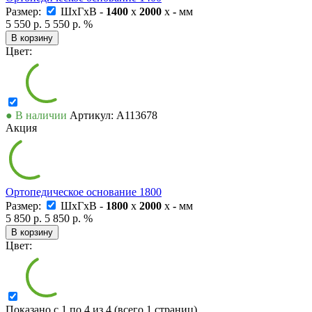
Размер:
ШxГxВ -
1400
x
2000
x
-
мм
5 550 р.
5 550 р.
%
В корзину
Цвет:
● В наличии
Артикул: А113678
Акция
Ортопедическое основание 1800
Размер:
ШxГxВ -
1800
x
2000
x
-
мм
5 850 р.
5 850 р.
%
В корзину
Цвет:
Показано с 1 по 4 из 4 (всего 1 страниц)