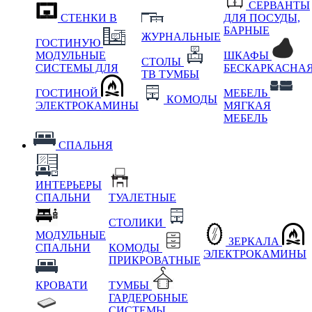
СЕРВАНТЫ
СТЕНКИ В
ДЛЯ ПОСУДЫ,
БАРНЫЕ
ЖУРНАЛЬНЫЕ
ГОСТИНУЮ
МОДУЛЬНЫЕ
ШКАФЫ
СТОЛЫ
СИСТЕМЫ ДЛЯ
БЕСКАРКАСНА
ТВ ТУМБЫ
ГОСТИНОЙ
МЕБЕЛЬ
КОМОДЫ
ЭЛЕКТРОКАМИНЫ
МЯГКАЯ
МЕБЕЛЬ
СПАЛЬНЯ
ИНТЕРЬЕРЫ
СПАЛЬНИ
ТУАЛЕТНЫЕ
СТОЛИКИ
МОДУЛЬНЫЕ
ЗЕРКАЛА
СПАЛЬНИ
КОМОДЫ
ЭЛЕКТРОКАМИНЫ
ПРИКРОВАТНЫЕ
КРОВАТИ
ТУМБЫ
ГАРДЕРОБНЫЕ
СИСТЕМЫ