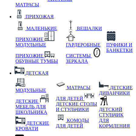
МАТРАСЫ
ПРИХОЖАЯ
МАЛЕНЬКИЕ
ВЕШАЛКИ
ПРИХОЖИЕ
МОДУЛЬНЫЕ
ГАРДЕРОБНЫЕ
ПУФИКИ И
БАНКЕТКИ
ПРИХОЖИЕ
СИСТЕМЫ
ОБУВНЫЕ ТУМБЫ
ЗЕРКАЛА
ДЕТСКАЯ
МАТРАСЫ
ДЕТСКИЕ
МОДУЛЬНЫЕ
ДИВАНЧИКИ
ДЛЯ ДЕТЕЙ
ДЕТСКИЕ
ДЕТСКИЕ СТОЛЫ
МЕБЕЛЬ ДЛЯ
И СТУЛЬЧИКИ
ДЕТСКИЙ
ШКОЛЬНИКА
СТУЛЬЧИК
КОМОДЫ
ДЛЯ
ДЕТСКИЕ
ДЛЯ ДЕТЕЙ
КОРМЛЕНИЯ
КРОВАТИ