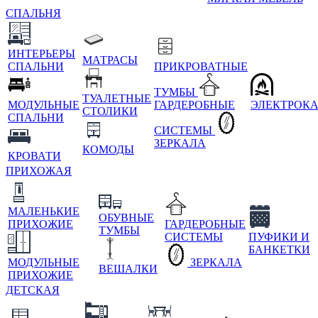
СПАЛЬНЯ
ИНТЕРЬЕРЫ
МАТРАСЫ
СПАЛЬНИ
ПРИКРОВАТНЫЕ
ТУМБЫ
ТУАЛЕТНЫЕ
МОДУЛЬНЫЕ
ГАРДЕРОБНЫЕ
ЭЛЕКТРОК
СТОЛИКИ
СПАЛЬНИ
СИСТЕМЫ
ЗЕРКАЛА
КОМОДЫ
КРОВАТИ
ПРИХОЖАЯ
МАЛЕНЬКИЕ
ОБУВНЫЕ
ПРИХОЖИЕ
ГАРДЕРОБНЫЕ
ТУМБЫ
СИСТЕМЫ
ПУФИКИ И
БАНКЕТКИ
МОДУЛЬНЫЕ
ЗЕРКАЛА
ВЕШАЛКИ
ПРИХОЖИЕ
ДЕТСКАЯ