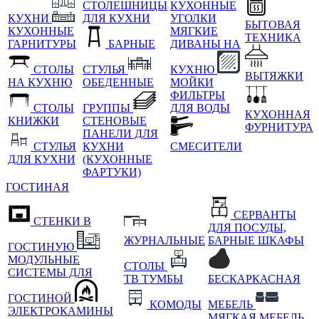
СТОЛЕШНИЦЫ
КУХОННЫЕ
КУХНИ
ДЛЯ КУХНИ
УГОЛКИ
БЫТОВАЯ
КУХОННЫЕ
МЯГКИЕ
ТЕХНИКА
ГАРНИТУРЫ
БАРНЫЕ
ДИВАНЫ НА
СТОЛЫ
СТУЛЬЯ
КУХНЮ
ВЫТЯЖКИ
НА КУХНЮ
ОБЕДЕННЫЕ
МОЙКИ
ФИЛЬТРЫ
СТОЛЫ
ГРУППЫ
ДЛЯ ВОДЫ
КУХОННАЯ
КНИЖКИ
СТЕНОВЫЕ
ФУРНИТУРА
ПАНЕЛИ ДЛЯ
СТУЛЬЯ
КУХНИ
СМЕСИТЕЛИ
ДЛЯ КУХНИ
(КУХОННЫЕ
ФАРТУКИ)
ГОСТИНАЯ
СЕРВАНТЫ
СТЕНКИ В
ДЛЯ ПОСУДЫ,
ЖУРНАЛЬНЫЕ
БАРНЫЕ ШКАФЫ
ГОСТИНУЮ
МОДУЛЬНЫЕ
СТОЛЫ
СИСТЕМЫ ДЛЯ
ТВ ТУМБЫ
БЕСКАРКАСНАЯ
ГОСТИНОЙ
КОМОДЫ
МЕБЕЛЬ
ЭЛЕКТРОКАМИНЫ
МЯГКАЯ МЕБЕЛЬ