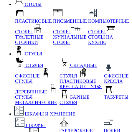
СТОЛЫ
ПЛАСТИКОВЫЕ
ПИСЬМЕННЫЕ
КОМПЬЮТЕРНЫЕ
СТОЛЫ
СТОЛЫ
СТОЛЫ
ТУАЛЕТНЫЕ
ЖУРНАЛЬНЫЕ
СТОЛЫ НА
СТОЛИКИ
СТОЛЫ
КУХНЮ
СТУЛЬЯ
СТУЛЬЯ
СКЛАДНЫЕ
ОФИСНЫЕ
СТУЛЬЯ
ОФИСНЫЕ
СТУЛЬЯ
ПЛАСТИКОВЫЕ
КРЕСЛА
КРЕСЛА И СТУЛЬЯ
ДЕРЕВЯННЫЕ
СТУЛЬЯ
БАРНЫЕ
ТАБУРЕТЫ
МЕТАЛЛИЧЕСКИЕ
СТУЛЬЯ
ШКАФЫ И ХРАНЕНИЕ
ШКАФЫ-
ГАРДЕРОБНЫЕ
ПОЛКИ