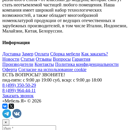
стать неотъемлемой частицей любого помещения. Наша
компания имеет широкий набор технологических
возможностей, а также обладает многообразной
номенклатурой продукции от ведущих отечественных и
зарубежных производителей, в том числе Италии, Индонезии,
Малайзии, Китая, Белоруссии.
Информация
Доставка
Замер
Оплата
Сборка мебели
Как заказать?
Новости
Статьи
Отзывы
Вопросы
Гарантия
Производители
Контакты
Политика конфиденциальности
Оферта
Согласие на использование cookie
ЕСТЬ ВОПРОСЫ? ЗВОНИТЕ!
пнд-пятн: с 9:00 до 19:00 суб, вскр: с 9:00 до 18:00
8 (499) 350-50-29
8 (499) 964-44-11
Заказать звонок
«Мебель Я» © 2026
×