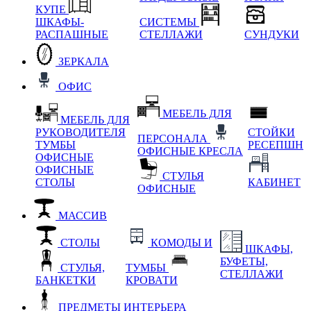
КУПЕ
ШКАФЫ-
СИСТЕМЫ
РАСПАШНЫЕ
СТЕЛЛАЖИ
СУНДУКИ
ЗЕРКАЛА
ОФИС
МЕБЕЛЬ ДЛЯ
МЕБЕЛЬ ДЛЯ
РУКОВОДИТЕЛЯ
СТОЙКИ
ПЕРСОНАЛА
ТУМБЫ
РЕСЕПШН
ОФИСНЫЕ КРЕСЛА
ОФИСНЫЕ
ОФИСНЫЕ
СТУЛЬЯ
СТОЛЫ
КАБИНЕТ
ОФИСНЫЕ
МАССИВ
СТОЛЫ
КОМОДЫ И
ШКАФЫ,
БУФЕТЫ,
СТУЛЬЯ,
ТУМБЫ
СТЕЛЛАЖИ
БАНКЕТКИ
КРОВАТИ
ПРЕДМЕТЫ ИНТЕРЬЕРА