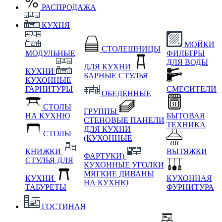
РАСПРОДАЖА
КУХНЯ
МОЙКИ
СТОЛЕШНИЦЫ
МОДУЛЬНЫЕ
ФИЛЬТРЫ
ДЛЯ ВОДЫ
ДЛЯ КУХНИ
КУХНИ
БАРНЫЕ СТУЛЬЯ
КУХОННЫЕ
ГАРНИТУРЫ
СМЕСИТЕЛИ
ОБЕДЕННЫЕ
СТОЛЫ
ГРУППЫ
НА КУХНЮ
БЫТОВАЯ
СТЕНОВЫЕ ПАНЕЛИ
ТЕХНИКА
ДЛЯ КУХНИ
СТОЛЫ
(КУХОННЫЕ
КНИЖКИ
ВЫТЯЖКИ
ФАРТУКИ)
СТУЛЬЯ ДЛЯ
КУХОННЫЕ УГОЛКИ
МЯГКИЕ
ДИВАНЫ
КУХНИ
КУХОННАЯ
НА КУХНЮ
ТАБУРЕТЫ
ФУРНИТУРА
ГОСТИНАЯ