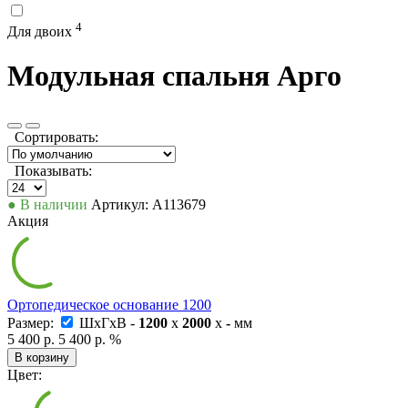
4
Для двоих
Модульная спальня Арго
Сортировать:
Показывать:
● В наличии
Артикул: А113679
Акция
Ортопедическое основание 1200
Размер:
ШxГxВ -
1200
x
2000
x
-
мм
5 400 р.
5 400 р.
%
В корзину
Цвет: