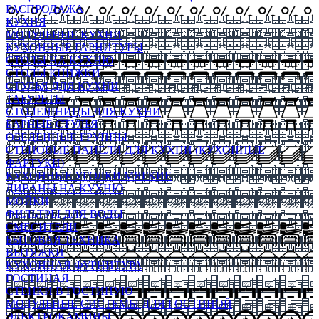
РАСПРОДАЖА
КУХНЯ
МОДУЛЬНЫЕ КУХНИ
КУХОННЫЕ ГАРНИТУРЫ
СТОЛЫ НА КУХНЮ
СТОЛЫ КНИЖКИ
СТУЛЬЯ ДЛЯ КУХНИ
ТАБУРЕТЫ
СТОЛЕШНИЦЫ ДЛЯ КУХНИ
БАРНЫЕ СТУЛЬЯ
ОБЕДЕННЫЕ ГРУППЫ
СТЕНОВЫЕ ПАНЕЛИ ДЛЯ КУХНИ (КУХОННЫЕ
ФАРТУКИ)
КУХОННЫЕ УГОЛКИ МЯГКИЕ
ДИВАНЫ НА КУХНЮ
МОЙКИ
ФИЛЬТРЫ ДЛЯ ВОДЫ
СМЕСИТЕЛИ
БЫТОВАЯ ТЕХНИКА
ВЫТЯЖКИ
КУХОННАЯ ФУРНИТУРА
ГОСТИНАЯ
СТЕНКИ В ГОСТИНУЮ
МОДУЛЬНЫЕ СИСТЕМЫ ДЛЯ ГОСТИНОЙ
ЭЛЕКТРОКАМИНЫ