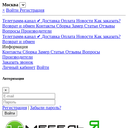
Москва
×
Войти
Регистрация
Телеграмм-канал ✔
Доставка
Оплата
Новости
Как заказать?
Возврат и обмен
Контакты
Сборка
Замер
Статьи
Отзывы
Вопросы
Производители
Телеграмм-канал ✔
Доставка
Оплата
Новости
Как заказать?
Возврат и обмен
Информация
Контакты
Сборка
Замер
Статьи
Отзывы
Вопросы
Производители
Заказать звонок
Личный кабинет
Войти
Авторизация
×
Регистрация
|
Забыли пароль?
Войти