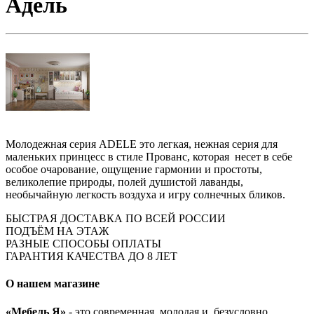
Адель
Молодежная серия ADELE это легкая, нежная серия для
маленьких принцесс в стиле Прованс, которая несет в себе
особое очарование, ощущение гармонии и простоты,
великолепие природы, полей душистой лаванды,
необычайную легкость воздуха и игру солнечных бликов.
БЫСТРАЯ ДОСТАВКА ПО ВСЕЙ РОССИИ
ПОДЪЁМ НА ЭТАЖ
РАЗНЫЕ СПОСОБЫ ОПЛАТЫ
ГАРАНТИЯ КАЧЕСТВА ДО 8 ЛЕТ
О нашем магазине
«Мебель Я»
- это современная, молодая и, безусловно,