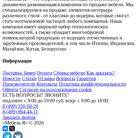
динамично развивающаяся компания по продаже мебели. Мы
специализируемся на продаже элементов интерьера
различного стиля - от классики до модерна, которые смогут
стать неотъемлемой частицей любого помещения. Наша
компания имеет широкий набор технологических
возможностей, а также обладает многообразной
номенклатурой продукции от ведущих отечественных и
зарубежных производителей, в том числе Италии, Индонезии,
Малайзии, Китая, Белоруссии.
Информация
Доставка
Замер
Оплата
Сборка мебели
Как заказать?
Новости
Статьи
Отзывы
Вопросы
Гарантия
Производители
Контакты
Политика конфиденциальности
Оферта
Согласие на использование cookie
ЕСТЬ ВОПРОСЫ? ЗВОНИТЕ!
пнд-пятн: с 9:00 до 19:00 суб, вскр: с 9:00 до 18:00
8 (499) 350-50-29
8 (499) 964-44-11
Заказать звонок
«Мебель Я» © 2026