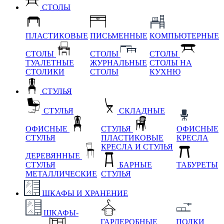
СТОЛЫ
ПЛАСТИКОВЫЕ
ПИСЬМЕННЫЕ
КОМПЬЮТЕРНЫЕ
СТОЛЫ
СТОЛЫ
СТОЛЫ
ТУАЛЕТНЫЕ
ЖУРНАЛЬНЫЕ
СТОЛЫ НА
СТОЛИКИ
СТОЛЫ
КУХНЮ
СТУЛЬЯ
СТУЛЬЯ
СКЛАДНЫЕ
ОФИСНЫЕ
СТУЛЬЯ
ОФИСНЫЕ
СТУЛЬЯ
ПЛАСТИКОВЫЕ
КРЕСЛА
КРЕСЛА И СТУЛЬЯ
ДЕРЕВЯННЫЕ
СТУЛЬЯ
БАРНЫЕ
ТАБУРЕТЫ
МЕТАЛЛИЧЕСКИЕ
СТУЛЬЯ
ШКАФЫ И ХРАНЕНИЕ
ШКАФЫ-
ГАРДЕРОБНЫЕ
ПОЛКИ