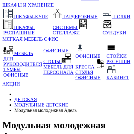
ШКАФЫ И ХРАНЕНИЕ
ШКАФЫ-КУПЕ
ГАРДЕРОБНЫЕ
ПОЛКИ
ШКАФЫ-
СИСТЕМЫ
РАСПАШНЫЕ
СТЕЛЛАЖИ
СУНДУКИ
МЯГКАЯ МЕБЕЛЬ
ОФИС
ОФИСНЫЕ
МЕБЕЛЬ
ОФИСНЫЕ
СТОЙКИ
ДЛЯ
СТОЛЫ
РЕСЕПШН
РУКОВОДИТЕЛЯ
МЕБЕЛЬ ДЛЯ
КРЕСЛА
ТУМБЫ
ПЕРСОНАЛА
СТУЛЬЯ
ОФИСНЫЕ
ОФИСНЫЕ
КАБИНЕТ
АКЦИИ
ДЕТСКАЯ
МОДУЛЬНЫЕ ДЕТСКИЕ
Модульная молодежная Адель
Модульная молодежная