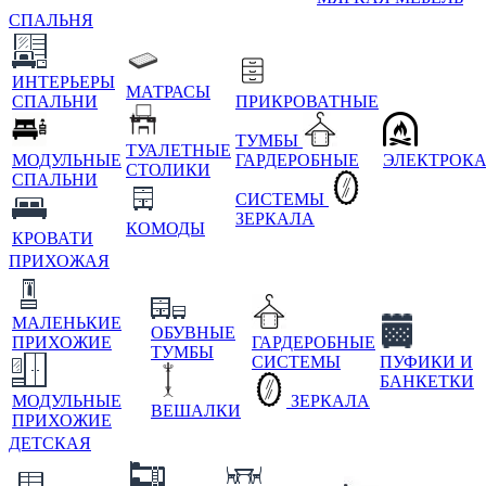
СПАЛЬНЯ
ИНТЕРЬЕРЫ
МАТРАСЫ
СПАЛЬНИ
ПРИКРОВАТНЫЕ
ТУМБЫ
ТУАЛЕТНЫЕ
МОДУЛЬНЫЕ
ГАРДЕРОБНЫЕ
ЭЛЕКТРОК
СТОЛИКИ
СПАЛЬНИ
СИСТЕМЫ
ЗЕРКАЛА
КОМОДЫ
КРОВАТИ
ПРИХОЖАЯ
МАЛЕНЬКИЕ
ОБУВНЫЕ
ПРИХОЖИЕ
ГАРДЕРОБНЫЕ
ТУМБЫ
СИСТЕМЫ
ПУФИКИ И
БАНКЕТКИ
МОДУЛЬНЫЕ
ЗЕРКАЛА
ВЕШАЛКИ
ПРИХОЖИЕ
ДЕТСКАЯ