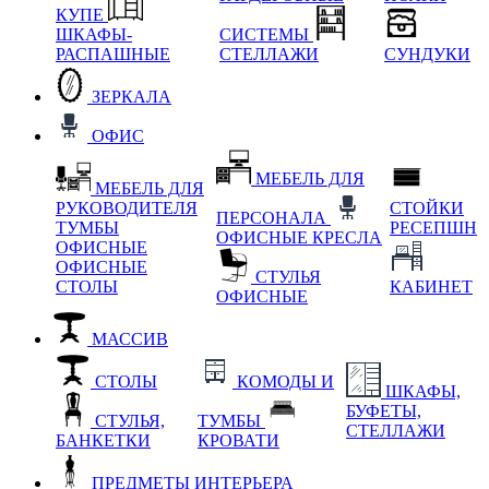
КУПЕ
ШКАФЫ-
СИСТЕМЫ
РАСПАШНЫЕ
СТЕЛЛАЖИ
СУНДУКИ
ЗЕРКАЛА
ОФИС
МЕБЕЛЬ ДЛЯ
МЕБЕЛЬ ДЛЯ
РУКОВОДИТЕЛЯ
СТОЙКИ
ПЕРСОНАЛА
ТУМБЫ
РЕСЕПШН
ОФИСНЫЕ КРЕСЛА
ОФИСНЫЕ
ОФИСНЫЕ
СТУЛЬЯ
СТОЛЫ
КАБИНЕТ
ОФИСНЫЕ
МАССИВ
СТОЛЫ
КОМОДЫ И
ШКАФЫ,
БУФЕТЫ,
СТУЛЬЯ,
ТУМБЫ
СТЕЛЛАЖИ
БАНКЕТКИ
КРОВАТИ
ПРЕДМЕТЫ ИНТЕРЬЕРА