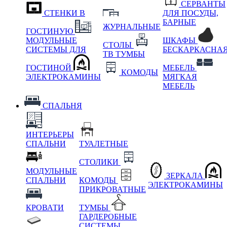
СЕРВАНТЫ
СТЕНКИ В
ДЛЯ ПОСУДЫ,
БАРНЫЕ
ЖУРНАЛЬНЫЕ
ГОСТИНУЮ
МОДУЛЬНЫЕ
ШКАФЫ
СТОЛЫ
СИСТЕМЫ ДЛЯ
БЕСКАРКАСНА
ТВ ТУМБЫ
ГОСТИНОЙ
МЕБЕЛЬ
КОМОДЫ
ЭЛЕКТРОКАМИНЫ
МЯГКАЯ
МЕБЕЛЬ
СПАЛЬНЯ
ИНТЕРЬЕРЫ
СПАЛЬНИ
ТУАЛЕТНЫЕ
СТОЛИКИ
МОДУЛЬНЫЕ
ЗЕРКАЛА
СПАЛЬНИ
КОМОДЫ
ЭЛЕКТРОКАМИНЫ
ПРИКРОВАТНЫЕ
КРОВАТИ
ТУМБЫ
ГАРДЕРОБНЫЕ
СИСТЕМЫ