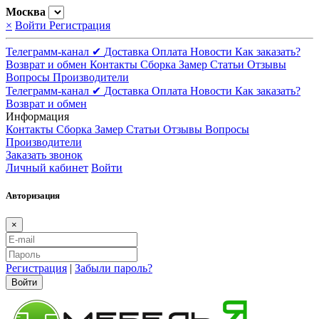
Москва
×
Войти
Регистрация
Телеграмм-канал ✔
Доставка
Оплата
Новости
Как заказать?
Возврат и обмен
Контакты
Сборка
Замер
Статьи
Отзывы
Вопросы
Производители
Телеграмм-канал ✔
Доставка
Оплата
Новости
Как заказать?
Возврат и обмен
Информация
Контакты
Сборка
Замер
Статьи
Отзывы
Вопросы
Производители
Заказать звонок
Личный кабинет
Войти
Авторизация
×
Регистрация
|
Забыли пароль?
Войти