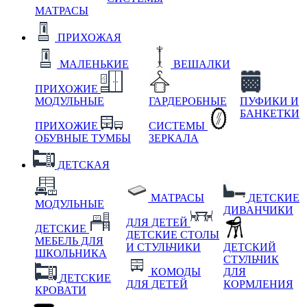
МАТРАСЫ
ПРИХОЖАЯ
МАЛЕНЬКИЕ
ВЕШАЛКИ
ПРИХОЖИЕ
МОДУЛЬНЫЕ
ГАРДЕРОБНЫЕ
ПУФИКИ И
БАНКЕТКИ
ПРИХОЖИЕ
СИСТЕМЫ
ОБУВНЫЕ ТУМБЫ
ЗЕРКАЛА
ДЕТСКАЯ
МАТРАСЫ
ДЕТСКИЕ
МОДУЛЬНЫЕ
ДИВАНЧИКИ
ДЛЯ ДЕТЕЙ
ДЕТСКИЕ
ДЕТСКИЕ СТОЛЫ
МЕБЕЛЬ ДЛЯ
И СТУЛЬЧИКИ
ДЕТСКИЙ
ШКОЛЬНИКА
СТУЛЬЧИК
КОМОДЫ
ДЛЯ
ДЕТСКИЕ
ДЛЯ ДЕТЕЙ
КОРМЛЕНИЯ
КРОВАТИ