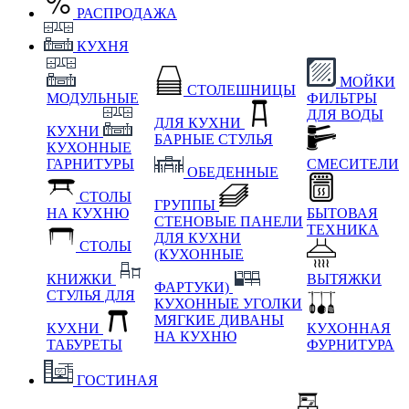
РАСПРОДАЖА
КУХНЯ
МОЙКИ
СТОЛЕШНИЦЫ
МОДУЛЬНЫЕ
ФИЛЬТРЫ
ДЛЯ ВОДЫ
ДЛЯ КУХНИ
КУХНИ
БАРНЫЕ СТУЛЬЯ
КУХОННЫЕ
ГАРНИТУРЫ
СМЕСИТЕЛИ
ОБЕДЕННЫЕ
СТОЛЫ
ГРУППЫ
НА КУХНЮ
БЫТОВАЯ
СТЕНОВЫЕ ПАНЕЛИ
ТЕХНИКА
ДЛЯ КУХНИ
СТОЛЫ
(КУХОННЫЕ
КНИЖКИ
ВЫТЯЖКИ
ФАРТУКИ)
СТУЛЬЯ ДЛЯ
КУХОННЫЕ УГОЛКИ
МЯГКИЕ
ДИВАНЫ
КУХНИ
КУХОННАЯ
НА КУХНЮ
ТАБУРЕТЫ
ФУРНИТУРА
ГОСТИНАЯ