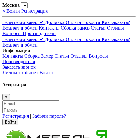
Москва
×
Войти
Регистрация
Телеграмм-канал ✔
Доставка
Оплата
Новости
Как заказать?
Возврат и обмен
Контакты
Сборка
Замер
Статьи
Отзывы
Вопросы
Производители
Телеграмм-канал ✔
Доставка
Оплата
Новости
Как заказать?
Возврат и обмен
Информация
Контакты
Сборка
Замер
Статьи
Отзывы
Вопросы
Производители
Заказать звонок
Личный кабинет
Войти
Авторизация
×
Регистрация
|
Забыли пароль?
Войти