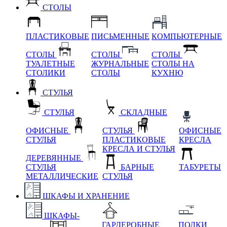
СТОЛЫ
ПЛАСТИКОВЫЕ
ПИСЬМЕННЫЕ
КОМПЬЮТЕРНЫЕ
СТОЛЫ
СТОЛЫ
СТОЛЫ
ТУАЛЕТНЫЕ
ЖУРНАЛЬНЫЕ
СТОЛЫ НА
СТОЛИКИ
СТОЛЫ
КУХНЮ
СТУЛЬЯ
СТУЛЬЯ
СКЛАДНЫЕ
ОФИСНЫЕ
СТУЛЬЯ
ОФИСНЫЕ
СТУЛЬЯ
ПЛАСТИКОВЫЕ
КРЕСЛА
КРЕСЛА И СТУЛЬЯ
ДЕРЕВЯННЫЕ
СТУЛЬЯ
БАРНЫЕ
ТАБУРЕТЫ
МЕТАЛЛИЧЕСКИЕ
СТУЛЬЯ
ШКАФЫ И ХРАНЕНИЕ
ШКАФЫ-
ГАРДЕРОБНЫЕ
ПОЛКИ