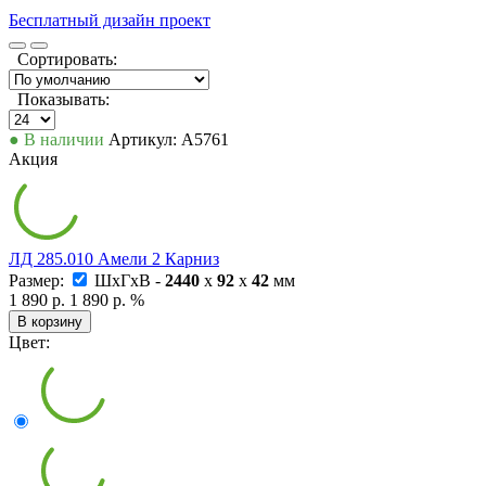
Бесплатный дизайн проект
Сортировать:
Показывать:
● В наличии
Артикул: А5761
Акция
ЛД 285.010 Амели 2 Карниз
Размер:
ШxГxВ -
2440
x
92
x
42
мм
1 890 р.
1 890 р.
%
В корзину
Цвет: