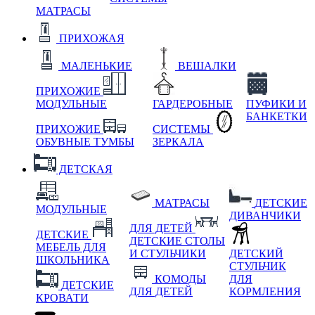
МАТРАСЫ
ПРИХОЖАЯ
МАЛЕНЬКИЕ
ВЕШАЛКИ
ПРИХОЖИЕ
МОДУЛЬНЫЕ
ГАРДЕРОБНЫЕ
ПУФИКИ И
БАНКЕТКИ
ПРИХОЖИЕ
СИСТЕМЫ
ОБУВНЫЕ ТУМБЫ
ЗЕРКАЛА
ДЕТСКАЯ
МАТРАСЫ
ДЕТСКИЕ
МОДУЛЬНЫЕ
ДИВАНЧИКИ
ДЛЯ ДЕТЕЙ
ДЕТСКИЕ
ДЕТСКИЕ СТОЛЫ
МЕБЕЛЬ ДЛЯ
И СТУЛЬЧИКИ
ДЕТСКИЙ
ШКОЛЬНИКА
СТУЛЬЧИК
КОМОДЫ
ДЛЯ
ДЕТСКИЕ
ДЛЯ ДЕТЕЙ
КОРМЛЕНИЯ
КРОВАТИ