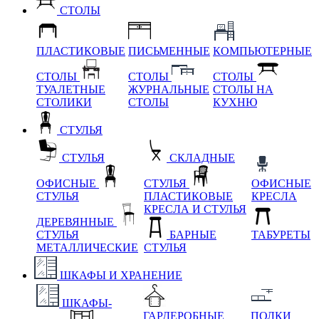
СТОЛЫ
ПЛАСТИКОВЫЕ
ПИСЬМЕННЫЕ
КОМПЬЮТЕРНЫЕ
СТОЛЫ
СТОЛЫ
СТОЛЫ
ТУАЛЕТНЫЕ
ЖУРНАЛЬНЫЕ
СТОЛЫ НА
СТОЛИКИ
СТОЛЫ
КУХНЮ
СТУЛЬЯ
СТУЛЬЯ
СКЛАДНЫЕ
ОФИСНЫЕ
СТУЛЬЯ
ОФИСНЫЕ
СТУЛЬЯ
ПЛАСТИКОВЫЕ
КРЕСЛА
КРЕСЛА И СТУЛЬЯ
ДЕРЕВЯННЫЕ
СТУЛЬЯ
БАРНЫЕ
ТАБУРЕТЫ
МЕТАЛЛИЧЕСКИЕ
СТУЛЬЯ
ШКАФЫ И ХРАНЕНИЕ
ШКАФЫ-
ГАРДЕРОБНЫЕ
ПОЛКИ