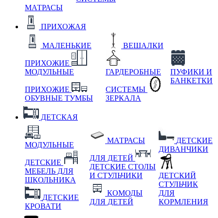
МАТРАСЫ
ПРИХОЖАЯ
МАЛЕНЬКИЕ
ВЕШАЛКИ
ПРИХОЖИЕ
МОДУЛЬНЫЕ
ГАРДЕРОБНЫЕ
ПУФИКИ И
БАНКЕТКИ
ПРИХОЖИЕ
СИСТЕМЫ
ОБУВНЫЕ ТУМБЫ
ЗЕРКАЛА
ДЕТСКАЯ
МАТРАСЫ
ДЕТСКИЕ
МОДУЛЬНЫЕ
ДИВАНЧИКИ
ДЛЯ ДЕТЕЙ
ДЕТСКИЕ
ДЕТСКИЕ СТОЛЫ
МЕБЕЛЬ ДЛЯ
И СТУЛЬЧИКИ
ДЕТСКИЙ
ШКОЛЬНИКА
СТУЛЬЧИК
КОМОДЫ
ДЛЯ
ДЕТСКИЕ
ДЛЯ ДЕТЕЙ
КОРМЛЕНИЯ
КРОВАТИ