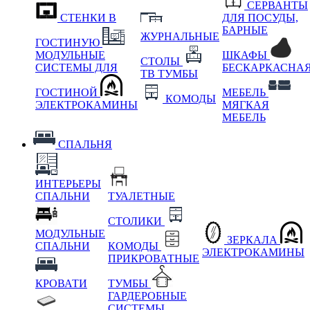
СЕРВАНТЫ
СТЕНКИ В
ДЛЯ ПОСУДЫ,
БАРНЫЕ
ЖУРНАЛЬНЫЕ
ГОСТИНУЮ
МОДУЛЬНЫЕ
ШКАФЫ
СТОЛЫ
СИСТЕМЫ ДЛЯ
БЕСКАРКАСНА
ТВ ТУМБЫ
ГОСТИНОЙ
МЕБЕЛЬ
КОМОДЫ
ЭЛЕКТРОКАМИНЫ
МЯГКАЯ
МЕБЕЛЬ
СПАЛЬНЯ
ИНТЕРЬЕРЫ
СПАЛЬНИ
ТУАЛЕТНЫЕ
СТОЛИКИ
МОДУЛЬНЫЕ
ЗЕРКАЛА
СПАЛЬНИ
КОМОДЫ
ЭЛЕКТРОКАМИНЫ
ПРИКРОВАТНЫЕ
КРОВАТИ
ТУМБЫ
ГАРДЕРОБНЫЕ
СИСТЕМЫ