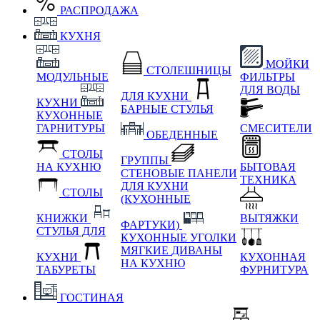
РАСПРОДАЖА
КУХНЯ
МОЙКИ
СТОЛЕШНИЦЫ
МОДУЛЬНЫЕ
ФИЛЬТРЫ
ДЛЯ ВОДЫ
ДЛЯ КУХНИ
КУХНИ
БАРНЫЕ СТУЛЬЯ
КУХОННЫЕ
ГАРНИТУРЫ
СМЕСИТЕЛИ
ОБЕДЕННЫЕ
СТОЛЫ
ГРУППЫ
НА КУХНЮ
БЫТОВАЯ
СТЕНОВЫЕ ПАНЕЛИ
ТЕХНИКА
ДЛЯ КУХНИ
СТОЛЫ
(КУХОННЫЕ
КНИЖКИ
ВЫТЯЖКИ
ФАРТУКИ)
СТУЛЬЯ ДЛЯ
КУХОННЫЕ УГОЛКИ
МЯГКИЕ
ДИВАНЫ
КУХНИ
КУХОННАЯ
НА КУХНЮ
ТАБУРЕТЫ
ФУРНИТУРА
ГОСТИНАЯ