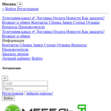
Москва
×
Войти
Регистрация
Телеграмм-канал ✔
Доставка
Оплата
Новости
Как заказать?
Возврат и обмен
Контакты
Сборка
Замер
Статьи
Отзывы
Вопросы
Производители
Телеграмм-канал ✔
Доставка
Оплата
Новости
Как заказать?
Возврат и обмен
Информация
Контакты
Сборка
Замер
Статьи
Отзывы
Вопросы
Производители
Заказать звонок
Личный кабинет
Войти
Авторизация
×
Регистрация
|
Забыли пароль?
Войти