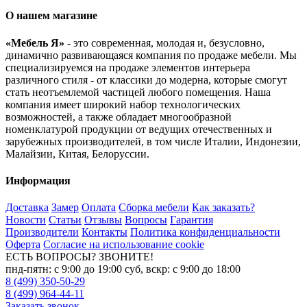
О нашем магазине
«Мебель Я»
- это современная, молодая и, безусловно,
динамично развивающаяся компания по продаже мебели. Мы
специализируемся на продаже элементов интерьера
различного стиля - от классики до модерна, которые смогут
стать неотъемлемой частицей любого помещения. Наша
компания имеет широкий набор технологических
возможностей, а также обладает многообразной
номенклатурой продукции от ведущих отечественных и
зарубежных производителей, в том числе Италии, Индонезии,
Малайзии, Китая, Белоруссии.
Информация
Доставка
Замер
Оплата
Сборка мебели
Как заказать?
Новости
Статьи
Отзывы
Вопросы
Гарантия
Производители
Контакты
Политика конфиденциальности
Оферта
Согласие на использование cookie
ЕСТЬ ВОПРОСЫ? ЗВОНИТЕ!
пнд-пятн: с 9:00 до 19:00 суб, вскр: с 9:00 до 18:00
8 (499) 350-50-29
8 (499) 964-44-11
Заказать звонок