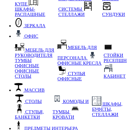
КУПЕ
ШКАФЫ-
СИСТЕМЫ
РАСПАШНЫЕ
СТЕЛЛАЖИ
СУНДУКИ
ЗЕРКАЛА
ОФИС
МЕБЕЛЬ ДЛЯ
МЕБЕЛЬ ДЛЯ
РУКОВОДИТЕЛЯ
СТОЙКИ
ПЕРСОНАЛА
ТУМБЫ
РЕСЕПШН
ОФИСНЫЕ КРЕСЛА
ОФИСНЫЕ
ОФИСНЫЕ
СТУЛЬЯ
СТОЛЫ
КАБИНЕТ
ОФИСНЫЕ
МАССИВ
СТОЛЫ
КОМОДЫ И
ШКАФЫ,
БУФЕТЫ,
СТУЛЬЯ,
ТУМБЫ
СТЕЛЛАЖИ
БАНКЕТКИ
КРОВАТИ
ПРЕДМЕТЫ ИНТЕРЬЕРА