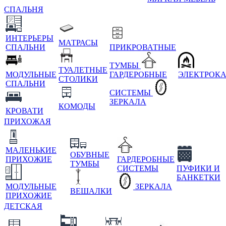
СПАЛЬНЯ
ИНТЕРЬЕРЫ
МАТРАСЫ
СПАЛЬНИ
ПРИКРОВАТНЫЕ
ТУМБЫ
ТУАЛЕТНЫЕ
МОДУЛЬНЫЕ
ГАРДЕРОБНЫЕ
ЭЛЕКТРОК
СТОЛИКИ
СПАЛЬНИ
СИСТЕМЫ
ЗЕРКАЛА
КОМОДЫ
КРОВАТИ
ПРИХОЖАЯ
МАЛЕНЬКИЕ
ОБУВНЫЕ
ПРИХОЖИЕ
ГАРДЕРОБНЫЕ
ТУМБЫ
СИСТЕМЫ
ПУФИКИ И
БАНКЕТКИ
МОДУЛЬНЫЕ
ЗЕРКАЛА
ВЕШАЛКИ
ПРИХОЖИЕ
ДЕТСКАЯ