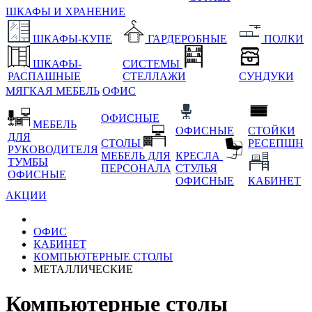
ШКАФЫ И ХРАНЕНИЕ
ШКАФЫ-КУПЕ
ГАРДЕРОБНЫЕ
ПОЛКИ
ШКАФЫ-
СИСТЕМЫ
РАСПАШНЫЕ
СТЕЛЛАЖИ
СУНДУКИ
МЯГКАЯ МЕБЕЛЬ
ОФИС
ОФИСНЫЕ
МЕБЕЛЬ
ОФИСНЫЕ
СТОЙКИ
ДЛЯ
СТОЛЫ
РЕСЕПШН
РУКОВОДИТЕЛЯ
МЕБЕЛЬ ДЛЯ
КРЕСЛА
ТУМБЫ
ПЕРСОНАЛА
СТУЛЬЯ
ОФИСНЫЕ
ОФИСНЫЕ
КАБИНЕТ
АКЦИИ
ОФИС
КАБИНЕТ
КОМПЬЮТЕРНЫЕ СТОЛЫ
МЕТАЛЛИЧЕСКИЕ
Компьютерные столы