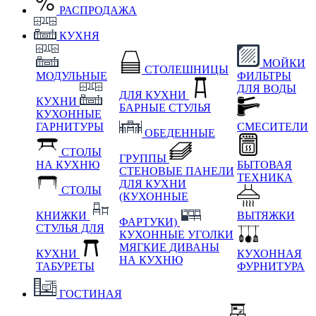
РАСПРОДАЖА
КУХНЯ
МОЙКИ
СТОЛЕШНИЦЫ
МОДУЛЬНЫЕ
ФИЛЬТРЫ
ДЛЯ ВОДЫ
ДЛЯ КУХНИ
КУХНИ
БАРНЫЕ СТУЛЬЯ
КУХОННЫЕ
ГАРНИТУРЫ
СМЕСИТЕЛИ
ОБЕДЕННЫЕ
СТОЛЫ
ГРУППЫ
НА КУХНЮ
БЫТОВАЯ
СТЕНОВЫЕ ПАНЕЛИ
ТЕХНИКА
ДЛЯ КУХНИ
СТОЛЫ
(КУХОННЫЕ
КНИЖКИ
ВЫТЯЖКИ
ФАРТУКИ)
СТУЛЬЯ ДЛЯ
КУХОННЫЕ УГОЛКИ
МЯГКИЕ
ДИВАНЫ
КУХНИ
КУХОННАЯ
НА КУХНЮ
ТАБУРЕТЫ
ФУРНИТУРА
ГОСТИНАЯ