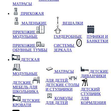
МАТРАСЫ
ПРИХОЖАЯ
МАЛЕНЬКИЕ
ВЕШАЛКИ
ПРИХОЖИЕ
МОДУЛЬНЫЕ
ГАРДЕРОБНЫЕ
ПУФИКИ И
БАНКЕТКИ
ПРИХОЖИЕ
СИСТЕМЫ
ОБУВНЫЕ ТУМБЫ
ЗЕРКАЛА
ДЕТСКАЯ
МАТРАСЫ
ДЕТСКИЕ
МОДУЛЬНЫЕ
ДИВАНЧИКИ
ДЛЯ ДЕТЕЙ
ДЕТСКИЕ
ДЕТСКИЕ СТОЛЫ
МЕБЕЛЬ ДЛЯ
И СТУЛЬЧИКИ
ДЕТСКИЙ
ШКОЛЬНИКА
СТУЛЬЧИК
КОМОДЫ
ДЛЯ
ДЕТСКИЕ
ДЛЯ ДЕТЕЙ
КОРМЛЕНИЯ
КРОВАТИ