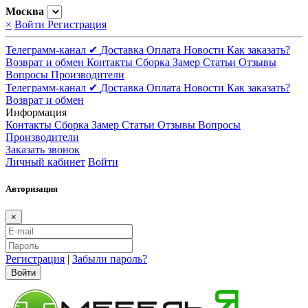
Москва
×
Войти
Регистрация
Телеграмм-канал ✔
Доставка
Оплата
Новости
Как заказать?
Возврат и обмен
Контакты
Сборка
Замер
Статьи
Отзывы
Вопросы
Производители
Телеграмм-канал ✔
Доставка
Оплата
Новости
Как заказать?
Возврат и обмен
Информация
Контакты
Сборка
Замер
Статьи
Отзывы
Вопросы
Производители
Заказать звонок
Личный кабинет
Войти
Авторизация
×
Регистрация
|
Забыли пароль?
Войти