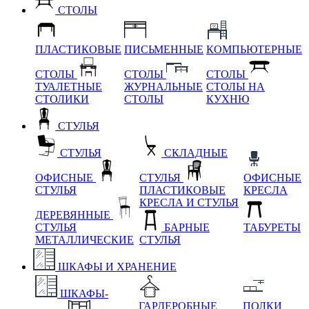
СТОЛЫ
ПЛАСТИКОВЫЕ
ПИСЬМЕННЫЕ
КОМПЬЮТЕРНЫЕ
СТОЛЫ
СТОЛЫ
СТОЛЫ
ТУАЛЕТНЫЕ
ЖУРНАЛЬНЫЕ
СТОЛЫ НА
СТОЛИКИ
СТОЛЫ
КУХНЮ
СТУЛЬЯ
СТУЛЬЯ
СКЛАДНЫЕ
ОФИСНЫЕ
СТУЛЬЯ
ОФИСНЫЕ
СТУЛЬЯ
ПЛАСТИКОВЫЕ
КРЕСЛА
КРЕСЛА И СТУЛЬЯ
ДЕРЕВЯННЫЕ
СТУЛЬЯ
БАРНЫЕ
ТАБУРЕТЫ
МЕТАЛЛИЧЕСКИЕ
СТУЛЬЯ
ШКАФЫ И ХРАНЕНИЕ
ШКАФЫ-
ГАРДЕРОБНЫЕ
ПОЛКИ