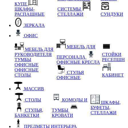
КУПЕ
ШКАФЫ-
СИСТЕМЫ
РАСПАШНЫЕ
СТЕЛЛАЖИ
СУНДУКИ
ЗЕРКАЛА
ОФИС
МЕБЕЛЬ ДЛЯ
МЕБЕЛЬ ДЛЯ
РУКОВОДИТЕЛЯ
СТОЙКИ
ПЕРСОНАЛА
ТУМБЫ
РЕСЕПШН
ОФИСНЫЕ КРЕСЛА
ОФИСНЫЕ
ОФИСНЫЕ
СТУЛЬЯ
СТОЛЫ
КАБИНЕТ
ОФИСНЫЕ
МАССИВ
СТОЛЫ
КОМОДЫ И
ШКАФЫ,
БУФЕТЫ,
СТУЛЬЯ,
ТУМБЫ
СТЕЛЛАЖИ
БАНКЕТКИ
КРОВАТИ
ПРЕДМЕТЫ ИНТЕРЬЕРА