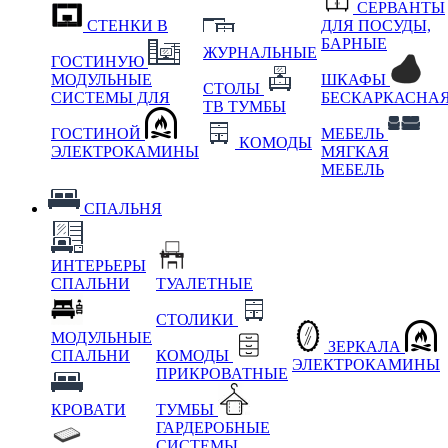
СЕРВАНТЫ
СТЕНКИ В
ДЛЯ ПОСУДЫ,
БАРНЫЕ
ЖУРНАЛЬНЫЕ
ГОСТИНУЮ
МОДУЛЬНЫЕ
ШКАФЫ
СТОЛЫ
СИСТЕМЫ ДЛЯ
БЕСКАРКАСНА
ТВ ТУМБЫ
ГОСТИНОЙ
МЕБЕЛЬ
КОМОДЫ
ЭЛЕКТРОКАМИНЫ
МЯГКАЯ
МЕБЕЛЬ
СПАЛЬНЯ
ИНТЕРЬЕРЫ
СПАЛЬНИ
ТУАЛЕТНЫЕ
СТОЛИКИ
МОДУЛЬНЫЕ
ЗЕРКАЛА
СПАЛЬНИ
КОМОДЫ
ЭЛЕКТРОКАМИНЫ
ПРИКРОВАТНЫЕ
КРОВАТИ
ТУМБЫ
ГАРДЕРОБНЫЕ
СИСТЕМЫ