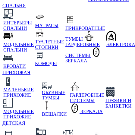
СПАЛЬНЯ
ИНТЕРЬЕРЫ
МАТРАСЫ
СПАЛЬНИ
ПРИКРОВАТНЫЕ
ТУМБЫ
ТУАЛЕТНЫЕ
МОДУЛЬНЫЕ
ГАРДЕРОБНЫЕ
ЭЛЕКТРОК
СТОЛИКИ
СПАЛЬНИ
СИСТЕМЫ
ЗЕРКАЛА
КОМОДЫ
КРОВАТИ
ПРИХОЖАЯ
МАЛЕНЬКИЕ
ОБУВНЫЕ
ПРИХОЖИЕ
ГАРДЕРОБНЫЕ
ТУМБЫ
СИСТЕМЫ
ПУФИКИ И
БАНКЕТКИ
МОДУЛЬНЫЕ
ЗЕРКАЛА
ВЕШАЛКИ
ПРИХОЖИЕ
ДЕТСКАЯ