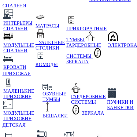
СПАЛЬНЯ
ИНТЕРЬЕРЫ
МАТРАСЫ
СПАЛЬНИ
ПРИКРОВАТНЫЕ
ТУМБЫ
ТУАЛЕТНЫЕ
МОДУЛЬНЫЕ
ГАРДЕРОБНЫЕ
ЭЛЕКТРОК
СТОЛИКИ
СПАЛЬНИ
СИСТЕМЫ
ЗЕРКАЛА
КОМОДЫ
КРОВАТИ
ПРИХОЖАЯ
МАЛЕНЬКИЕ
ОБУВНЫЕ
ПРИХОЖИЕ
ГАРДЕРОБНЫЕ
ТУМБЫ
СИСТЕМЫ
ПУФИКИ И
БАНКЕТКИ
МОДУЛЬНЫЕ
ЗЕРКАЛА
ВЕШАЛКИ
ПРИХОЖИЕ
ДЕТСКАЯ