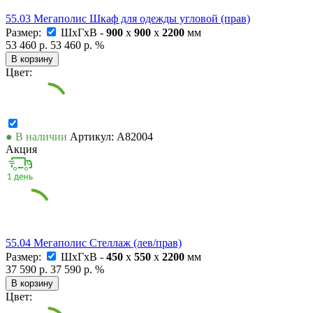
55.03 Мегаполис Шкаф для одежды угловой (прав)
Размер:
ШxГxВ -
900
x
900
x
2200
мм
53 460 р.
53 460 р.
%
В корзину
Цвет:
● В наличии
Артикул: А82004
Акция
55.04 Мегаполис Стеллаж (лев/прав)
Размер:
ШxГxВ -
450
x
550
x
2200
мм
37 590 р.
37 590 р.
%
В корзину
Цвет: