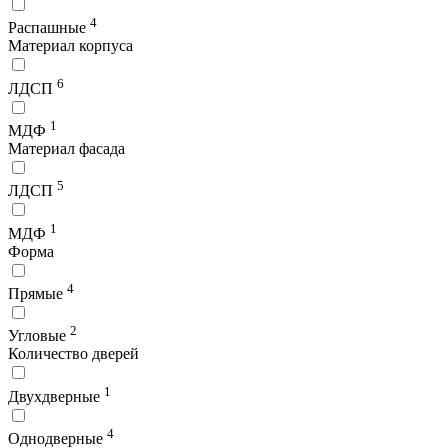
4
Распашные
Материал корпуса
6
ЛДСП
1
МДФ
Материал фасада
5
ЛДСП
1
МДФ
Форма
4
Прямые
2
Угловые
Количество дверей
1
Двухдверные
4
Однодверные