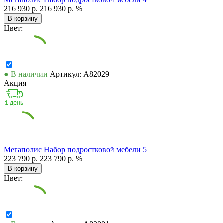
216 930 р.
216 930 р.
%
В корзину
Цвет:
● В наличии
Артикул: А82029
Акция
Мегаполис Набор подростковой мебели 5
223 790 р.
223 790 р.
%
В корзину
Цвет: