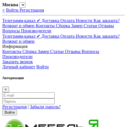
Москва
×
Войти
Регистрация
Телеграмм-канал ✔
Доставка
Оплата
Новости
Как заказать?
Возврат и обмен
Контакты
Сборка
Замер
Статьи
Отзывы
Вопросы
Производители
Телеграмм-канал ✔
Доставка
Оплата
Новости
Как заказать?
Возврат и обмен
Информация
Контакты
Сборка
Замер
Статьи
Отзывы
Вопросы
Производители
Заказать звонок
Личный кабинет
Войти
Авторизация
×
Регистрация
|
Забыли пароль?
Войти