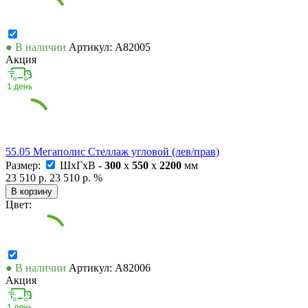
● В наличии
Артикул: А82005
Акция
55.05 Мегаполис Стеллаж угловой (лев/прав)
Размер:
ШxГxВ -
300
x
550
x
2200
мм
23 510 р.
23 510 р.
%
В корзину
Цвет:
● В наличии
Артикул: А82006
Акция