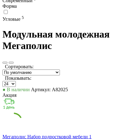
Современный
Форма
5
Угловые
Модульная молодежная
Мегаполис
Сортировать:
Показывать:
● В наличии
Артикул: А82025
Акция
Мегаполис Набор подростковой мебели 1