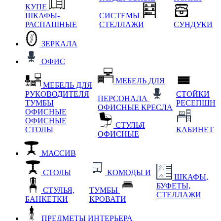
КУПЕ
ШКАФЫ-
СИСТЕМЫ
РАСПАШНЫЕ
СТЕЛЛАЖИ
СУНДУКИ
ЗЕРКАЛА
ОФИС
МЕБЕЛЬ ДЛЯ
МЕБЕЛЬ ДЛЯ
РУКОВОДИТЕЛЯ
СТОЙКИ
ПЕРСОНАЛА
ТУМБЫ
РЕСЕПШН
ОФИСНЫЕ КРЕСЛА
ОФИСНЫЕ
ОФИСНЫЕ
СТУЛЬЯ
СТОЛЫ
КАБИНЕТ
ОФИСНЫЕ
МАССИВ
СТОЛЫ
КОМОДЫ И
ШКАФЫ,
БУФЕТЫ,
СТУЛЬЯ,
ТУМБЫ
СТЕЛЛАЖИ
БАНКЕТКИ
КРОВАТИ
ПРЕДМЕТЫ ИНТЕРЬЕРА