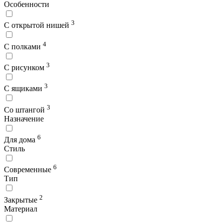
Особенности
3
С открытой нишей
4
С полками
3
С рисунком
3
С ящиками
3
Со штангой
Назначение
6
Для дома
Стиль
6
Современные
Тип
2
Закрытые
Материал