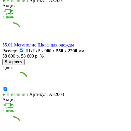
● В наличии
Артикул: А82001
Акция
55.01 Мегаполис Шкаф для одежды
Размер:
ШxГxВ -
900
x
550
x
2200
мм
58 600 р.
58 600 р.
%
В корзину
Цвет:
● В наличии
Артикул: А82003
Акция