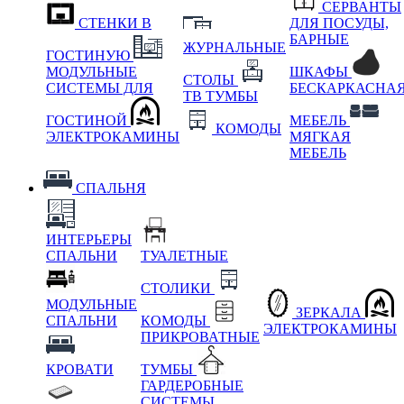
СЕРВАНТЫ
СТЕНКИ В
ДЛЯ ПОСУДЫ,
БАРНЫЕ
ЖУРНАЛЬНЫЕ
ГОСТИНУЮ
МОДУЛЬНЫЕ
ШКАФЫ
СТОЛЫ
СИСТЕМЫ ДЛЯ
БЕСКАРКАСНА
ТВ ТУМБЫ
ГОСТИНОЙ
МЕБЕЛЬ
КОМОДЫ
ЭЛЕКТРОКАМИНЫ
МЯГКАЯ
МЕБЕЛЬ
СПАЛЬНЯ
ИНТЕРЬЕРЫ
СПАЛЬНИ
ТУАЛЕТНЫЕ
СТОЛИКИ
МОДУЛЬНЫЕ
ЗЕРКАЛА
СПАЛЬНИ
КОМОДЫ
ЭЛЕКТРОКАМИНЫ
ПРИКРОВАТНЫЕ
КРОВАТИ
ТУМБЫ
ГАРДЕРОБНЫЕ
СИСТЕМЫ