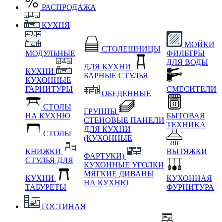
РАСПРОДАЖА
КУХНЯ
МОЙКИ
СТОЛЕШНИЦЫ
МОДУЛЬНЫЕ
ФИЛЬТРЫ
ДЛЯ ВОДЫ
ДЛЯ КУХНИ
КУХНИ
БАРНЫЕ СТУЛЬЯ
КУХОННЫЕ
ГАРНИТУРЫ
СМЕСИТЕЛИ
ОБЕДЕННЫЕ
СТОЛЫ
ГРУППЫ
НА КУХНЮ
БЫТОВАЯ
СТЕНОВЫЕ ПАНЕЛИ
ТЕХНИКА
ДЛЯ КУХНИ
СТОЛЫ
(КУХОННЫЕ
КНИЖКИ
ВЫТЯЖКИ
ФАРТУКИ)
СТУЛЬЯ ДЛЯ
КУХОННЫЕ УГОЛКИ
МЯГКИЕ
ДИВАНЫ
КУХНИ
КУХОННАЯ
НА КУХНЮ
ТАБУРЕТЫ
ФУРНИТУРА
ГОСТИНАЯ