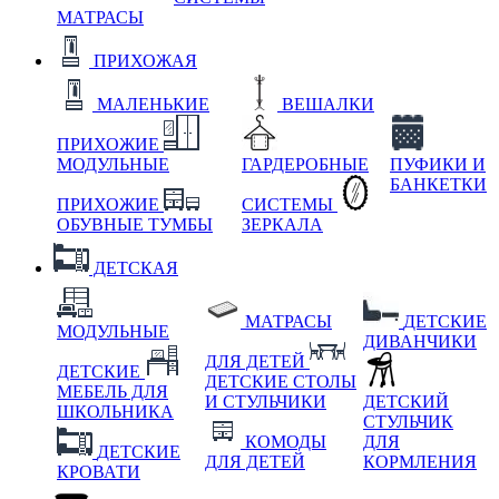
МАТРАСЫ
ПРИХОЖАЯ
МАЛЕНЬКИЕ
ВЕШАЛКИ
ПРИХОЖИЕ
МОДУЛЬНЫЕ
ГАРДЕРОБНЫЕ
ПУФИКИ И
БАНКЕТКИ
ПРИХОЖИЕ
СИСТЕМЫ
ОБУВНЫЕ ТУМБЫ
ЗЕРКАЛА
ДЕТСКАЯ
МАТРАСЫ
ДЕТСКИЕ
МОДУЛЬНЫЕ
ДИВАНЧИКИ
ДЛЯ ДЕТЕЙ
ДЕТСКИЕ
ДЕТСКИЕ СТОЛЫ
МЕБЕЛЬ ДЛЯ
И СТУЛЬЧИКИ
ДЕТСКИЙ
ШКОЛЬНИКА
СТУЛЬЧИК
КОМОДЫ
ДЛЯ
ДЕТСКИЕ
ДЛЯ ДЕТЕЙ
КОРМЛЕНИЯ
КРОВАТИ