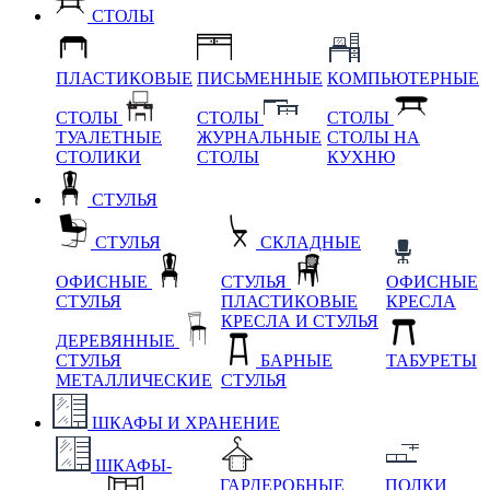
СТОЛЫ
ПЛАСТИКОВЫЕ
ПИСЬМЕННЫЕ
КОМПЬЮТЕРНЫЕ
СТОЛЫ
СТОЛЫ
СТОЛЫ
ТУАЛЕТНЫЕ
ЖУРНАЛЬНЫЕ
СТОЛЫ НА
СТОЛИКИ
СТОЛЫ
КУХНЮ
СТУЛЬЯ
СТУЛЬЯ
СКЛАДНЫЕ
ОФИСНЫЕ
СТУЛЬЯ
ОФИСНЫЕ
СТУЛЬЯ
ПЛАСТИКОВЫЕ
КРЕСЛА
КРЕСЛА И СТУЛЬЯ
ДЕРЕВЯННЫЕ
СТУЛЬЯ
БАРНЫЕ
ТАБУРЕТЫ
МЕТАЛЛИЧЕСКИЕ
СТУЛЬЯ
ШКАФЫ И ХРАНЕНИЕ
ШКАФЫ-
ГАРДЕРОБНЫЕ
ПОЛКИ