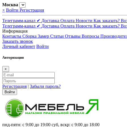
Москва
×
Войти
Регистрация
Телеграмм-канал ✔
Доставка
Оплата
Новости
Как заказать?
Во
Телеграмм-канал ✔
Доставка
Оплата
Новости
Как заказать?
Во
Информация
Контакты
Сборка
Замер
Статьи
Отзывы
Вопросы
Производите
Заказать звонок
Личный кабинет
Войти
Авторизация
×
Регистрация
|
Забыли пароль?
Войти
пнд-пятн: с 9:00 до 19:00 суб, вскр: с 9:00 до 18:00