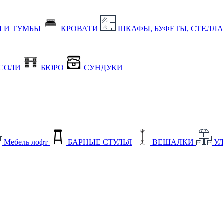
 И ТУМБЫ
КРОВАТИ
ШКАФЫ, БУФЕТЫ, СТЕЛЛ
СОЛИ
БЮРО
СУНДУКИ
Мебель лофт
БАРНЫЕ СТУЛЬЯ
ВЕШАЛКИ
У