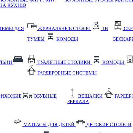
НА КУХНЮ
ТЕМЫ ДЛЯ
ЖУРНАЛЬНЫЕ СТОЛЫ
ТВ
СЕ
ТУМБЫ
КОМОДЫ
БЕСКАР
АЛЬНИ
ТУАЛЕТНЫЕ СТОЛИКИ
КОМОДЫ
ГАРДЕРОБНЫЕ СИСТЕМЫ
РИХОЖИЕ
ОБУВНЫЕ
ВЕШАЛКИ
ГАРДЕ
ЗЕРКАЛА
МАТРАСЫ ДЛЯ ДЕТЕЙ
ДЕТСКИЕ СТОЛЫ И