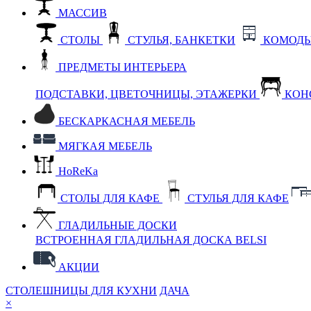
МАССИВ
СТОЛЫ
СТУЛЬЯ, БАНКЕТКИ
КОМОДЫ
ПРЕДМЕТЫ ИНТЕРЬЕРА
ПОДСТАВКИ, ЦВЕТОЧНИЦЫ, ЭТАЖЕРКИ
КОН
БЕСКАРКАСНАЯ МЕБЕЛЬ
МЯГКАЯ МЕБЕЛЬ
HoReKa
СТОЛЫ ДЛЯ КАФЕ
СТУЛЬЯ ДЛЯ КАФЕ
ГЛАДИЛЬНЫЕ ДОСКИ
ВСТРОЕННАЯ ГЛАДИЛЬНАЯ ДОСКА BELSI
АКЦИИ
СТОЛЕШНИЦЫ ДЛЯ КУХНИ
ДАЧА
×