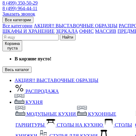
8 (499) 350-50-29
8 (499) 964-44-11
Заказать звонок
Все категории
Все категории
АКЦИЯ!! ВЫСТАВОЧНЫЕ ОБРАЗЦЫ
РАСПР
ШКАФЫ И ХРАНЕНИЕ
ЗЕРКАЛА
ОФИС
МАССИВ
ПРЕДМ
Найти
Корзина
пуста
В корзине пусто!
Весь каталог
АКЦИЯ!! ВЫСТАВОЧНЫЕ ОБРАЗЦЫ
РАСПРОДАЖА
КУХНЯ
МОДУЛЬНЫЕ КУХНИ
КУХОННЫЕ
ГАРНИТУРЫ
СТОЛЫ НА КУХНЮ
СТОЛЫ
КНИЖКИ
СТУЛЬЯ ДЛЯ КУХНИ