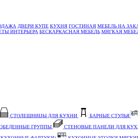
ОДАЖА
ДВЕРИ КУПЕ
КУХНЯ
ГОСТИНАЯ
МЕБЕЛЬ НА ЗАК
ЕТЫ ИНТЕРЬЕРА
БЕСКАРКАСНАЯ МЕБЕЛЬ
МЯГКАЯ МЕБЕ
СТОЛЕШНИЦЫ ДЛЯ КУХНИ
БАРНЫЕ СТУЛЬЯ
ОБЕДЕННЫЕ ГРУППЫ
СТЕНОВЫЕ ПАНЕЛИ ДЛЯ КУ
(КУХОННЫЕ ФАРТУКИ)
КУХОННЫЕ УГОЛКИ МЯГКИ