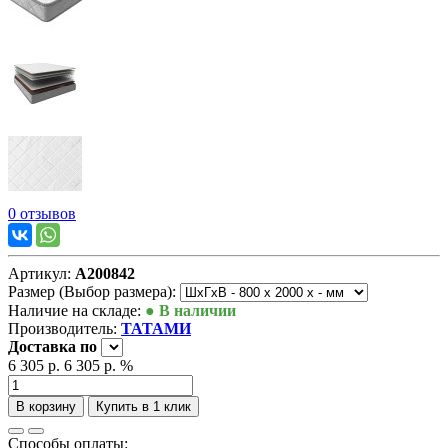
0 отзывов
Артикул:
А200842
Размер (Выбор размера):
Наличие на складе:
● В наличии
Производитель:
ТАТАМИ
Доставка
по
6 305 р.
6 305 р.
%
В корзину
Купить в 1 клик
Способы оплаты: