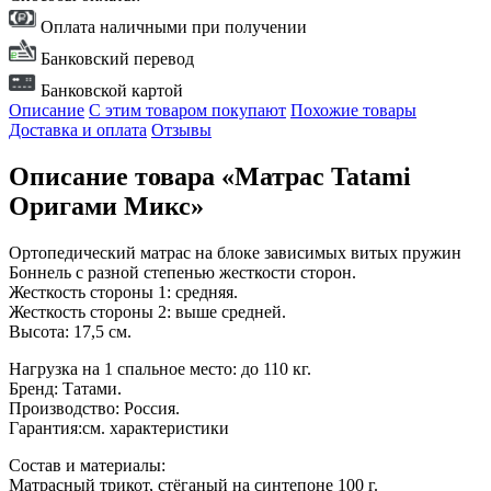
Оплата наличными при получении
Банковский перевод
Банковской картой
Описание
С этим товаром покупают
Похожие товары
Доставка и оплата
Отзывы
Описание товара «Матрас Tatami
Оригами Микс»
Ортопедический матрас на блоке зависимых витых пружин
Боннель с разной степенью жесткости сторон.
Жесткость стороны 1: средняя.
Жесткость стороны 2: выше средней.
Высота: 17,5 см.
Нагрузка на 1 спальное место: до 110 кг.
Бренд: Татами.
Производство: Россия.
Гарантия:см. характеристики
Состав и материалы:
Матрасный трикот, стёганый на синтепоне 100 г.