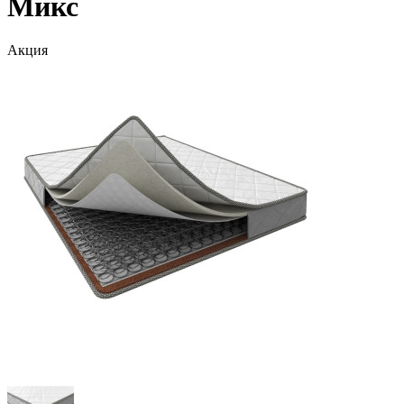
Микс
Акция