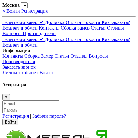
Москва
×
Войти
Регистрация
Телеграмм-канал ✔
Доставка
Оплата
Новости
Как заказать?
Возврат и обмен
Контакты
Сборка
Замер
Статьи
Отзывы
Вопросы
Производители
Телеграмм-канал ✔
Доставка
Оплата
Новости
Как заказать?
Возврат и обмен
Информация
Контакты
Сборка
Замер
Статьи
Отзывы
Вопросы
Производители
Заказать звонок
Личный кабинет
Войти
Авторизация
×
Регистрация
|
Забыли пароль?
Войти