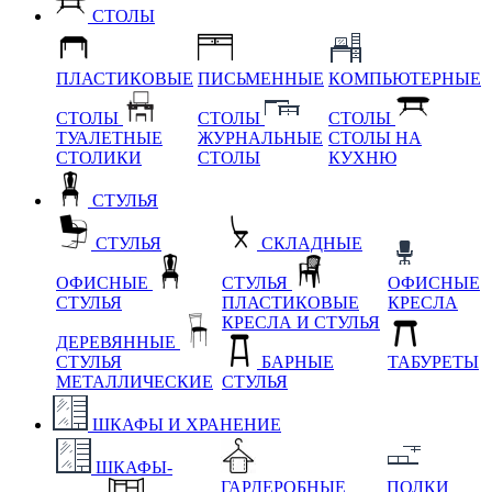
СТОЛЫ
ПЛАСТИКОВЫЕ
ПИСЬМЕННЫЕ
КОМПЬЮТЕРНЫЕ
СТОЛЫ
СТОЛЫ
СТОЛЫ
ТУАЛЕТНЫЕ
ЖУРНАЛЬНЫЕ
СТОЛЫ НА
СТОЛИКИ
СТОЛЫ
КУХНЮ
СТУЛЬЯ
СТУЛЬЯ
СКЛАДНЫЕ
ОФИСНЫЕ
СТУЛЬЯ
ОФИСНЫЕ
СТУЛЬЯ
ПЛАСТИКОВЫЕ
КРЕСЛА
КРЕСЛА И СТУЛЬЯ
ДЕРЕВЯННЫЕ
СТУЛЬЯ
БАРНЫЕ
ТАБУРЕТЫ
МЕТАЛЛИЧЕСКИЕ
СТУЛЬЯ
ШКАФЫ И ХРАНЕНИЕ
ШКАФЫ-
ГАРДЕРОБНЫЕ
ПОЛКИ