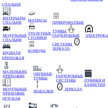
СПАЛЬНЯ
ИНТЕРЬЕРЫ
МАТРАСЫ
СПАЛЬНИ
ПРИКРОВАТНЫЕ
ТУМБЫ
ТУАЛЕТНЫЕ
МОДУЛЬНЫЕ
ГАРДЕРОБНЫЕ
ЭЛЕКТРОК
СТОЛИКИ
СПАЛЬНИ
СИСТЕМЫ
ЗЕРКАЛА
КОМОДЫ
КРОВАТИ
ПРИХОЖАЯ
МАЛЕНЬКИЕ
ОБУВНЫЕ
ПРИХОЖИЕ
ГАРДЕРОБНЫЕ
ТУМБЫ
СИСТЕМЫ
ПУФИКИ И
БАНКЕТКИ
МОДУЛЬНЫЕ
ЗЕРКАЛА
ВЕШАЛКИ
ПРИХОЖИЕ
ДЕТСКАЯ