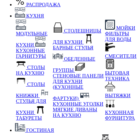
РАСПРОДАЖА
КУХНЯ
МОЙКИ
СТОЛЕШНИЦЫ
МОДУЛЬНЫЕ
ФИЛЬТРЫ
ДЛЯ ВОДЫ
ДЛЯ КУХНИ
КУХНИ
БАРНЫЕ СТУЛЬЯ
КУХОННЫЕ
ГАРНИТУРЫ
СМЕСИТЕЛИ
ОБЕДЕННЫЕ
СТОЛЫ
ГРУППЫ
НА КУХНЮ
БЫТОВАЯ
СТЕНОВЫЕ ПАНЕЛИ
ТЕХНИКА
ДЛЯ КУХНИ
СТОЛЫ
(КУХОННЫЕ
КНИЖКИ
ВЫТЯЖКИ
ФАРТУКИ)
СТУЛЬЯ ДЛЯ
КУХОННЫЕ УГОЛКИ
МЯГКИЕ
ДИВАНЫ
КУХНИ
КУХОННАЯ
НА КУХНЮ
ТАБУРЕТЫ
ФУРНИТУРА
ГОСТИНАЯ