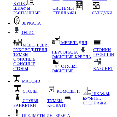
КУПЕ
ШКАФЫ-
СИСТЕМЫ
РАСПАШНЫЕ
СТЕЛЛАЖИ
СУНДУКИ
ЗЕРКАЛА
ОФИС
МЕБЕЛЬ ДЛЯ
МЕБЕЛЬ ДЛЯ
РУКОВОДИТЕЛЯ
СТОЙКИ
ПЕРСОНАЛА
ТУМБЫ
РЕСЕПШН
ОФИСНЫЕ КРЕСЛА
ОФИСНЫЕ
ОФИСНЫЕ
СТУЛЬЯ
СТОЛЫ
КАБИНЕТ
ОФИСНЫЕ
МАССИВ
СТОЛЫ
КОМОДЫ И
ШКАФЫ,
БУФЕТЫ,
СТУЛЬЯ,
ТУМБЫ
СТЕЛЛАЖИ
БАНКЕТКИ
КРОВАТИ
ПРЕДМЕТЫ ИНТЕРЬЕРА