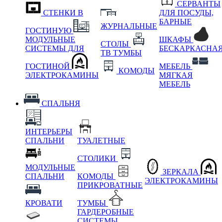
СЕРВАНТЫ
СТЕНКИ В
ДЛЯ ПОСУДЫ,
БАРНЫЕ
ЖУРНАЛЬНЫЕ
ГОСТИНУЮ
МОДУЛЬНЫЕ
ШКАФЫ
СТОЛЫ
СИСТЕМЫ ДЛЯ
БЕСКАРКАСНА
ТВ ТУМБЫ
ГОСТИНОЙ
МЕБЕЛЬ
КОМОДЫ
ЭЛЕКТРОКАМИНЫ
МЯГКАЯ
МЕБЕЛЬ
СПАЛЬНЯ
ИНТЕРЬЕРЫ
СПАЛЬНИ
ТУАЛЕТНЫЕ
СТОЛИКИ
МОДУЛЬНЫЕ
ЗЕРКАЛА
СПАЛЬНИ
КОМОДЫ
ЭЛЕКТРОКАМИНЫ
ПРИКРОВАТНЫЕ
КРОВАТИ
ТУМБЫ
ГАРДЕРОБНЫЕ
СИСТЕМЫ