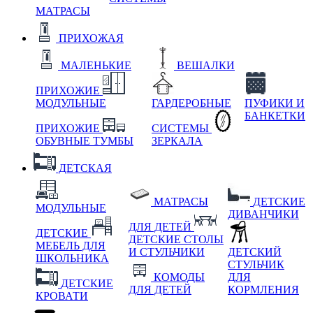
МАТРАСЫ
ПРИХОЖАЯ
МАЛЕНЬКИЕ
ВЕШАЛКИ
ПРИХОЖИЕ
МОДУЛЬНЫЕ
ГАРДЕРОБНЫЕ
ПУФИКИ И
БАНКЕТКИ
ПРИХОЖИЕ
СИСТЕМЫ
ОБУВНЫЕ ТУМБЫ
ЗЕРКАЛА
ДЕТСКАЯ
МАТРАСЫ
ДЕТСКИЕ
МОДУЛЬНЫЕ
ДИВАНЧИКИ
ДЛЯ ДЕТЕЙ
ДЕТСКИЕ
ДЕТСКИЕ СТОЛЫ
МЕБЕЛЬ ДЛЯ
И СТУЛЬЧИКИ
ДЕТСКИЙ
ШКОЛЬНИКА
СТУЛЬЧИК
КОМОДЫ
ДЛЯ
ДЕТСКИЕ
ДЛЯ ДЕТЕЙ
КОРМЛЕНИЯ
КРОВАТИ