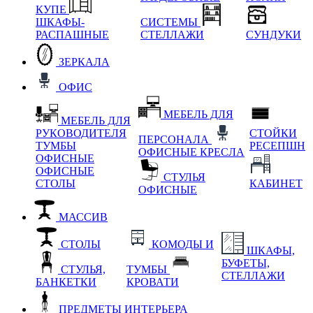
КУПЕ
ШКАФЫ-
СИСТЕМЫ
РАСПАШНЫЕ
СТЕЛЛАЖИ
СУНДУКИ
ЗЕРКАЛА
ОФИС
МЕБЕЛЬ ДЛЯ
МЕБЕЛЬ ДЛЯ
РУКОВОДИТЕЛЯ
СТОЙКИ
ПЕРСОНАЛА
ТУМБЫ
РЕСЕПШН
ОФИСНЫЕ КРЕСЛА
ОФИСНЫЕ
ОФИСНЫЕ
СТУЛЬЯ
СТОЛЫ
КАБИНЕТ
ОФИСНЫЕ
МАССИВ
СТОЛЫ
КОМОДЫ И
ШКАФЫ,
БУФЕТЫ,
СТУЛЬЯ,
ТУМБЫ
СТЕЛЛАЖИ
БАНКЕТКИ
КРОВАТИ
ПРЕДМЕТЫ ИНТЕРЬЕРА