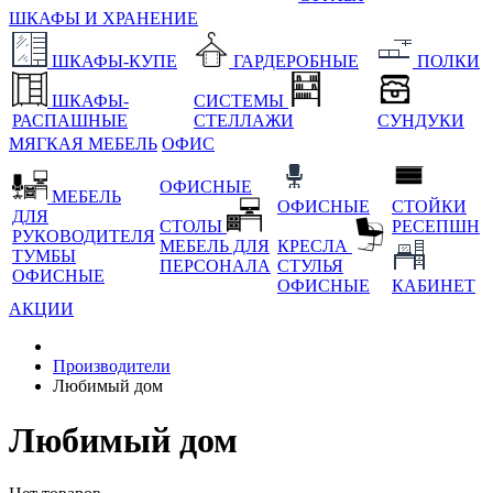
ШКАФЫ И ХРАНЕНИЕ
ШКАФЫ-КУПЕ
ГАРДЕРОБНЫЕ
ПОЛКИ
ШКАФЫ-
СИСТЕМЫ
РАСПАШНЫЕ
СТЕЛЛАЖИ
СУНДУКИ
МЯГКАЯ МЕБЕЛЬ
ОФИС
ОФИСНЫЕ
МЕБЕЛЬ
ОФИСНЫЕ
СТОЙКИ
ДЛЯ
СТОЛЫ
РЕСЕПШН
РУКОВОДИТЕЛЯ
МЕБЕЛЬ ДЛЯ
КРЕСЛА
ТУМБЫ
ПЕРСОНАЛА
СТУЛЬЯ
ОФИСНЫЕ
ОФИСНЫЕ
КАБИНЕТ
АКЦИИ
Производители
Любимый дом
Любимый дом