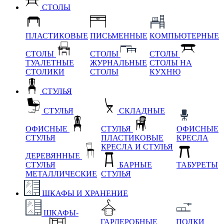
СТОЛЫ
ПЛАСТИКОВЫЕ
ПИСЬМЕННЫЕ
КОМПЬЮТЕРНЫЕ
СТОЛЫ
СТОЛЫ
СТОЛЫ
ТУАЛЕТНЫЕ
ЖУРНАЛЬНЫЕ
СТОЛЫ НА
СТОЛИКИ
СТОЛЫ
КУХНЮ
СТУЛЬЯ
СТУЛЬЯ
СКЛАДНЫЕ
ОФИСНЫЕ
СТУЛЬЯ
ОФИСНЫЕ
СТУЛЬЯ
ПЛАСТИКОВЫЕ
КРЕСЛА
КРЕСЛА И СТУЛЬЯ
ДЕРЕВЯННЫЕ
СТУЛЬЯ
БАРНЫЕ
ТАБУРЕТЫ
МЕТАЛЛИЧЕСКИЕ
СТУЛЬЯ
ШКАФЫ И ХРАНЕНИЕ
ШКАФЫ-
ГАРДЕРОБНЫЕ
ПОЛКИ