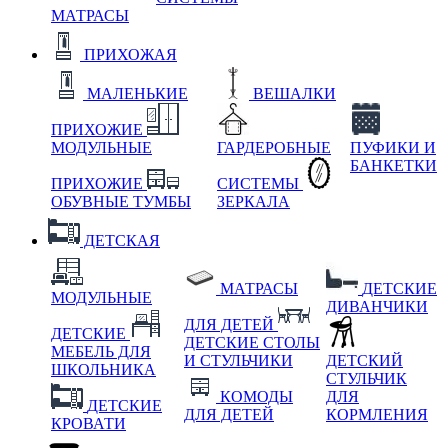
МАТРАСЫ
ПРИХОЖАЯ
МАЛЕНЬКИЕ
ВЕШАЛКИ
ПРИХОЖИЕ
МОДУЛЬНЫЕ
ГАРДЕРОБНЫЕ
ПУФИКИ И
БАНКЕТКИ
ПРИХОЖИЕ
СИСТЕМЫ
ОБУВНЫЕ ТУМБЫ
ЗЕРКАЛА
ДЕТСКАЯ
МАТРАСЫ
ДЕТСКИЕ
МОДУЛЬНЫЕ
ДИВАНЧИКИ
ДЛЯ ДЕТЕЙ
ДЕТСКИЕ
ДЕТСКИЕ СТОЛЫ
МЕБЕЛЬ ДЛЯ
И СТУЛЬЧИКИ
ДЕТСКИЙ
ШКОЛЬНИКА
СТУЛЬЧИК
КОМОДЫ
ДЛЯ
ДЕТСКИЕ
ДЛЯ ДЕТЕЙ
КОРМЛЕНИЯ
КРОВАТИ