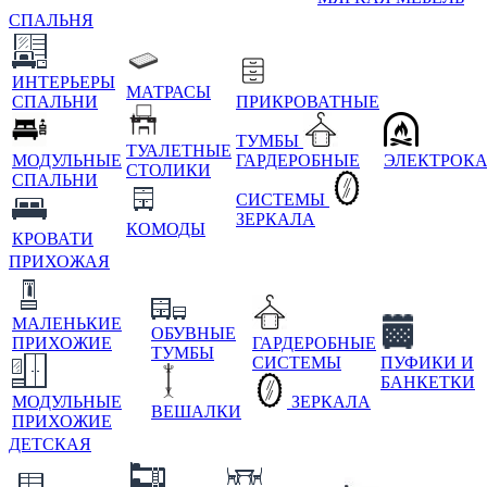
СПАЛЬНЯ
ИНТЕРЬЕРЫ
МАТРАСЫ
СПАЛЬНИ
ПРИКРОВАТНЫЕ
ТУМБЫ
ТУАЛЕТНЫЕ
МОДУЛЬНЫЕ
ГАРДЕРОБНЫЕ
ЭЛЕКТРОК
СТОЛИКИ
СПАЛЬНИ
СИСТЕМЫ
ЗЕРКАЛА
КОМОДЫ
КРОВАТИ
ПРИХОЖАЯ
МАЛЕНЬКИЕ
ОБУВНЫЕ
ПРИХОЖИЕ
ГАРДЕРОБНЫЕ
ТУМБЫ
СИСТЕМЫ
ПУФИКИ И
БАНКЕТКИ
МОДУЛЬНЫЕ
ЗЕРКАЛА
ВЕШАЛКИ
ПРИХОЖИЕ
ДЕТСКАЯ