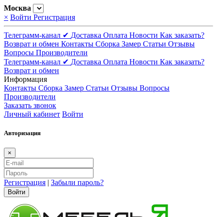
Москва
×
Войти
Регистрация
Телеграмм-канал ✔
Доставка
Оплата
Новости
Как заказать?
Возврат и обмен
Контакты
Сборка
Замер
Статьи
Отзывы
Вопросы
Производители
Телеграмм-канал ✔
Доставка
Оплата
Новости
Как заказать?
Возврат и обмен
Информация
Контакты
Сборка
Замер
Статьи
Отзывы
Вопросы
Производители
Заказать звонок
Личный кабинет
Войти
Авторизация
×
Регистрация
|
Забыли пароль?
Войти