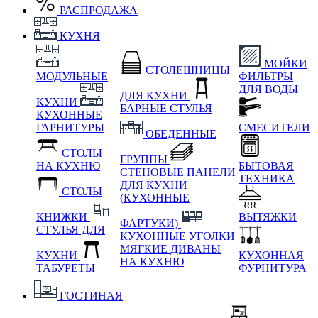
РАСПРОДАЖА
КУХНЯ
МОЙКИ
СТОЛЕШНИЦЫ
МОДУЛЬНЫЕ
ФИЛЬТРЫ
ДЛЯ ВОДЫ
ДЛЯ КУХНИ
КУХНИ
БАРНЫЕ СТУЛЬЯ
КУХОННЫЕ
ГАРНИТУРЫ
СМЕСИТЕЛИ
ОБЕДЕННЫЕ
СТОЛЫ
ГРУППЫ
НА КУХНЮ
БЫТОВАЯ
СТЕНОВЫЕ ПАНЕЛИ
ТЕХНИКА
ДЛЯ КУХНИ
СТОЛЫ
(КУХОННЫЕ
КНИЖКИ
ВЫТЯЖКИ
ФАРТУКИ)
СТУЛЬЯ ДЛЯ
КУХОННЫЕ УГОЛКИ
МЯГКИЕ
ДИВАНЫ
КУХНИ
КУХОННАЯ
НА КУХНЮ
ТАБУРЕТЫ
ФУРНИТУРА
ГОСТИНАЯ