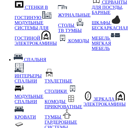
СЕРВАНТЫ
СТЕНКИ В
ДЛЯ ПОСУДЫ,
БАРНЫЕ
ЖУРНАЛЬНЫЕ
ГОСТИНУЮ
МОДУЛЬНЫЕ
ШКАФЫ
СТОЛЫ
СИСТЕМЫ ДЛЯ
БЕСКАРКАСНА
ТВ ТУМБЫ
ГОСТИНОЙ
МЕБЕЛЬ
КОМОДЫ
ЭЛЕКТРОКАМИНЫ
МЯГКАЯ
МЕБЕЛЬ
СПАЛЬНЯ
ИНТЕРЬЕРЫ
СПАЛЬНИ
ТУАЛЕТНЫЕ
СТОЛИКИ
МОДУЛЬНЫЕ
ЗЕРКАЛА
СПАЛЬНИ
КОМОДЫ
ЭЛЕКТРОКАМИНЫ
ПРИКРОВАТНЫЕ
КРОВАТИ
ТУМБЫ
ГАРДЕРОБНЫЕ
СИСТЕМЫ