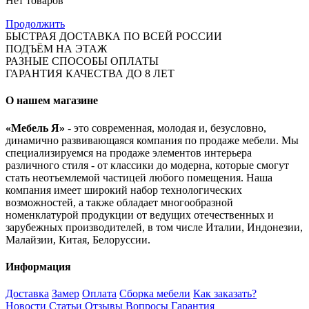
Нет товаров
Продолжить
БЫСТРАЯ ДОСТАВКА ПО ВСЕЙ РОССИИ
ПОДЪЁМ НА ЭТАЖ
РАЗНЫЕ СПОСОБЫ ОПЛАТЫ
ГАРАНТИЯ КАЧЕСТВА ДО 8 ЛЕТ
О нашем магазине
«Мебель Я»
- это современная, молодая и, безусловно,
динамично развивающаяся компания по продаже мебели. Мы
специализируемся на продаже элементов интерьера
различного стиля - от классики до модерна, которые смогут
стать неотъемлемой частицей любого помещения. Наша
компания имеет широкий набор технологических
возможностей, а также обладает многообразной
номенклатурой продукции от ведущих отечественных и
зарубежных производителей, в том числе Италии, Индонезии,
Малайзии, Китая, Белоруссии.
Информация
Доставка
Замер
Оплата
Сборка мебели
Как заказать?
Новости
Статьи
Отзывы
Вопросы
Гарантия