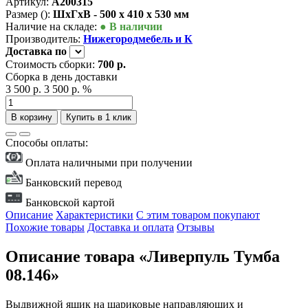
Артикул:
А200315
Размер ():
ШxГxВ - 500 x 410 x 530 мм
Наличие на складе:
● В наличии
Производитель:
Нижегородмебель и К
Доставка
по
Стоимость сборки:
700 р.
Сборка в день доставки
3 500 р.
3 500 р.
%
В корзину
Купить в 1 клик
Способы оплаты:
Оплата наличными при получении
Банковский перевод
Банковской картой
Описание
Характеристики
С этим товаром покупают
Похожие товары
Доставка и оплата
Отзывы
Описание товара «Ливерпуль Тумба
08.146»
Выдвижной ящик на шариковые направляющих и