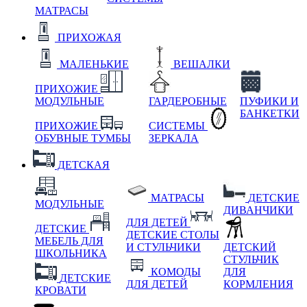
МАТРАСЫ
ПРИХОЖАЯ
МАЛЕНЬКИЕ
ВЕШАЛКИ
ПРИХОЖИЕ
МОДУЛЬНЫЕ
ГАРДЕРОБНЫЕ
ПУФИКИ И
БАНКЕТКИ
ПРИХОЖИЕ
СИСТЕМЫ
ОБУВНЫЕ ТУМБЫ
ЗЕРКАЛА
ДЕТСКАЯ
МАТРАСЫ
ДЕТСКИЕ
МОДУЛЬНЫЕ
ДИВАНЧИКИ
ДЛЯ ДЕТЕЙ
ДЕТСКИЕ
ДЕТСКИЕ СТОЛЫ
МЕБЕЛЬ ДЛЯ
И СТУЛЬЧИКИ
ДЕТСКИЙ
ШКОЛЬНИКА
СТУЛЬЧИК
КОМОДЫ
ДЛЯ
ДЕТСКИЕ
ДЛЯ ДЕТЕЙ
КОРМЛЕНИЯ
КРОВАТИ