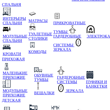
СПАЛЬНЯ
ИНТЕРЬЕРЫ
МАТРАСЫ
СПАЛЬНИ
ПРИКРОВАТНЫЕ
ТУМБЫ
ТУАЛЕТНЫЕ
МОДУЛЬНЫЕ
ГАРДЕРОБНЫЕ
ЭЛЕКТРОК
СТОЛИКИ
СПАЛЬНИ
СИСТЕМЫ
ЗЕРКАЛА
КОМОДЫ
КРОВАТИ
ПРИХОЖАЯ
МАЛЕНЬКИЕ
ОБУВНЫЕ
ПРИХОЖИЕ
ГАРДЕРОБНЫЕ
ТУМБЫ
СИСТЕМЫ
ПУФИКИ И
БАНКЕТКИ
МОДУЛЬНЫЕ
ЗЕРКАЛА
ВЕШАЛКИ
ПРИХОЖИЕ
ДЕТСКАЯ