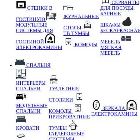
СЕРВАНТЫ
СТЕНКИ В
ДЛЯ ПОСУДЫ,
БАРНЫЕ
ЖУРНАЛЬНЫЕ
ГОСТИНУЮ
МОДУЛЬНЫЕ
ШКАФЫ
СТОЛЫ
СИСТЕМЫ ДЛЯ
БЕСКАРКАСНА
ТВ ТУМБЫ
ГОСТИНОЙ
МЕБЕЛЬ
КОМОДЫ
ЭЛЕКТРОКАМИНЫ
МЯГКАЯ
МЕБЕЛЬ
СПАЛЬНЯ
ИНТЕРЬЕРЫ
СПАЛЬНИ
ТУАЛЕТНЫЕ
СТОЛИКИ
МОДУЛЬНЫЕ
ЗЕРКАЛА
СПАЛЬНИ
КОМОДЫ
ЭЛЕКТРОКАМИНЫ
ПРИКРОВАТНЫЕ
КРОВАТИ
ТУМБЫ
ГАРДЕРОБНЫЕ
СИСТЕМЫ