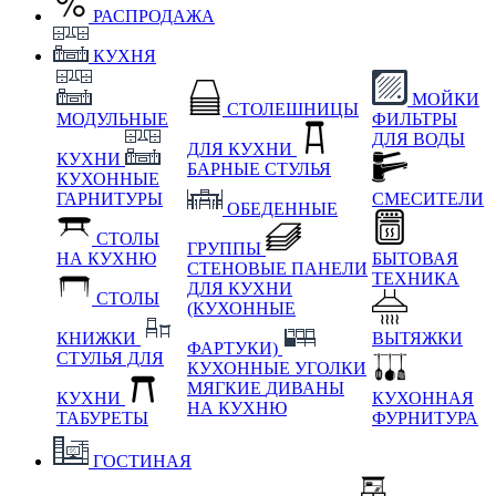
РАСПРОДАЖА
КУХНЯ
МОЙКИ
СТОЛЕШНИЦЫ
МОДУЛЬНЫЕ
ФИЛЬТРЫ
ДЛЯ ВОДЫ
ДЛЯ КУХНИ
КУХНИ
БАРНЫЕ СТУЛЬЯ
КУХОННЫЕ
ГАРНИТУРЫ
СМЕСИТЕЛИ
ОБЕДЕННЫЕ
СТОЛЫ
ГРУППЫ
НА КУХНЮ
БЫТОВАЯ
СТЕНОВЫЕ ПАНЕЛИ
ТЕХНИКА
ДЛЯ КУХНИ
СТОЛЫ
(КУХОННЫЕ
КНИЖКИ
ВЫТЯЖКИ
ФАРТУКИ)
СТУЛЬЯ ДЛЯ
КУХОННЫЕ УГОЛКИ
МЯГКИЕ
ДИВАНЫ
КУХНИ
КУХОННАЯ
НА КУХНЮ
ТАБУРЕТЫ
ФУРНИТУРА
ГОСТИНАЯ