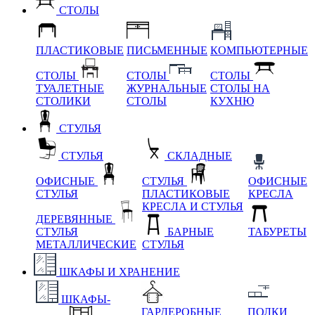
СТОЛЫ
ПЛАСТИКОВЫЕ
ПИСЬМЕННЫЕ
КОМПЬЮТЕРНЫЕ
СТОЛЫ
СТОЛЫ
СТОЛЫ
ТУАЛЕТНЫЕ
ЖУРНАЛЬНЫЕ
СТОЛЫ НА
СТОЛИКИ
СТОЛЫ
КУХНЮ
СТУЛЬЯ
СТУЛЬЯ
СКЛАДНЫЕ
ОФИСНЫЕ
СТУЛЬЯ
ОФИСНЫЕ
СТУЛЬЯ
ПЛАСТИКОВЫЕ
КРЕСЛА
КРЕСЛА И СТУЛЬЯ
ДЕРЕВЯННЫЕ
СТУЛЬЯ
БАРНЫЕ
ТАБУРЕТЫ
МЕТАЛЛИЧЕСКИЕ
СТУЛЬЯ
ШКАФЫ И ХРАНЕНИЕ
ШКАФЫ-
ГАРДЕРОБНЫЕ
ПОЛКИ