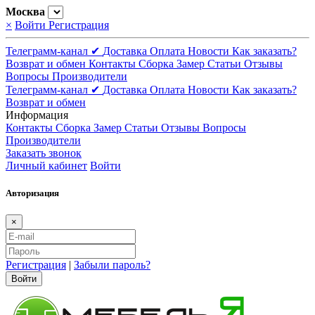
Москва
×
Войти
Регистрация
Телеграмм-канал ✔
Доставка
Оплата
Новости
Как заказать?
Возврат и обмен
Контакты
Сборка
Замер
Статьи
Отзывы
Вопросы
Производители
Телеграмм-канал ✔
Доставка
Оплата
Новости
Как заказать?
Возврат и обмен
Информация
Контакты
Сборка
Замер
Статьи
Отзывы
Вопросы
Производители
Заказать звонок
Личный кабинет
Войти
Авторизация
×
Регистрация
|
Забыли пароль?
Войти