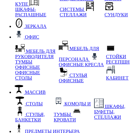
КУПЕ
ШКАФЫ-
СИСТЕМЫ
РАСПАШНЫЕ
СТЕЛЛАЖИ
СУНДУКИ
ЗЕРКАЛА
ОФИС
МЕБЕЛЬ ДЛЯ
МЕБЕЛЬ ДЛЯ
РУКОВОДИТЕЛЯ
СТОЙКИ
ПЕРСОНАЛА
ТУМБЫ
РЕСЕПШН
ОФИСНЫЕ КРЕСЛА
ОФИСНЫЕ
ОФИСНЫЕ
СТУЛЬЯ
СТОЛЫ
КАБИНЕТ
ОФИСНЫЕ
МАССИВ
СТОЛЫ
КОМОДЫ И
ШКАФЫ,
БУФЕТЫ,
СТУЛЬЯ,
ТУМБЫ
СТЕЛЛАЖИ
БАНКЕТКИ
КРОВАТИ
ПРЕДМЕТЫ ИНТЕРЬЕРА