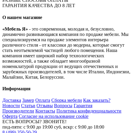
РАЗНЫЕ СПОСОБЫ ОПЛАТЫ
ГАРАНТИЯ КАЧЕСТВА ДО 8 ЛЕТ
О нашем магазине
«Мебель Я»
- это современная, молодая и, безусловно,
динамично развивающаяся компания по продаже мебели. Мы
специализируемся на продаже элементов интерьера
различного стиля - от классики до модерна, которые смогут
стать неотъемлемой частицей любого помещения. Наша
компания имеет широкий набор технологических
возможностей, а также обладает многообразной
номенклатурой продукции от ведущих отечественных и
зарубежных производителей, в том числе Италии, Индонезии,
Малайзии, Китая, Белоруссии.
Информация
Доставка
Замер
Оплата
Сборка мебели
Как заказать?
Новости
Статьи
Отзывы
Вопросы
Гарантия
Производители
Контакты
Политика конфиденциальности
Оферта
Согласие на использование cookie
ЕСТЬ ВОПРОСЫ? ЗВОНИТЕ!
пнд-пятн: с 9:00 до 19:00 суб, вскр: с 9:00 до 18:00
8 (499) 350-50-29