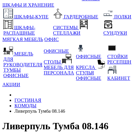
ШКАФЫ И ХРАНЕНИЕ
ШКАФЫ-КУПЕ
ГАРДЕРОБНЫЕ
ПОЛКИ
ШКАФЫ-
СИСТЕМЫ
РАСПАШНЫЕ
СТЕЛЛАЖИ
СУНДУКИ
МЯГКАЯ МЕБЕЛЬ
ОФИС
ОФИСНЫЕ
МЕБЕЛЬ
ОФИСНЫЕ
СТОЙКИ
ДЛЯ
СТОЛЫ
РЕСЕПШН
РУКОВОДИТЕЛЯ
МЕБЕЛЬ ДЛЯ
КРЕСЛА
ТУМБЫ
ПЕРСОНАЛА
СТУЛЬЯ
ОФИСНЫЕ
ОФИСНЫЕ
КАБИНЕТ
АКЦИИ
ГОСТИНАЯ
КОМОДЫ
Ливерпуль Тумба 08.146
Ливерпуль Тумба 08.146