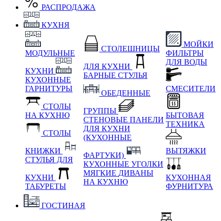
РАСПРОДАЖА
КУХНЯ
МОЙКИ
СТОЛЕШНИЦЫ
МОДУЛЬНЫЕ
ФИЛЬТРЫ
ДЛЯ ВОДЫ
ДЛЯ КУХНИ
КУХНИ
БАРНЫЕ СТУЛЬЯ
КУХОННЫЕ
ГАРНИТУРЫ
СМЕСИТЕЛИ
ОБЕДЕННЫЕ
СТОЛЫ
ГРУППЫ
НА КУХНЮ
БЫТОВАЯ
СТЕНОВЫЕ ПАНЕЛИ
ТЕХНИКА
ДЛЯ КУХНИ
СТОЛЫ
(КУХОННЫЕ
КНИЖКИ
ВЫТЯЖКИ
ФАРТУКИ)
СТУЛЬЯ ДЛЯ
КУХОННЫЕ УГОЛКИ
МЯГКИЕ
ДИВАНЫ
КУХНИ
КУХОННАЯ
НА КУХНЮ
ТАБУРЕТЫ
ФУРНИТУРА
ГОСТИНАЯ