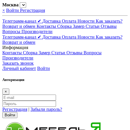
Москва
×
Войти
Регистрация
Телеграмм-канал ✔
Доставка
Оплата
Новости
Как заказать?
Возврат и обмен
Контакты
Сборка
Замер
Статьи
Отзывы
Вопросы
Производители
Телеграмм-канал ✔
Доставка
Оплата
Новости
Как заказать?
Возврат и обмен
Информация
Контакты
Сборка
Замер
Статьи
Отзывы
Вопросы
Производители
Заказать звонок
Личный кабинет
Войти
Авторизация
×
Регистрация
|
Забыли пароль?
Войти