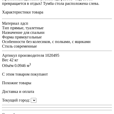
превращается в отдых! Тумба стола расположена слева.
Характеристики товара
Материал
лдсп
Тип
прямые, туалетные
Назначение
для спальни
Форма
прямоугольные
Особенности
без колесиков, с полками, с ящиками
Стиль
современные
Артикул производителя
1020495
Вес
42 кг
3
Объём
0.0946 м
С этим товаром покупают
Похожие товары
Доставка и оплата
Текущий город: