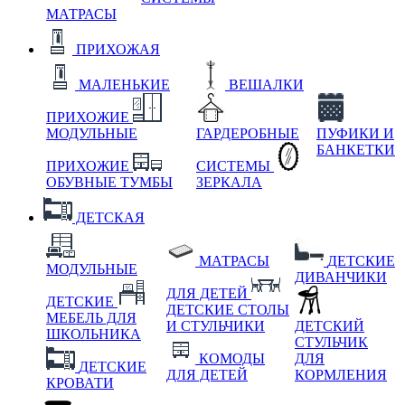
МАТРАСЫ
ПРИХОЖАЯ
МАЛЕНЬКИЕ
ВЕШАЛКИ
ПРИХОЖИЕ
МОДУЛЬНЫЕ
ГАРДЕРОБНЫЕ
ПУФИКИ И
БАНКЕТКИ
ПРИХОЖИЕ
СИСТЕМЫ
ОБУВНЫЕ ТУМБЫ
ЗЕРКАЛА
ДЕТСКАЯ
МАТРАСЫ
ДЕТСКИЕ
МОДУЛЬНЫЕ
ДИВАНЧИКИ
ДЛЯ ДЕТЕЙ
ДЕТСКИЕ
ДЕТСКИЕ СТОЛЫ
МЕБЕЛЬ ДЛЯ
И СТУЛЬЧИКИ
ДЕТСКИЙ
ШКОЛЬНИКА
СТУЛЬЧИК
КОМОДЫ
ДЛЯ
ДЕТСКИЕ
ДЛЯ ДЕТЕЙ
КОРМЛЕНИЯ
КРОВАТИ