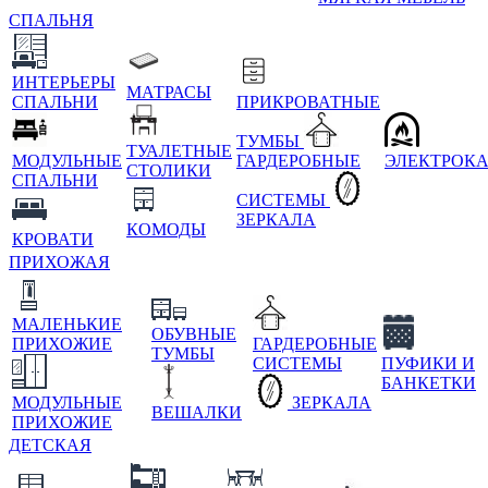
СПАЛЬНЯ
ИНТЕРЬЕРЫ
МАТРАСЫ
СПАЛЬНИ
ПРИКРОВАТНЫЕ
ТУМБЫ
ТУАЛЕТНЫЕ
МОДУЛЬНЫЕ
ГАРДЕРОБНЫЕ
ЭЛЕКТРОК
СТОЛИКИ
СПАЛЬНИ
СИСТЕМЫ
ЗЕРКАЛА
КОМОДЫ
КРОВАТИ
ПРИХОЖАЯ
МАЛЕНЬКИЕ
ОБУВНЫЕ
ПРИХОЖИЕ
ГАРДЕРОБНЫЕ
ТУМБЫ
СИСТЕМЫ
ПУФИКИ И
БАНКЕТКИ
МОДУЛЬНЫЕ
ЗЕРКАЛА
ВЕШАЛКИ
ПРИХОЖИЕ
ДЕТСКАЯ