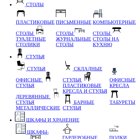
СТОЛЫ
ПЛАСТИКОВЫЕ
ПИСЬМЕННЫЕ
КОМПЬЮТЕРНЫЕ
СТОЛЫ
СТОЛЫ
СТОЛЫ
ТУАЛЕТНЫЕ
ЖУРНАЛЬНЫЕ
СТОЛЫ НА
СТОЛИКИ
СТОЛЫ
КУХНЮ
СТУЛЬЯ
СТУЛЬЯ
СКЛАДНЫЕ
ОФИСНЫЕ
СТУЛЬЯ
ОФИСНЫЕ
СТУЛЬЯ
ПЛАСТИКОВЫЕ
КРЕСЛА
КРЕСЛА И СТУЛЬЯ
ДЕРЕВЯННЫЕ
СТУЛЬЯ
БАРНЫЕ
ТАБУРЕТЫ
МЕТАЛЛИЧЕСКИЕ
СТУЛЬЯ
ШКАФЫ И ХРАНЕНИЕ
ШКАФЫ-
ГАРДЕРОБНЫЕ
ПОЛКИ