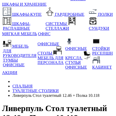
ШКАФЫ И ХРАНЕНИЕ
ШКАФЫ-КУПЕ
ГАРДЕРОБНЫЕ
ПОЛКИ
ШКАФЫ-
СИСТЕМЫ
РАСПАШНЫЕ
СТЕЛЛАЖИ
СУНДУКИ
МЯГКАЯ МЕБЕЛЬ
ОФИС
ОФИСНЫЕ
МЕБЕЛЬ
ОФИСНЫЕ
СТОЙКИ
ДЛЯ
СТОЛЫ
РЕСЕПШН
РУКОВОДИТЕЛЯ
МЕБЕЛЬ ДЛЯ
КРЕСЛА
ТУМБЫ
ПЕРСОНАЛА
СТУЛЬЯ
ОФИСНЫЕ
ОФИСНЫЕ
КАБИНЕТ
АКЦИИ
СПАЛЬНЯ
ТУАЛЕТНЫЕ СТОЛИКИ
Ливерпуль Стол туалетный 12.46 + Полка 10.118
Ливерпуль Стол туалетный