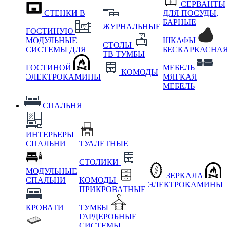
СЕРВАНТЫ
СТЕНКИ В
ДЛЯ ПОСУДЫ,
БАРНЫЕ
ЖУРНАЛЬНЫЕ
ГОСТИНУЮ
МОДУЛЬНЫЕ
ШКАФЫ
СТОЛЫ
СИСТЕМЫ ДЛЯ
БЕСКАРКАСНА
ТВ ТУМБЫ
ГОСТИНОЙ
МЕБЕЛЬ
КОМОДЫ
ЭЛЕКТРОКАМИНЫ
МЯГКАЯ
МЕБЕЛЬ
СПАЛЬНЯ
ИНТЕРЬЕРЫ
СПАЛЬНИ
ТУАЛЕТНЫЕ
СТОЛИКИ
МОДУЛЬНЫЕ
ЗЕРКАЛА
СПАЛЬНИ
КОМОДЫ
ЭЛЕКТРОКАМИНЫ
ПРИКРОВАТНЫЕ
КРОВАТИ
ТУМБЫ
ГАРДЕРОБНЫЕ
СИСТЕМЫ