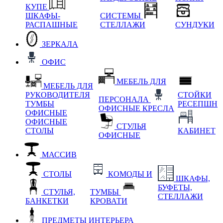
КУПЕ
ШКАФЫ-
СИСТЕМЫ
РАСПАШНЫЕ
СТЕЛЛАЖИ
СУНДУКИ
ЗЕРКАЛА
ОФИС
МЕБЕЛЬ ДЛЯ
МЕБЕЛЬ ДЛЯ
РУКОВОДИТЕЛЯ
СТОЙКИ
ПЕРСОНАЛА
ТУМБЫ
РЕСЕПШН
ОФИСНЫЕ КРЕСЛА
ОФИСНЫЕ
ОФИСНЫЕ
СТУЛЬЯ
СТОЛЫ
КАБИНЕТ
ОФИСНЫЕ
МАССИВ
СТОЛЫ
КОМОДЫ И
ШКАФЫ,
БУФЕТЫ,
СТУЛЬЯ,
ТУМБЫ
СТЕЛЛАЖИ
БАНКЕТКИ
КРОВАТИ
ПРЕДМЕТЫ ИНТЕРЬЕРА