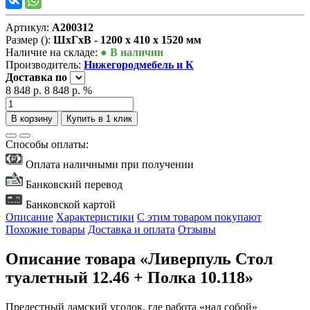
Артикул:
А200312
Размер ():
ШxГxВ - 1200 x 410 x 1520 мм
Наличие на складе:
● В наличии
Производитель:
Нижегородмебель и К
Доставка
по
8 848 р.
8 848 р.
%
В корзину
Купить в 1 клик
Способы оплаты:
Оплата наличными при получении
Банковский перевод
Банковской картой
Описание
Характеристики
С этим товаром покупают
Похожие товары
Доставка и оплата
Отзывы
Описание товара «Ливерпуль Стол
туалетный 12.46 + Полка 10.118»
Прелестный дамский уголок. где работа «над собой»