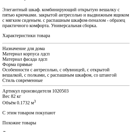
Элегантный шкаф. комбинирующий открытую вешалку с
пятью крючками. закрытой антресолью и выдвижным ящиком
с мягким сиденьем. с распашным шкафом-пеналом - образец
практичного комфорта. Универсальная сборка.
Характеристики товара
Назначение
для дома
Материал корпуса
лдсп
Материал фасада
лдсп
Форма
прямые
Особенности
с антресолью, с обувницей, с открытой
вешалкой, с полками, с распашным шкафом, со штангой
Стиль
современные
Артикул производителя
1020503
Вес
82 кг
3
Объём
0.1732 м
С этим товаром покупают
Похожие товары