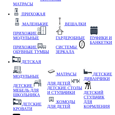
МАТРАСЫ
ПРИХОЖАЯ
МАЛЕНЬКИЕ
ВЕШАЛКИ
ПРИХОЖИЕ
МОДУЛЬНЫЕ
ГАРДЕРОБНЫЕ
ПУФИКИ И
БАНКЕТКИ
ПРИХОЖИЕ
СИСТЕМЫ
ОБУВНЫЕ ТУМБЫ
ЗЕРКАЛА
ДЕТСКАЯ
МАТРАСЫ
ДЕТСКИЕ
МОДУЛЬНЫЕ
ДИВАНЧИКИ
ДЛЯ ДЕТЕЙ
ДЕТСКИЕ
ДЕТСКИЕ СТОЛЫ
МЕБЕЛЬ ДЛЯ
И СТУЛЬЧИКИ
ДЕТСКИЙ
ШКОЛЬНИКА
СТУЛЬЧИК
КОМОДЫ
ДЛЯ
ДЕТСКИЕ
ДЛЯ ДЕТЕЙ
КОРМЛЕНИЯ
КРОВАТИ