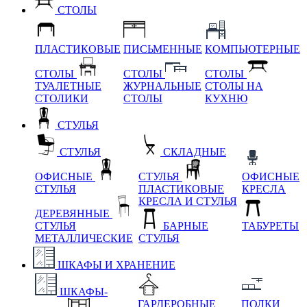
СТОЛЫ
ПЛАСТИКОВЫЕ
ПИСЬМЕННЫЕ
КОМПЬЮТЕРНЫЕ
СТОЛЫ
СТОЛЫ
СТОЛЫ
ТУАЛЕТНЫЕ
ЖУРНАЛЬНЫЕ
СТОЛЫ НА
СТОЛИКИ
СТОЛЫ
КУХНЮ
СТУЛЬЯ
СТУЛЬЯ
СКЛАДНЫЕ
ОФИСНЫЕ
СТУЛЬЯ
ОФИСНЫЕ
СТУЛЬЯ
ПЛАСТИКОВЫЕ
КРЕСЛА
КРЕСЛА И СТУЛЬЯ
ДЕРЕВЯННЫЕ
СТУЛЬЯ
БАРНЫЕ
ТАБУРЕТЫ
МЕТАЛЛИЧЕСКИЕ
СТУЛЬЯ
ШКАФЫ И ХРАНЕНИЕ
ШКАФЫ-
ГАРДЕРОБНЫЕ
ПОЛКИ