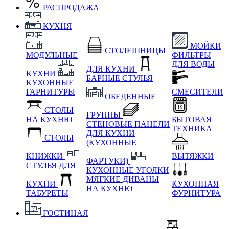
РАСПРОДАЖА
КУХНЯ
МОЙКИ
СТОЛЕШНИЦЫ
МОДУЛЬНЫЕ
ФИЛЬТРЫ
ДЛЯ ВОДЫ
ДЛЯ КУХНИ
КУХНИ
БАРНЫЕ СТУЛЬЯ
КУХОННЫЕ
ГАРНИТУРЫ
СМЕСИТЕЛИ
ОБЕДЕННЫЕ
СТОЛЫ
ГРУППЫ
НА КУХНЮ
БЫТОВАЯ
СТЕНОВЫЕ ПАНЕЛИ
ТЕХНИКА
ДЛЯ КУХНИ
СТОЛЫ
(КУХОННЫЕ
КНИЖКИ
ВЫТЯЖКИ
ФАРТУКИ)
СТУЛЬЯ ДЛЯ
КУХОННЫЕ УГОЛКИ
МЯГКИЕ
ДИВАНЫ
КУХНИ
КУХОННАЯ
НА КУХНЮ
ТАБУРЕТЫ
ФУРНИТУРА
ГОСТИНАЯ