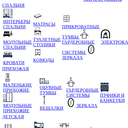
СПАЛЬНЯ
ИНТЕРЬЕРЫ
МАТРАСЫ
СПАЛЬНИ
ПРИКРОВАТНЫЕ
ТУМБЫ
ТУАЛЕТНЫЕ
МОДУЛЬНЫЕ
ГАРДЕРОБНЫЕ
ЭЛЕКТРОК
СТОЛИКИ
СПАЛЬНИ
СИСТЕМЫ
ЗЕРКАЛА
КОМОДЫ
КРОВАТИ
ПРИХОЖАЯ
МАЛЕНЬКИЕ
ОБУВНЫЕ
ПРИХОЖИЕ
ГАРДЕРОБНЫЕ
ТУМБЫ
СИСТЕМЫ
ПУФИКИ И
БАНКЕТКИ
МОДУЛЬНЫЕ
ЗЕРКАЛА
ВЕШАЛКИ
ПРИХОЖИЕ
ДЕТСКАЯ