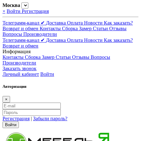
Москва
×
Войти
Регистрация
Телеграмм-канал ✔
Доставка
Оплата
Новости
Как заказать?
Возврат и обмен
Контакты
Сборка
Замер
Статьи
Отзывы
Вопросы
Производители
Телеграмм-канал ✔
Доставка
Оплата
Новости
Как заказать?
Возврат и обмен
Информация
Контакты
Сборка
Замер
Статьи
Отзывы
Вопросы
Производители
Заказать звонок
Личный кабинет
Войти
Авторизация
×
Регистрация
|
Забыли пароль?
Войти