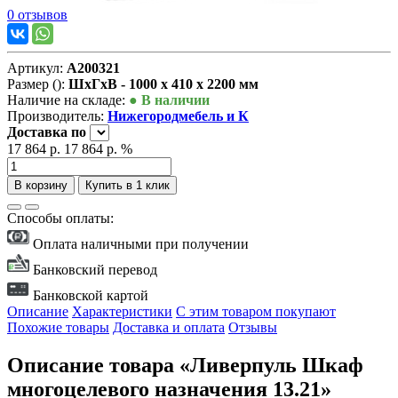
0 отзывов
Артикул:
А200321
Размер ():
ШxГxВ - 1000 x 410 x 2200 мм
Наличие на складе:
● В наличии
Производитель:
Нижегородмебель и К
Доставка
по
17 864 р.
17 864 р.
%
В корзину
Купить в 1 клик
Способы оплаты:
Оплата наличными при получении
Банковский перевод
Банковской картой
Описание
Характеристики
С этим товаром покупают
Похожие товары
Доставка и оплата
Отзывы
Описание товара «Ливерпуль Шкаф
многоцелевого назначения 13.21»