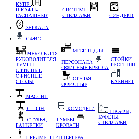
КУПЕ
ШКАФЫ-
СИСТЕМЫ
РАСПАШНЫЕ
СТЕЛЛАЖИ
СУНДУКИ
ЗЕРКАЛА
ОФИС
МЕБЕЛЬ ДЛЯ
МЕБЕЛЬ ДЛЯ
РУКОВОДИТЕЛЯ
СТОЙКИ
ПЕРСОНАЛА
ТУМБЫ
РЕСЕПШН
ОФИСНЫЕ КРЕСЛА
ОФИСНЫЕ
ОФИСНЫЕ
СТУЛЬЯ
СТОЛЫ
КАБИНЕТ
ОФИСНЫЕ
МАССИВ
СТОЛЫ
КОМОДЫ И
ШКАФЫ,
БУФЕТЫ,
СТУЛЬЯ,
ТУМБЫ
СТЕЛЛАЖИ
БАНКЕТКИ
КРОВАТИ
ПРЕДМЕТЫ ИНТЕРЬЕРА