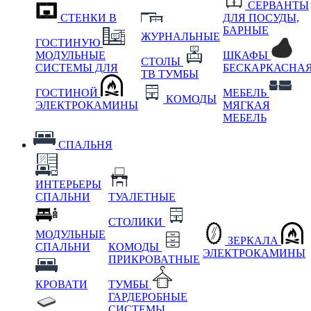
СЕРВАНТЫ
СТЕНКИ В
ДЛЯ ПОСУДЫ,
БАРНЫЕ
ЖУРНАЛЬНЫЕ
ГОСТИНУЮ
МОДУЛЬНЫЕ
ШКАФЫ
СТОЛЫ
СИСТЕМЫ ДЛЯ
БЕСКАРКАСНА
ТВ ТУМБЫ
ГОСТИНОЙ
МЕБЕЛЬ
КОМОДЫ
ЭЛЕКТРОКАМИНЫ
МЯГКАЯ
МЕБЕЛЬ
СПАЛЬНЯ
ИНТЕРЬЕРЫ
СПАЛЬНИ
ТУАЛЕТНЫЕ
СТОЛИКИ
МОДУЛЬНЫЕ
ЗЕРКАЛА
СПАЛЬНИ
КОМОДЫ
ЭЛЕКТРОКАМИНЫ
ПРИКРОВАТНЫЕ
КРОВАТИ
ТУМБЫ
ГАРДЕРОБНЫЕ
СИСТЕМЫ