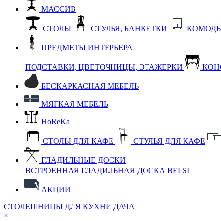
МАССИВ
СТОЛЫ
СТУЛЬЯ, БАНКЕТКИ
КОМОДЫ
ПРЕДМЕТЫ ИНТЕРЬЕРА
ПОДСТАВКИ, ЦВЕТОЧНИЦЫ, ЭТАЖЕРКИ
КОН
БЕСКАРКАСНАЯ МЕБЕЛЬ
МЯГКАЯ МЕБЕЛЬ
HoReKa
СТОЛЫ ДЛЯ КАФЕ
СТУЛЬЯ ДЛЯ КАФЕ
ГЛАДИЛЬНЫЕ ДОСКИ
ВСТРОЕННАЯ ГЛАДИЛЬНАЯ ДОСКА BELSI
АКЦИИ
СТОЛЕШНИЦЫ ДЛЯ КУХНИ
ДАЧА
×