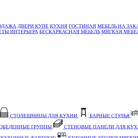
ОДАЖА
ДВЕРИ КУПЕ
КУХНЯ
ГОСТИНАЯ
МЕБЕЛЬ НА ЗАК
ЕТЫ ИНТЕРЬЕРА
БЕСКАРКАСНАЯ МЕБЕЛЬ
МЯГКАЯ МЕБЕ
СТОЛЕШНИЦЫ ДЛЯ КУХНИ
БАРНЫЕ СТУЛЬЯ
ОБЕДЕННЫЕ ГРУППЫ
СТЕНОВЫЕ ПАНЕЛИ ДЛЯ КУ
(КУХОННЫЕ ФАРТУКИ)
КУХОННЫЕ УГОЛКИ МЯГКИ