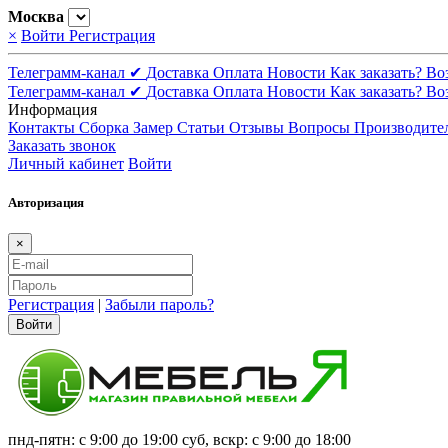
Москва
×
Войти
Регистрация
Телеграмм-канал ✔
Доставка
Оплата
Новости
Как заказать?
Во
Телеграмм-канал ✔
Доставка
Оплата
Новости
Как заказать?
Во
Информация
Контакты
Сборка
Замер
Статьи
Отзывы
Вопросы
Производите
Заказать звонок
Личный кабинет
Войти
Авторизация
×
Регистрация
|
Забыли пароль?
Войти
пнд-пятн: с 9:00 до 19:00 суб, вскр: с 9:00 до 18:00