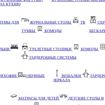
НА КУХНЮ
ТЕМЫ ДЛЯ
ЖУРНАЛЬНЫЕ СТОЛЫ
ТВ
СЕ
ТУМБЫ
КОМОДЫ
БЕСКАР
АЛЬНИ
ТУАЛЕТНЫЕ СТОЛИКИ
КОМОДЫ
ГАРДЕРОБНЫЕ СИСТЕМЫ
РИХОЖИЕ
ОБУВНЫЕ
ВЕШАЛКИ
ГАРДЕ
ЗЕРКАЛА
МАТРАСЫ ДЛЯ ДЕТЕЙ
ДЕТСКИЕ СТОЛЫ И