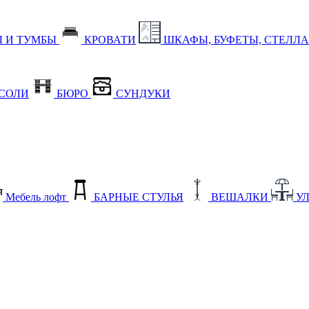
 И ТУМБЫ
КРОВАТИ
ШКАФЫ, БУФЕТЫ, СТЕЛЛ
СОЛИ
БЮРО
СУНДУКИ
Мебель лофт
БАРНЫЕ СТУЛЬЯ
ВЕШАЛКИ
У