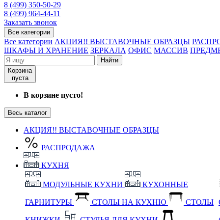
8 (499) 350-50-29
8 (499) 964-44-11
Заказать звонок
Все категории
Все категории
АКЦИЯ!! ВЫСТАВОЧНЫЕ ОБРАЗЦЫ
РАСПР
ШКАФЫ И ХРАНЕНИЕ
ЗЕРКАЛА
ОФИС
МАССИВ
ПРЕДМ
Найти
Корзина
пуста
В корзине пусто!
Весь каталог
АКЦИЯ!! ВЫСТАВОЧНЫЕ ОБРАЗЦЫ
РАСПРОДАЖА
КУХНЯ
МОДУЛЬНЫЕ КУХНИ
КУХОННЫЕ
ГАРНИТУРЫ
СТОЛЫ НА КУХНЮ
СТОЛЫ
КНИЖКИ
СТУЛЬЯ ДЛЯ КУХНИ