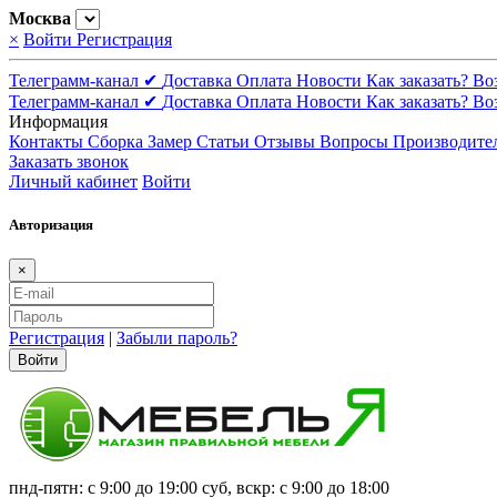
Москва
×
Войти
Регистрация
Телеграмм-канал ✔
Доставка
Оплата
Новости
Как заказать?
Во
Телеграмм-канал ✔
Доставка
Оплата
Новости
Как заказать?
Во
Информация
Контакты
Сборка
Замер
Статьи
Отзывы
Вопросы
Производите
Заказать звонок
Личный кабинет
Войти
Авторизация
×
Регистрация
|
Забыли пароль?
Войти
пнд-пятн: с 9:00 до 19:00 суб, вскр: с 9:00 до 18:00