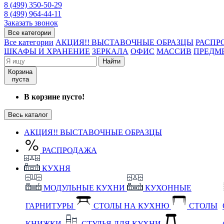
8 (499) 350-50-29
8 (499) 964-44-11
Заказать звонок
Все категории
Все категории
АКЦИЯ!! ВЫСТАВОЧНЫЕ ОБРАЗЦЫ
РАСПР
ШКАФЫ И ХРАНЕНИЕ
ЗЕРКАЛА
ОФИС
МАССИВ
ПРЕДМ
Найти
Корзина
пуста
В корзине пусто!
Весь каталог
АКЦИЯ!! ВЫСТАВОЧНЫЕ ОБРАЗЦЫ
РАСПРОДАЖА
КУХНЯ
МОДУЛЬНЫЕ КУХНИ
КУХОННЫЕ
ГАРНИТУРЫ
СТОЛЫ НА КУХНЮ
СТОЛЫ
КНИЖКИ
СТУЛЬЯ ДЛЯ КУХНИ