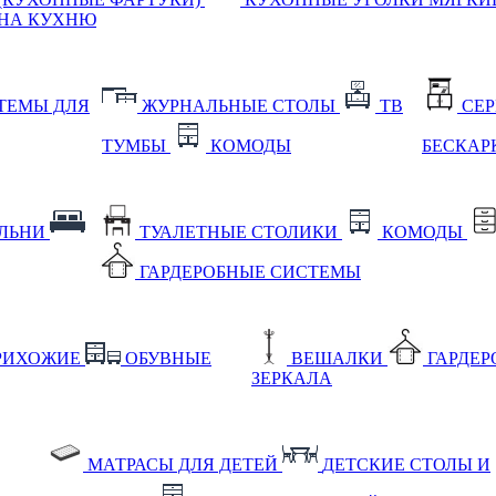
НА КУХНЮ
ТЕМЫ ДЛЯ
ЖУРНАЛЬНЫЕ СТОЛЫ
ТВ
СЕ
ТУМБЫ
КОМОДЫ
БЕСКАР
АЛЬНИ
ТУАЛЕТНЫЕ СТОЛИКИ
КОМОДЫ
ГАРДЕРОБНЫЕ СИСТЕМЫ
РИХОЖИЕ
ОБУВНЫЕ
ВЕШАЛКИ
ГАРДЕ
ЗЕРКАЛА
МАТРАСЫ ДЛЯ ДЕТЕЙ
ДЕТСКИЕ СТОЛЫ И