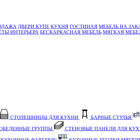
ОДАЖА
ДВЕРИ КУПЕ
КУХНЯ
ГОСТИНАЯ
МЕБЕЛЬ НА ЗАК
ЕТЫ ИНТЕРЬЕРА
БЕСКАРКАСНАЯ МЕБЕЛЬ
МЯГКАЯ МЕБЕ
СТОЛЕШНИЦЫ ДЛЯ КУХНИ
БАРНЫЕ СТУЛЬЯ
ОБЕДЕННЫЕ ГРУППЫ
СТЕНОВЫЕ ПАНЕЛИ ДЛЯ КУ
(КУХОННЫЕ ФАРТУКИ)
КУХОННЫЕ УГОЛКИ МЯГКИ