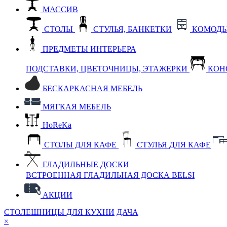
МАССИВ
СТОЛЫ
СТУЛЬЯ, БАНКЕТКИ
КОМОДЫ
ПРЕДМЕТЫ ИНТЕРЬЕРА
ПОДСТАВКИ, ЦВЕТОЧНИЦЫ, ЭТАЖЕРКИ
КОН
БЕСКАРКАСНАЯ МЕБЕЛЬ
МЯГКАЯ МЕБЕЛЬ
HoReKa
СТОЛЫ ДЛЯ КАФЕ
СТУЛЬЯ ДЛЯ КАФЕ
ГЛАДИЛЬНЫЕ ДОСКИ
ВСТРОЕННАЯ ГЛАДИЛЬНАЯ ДОСКА BELSI
АКЦИИ
СТОЛЕШНИЦЫ ДЛЯ КУХНИ
ДАЧА
×