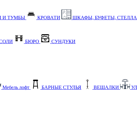
 И ТУМБЫ
КРОВАТИ
ШКАФЫ, БУФЕТЫ, СТЕЛЛ
СОЛИ
БЮРО
СУНДУКИ
Мебель лофт
БАРНЫЕ СТУЛЬЯ
ВЕШАЛКИ
У