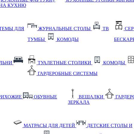
НА КУХНЮ
ТЕМЫ ДЛЯ
ЖУРНАЛЬНЫЕ СТОЛЫ
ТВ
СЕ
ТУМБЫ
КОМОДЫ
БЕСКАР
АЛЬНИ
ТУАЛЕТНЫЕ СТОЛИКИ
КОМОДЫ
ГАРДЕРОБНЫЕ СИСТЕМЫ
РИХОЖИЕ
ОБУВНЫЕ
ВЕШАЛКИ
ГАРДЕ
ЗЕРКАЛА
МАТРАСЫ ДЛЯ ДЕТЕЙ
ДЕТСКИЕ СТОЛЫ И