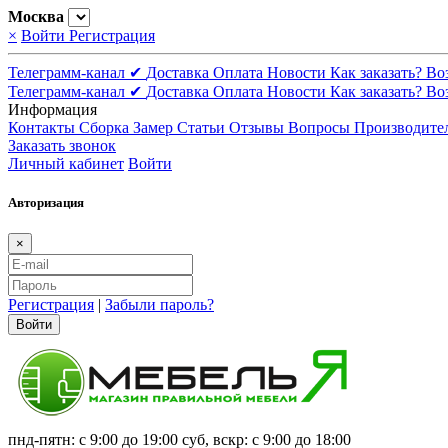
Москва
×
Войти
Регистрация
Телеграмм-канал ✔
Доставка
Оплата
Новости
Как заказать?
Во
Телеграмм-канал ✔
Доставка
Оплата
Новости
Как заказать?
Во
Информация
Контакты
Сборка
Замер
Статьи
Отзывы
Вопросы
Производите
Заказать звонок
Личный кабинет
Войти
Авторизация
×
Регистрация
|
Забыли пароль?
Войти
пнд-пятн: с 9:00 до 19:00 суб, вскр: с 9:00 до 18:00