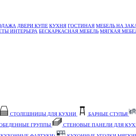
ОДАЖА
ДВЕРИ КУПЕ
КУХНЯ
ГОСТИНАЯ
МЕБЕЛЬ НА ЗАК
ЕТЫ ИНТЕРЬЕРА
БЕСКАРКАСНАЯ МЕБЕЛЬ
МЯГКАЯ МЕБЕ
СТОЛЕШНИЦЫ ДЛЯ КУХНИ
БАРНЫЕ СТУЛЬЯ
ОБЕДЕННЫЕ ГРУППЫ
СТЕНОВЫЕ ПАНЕЛИ ДЛЯ КУ
(КУХОННЫЕ ФАРТУКИ)
КУХОННЫЕ УГОЛКИ МЯГКИ