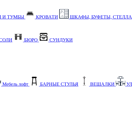
 И ТУМБЫ
КРОВАТИ
ШКАФЫ, БУФЕТЫ, СТЕЛЛ
СОЛИ
БЮРО
СУНДУКИ
Мебель лофт
БАРНЫЕ СТУЛЬЯ
ВЕШАЛКИ
У