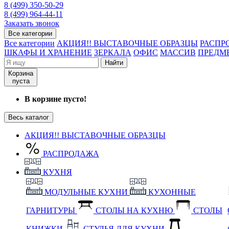
8 (499) 350-50-29
8 (499) 964-44-11
Заказать звонок
Все категории
Все категории
АКЦИЯ!! ВЫСТАВОЧНЫЕ ОБРАЗЦЫ
РАСПР
ШКАФЫ И ХРАНЕНИЕ
ЗЕРКАЛА
ОФИС
МАССИВ
ПРЕДМ
Найти
Корзина
пуста
В корзине пусто!
Весь каталог
АКЦИЯ!! ВЫСТАВОЧНЫЕ ОБРАЗЦЫ
РАСПРОДАЖА
КУХНЯ
МОДУЛЬНЫЕ КУХНИ
КУХОННЫЕ
ГАРНИТУРЫ
СТОЛЫ НА КУХНЮ
СТОЛЫ
КНИЖКИ
СТУЛЬЯ ДЛЯ КУХНИ