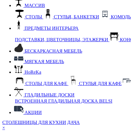
МАССИВ
СТОЛЫ
СТУЛЬЯ, БАНКЕТКИ
КОМОДЫ
ПРЕДМЕТЫ ИНТЕРЬЕРА
ПОДСТАВКИ, ЦВЕТОЧНИЦЫ, ЭТАЖЕРКИ
КОН
БЕСКАРКАСНАЯ МЕБЕЛЬ
МЯГКАЯ МЕБЕЛЬ
HoReKa
СТОЛЫ ДЛЯ КАФЕ
СТУЛЬЯ ДЛЯ КАФЕ
ГЛАДИЛЬНЫЕ ДОСКИ
ВСТРОЕННАЯ ГЛАДИЛЬНАЯ ДОСКА BELSI
АКЦИИ
СТОЛЕШНИЦЫ ДЛЯ КУХНИ
ДАЧА
×