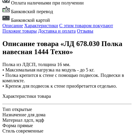
Оплата наличными при получении
Банковский перевод
Банковской картой
Описание
Характеристики
С этим товаром покупают
Похожие товары
Доставка и оплата
Отзывы
Описание товара «ЛД 678.030 Полка
навесная 1444 Техно»
Полка из ЛДСП, толщина 16 мм.
• Максимальная нагрузка на модуль - до 5 кг.
• Полка крепится к стене с помощью подвесок. Подвески в
комплекте.
• Крепеж для подвесок к стене приобретается отдельно.
Характеристики товара
Тип
открытые
Назначение
для дома
Материал
лдсп, мдф
Форма
прямые
Стиль
современные