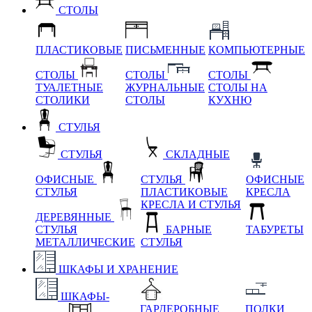
СТОЛЫ
ПЛАСТИКОВЫЕ
ПИСЬМЕННЫЕ
КОМПЬЮТЕРНЫЕ
СТОЛЫ
СТОЛЫ
СТОЛЫ
ТУАЛЕТНЫЕ
ЖУРНАЛЬНЫЕ
СТОЛЫ НА
СТОЛИКИ
СТОЛЫ
КУХНЮ
СТУЛЬЯ
СТУЛЬЯ
СКЛАДНЫЕ
ОФИСНЫЕ
СТУЛЬЯ
ОФИСНЫЕ
СТУЛЬЯ
ПЛАСТИКОВЫЕ
КРЕСЛА
КРЕСЛА И СТУЛЬЯ
ДЕРЕВЯННЫЕ
СТУЛЬЯ
БАРНЫЕ
ТАБУРЕТЫ
МЕТАЛЛИЧЕСКИЕ
СТУЛЬЯ
ШКАФЫ И ХРАНЕНИЕ
ШКАФЫ-
ГАРДЕРОБНЫЕ
ПОЛКИ