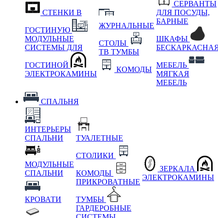
СЕРВАНТЫ
СТЕНКИ В
ДЛЯ ПОСУДЫ,
БАРНЫЕ
ЖУРНАЛЬНЫЕ
ГОСТИНУЮ
МОДУЛЬНЫЕ
ШКАФЫ
СТОЛЫ
СИСТЕМЫ ДЛЯ
БЕСКАРКАСНА
ТВ ТУМБЫ
ГОСТИНОЙ
МЕБЕЛЬ
КОМОДЫ
ЭЛЕКТРОКАМИНЫ
МЯГКАЯ
МЕБЕЛЬ
СПАЛЬНЯ
ИНТЕРЬЕРЫ
СПАЛЬНИ
ТУАЛЕТНЫЕ
СТОЛИКИ
МОДУЛЬНЫЕ
ЗЕРКАЛА
СПАЛЬНИ
КОМОДЫ
ЭЛЕКТРОКАМИНЫ
ПРИКРОВАТНЫЕ
КРОВАТИ
ТУМБЫ
ГАРДЕРОБНЫЕ
СИСТЕМЫ