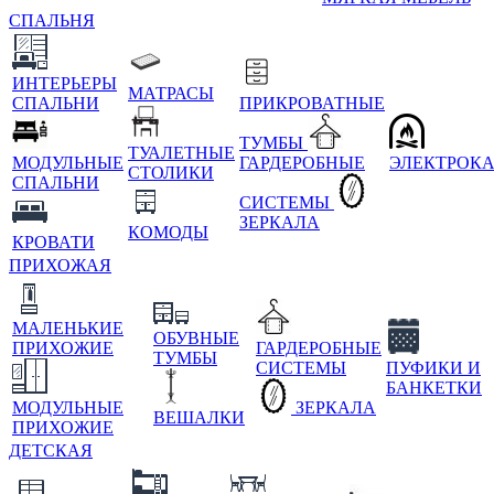
СПАЛЬНЯ
ИНТЕРЬЕРЫ
МАТРАСЫ
СПАЛЬНИ
ПРИКРОВАТНЫЕ
ТУМБЫ
ТУАЛЕТНЫЕ
МОДУЛЬНЫЕ
ГАРДЕРОБНЫЕ
ЭЛЕКТРОК
СТОЛИКИ
СПАЛЬНИ
СИСТЕМЫ
ЗЕРКАЛА
КОМОДЫ
КРОВАТИ
ПРИХОЖАЯ
МАЛЕНЬКИЕ
ОБУВНЫЕ
ПРИХОЖИЕ
ГАРДЕРОБНЫЕ
ТУМБЫ
СИСТЕМЫ
ПУФИКИ И
БАНКЕТКИ
МОДУЛЬНЫЕ
ЗЕРКАЛА
ВЕШАЛКИ
ПРИХОЖИЕ
ДЕТСКАЯ