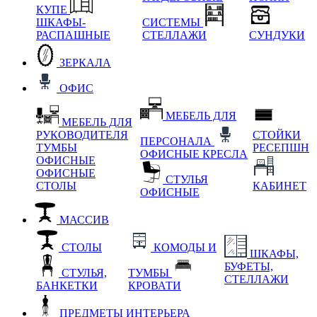
КУПЕ
ШКАФЫ-
СИСТЕМЫ
РАСПАШНЫЕ
СТЕЛЛАЖИ
СУНДУКИ
ЗЕРКАЛА
ОФИС
МЕБЕЛЬ ДЛЯ
МЕБЕЛЬ ДЛЯ
РУКОВОДИТЕЛЯ
СТОЙКИ
ПЕРСОНАЛА
ТУМБЫ
РЕСЕПШН
ОФИСНЫЕ КРЕСЛА
ОФИСНЫЕ
ОФИСНЫЕ
СТУЛЬЯ
СТОЛЫ
КАБИНЕТ
ОФИСНЫЕ
МАССИВ
СТОЛЫ
КОМОДЫ И
ШКАФЫ,
БУФЕТЫ,
СТУЛЬЯ,
ТУМБЫ
СТЕЛЛАЖИ
БАНКЕТКИ
КРОВАТИ
ПРЕДМЕТЫ ИНТЕРЬЕРА