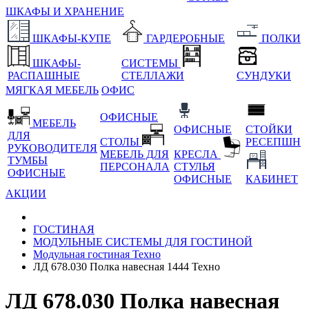
ШКАФЫ И ХРАНЕНИЕ
ШКАФЫ-КУПЕ
ГАРДЕРОБНЫЕ
ПОЛКИ
ШКАФЫ-
СИСТЕМЫ
РАСПАШНЫЕ
СТЕЛЛАЖИ
СУНДУКИ
МЯГКАЯ МЕБЕЛЬ
ОФИС
ОФИСНЫЕ
МЕБЕЛЬ
ОФИСНЫЕ
СТОЙКИ
ДЛЯ
СТОЛЫ
РЕСЕПШН
РУКОВОДИТЕЛЯ
МЕБЕЛЬ ДЛЯ
КРЕСЛА
ТУМБЫ
ПЕРСОНАЛА
СТУЛЬЯ
ОФИСНЫЕ
ОФИСНЫЕ
КАБИНЕТ
АКЦИИ
ГОСТИНАЯ
МОДУЛЬНЫЕ СИСТЕМЫ ДЛЯ ГОСТИНОЙ
Модульная гостиная Техно
ЛД 678.030 Полка навесная 1444 Техно
ЛД 678.030 Полка навесная