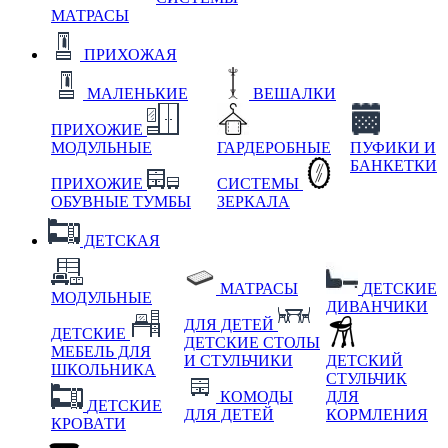
МАТРАСЫ
ПРИХОЖАЯ
МАЛЕНЬКИЕ
ВЕШАЛКИ
ПРИХОЖИЕ
МОДУЛЬНЫЕ
ГАРДЕРОБНЫЕ
ПУФИКИ И
БАНКЕТКИ
ПРИХОЖИЕ
СИСТЕМЫ
ОБУВНЫЕ ТУМБЫ
ЗЕРКАЛА
ДЕТСКАЯ
МАТРАСЫ
ДЕТСКИЕ
МОДУЛЬНЫЕ
ДИВАНЧИКИ
ДЛЯ ДЕТЕЙ
ДЕТСКИЕ
ДЕТСКИЕ СТОЛЫ
МЕБЕЛЬ ДЛЯ
И СТУЛЬЧИКИ
ДЕТСКИЙ
ШКОЛЬНИКА
СТУЛЬЧИК
КОМОДЫ
ДЛЯ
ДЕТСКИЕ
ДЛЯ ДЕТЕЙ
КОРМЛЕНИЯ
КРОВАТИ