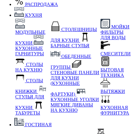
РАСПРОДАЖА
КУХНЯ
МОЙКИ
СТОЛЕШНИЦЫ
МОДУЛЬНЫЕ
ФИЛЬТРЫ
ДЛЯ ВОДЫ
ДЛЯ КУХНИ
КУХНИ
БАРНЫЕ СТУЛЬЯ
КУХОННЫЕ
ГАРНИТУРЫ
СМЕСИТЕЛИ
ОБЕДЕННЫЕ
СТОЛЫ
ГРУППЫ
НА КУХНЮ
БЫТОВАЯ
СТЕНОВЫЕ ПАНЕЛИ
ТЕХНИКА
ДЛЯ КУХНИ
СТОЛЫ
(КУХОННЫЕ
КНИЖКИ
ВЫТЯЖКИ
ФАРТУКИ)
СТУЛЬЯ ДЛЯ
КУХОННЫЕ УГОЛКИ
МЯГКИЕ
ДИВАНЫ
КУХНИ
КУХОННАЯ
НА КУХНЮ
ТАБУРЕТЫ
ФУРНИТУРА
ГОСТИНАЯ