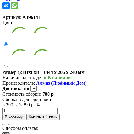
Артикул:
А196141
Цвет:
Размер ():
ШxГxВ - 1444 x 206 x 240 мм
Наличие на складе:
● В наличии
Производитель:
Алмаз (Любимый Дом)
Доставка
по
Стоимость сборки:
700 р.
Сборка в день доставки
3 399 р.
3 399 р.
%
В корзину
Купить в 1 клик
Способы оплаты: