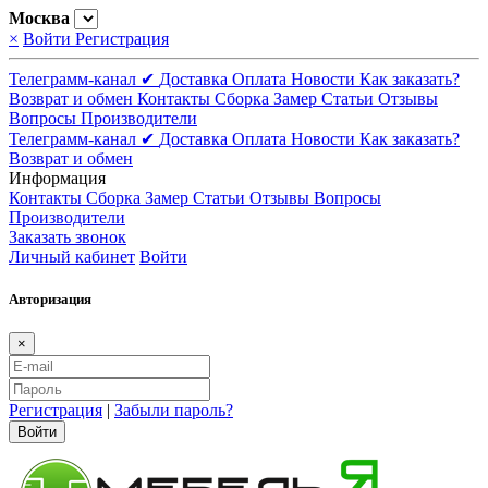
Москва
×
Войти
Регистрация
Телеграмм-канал ✔
Доставка
Оплата
Новости
Как заказать?
Возврат и обмен
Контакты
Сборка
Замер
Статьи
Отзывы
Вопросы
Производители
Телеграмм-канал ✔
Доставка
Оплата
Новости
Как заказать?
Возврат и обмен
Информация
Контакты
Сборка
Замер
Статьи
Отзывы
Вопросы
Производители
Заказать звонок
Личный кабинет
Войти
Авторизация
×
Регистрация
|
Забыли пароль?
Войти