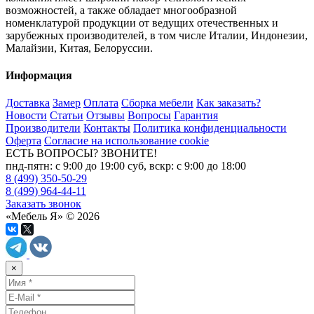
возможностей, а также обладает многообразной
номенклатурой продукции от ведущих отечественных и
зарубежных производителей, в том числе Италии, Индонезии,
Малайзии, Китая, Белоруссии.
Информация
Доставка
Замер
Оплата
Сборка мебели
Как заказать?
Новости
Статьи
Отзывы
Вопросы
Гарантия
Производители
Контакты
Политика конфиденциальности
Оферта
Согласие на использование cookie
ЕСТЬ ВОПРОСЫ? ЗВОНИТЕ!
пнд-пятн: с 9:00 до 19:00 суб, вскр: с 9:00 до 18:00
8 (499) 350-50-29
8 (499) 964-44-11
Заказать звонок
«Мебель Я» © 2026
×