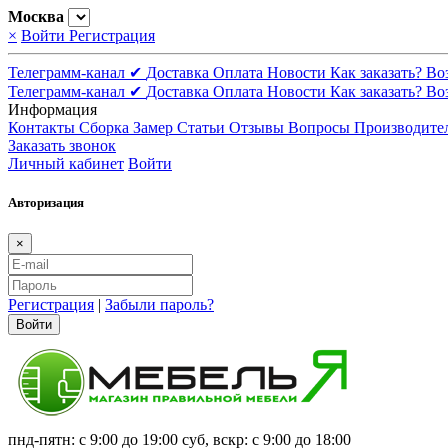
Москва
×
Войти
Регистрация
Телеграмм-канал ✔
Доставка
Оплата
Новости
Как заказать?
Во
Телеграмм-канал ✔
Доставка
Оплата
Новости
Как заказать?
Во
Информация
Контакты
Сборка
Замер
Статьи
Отзывы
Вопросы
Производите
Заказать звонок
Личный кабинет
Войти
Авторизация
×
Регистрация
|
Забыли пароль?
Войти
пнд-пятн: с 9:00 до 19:00 суб, вскр: с 9:00 до 18:00