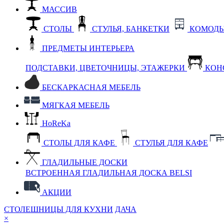
МАССИВ
СТОЛЫ
СТУЛЬЯ, БАНКЕТКИ
КОМОДЫ
ПРЕДМЕТЫ ИНТЕРЬЕРА
ПОДСТАВКИ, ЦВЕТОЧНИЦЫ, ЭТАЖЕРКИ
КОН
БЕСКАРКАСНАЯ МЕБЕЛЬ
МЯГКАЯ МЕБЕЛЬ
HoReKa
СТОЛЫ ДЛЯ КАФЕ
СТУЛЬЯ ДЛЯ КАФЕ
ГЛАДИЛЬНЫЕ ДОСКИ
ВСТРОЕННАЯ ГЛАДИЛЬНАЯ ДОСКА BELSI
АКЦИИ
СТОЛЕШНИЦЫ ДЛЯ КУХНИ
ДАЧА
×