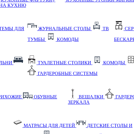
НА КУХНЮ
ТЕМЫ ДЛЯ
ЖУРНАЛЬНЫЕ СТОЛЫ
ТВ
СЕ
ТУМБЫ
КОМОДЫ
БЕСКАР
АЛЬНИ
ТУАЛЕТНЫЕ СТОЛИКИ
КОМОДЫ
ГАРДЕРОБНЫЕ СИСТЕМЫ
РИХОЖИЕ
ОБУВНЫЕ
ВЕШАЛКИ
ГАРДЕ
ЗЕРКАЛА
МАТРАСЫ ДЛЯ ДЕТЕЙ
ДЕТСКИЕ СТОЛЫ И