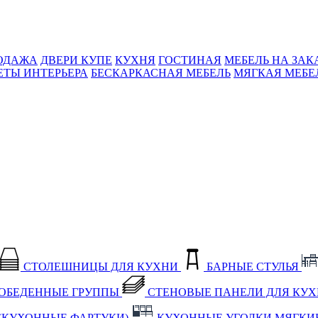
ОДАЖА
ДВЕРИ КУПЕ
КУХНЯ
ГОСТИНАЯ
МЕБЕЛЬ НА ЗАК
ЕТЫ ИНТЕРЬЕРА
БЕСКАРКАСНАЯ МЕБЕЛЬ
МЯГКАЯ МЕБЕ
СТОЛЕШНИЦЫ ДЛЯ КУХНИ
БАРНЫЕ СТУЛЬЯ
ОБЕДЕННЫЕ ГРУППЫ
СТЕНОВЫЕ ПАНЕЛИ ДЛЯ КУ
(КУХОННЫЕ ФАРТУКИ)
КУХОННЫЕ УГОЛКИ МЯГКИ