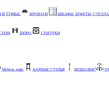
 И ТУМБЫ
КРОВАТИ
ШКАФЫ, БУФЕТЫ, СТЕЛЛ
СОЛИ
БЮРО
СУНДУКИ
Мебель лофт
БАРНЫЕ СТУЛЬЯ
ВЕШАЛКИ
У