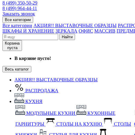
8 (499) 350-50-29
8 (499) 964-44-11
Заказать звонок
Все категории
Все категории
АКЦИЯ!! ВЫСТАВОЧНЫЕ ОБРАЗЦЫ
РАСПР
ШКАФЫ И ХРАНЕНИЕ
ЗЕРКАЛА
ОФИС
МАССИВ
ПРЕДМ
Найти
Корзина
пуста
В корзине пусто!
Весь каталог
АКЦИЯ!! ВЫСТАВОЧНЫЕ ОБРАЗЦЫ
РАСПРОДАЖА
КУХНЯ
МОДУЛЬНЫЕ КУХНИ
КУХОННЫЕ
ГАРНИТУРЫ
СТОЛЫ НА КУХНЮ
СТОЛЫ
КНИЖКИ
СТУЛЬЯ ДЛЯ КУХНИ