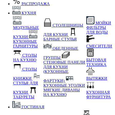
РАСПРОДАЖА
КУХНЯ
МОЙКИ
СТОЛЕШНИЦЫ
МОДУЛЬНЫЕ
ФИЛЬТРЫ
ДЛЯ ВОДЫ
ДЛЯ КУХНИ
КУХНИ
БАРНЫЕ СТУЛЬЯ
КУХОННЫЕ
ГАРНИТУРЫ
СМЕСИТЕЛИ
ОБЕДЕННЫЕ
СТОЛЫ
ГРУППЫ
НА КУХНЮ
БЫТОВАЯ
СТЕНОВЫЕ ПАНЕЛИ
ТЕХНИКА
ДЛЯ КУХНИ
СТОЛЫ
(КУХОННЫЕ
КНИЖКИ
ВЫТЯЖКИ
ФАРТУКИ)
СТУЛЬЯ ДЛЯ
КУХОННЫЕ УГОЛКИ
МЯГКИЕ
ДИВАНЫ
КУХНИ
КУХОННАЯ
НА КУХНЮ
ТАБУРЕТЫ
ФУРНИТУРА
ГОСТИНАЯ