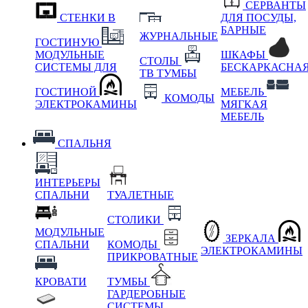
СЕРВАНТЫ
СТЕНКИ В
ДЛЯ ПОСУДЫ,
БАРНЫЕ
ЖУРНАЛЬНЫЕ
ГОСТИНУЮ
МОДУЛЬНЫЕ
ШКАФЫ
СТОЛЫ
СИСТЕМЫ ДЛЯ
БЕСКАРКАСНА
ТВ ТУМБЫ
ГОСТИНОЙ
МЕБЕЛЬ
КОМОДЫ
ЭЛЕКТРОКАМИНЫ
МЯГКАЯ
МЕБЕЛЬ
СПАЛЬНЯ
ИНТЕРЬЕРЫ
СПАЛЬНИ
ТУАЛЕТНЫЕ
СТОЛИКИ
МОДУЛЬНЫЕ
ЗЕРКАЛА
СПАЛЬНИ
КОМОДЫ
ЭЛЕКТРОКАМИНЫ
ПРИКРОВАТНЫЕ
КРОВАТИ
ТУМБЫ
ГАРДЕРОБНЫЕ
СИСТЕМЫ