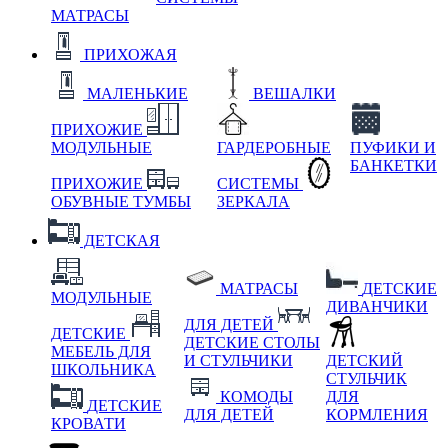
МАТРАСЫ
ПРИХОЖАЯ
МАЛЕНЬКИЕ
ВЕШАЛКИ
ПРИХОЖИЕ
МОДУЛЬНЫЕ
ГАРДЕРОБНЫЕ
ПУФИКИ И
БАНКЕТКИ
ПРИХОЖИЕ
СИСТЕМЫ
ОБУВНЫЕ ТУМБЫ
ЗЕРКАЛА
ДЕТСКАЯ
МАТРАСЫ
ДЕТСКИЕ
МОДУЛЬНЫЕ
ДИВАНЧИКИ
ДЛЯ ДЕТЕЙ
ДЕТСКИЕ
ДЕТСКИЕ СТОЛЫ
МЕБЕЛЬ ДЛЯ
И СТУЛЬЧИКИ
ДЕТСКИЙ
ШКОЛЬНИКА
СТУЛЬЧИК
КОМОДЫ
ДЛЯ
ДЕТСКИЕ
ДЛЯ ДЕТЕЙ
КОРМЛЕНИЯ
КРОВАТИ