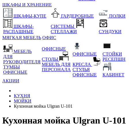
ШКАФЫ И ХРАНЕНИЕ
ШКАФЫ-КУПЕ
ГАРДЕРОБНЫЕ
ПОЛКИ
ШКАФЫ-
СИСТЕМЫ
РАСПАШНЫЕ
СТЕЛЛАЖИ
СУНДУКИ
МЯГКАЯ МЕБЕЛЬ
ОФИС
ОФИСНЫЕ
МЕБЕЛЬ
ОФИСНЫЕ
СТОЙКИ
ДЛЯ
СТОЛЫ
РЕСЕПШН
РУКОВОДИТЕЛЯ
МЕБЕЛЬ ДЛЯ
КРЕСЛА
ТУМБЫ
ПЕРСОНАЛА
СТУЛЬЯ
ОФИСНЫЕ
ОФИСНЫЕ
КАБИНЕТ
АКЦИИ
КУХНЯ
МОЙКИ
Кухонная мойка Ulgran U-101
Кухонная мойка Ulgran U-101