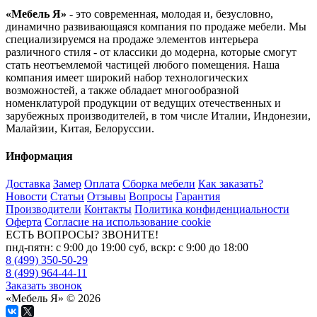
«Мебель Я»
- это современная, молодая и, безусловно,
динамично развивающаяся компания по продаже мебели. Мы
специализируемся на продаже элементов интерьера
различного стиля - от классики до модерна, которые смогут
стать неотъемлемой частицей любого помещения. Наша
компания имеет широкий набор технологических
возможностей, а также обладает многообразной
номенклатурой продукции от ведущих отечественных и
зарубежных производителей, в том числе Италии, Индонезии,
Малайзии, Китая, Белоруссии.
Информация
Доставка
Замер
Оплата
Сборка мебели
Как заказать?
Новости
Статьи
Отзывы
Вопросы
Гарантия
Производители
Контакты
Политика конфиденциальности
Оферта
Согласие на использование cookie
ЕСТЬ ВОПРОСЫ? ЗВОНИТЕ!
пнд-пятн: с 9:00 до 19:00 суб, вскр: с 9:00 до 18:00
8 (499) 350-50-29
8 (499) 964-44-11
Заказать звонок
«Мебель Я» © 2026