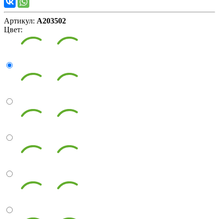
Артикул:
А203502
Цвет: