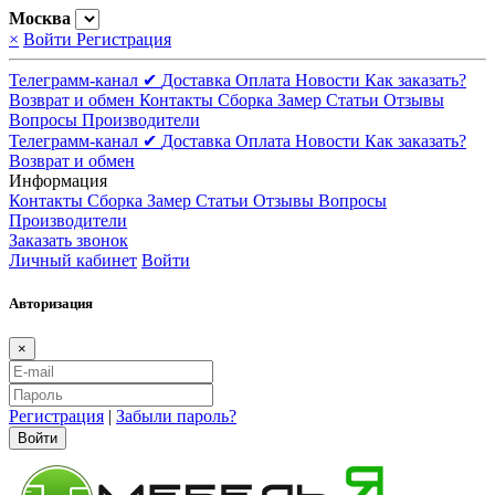
Москва
×
Войти
Регистрация
Телеграмм-канал ✔
Доставка
Оплата
Новости
Как заказать?
Возврат и обмен
Контакты
Сборка
Замер
Статьи
Отзывы
Вопросы
Производители
Телеграмм-канал ✔
Доставка
Оплата
Новости
Как заказать?
Возврат и обмен
Информация
Контакты
Сборка
Замер
Статьи
Отзывы
Вопросы
Производители
Заказать звонок
Личный кабинет
Войти
Авторизация
×
Регистрация
|
Забыли пароль?
Войти