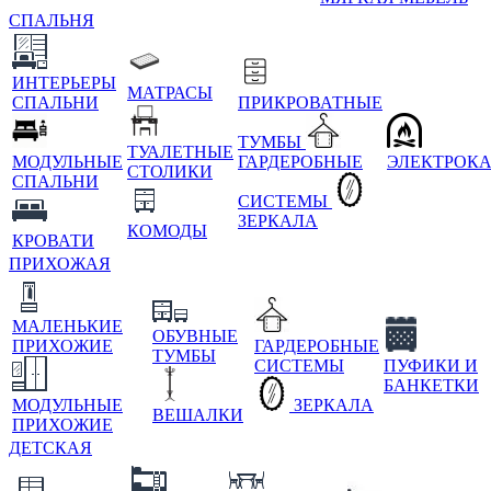
СПАЛЬНЯ
ИНТЕРЬЕРЫ
МАТРАСЫ
СПАЛЬНИ
ПРИКРОВАТНЫЕ
ТУМБЫ
ТУАЛЕТНЫЕ
МОДУЛЬНЫЕ
ГАРДЕРОБНЫЕ
ЭЛЕКТРОК
СТОЛИКИ
СПАЛЬНИ
СИСТЕМЫ
ЗЕРКАЛА
КОМОДЫ
КРОВАТИ
ПРИХОЖАЯ
МАЛЕНЬКИЕ
ОБУВНЫЕ
ПРИХОЖИЕ
ГАРДЕРОБНЫЕ
ТУМБЫ
СИСТЕМЫ
ПУФИКИ И
БАНКЕТКИ
МОДУЛЬНЫЕ
ЗЕРКАЛА
ВЕШАЛКИ
ПРИХОЖИЕ
ДЕТСКАЯ