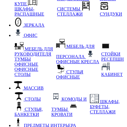
КУПЕ
ШКАФЫ-
СИСТЕМЫ
РАСПАШНЫЕ
СТЕЛЛАЖИ
СУНДУКИ
ЗЕРКАЛА
ОФИС
МЕБЕЛЬ ДЛЯ
МЕБЕЛЬ ДЛЯ
РУКОВОДИТЕЛЯ
СТОЙКИ
ПЕРСОНАЛА
ТУМБЫ
РЕСЕПШН
ОФИСНЫЕ КРЕСЛА
ОФИСНЫЕ
ОФИСНЫЕ
СТУЛЬЯ
СТОЛЫ
КАБИНЕТ
ОФИСНЫЕ
МАССИВ
СТОЛЫ
КОМОДЫ И
ШКАФЫ,
БУФЕТЫ,
СТУЛЬЯ,
ТУМБЫ
СТЕЛЛАЖИ
БАНКЕТКИ
КРОВАТИ
ПРЕДМЕТЫ ИНТЕРЬЕРА