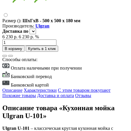
Размер ():
ШxГxВ - 500 x 500 x 180 мм
Производитель:
Ulgran
Доставка
по
6 230 р.
6 230 р.
%
В корзину
Купить в 1 клик
Способы оплаты:
Оплата наличными при получении
Банковский перевод
Банковской картой
Описание
Характеристики
С этим товаром покупают
Похожие товары
Доставка и оплата
Отзывы
Описание товара «Кухонная мойка
Ulgran U-101»
Ulgran U-101
– классическая круглая кухонная мойка с