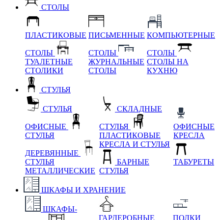
СТОЛЫ
ПЛАСТИКОВЫЕ
ПИСЬМЕННЫЕ
КОМПЬЮТЕРНЫЕ
СТОЛЫ
СТОЛЫ
СТОЛЫ
ТУАЛЕТНЫЕ
ЖУРНАЛЬНЫЕ
СТОЛЫ НА
СТОЛИКИ
СТОЛЫ
КУХНЮ
СТУЛЬЯ
СТУЛЬЯ
СКЛАДНЫЕ
ОФИСНЫЕ
СТУЛЬЯ
ОФИСНЫЕ
СТУЛЬЯ
ПЛАСТИКОВЫЕ
КРЕСЛА
КРЕСЛА И СТУЛЬЯ
ДЕРЕВЯННЫЕ
СТУЛЬЯ
БАРНЫЕ
ТАБУРЕТЫ
МЕТАЛЛИЧЕСКИЕ
СТУЛЬЯ
ШКАФЫ И ХРАНЕНИЕ
ШКАФЫ-
ГАРДЕРОБНЫЕ
ПОЛКИ